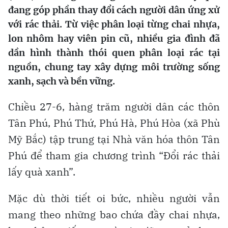
đang góp phần thay đổi cách người dân ứng xử
với rác thải. Từ việc phân loại từng chai nhựa,
lon nhôm hay viên pin cũ, nhiều gia đình đã
dần hình thành thói quen phân loại rác tại
nguồn, chung tay xây dựng môi trường sống
xanh, sạch và bền vững.
Chiều 27-6, hàng trăm người dân các thôn
Tân Phú, Phú Thứ, Phú Hà, Phú Hòa (xã Phù
Mỹ Bắc) tập trung tại Nhà văn hóa thôn Tân
Phú để tham gia chương trình “Đổi rác thải
lấy quà xanh”.
Mặc dù thời tiết oi bức, nhiều người vẫn
mang theo những bao chứa đầy chai nhựa,