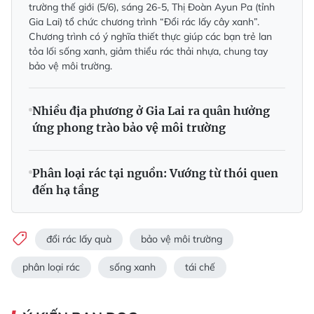
trường thế giới (5/6), sáng 26-5, Thị Đoàn Ayun Pa (tỉnh
Gia Lai) tổ chức chương trình “Đổi rác lấy cây xanh”.
Chương trình có ý nghĩa thiết thực giúp các bạn trẻ lan
tỏa lối sống xanh, giảm thiểu rác thải nhựa, chung tay
bảo vệ môi trường.
Nhiều địa phương ở Gia Lai ra quân hưởng
ứng phong trào bảo vệ môi trường
Phân loại rác tại nguồn: Vướng từ thói quen
đến hạ tầng
đổi rác lấy quà
bảo vệ môi trường
phân loại rác
sống xanh
tái chế