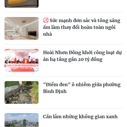
Sức mạnh đơn sắc và tông sáng
ấm làm thay đổi hoàn toàn ngôi
nhà
Hoài Nhơn Đông khởi công loạt dự
án hạ tầng gần 20 tỷ đồng
"Điểm đen" ô nhiễm giữa phường
Bình Định
Cần lắm những không gian xanh