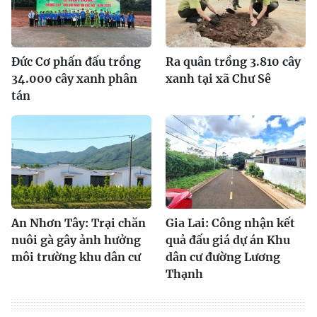
Đức Cơ phấn đấu trồng
Ra quân trồng 3.810 cây
34.000 cây xanh phân
xanh tại xã Chư Sê
tán
An Nhơn Tây: Trại chăn
Gia Lai: Công nhận kết
nuôi gà gây ảnh hưởng
quả đấu giá dự án Khu
môi trường khu dân cư
dân cư đường Lương
Thạnh