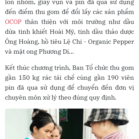
lon nhôm, giấy vụn và pin đã qua sử dụng
đến điểm thu gom để đổi lấy các sản phẩm
OCOP
thân thiện với môi trường như dầu
dừa tinh khiết Hoài Mỹ, tinh dầu thảo dược
Ông Hoàng, hồ tiêu Lệ Chi - Organic Pepper
và mật ong Phương Di…
Kết thúc chương trình, Ban Tổ chức thu gom
gần 150 kg rác tái chế cùng gần 190 viên
pin đã qua sử dụng để chuyển đến đơn vị
chuyên môn xử lý theo đúng quy định.