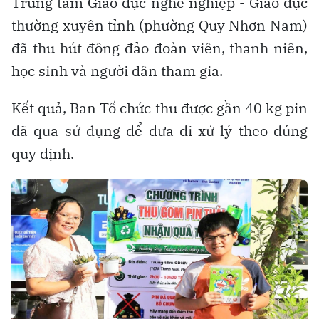
Trung tâm Giáo dục nghề nghiệp - Giáo dục
thường xuyên tỉnh (phường Quy Nhơn Nam)
đã thu hút đông đảo đoàn viên, thanh niên,
học sinh và người dân tham gia.
Kết quả, Ban Tổ chức thu được gần 40 kg pin
đã qua sử dụng để đưa đi xử lý theo đúng
quy định.