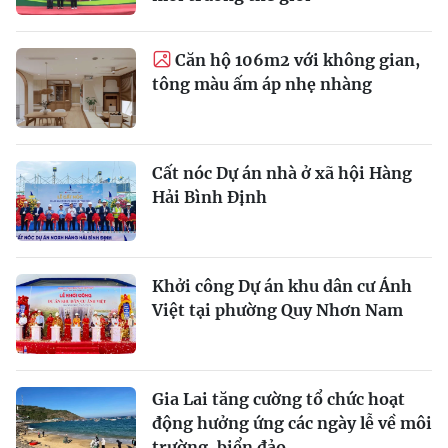
Căn hộ 106m2 với không gian,
tông màu ấm áp nhẹ nhàng
Cất nóc Dự án nhà ở xã hội Hàng
Hải Bình Định
Khởi công Dự án khu dân cư Ánh
Việt tại phường Quy Nhơn Nam
Gia Lai tăng cường tổ chức hoạt
động hưởng ứng các ngày lễ về môi
trường, biển đảo