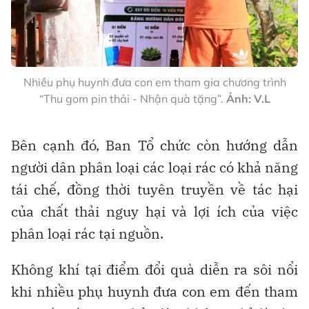
Nhiều phụ huynh đưa con em tham gia chương trình
“Thu gom pin thải - Nhận quà tặng”.
Ảnh: V.L
Bên cạnh đó, Ban Tổ chức còn hướng dẫn
người dân phân loại các loại rác có khả năng
tái chế, đồng thời tuyên truyền về tác hại
của chất thải nguy hại và lợi ích của việc
phân loại rác tại nguồn.
Không khí tại điểm đổi quà diễn ra sôi nổi
khi nhiều phụ huynh đưa con em đến tham