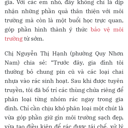
gia. Với các em nhỏ, đây không chỉ là dịp
nhận những phần quà thân thiện với môi
trường mà còn là một buổi học trực quan,
góp phần hình thành ý thức
bảo vệ môi
trường
từ sớm.
Chị Nguyễn Thị Hạnh (phường Quy Nhơn
Nam) chia sẻ: “Trước đây, gia đình tôi
thường bỏ chung pin cũ và các loại chai
nhựa vào rác sinh hoạt. Sau khi được tuyên
truyền, tôi đã bố trí các thùng chứa riêng để
phân loại từng nhóm rác ngay trong gia
đình. Chỉ cần chịu khó phân loại một chút là
vừa góp phần giữ gìn môi trường sạch đẹp,
vừa tạo điều kiện để rác được tái chế, xử lý