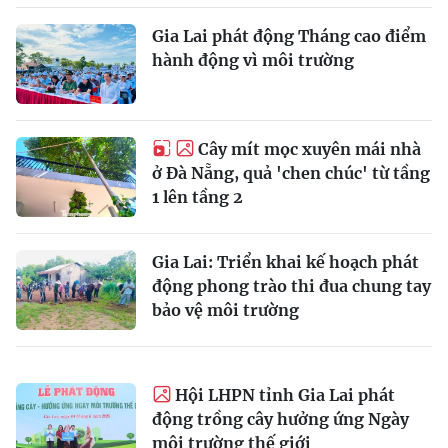
Gia Lai phát động Tháng cao điểm
hành động vì môi trường
Cây mít mọc xuyên mái nhà
ở Đà Nẵng, quả 'chen chúc' từ tầng
1 lên tầng 2
Gia Lai: Triển khai kế hoạch phát
động phong trào thi đua chung tay
bảo vệ môi trường
Hội LHPN tỉnh Gia Lai phát
động trồng cây hưởng ứng Ngày
môi trường thế giới