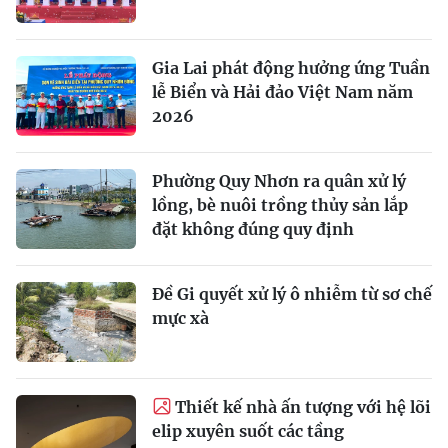
Gia Lai phát động hưởng ứng Tuần
lễ Biển và Hải đảo Việt Nam năm
2026
Phường Quy Nhơn ra quân xử lý
lồng, bè nuôi trồng thủy sản lắp
đặt không đúng quy định
Đề Gi quyết xử lý ô nhiễm từ sơ chế
mực xà
Thiết kế nhà ấn tượng với hệ lõi
elip xuyên suốt các tầng