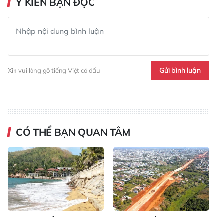
Ý KIẾN BẠN ĐỌC
Gửi bình luận
Xin vui lòng gõ tiếng Việt có dấu
CÓ THỂ BẠN QUAN TÂM