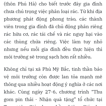
(thôn Phú Hà) cho biết trước đây gia đình
chưa chú trọng việc phân loại rác. Từ khi địa
phương phát động phong trào, các thành
viên trong gia đình đã chủ động phân riêng
rác hữu cơ, rác tái chế và rác nguy hại vào
các thùng chứa riêng. Việc làm tuy nhỏ
nhưng nếu mỗi gia đình đều thực hiện thì
môi trường sẽ trong sạch hơn rất nhiều.
Không chỉ tại xã Phù Mỹ Bắc, tinh thần bảo
vệ môi trường còn được lan tỏa mạnh mẽ
thông qua nhiều hoạt động ý nghĩa ở các nơi
khác. Cùng ngày 27-6, chương trình “Thu
gom pin thải - Nhận quà tặng” tổ chức tại