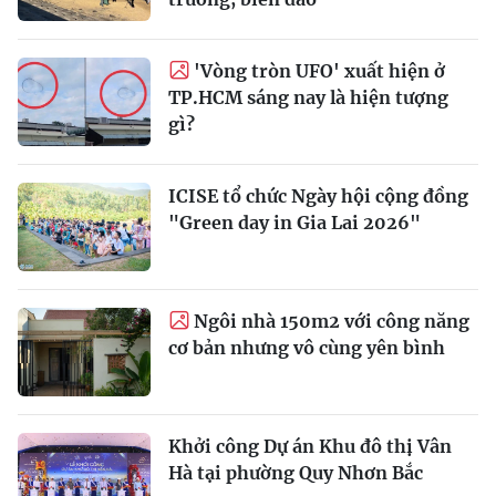
'Vòng tròn UFO' xuất hiện ở
TP.HCM sáng nay là hiện tượng
gì?
ICISE tổ chức Ngày hội cộng đồng
"Green day in Gia Lai 2026"
Ngôi nhà 150m2 với công năng
cơ bản nhưng vô cùng yên bình
Khởi công Dự án Khu đô thị Vân
Hà tại phường Quy Nhơn Bắc