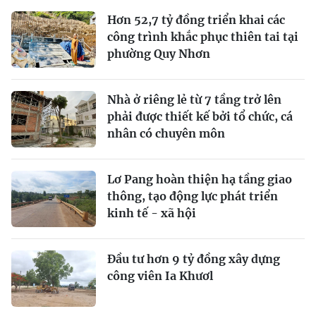
Hơn 52,7 tỷ đồng triển khai các
công trình khắc phục thiên tai tại
phường Quy Nhơn
Nhà ở riêng lẻ từ 7 tầng trở lên
phải được thiết kế bởi tổ chức, cá
nhân có chuyên môn
Lơ Pang hoàn thiện hạ tầng giao
thông, tạo động lực phát triển
kinh tế - xã hội
Đầu tư hơn 9 tỷ đồng xây dựng
công viên Ia Khươl