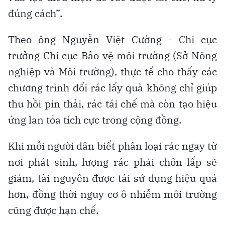
đúng cách”.
Theo ông Nguyễn Việt Cường - Chi cục
trưởng Chi cục Bảo vệ môi trường (Sở Nông
nghiệp và Môi trường), thực tế cho thấy các
chương trình đổi rác lấy quà không chỉ giúp
thu hồi pin thải, rác tái chế mà còn tạo hiệu
ứng lan tỏa tích cực trong cộng đồng.
Khi mỗi người dân biết phân loại rác ngay từ
nơi phát sinh, lượng rác phải chôn lấp sẽ
giảm, tài nguyên được tái sử dụng hiệu quả
hơn, đồng thời nguy cơ ô nhiễm môi trường
cũng được hạn chế.