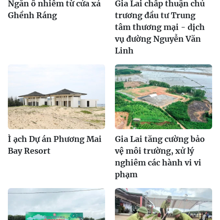
Ngăn ô nhiễm từ cửa xả
Gia Lai chấp thuận chủ
Ghềnh Ráng
trương đầu tư Trung
tâm thương mại - dịch
vụ đường Nguyễn Văn
Linh
Ì ạch Dự án Phương Mai
Gia Lai tăng cường bảo
Bay Resort
vệ môi trường, xử lý
nghiêm các hành vi vi
phạm