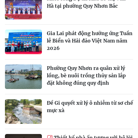
Hà tại phường Quy Nhơn Bắc
Gia Lai phát động hưởng ứng Tuần
lễ Biển và Hải đảo Việt Nam năm
2026
Phường Quy Nhơn ra quân xử lý
lồng, bè nuôi trồng thủy sản lắp
đặt không đúng quy định
Đề Gi quyết xử lý ô nhiễm từ sơ chế
mực xà
Thiết kế nhà ấn tượng với hệ lõi