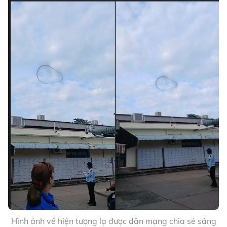
Hình ảnh về hiện tượng lạ được dân mạng chia sẻ sáng