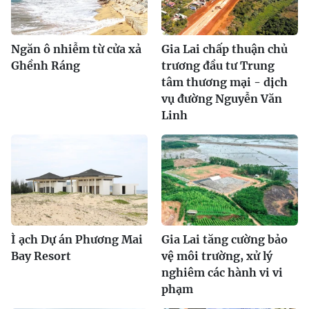
Ngăn ô nhiễm từ cửa xả
Gia Lai chấp thuận chủ
Ghềnh Ráng
trương đầu tư Trung
tâm thương mại - dịch
vụ đường Nguyễn Văn
Linh
Ì ạch Dự án Phương Mai
Gia Lai tăng cường bảo
Bay Resort
vệ môi trường, xử lý
nghiêm các hành vi vi
phạm