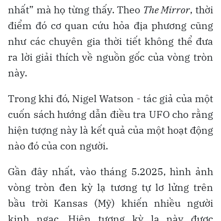
nhất” mà họ từng thấy. Theo
The Mirror
, thời
điểm đó cơ quan cứu hỏa địa phương cũng
như các chuyên gia thời tiết không thể đưa
ra lời giải thích về nguồn gốc của vòng tròn
này.
Trong khi đó, Nigel Watson - tác giả của một
cuốn sách hướng dẫn điều tra UFO cho rằng
hiện tượng này là kết quả của một hoạt động
nào đó của con người.
Gần đây nhất, vào tháng 5.2025, hình ảnh
vòng tròn đen kỳ lạ tương tự lơ lửng trên
bầu trời Kansas (Mỹ) khiến nhiều người
kinh ngạc. Hiện tượng kỳ lạ này được