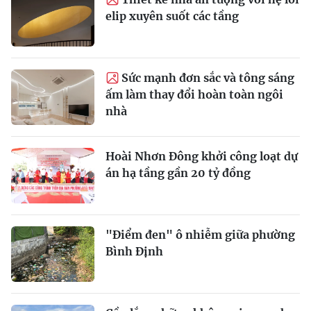
elip xuyên suốt các tầng
Sức mạnh đơn sắc và tông sáng
ấm làm thay đổi hoàn toàn ngôi
nhà
Hoài Nhơn Đông khởi công loạt dự
án hạ tầng gần 20 tỷ đồng
"Điểm đen" ô nhiễm giữa phường
Bình Định