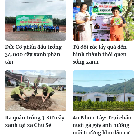
Đức Cơ phấn đấu trồng
Từ đổi rác lấy quà đến
34.000 cây xanh phân
hình thành thói quen
tán
sống xanh
Ra quân trồng 3.810 cây
An Nhơn Tây: Trại chăn
xanh tại xã Chư Sê
nuôi gà gây ảnh hưởng
môi trường khu dân cư