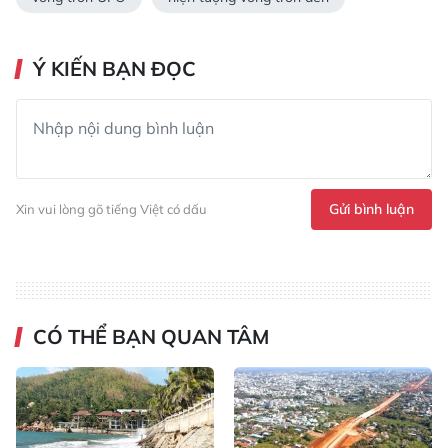
Ý KIẾN BẠN ĐỌC
Gửi bình luận
Xin vui lòng gõ tiếng Việt có dấu
CÓ THỂ BẠN QUAN TÂM