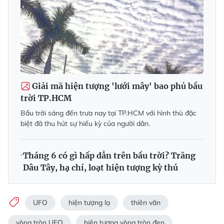
Giải mã hiện tượng 'lưới mây' bao phủ bầu
trời TP.HCM
Bầu trời sáng đến trưa nay tại TP.HCM với hình thù đặc
biệt đã thu hút sự hiếu kỳ của người dân.
Tháng 6 có gì hấp dẫn trên bầu trời? Trăng
Dâu Tây, hạ chí, loạt hiện tượng kỳ thú
UFO
hiện tượng lạ
thiên văn
vòng tròn UFO
hiện tượng vòng tròn đen