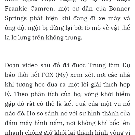
Frankie Camren, một cư dân của Bonner
Springs phát hiện khi đang đi xe máy và
ông đột ngột bị dừng lại bởi tò mò về vật thể
lạ lơ lửng trên không trung.
Đoạn video sau đó đã được Trung tâm Dự
báo thời tiết FOX (Mỹ) xem xét, nơi các nhà
khí tượng học đưa ra một lời giải thích hợp
lý. Theo phân tích của họ, vòng khói hiếm
gặp đó rất có thể là kết quả của một vụ nổ
nào đó. Họ so sánh nó với sự hình thành của
đám mây hình nấm, nơi không khí bốc lên
nhanh chóng giữ khói lại thành hình vòng vì