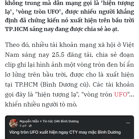
không trung mà dân mạng gọi là 'hiện tượng
lạ', 'vòng tròn UFO', được nhiều người khẳng
định đã chứng kiến nó xuất hiện trên bầu trời
TP.HCM sáng nay đang được chia sẻ ào ạt.
Theo đó, nhiều tài khoản mạng xã hội ở Việt
Nam sáng nay 25.5 đăng tải, chia sẻ đoạn
clip ghi lại hình ảnh một vòng tròn đen bí ẩn
lơ lửng trên bầu trời, được cho là xuất hiện
tại TP.HCM (Bình Dương cũ). Các tài khoản
gọi đây là "hiện tượng lạ", "vòng tròn
UFO
"…
khiến nhiều người tò mò.