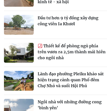
kinh tế - xã hội
Đầu tư hơn 9 tỷ đồng xây dựng
công viên Ia Khươl
Thiết kế để phòng ngủ phía
trên vươn ra 2,5m thành mái hiên
cho ngôi nhà
Lãnh đạo phường Pleiku khảo sát
hiện trạng cảnh quan Phố đêm
Chợ Nhỏ và suối Hội Phú
Ngôi nhà với những đường cong
'bình yên'