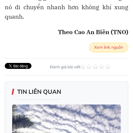
nó di chuyển nhanh hơn không khí xung
quanh.
Theo Cao An Biên (TNO)
Xem link nguồn
Đánh giá bài viết
TIN LIÊN QUAN