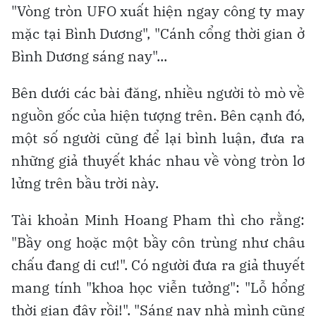
"Vòng tròn UFO xuất hiện ngay công ty may
mặc tại Bình Dương", "Cánh cổng thời gian ở
Bình Dương sáng nay"...
Bên dưới các bài đăng, nhiều người tò mò về
nguồn gốc của hiện tượng trên. Bên cạnh đó,
một số người cũng để lại bình luận, đưa ra
những giả thuyết khác nhau về vòng tròn lơ
lửng trên bầu trời này.
Tài khoản Minh Hoang Pham thì cho rằng:
"Bầy ong hoặc một bầy côn trùng như châu
chấu đang di cư!". Có người đưa ra giả thuyết
mang tính "khoa học viễn tưởng": "Lỗ hổng
thời gian đây rồi!". "Sáng nay nhà mình cũng