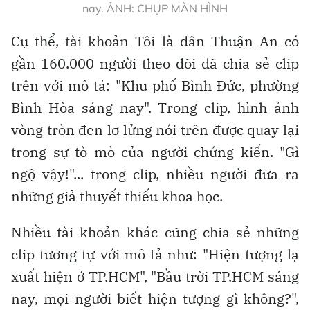
nay. ẢNH: CHỤP MÀN HÌNH
Cụ thể, tài khoản Tôi là dân Thuận An có
gần 160.000 người theo dõi đã chia sẻ clip
trên với mô tả: "Khu phố Bình Đức, phường
Bình Hòa sáng nay". Trong clip, hình ảnh
vòng tròn đen lơ lửng nói trên được quay lại
trong sự tò mò của người chứng kiến. "Gì
ngộ vậy!"... trong clip, nhiều người đưa ra
những giả thuyết thiếu khoa học.
Nhiều tài khoản khác cũng chia sẻ những
clip tương tự với mô tả như: "Hiện tượng lạ
xuất hiện ở TP.HCM", "Bầu trời TP.HCM sáng
nay, mọi người biết hiện tượng gì không?",