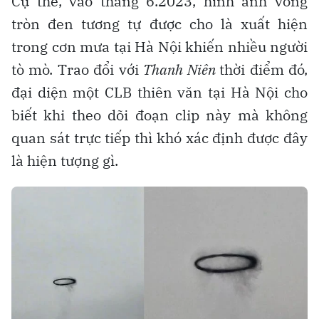
Cụ thể, vào tháng 6.2023, hình ảnh vòng
tròn đen tương tự được cho là xuất hiện
trong cơn mưa tại Hà Nội khiến nhiều người
tò mò. Trao đổi với
Thanh Niên
thời điểm đó,
đại diện một CLB thiên văn tại Hà Nội cho
biết khi theo dõi đoạn clip này mà không
quan sát trực tiếp thì khó xác định được đây
là hiện tượng gì.