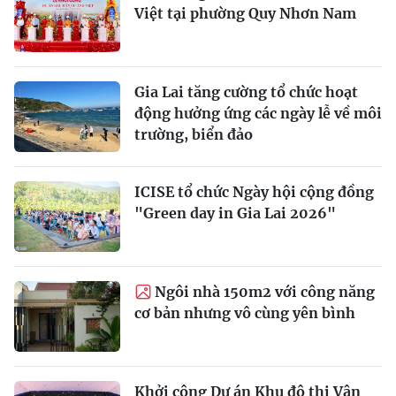
Việt tại phường Quy Nhơn Nam
Gia Lai tăng cường tổ chức hoạt
động hưởng ứng các ngày lễ về môi
trường, biển đảo
ICISE tổ chức Ngày hội cộng đồng
"Green day in Gia Lai 2026"
Ngôi nhà 150m2 với công năng
cơ bản nhưng vô cùng yên bình
Khởi công Dự án Khu đô thị Vân