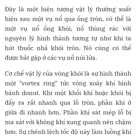
Đây là một hiện tượng vật lý thường xuất
hiện sau một vụ nổ qua ống tròn, có thể là
một vụ nổ ống khói, nổ thùng rác với
nguyên lý hình thành tương tự như khi ta
hút thuốc nhả khói tròn. Nó cũng có thể
được bắt gặp ở các vụ nổ núi lửa.
Cơ chế vật lý của vòng khói là sự hình thành
một "vortex ring" tức vòng xoáy khí hình
bánh donut. Khi một khối khí hoặc khói bị
đẩy ra rất nhanh qua lỗ tròn, phần khí ở
giữa đi nhanh hơn. Phần khí sát mép lỗ bị
ma sát với không khí xung quanh nên chậm
hơn. Sự chênh lệch tốc độ này làm luồng khí