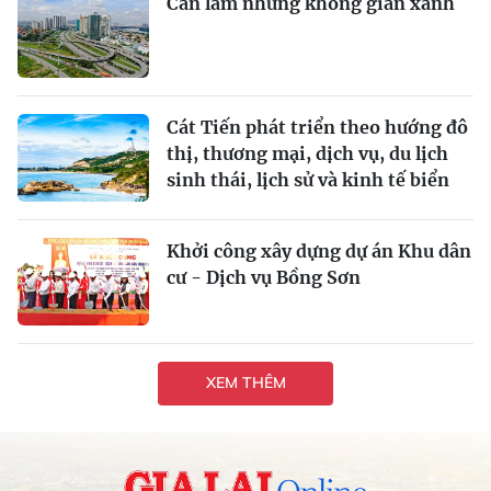
Cần lắm những không gian xanh
Cát Tiến phát triển theo hướng đô
thị, thương mại, dịch vụ, du lịch
sinh thái, lịch sử và kinh tế biển
Khởi công xây dựng dự án Khu dân
cư - Dịch vụ Bồng Sơn
XEM THÊM