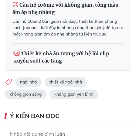
Căn hộ 106m2 với không gian, tông màu
ấm áp nhẹ nhàng
Căn hộ 106m2 bàn giao mới được thiết kế theo phong
cách Japandi, dưới đây là những công thức gợi ý để tạo ra
một không gian ấm áp nhẹ nhàng từ kiến trúc sư.
Thiết kế nhà ấn tượng với hệ lõi elip
xuyên suốt các tầng
ngôi nhà
thiết kế ngôi nhà
không gian sống
không gian yên bình
Ý KIẾN BẠN ĐỌC