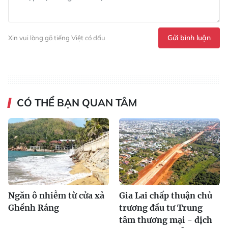
Gửi bình luận
Xin vui lòng gõ tiếng Việt có dấu
CÓ THỂ BẠN QUAN TÂM
Ngăn ô nhiễm từ cửa xả
Gia Lai chấp thuận chủ
Ghềnh Ráng
trương đầu tư Trung
tâm thương mại - dịch