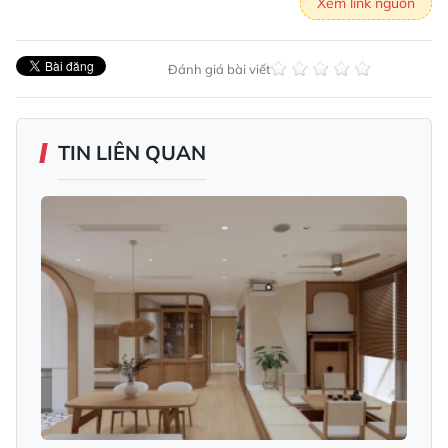
Xem link nguồn
Đánh giá bài viết
TIN LIÊN QUAN