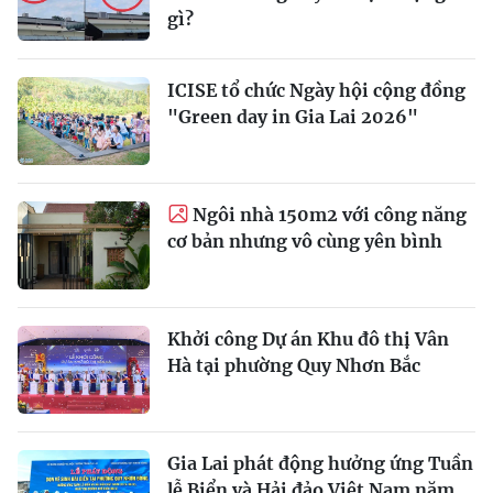
gì?
ICISE tổ chức Ngày hội cộng đồng
"Green day in Gia Lai 2026"
Ngôi nhà 150m2 với công năng
cơ bản nhưng vô cùng yên bình
Khởi công Dự án Khu đô thị Vân
Hà tại phường Quy Nhơn Bắc
Gia Lai phát động hưởng ứng Tuần
lễ Biển và Hải đảo Việt Nam năm