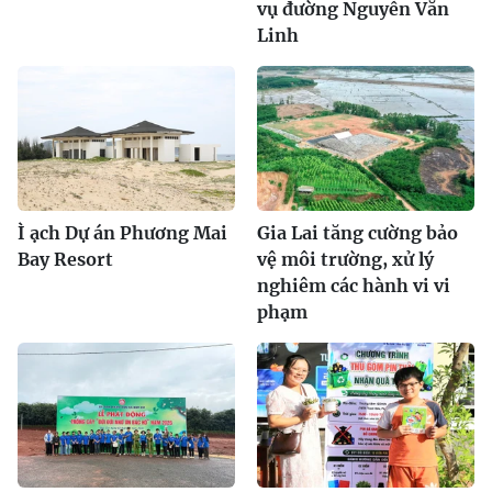
vụ đường Nguyễn Văn
Linh
Ì ạch Dự án Phương Mai
Gia Lai tăng cường bảo
Bay Resort
vệ môi trường, xử lý
nghiêm các hành vi vi
phạm