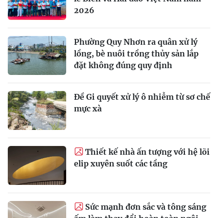
2026
Phường Quy Nhơn ra quân xử lý
lồng, bè nuôi trồng thủy sản lắp
đặt không đúng quy định
Đề Gi quyết xử lý ô nhiễm từ sơ chế
mực xà
Thiết kế nhà ấn tượng với hệ lõi
elip xuyên suốt các tầng
Sức mạnh đơn sắc và tông sáng