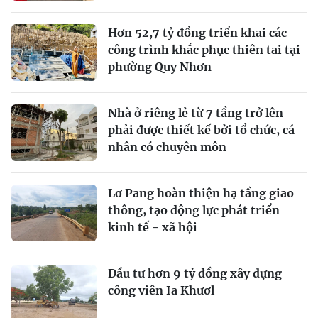
Hơn 52,7 tỷ đồng triển khai các
công trình khắc phục thiên tai tại
phường Quy Nhơn
Nhà ở riêng lẻ từ 7 tầng trở lên
phải được thiết kế bởi tổ chức, cá
nhân có chuyên môn
Lơ Pang hoàn thiện hạ tầng giao
thông, tạo động lực phát triển
kinh tế - xã hội
Đầu tư hơn 9 tỷ đồng xây dựng
công viên Ia Khươl