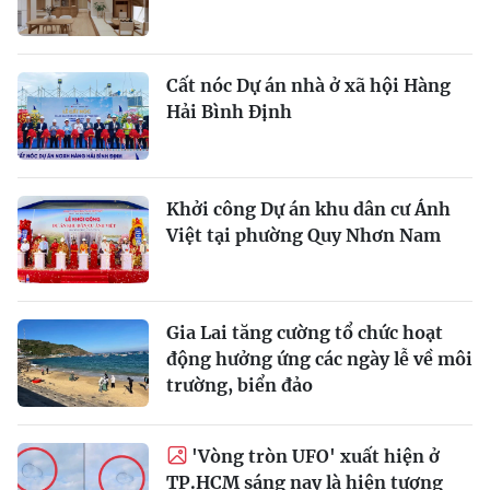
Cất nóc Dự án nhà ở xã hội Hàng
Hải Bình Định
Khởi công Dự án khu dân cư Ánh
Việt tại phường Quy Nhơn Nam
Gia Lai tăng cường tổ chức hoạt
động hưởng ứng các ngày lễ về môi
trường, biển đảo
'Vòng tròn UFO' xuất hiện ở
TP.HCM sáng nay là hiện tượng