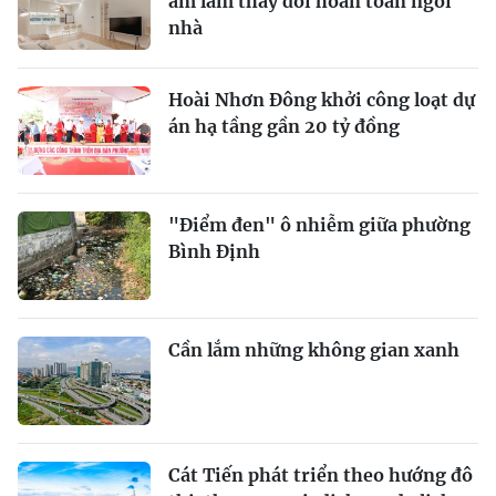
ấm làm thay đổi hoàn toàn ngôi
nhà
Hoài Nhơn Đông khởi công loạt dự
án hạ tầng gần 20 tỷ đồng
"Điểm đen" ô nhiễm giữa phường
Bình Định
Cần lắm những không gian xanh
Cát Tiến phát triển theo hướng đô