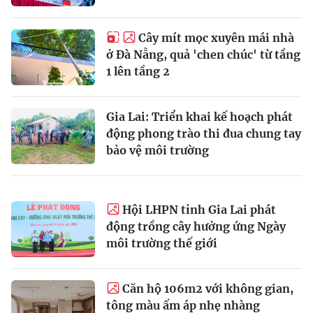
Cây mít mọc xuyên mái nhà
ở Đà Nẵng, quả 'chen chúc' từ tầng
1 lên tầng 2
Gia Lai: Triển khai kế hoạch phát
động phong trào thi đua chung tay
bảo vệ môi trường
Hội LHPN tỉnh Gia Lai phát
động trồng cây hưởng ứng Ngày
môi trường thế giới
Căn hộ 106m2 với không gian,
tông màu ấm áp nhẹ nhàng