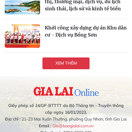
thị, thương mại, dịch vụ, du lịch
sinh thái, lịch sử và kinh tế biển
Khởi công xây dựng dự án Khu dân
cư - Dịch vụ Bồng Sơn
XEM THÊM
Giấy phép số 24/GP-BTTTT do Bộ Thông tin - Truyền thông
cấp ngày 16/01/2023.
Địa chỉ :
21-23 Mai Xuân Thưởng, phường Quy Nhơn, tỉnh Gia Lai.
Email :
Glo@baogialai.com.vn