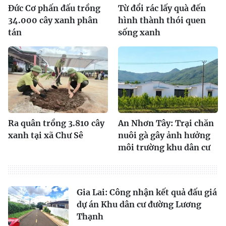
Đức Cơ phấn đấu trồng
Từ đổi rác lấy quà đến
34.000 cây xanh phân
hình thành thói quen
tán
sống xanh
Ra quân trồng 3.810 cây
An Nhơn Tây: Trại chăn
xanh tại xã Chư Sê
nuôi gà gây ảnh hưởng
môi trường khu dân cư
Gia Lai: Công nhận kết quả đấu giá
dự án Khu dân cư đường Lương
Thạnh