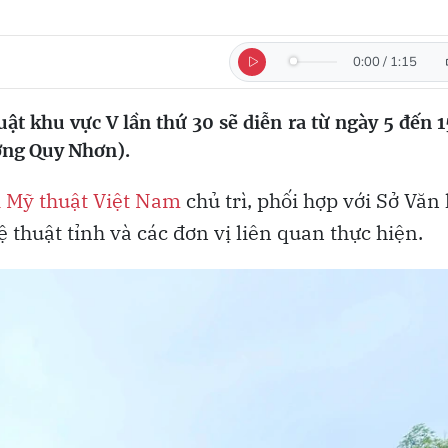
0:00
/
1:15
t khu vực V lần thứ 30 sẽ diễn ra từ ngày 5 đến 
ường Quy Nhơn).
 Mỹ thuật Việt Nam
chủ trì, phối hợp với Sở Văn
 thuật tỉnh và các đơn vị liên quan thực hiện.