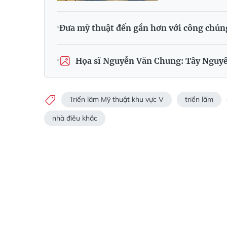
Đưa mỹ thuật đến gần hơn với công chún
Họa sĩ Nguyễn Văn Chung: Tây Nguyên
Triển lãm Mỹ thuật khu vực V
triển lãm
nhà điêu khắc