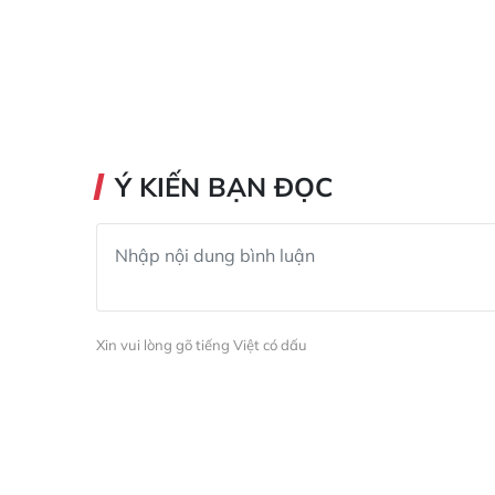
Ý KIẾN BẠN ĐỌC
Xin vui lòng gõ tiếng Việt có dấu