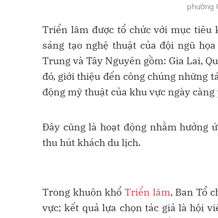
phường 
Triển lãm được tổ chức với mục tiêu 
sáng tạo nghệ thuật của đội ngũ họa
Trung và Tây Nguyên gồm: Gia Lai, Qu
đó, giới thiệu đến công chúng những tá
động mỹ thuật của khu vực ngày càng p
Đây cũng là hoạt động nhằm hưởng ứn
thu hút khách du lịch.
Trong khuôn khổ
Triển lãm
, Ban Tổ c
vực; kết quả lựa chọn tác giả là hội 