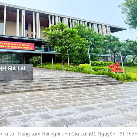
n ra tại Trung tâm Hội nghị tỉnh Gia Lai (01 Nguyễn Tất Thàn