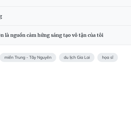
g
 là nguồn cảm hứng sáng tạo vô tận của tôi
miền Trung - Tây Nguyên
du lịch Gia Lai
họa sĩ