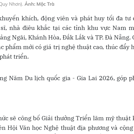
Quy Nhơn).
Ảnh: Mộc Trà
khuyến khích, động viên và phát huy tối đa tư
 sĩ, nhà điêu khắc tại các tỉnh khu vực Nam 
ảng Ngãi, Khánh Hòa, Đắk Lắk và TP. Đà Nẵng.
c phẩm mới có giá trị nghệ thuật cao, thúc đẩy 
hát triển.
g Năm Du lịch quốc gia - Gia Lai 2026, góp 
hức sẽ công bố Giải thưởng Triển lãm mỹ thuật
viên Hội Văn học Nghệ thuật địa phương và cộng