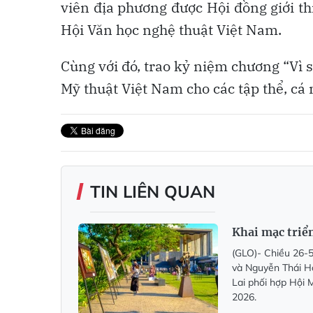
viên địa phương được Hội đồng giới t
Hội Văn học nghệ thuật Việt Nam.
Cùng với đó, trao kỷ niệm chương “Vì
Mỹ thuật Việt Nam cho các tập thể, cá
TIN LIÊN QUAN
Khai mạc triể
(GLO)- Chiều 26-5
và Nguyễn Thái Họ
Lai phối hợp Hội 
2026.