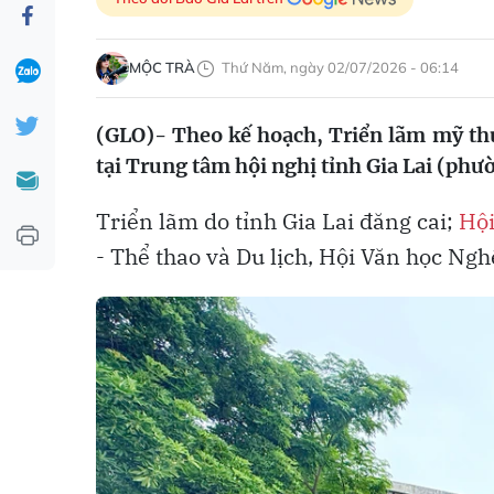
MỘC TRÀ
Thứ Năm, ngày 02/07/2026 - 06:14
(GLO)- Theo kế hoạch, Triển lãm mỹ thuậ
tại Trung tâm hội nghị tỉnh Gia Lai (ph
Triển lãm do tỉnh Gia Lai đăng cai;
Hội
- Thể thao và Du lịch, Hội Văn học Nghệ