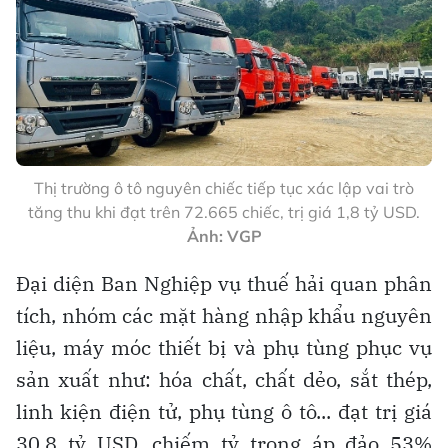
Thị trường ô tô nguyên chiếc tiếp tục xác lập vai trò
tăng thu khi đạt trên 72.665 chiếc, trị giá 1,8 tỷ USD.
Ảnh: VGP
Đại diện Ban Nghiệp vụ thuế hải quan phân
tích, nhóm các mặt hàng nhập khẩu nguyên
liệu, máy móc thiết bị và phụ tùng phục vụ
sản xuất như: hóa chất, chất dẻo, sắt thép,
linh kiện điện tử, phụ tùng ô tô... đạt trị giá
30,8 tỷ USD, chiếm tỷ trọng áp đảo 53%