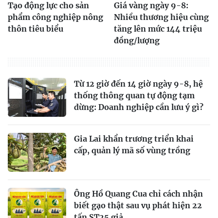
Tạo động lực cho sản
Giá vàng ngày 9-8:
phẩm công nghiệp nông
Nhiều thương hiệu cùng
thôn tiêu biểu
tăng lên mức 144 triệu
đồng/lượng
Từ 12 giờ đến 14 giờ ngày 9-8, hệ
thống thông quan tự động tạm
dừng: Doanh nghiệp cần lưu ý gì?
Gia Lai khẩn trương triển khai
cấp, quản lý mã số vùng trồng
Ông Hồ Quang Cua chỉ cách nhận
biết gạo thật sau vụ phát hiện 22
tấn ST25 giả