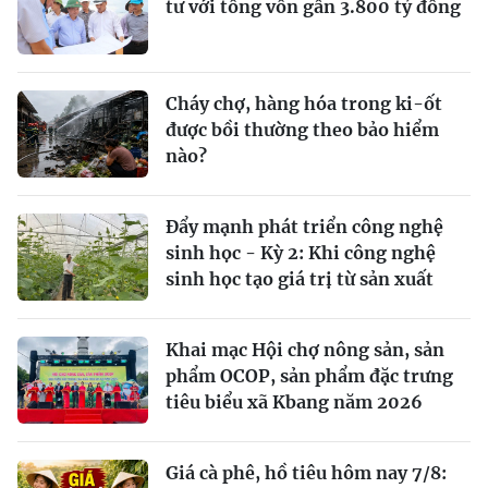
tư với tổng vốn gần 3.800 tỷ đồng
Cháy chợ, hàng hóa trong ki-ốt
được bồi thường theo bảo hiểm
nào?
Đẩy mạnh phát triển công nghệ
sinh học - Kỳ 2: Khi công nghệ
sinh học tạo giá trị từ sản xuất
Khai mạc Hội chợ nông sản, sản
phẩm OCOP, sản phẩm đặc trưng
tiêu biểu xã Kbang năm 2026
Giá cà phê, hồ tiêu hôm nay 7/8: