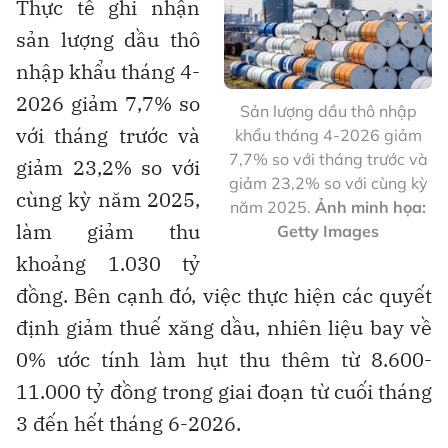
Thực tế ghi nhận
sản lượng dầu thô
nhập khẩu tháng 4-
2026 giảm 7,7% so
Sản lượng dầu thô nhập
với tháng trước và
khẩu tháng 4-2026 giảm
7,7% so với tháng trước và
giảm 23,2% so với
giảm 23,2% so với cùng kỳ
cùng kỳ năm 2025,
năm 2025.
Ảnh minh họa:
làm giảm thu
Getty Images
khoảng 1.030 tỷ
đồng. Bên cạnh đó, việc thực hiện các quyết
định giảm thuế xăng dầu, nhiên liệu bay về
0% ước tính làm hụt thu thêm từ 8.600-
11.000 tỷ đồng trong giai đoạn từ cuối tháng
3 đến hết tháng 6-2026.