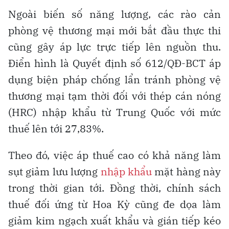
Ngoài biến số năng lượng, các rào cản
phòng vệ thương mại mới bắt đầu thực thi
cũng gây áp lực trực tiếp lên nguồn thu.
Điển hình là Quyết định số 612/QĐ-BCT áp
dụng biện pháp chống lẩn tránh phòng vệ
thương mại tạm thời đối với thép cán nóng
(HRC) nhập khẩu từ Trung Quốc với mức
thuế lên tới 27,83%.
Theo đó, việc áp thuế cao có khả năng làm
sụt giảm lưu lượng
nhập khẩu
mặt hàng này
trong thời gian tới. Đồng thời, chính sách
thuế đối ứng từ Hoa Kỳ cũng đe dọa làm
giảm kim ngạch xuất khẩu và gián tiếp kéo