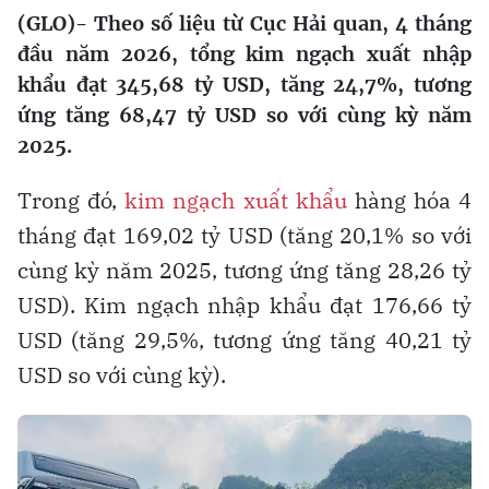
(GLO)- Theo số liệu từ Cục Hải quan, 4 tháng
đầu năm 2026, tổng kim ngạch xuất nhập
khẩu đạt 345,68 tỷ USD, tăng 24,7%, tương
ứng tăng 68,47 tỷ USD so với cùng kỳ năm
2025.
Trong đó,
kim ngạch xuất khẩu
hàng hóa 4
tháng đạt 169,02 tỷ USD (tăng 20,1% so với
cùng kỳ năm 2025, tương ứng tăng 28,26 tỷ
USD). Kim ngạch nhập khẩu đạt 176,66 tỷ
USD (tăng 29,5%, tương ứng tăng 40,21 tỷ
USD so với cùng kỳ).