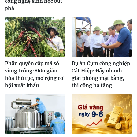
công nghệ sinh học bứt
phá
Phân quyền cấp mã số
Dự án Cụm công nghiệp
vùng trồng: Đơn giản
Cát Hiệp: Đẩy nhanh
hóa thủ tục, mở rộng cơ
giải phóng mặt bằng,
hội xuất khẩu
thi công hạ tầng