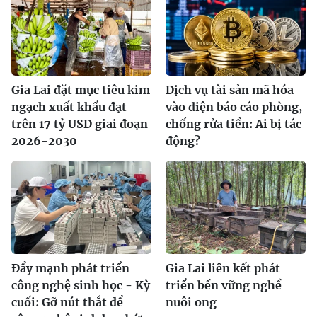
Gia Lai đặt mục tiêu kim
Dịch vụ tài sản mã hóa
ngạch xuất khẩu đạt
vào diện báo cáo phòng,
trên 17 tỷ USD giai đoạn
chống rửa tiền: Ai bị tác
2026-2030
động?
Đẩy mạnh phát triển
Gia Lai liên kết phát
công nghệ sinh học - Kỳ
triển bền vững nghề
cuối: Gỡ nút thắt để
nuôi ong