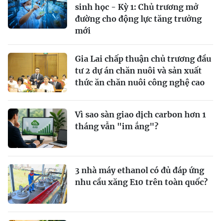
sinh học - Kỳ 1: Chủ trương mở
đường cho động lực tăng trưởng
mới
Gia Lai chấp thuận chủ trương đầu
tư 2 dự án chăn nuôi và sản xuất
thức ăn chăn nuôi công nghệ cao
Vì sao sàn giao dịch carbon hơn 1
tháng vẫn "im ắng"?
3 nhà máy ethanol có đủ đáp ứng
nhu cầu xăng E10 trên toàn quốc?