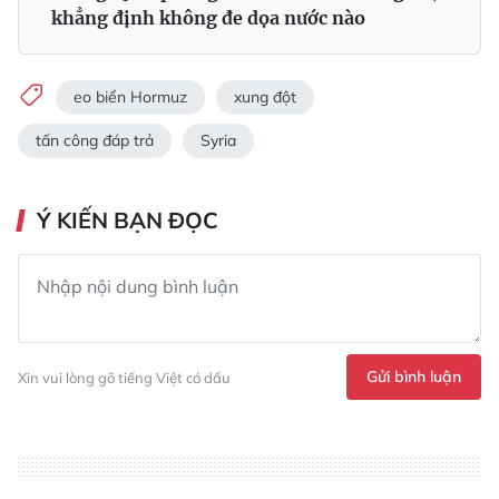
khẳng định không đe dọa nước nào
eo biển Hormuz
xung đột
tấn công đáp trả
Syria
Ý KIẾN BẠN ĐỌC
Gửi bình luận
Xin vui lòng gõ tiếng Việt có dấu