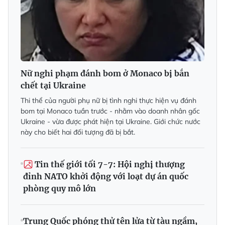
Nữ nghi phạm đánh bom ở Monaco bị bắn
chết tại Ukraine
Thi thể của người phụ nữ bị tình nghi thực hiện vụ đánh
bom tại Monaco tuần trước - nhằm vào doanh nhân gốc
Ukraine - vừa được phát hiện tại Ukraine. Giới chức nước
này cho biết hai đối tượng đã bị bắt.
Tin thế giới tối 7-7: Hội nghị thượng
đỉnh NATO khởi động với loạt dự án quốc
phòng quy mô lớn
Trung Quốc phóng thử tên lửa từ tàu ngầm,