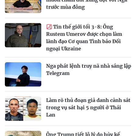
trước mùa đông
Tin thế giới tối 3-8: Ông
Rustem Umerov được chọn làm
lãnh đạo Cơ quan Tình báo Đối
ngoại Ukraine
Nga phát lệnh truy nã nhà sáng lập
Telegram
Làm rõ thủ đoạn giả danh cảnh sát
trong vụ sát hại 5 người ở Thái
Lan
Ông Trump tiết lộ lý do hủy kế