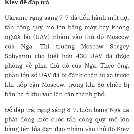
Kiev để đáp trả
Ukraine rạng sáng 7-7 đã tiến hành một đợt
tấn công quy mô lớn bằng máy bay không
người lái (UAV) nhằm vào thủ đô Moscow
của Nga. Thị trưởng Moscow Sergey
Sobyanin cho biết hơn 430 UAV đã được
phóng về phía thủ đô của Nga. Theo ông,
phần lớn số UAV đã bị đánh chặn từ xa trước
khi tiếp cận Moscow, trong khi 36 chiếc bị
bắn hạ ở khu vực lân cận thành phố.
Để đáp trả, rạng sáng 8-7, Liên bang Nga đã
phát động một cuộc tấn công quy mô lớn
bằng tên lửa đạn đạo nhằm vào thủ đô Kiev