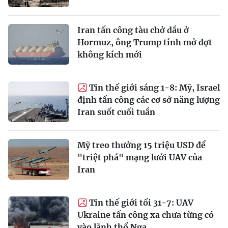
Iran tấn công tàu chở dầu ở
Hormuz, ông Trump tính mở đợt
không kích mới
Tin thế giới sáng 1-8: Mỹ, Israel
định tấn công các cơ sở năng lượng
Iran suốt cuối tuần
Mỹ treo thưởng 15 triệu USD để
"triệt phá" mạng lưới UAV của
Iran
Tin thế giới tối 31-7: UAV
Ukraine tấn công xa chưa từng có
vào lãnh thổ Nga