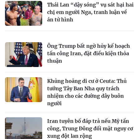
Thái Lan “dậy sóng” vụ sát hại hai
chị em người Nga, tranh luận về
án tử hình
Ông Trump bất ngờ hủy kế hoạch
tấn công Iran, đặt điều kiện thỏa
thuận
Khủng hoảng di cư ở Ceuta: Thủ
tướng Tây Ban Nha quy trách
nhiệm cho các đường dây buôn
người
Iran tuyên bố đáp trả nếu Mỹ tấn
công, Trung Đông đối mặt nguy cơ
xung đột lan rộng