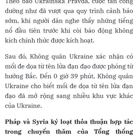
Theo báo Ukrainska Pravda, cuộc tấn công
dường như đã vượt qua quy trình cảnh báo
sớm, khi người dân nghe thấy những tiếng
nổ đầu tiên trước khi còi báo động không
kích chính thức được kích hoạt.
Sau đó, Không quân Ukraine xác nhận có
mối đe dọa từ tên lửa đạn đạo được phóng từ
hướng Bắc. Đến 0 giờ 39 phút, Không quân
Ukraine cho biết mối đe dọa từ tên lửa đạn
đạo đã mở rộng sang nhiều khu vực khác
của Ukraine.
Pháp và Syria ký loạt thỏa thuận hợp tác
trong chuyến thăm của Tổng thống