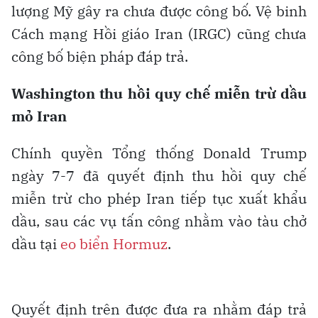
lượng Mỹ gây ra chưa được công bố. Vệ binh
Cách mạng Hồi giáo Iran (IRGC) cũng chưa
công bố biện pháp đáp trả.
Washington thu hồi quy chế miễn trừ dầu
mỏ Iran
Chính quyền Tổng thống Donald Trump
ngày 7-7 đã quyết định thu hồi quy chế
miễn trừ cho phép Iran tiếp tục xuất khẩu
dầu, sau các vụ tấn công nhằm vào tàu chở
dầu tại
eo biển Hormuz
.
Quyết định trên được đưa ra nhằm đáp trả