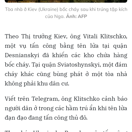
Tòa nhà ở Kiev (Ukraine) bốc cháy sau khi trúng tập kích
của Nga.
Ảnh: AFP
Theo Thị trưởng Kiev, ông Vitali Klitschko,
một vụ tấn công bằng tên lửa tại quận
Desnianskyi đã khiến các kho chứa hàng
bốc cháy. Tại quận Sviatoshynskyi, một đám
cháy khác cũng bùng phát ở một tòa nhà
không phải khu dân cư.
Viết trên Telegram, ông Klitschko cảnh báo
người dân ở trong các hầm trú ẩn khi tên lửa
đạn đạo đang tấn công thủ đô.