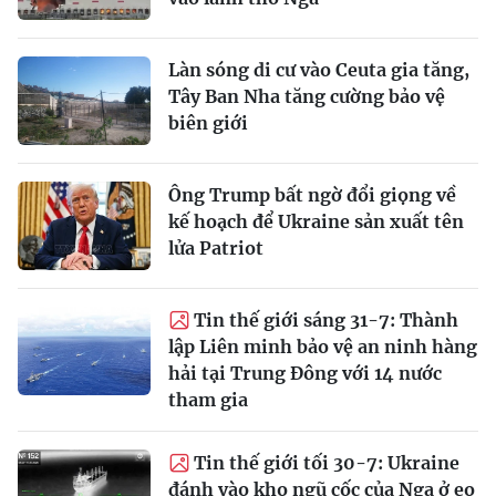
Làn sóng di cư vào Ceuta gia tăng,
Tây Ban Nha tăng cường bảo vệ
biên giới
Ông Trump bất ngờ đổi giọng về
kế hoạch để Ukraine sản xuất tên
lửa Patriot
Tin thế giới sáng 31-7: Thành
lập Liên minh bảo vệ an ninh hàng
hải tại Trung Đông với 14 nước
tham gia
Tin thế giới tối 30-7: Ukraine
đánh vào kho ngũ cốc của Nga ở eo