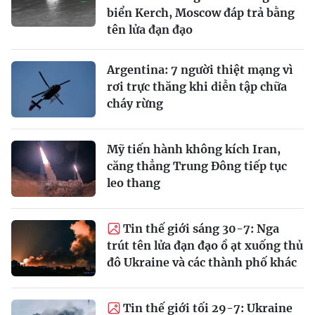
biển Kerch, Moscow đáp trả bằng
tên lửa đạn đạo
Argentina: 7 người thiệt mạng vì
rơi trực thăng khi diễn tập chữa
cháy rừng
Mỹ tiến hành không kích Iran,
căng thẳng Trung Đông tiếp tục
leo thang
Tin thế giới sáng 30-7: Nga
trút tên lửa đạn đạo ồ ạt xuống thủ
đô Ukraine và các thành phố khác
Tin thế giới tối 29-7: Ukraine