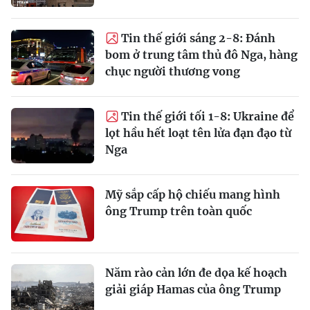
Tin thế giới sáng 2-8: Đánh
bom ở trung tâm thủ đô Nga, hàng
chục người thương vong
Tin thế giới tối 1-8: Ukraine để
lọt hầu hết loạt tên lửa đạn đạo từ
Nga
Mỹ sắp cấp hộ chiếu mang hình
ông Trump trên toàn quốc
Năm rào cản lớn đe dọa kế hoạch
giải giáp Hamas của ông Trump