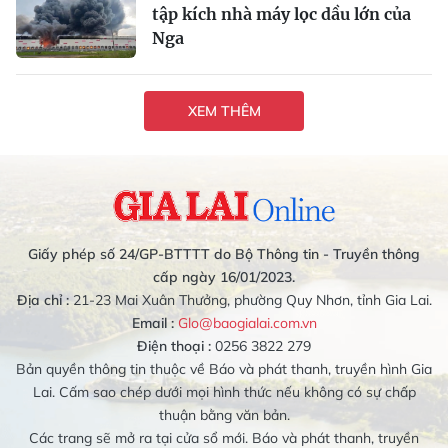
tập kích nhà máy lọc dầu lớn của
Nga
XEM THÊM
Giấy phép số 24/GP-BTTTT do Bộ Thông tin - Truyền thông
cấp ngày 16/01/2023.
Địa chỉ :
21-23 Mai Xuân Thưởng, phường Quy Nhơn, tỉnh Gia Lai.
Email :
Glo@baogialai.com.vn
Điện thoại :
0256 3822 279
Bản quyền thông tin thuộc về Báo và phát thanh, truyền hình Gia
Lai. Cấm sao chép dưới mọi hình thức nếu không có sự chấp
thuận bằng văn bản.
Các trang sẽ mở ra tại cửa sổ mới. Báo và phát thanh, truyền