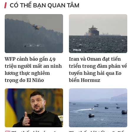
CÓ THỂ BẠN QUAN TÂM
WFP cảnh báo gần 49
Iran và Oman đạt tiến
triệu người mất an ninh
triển trong đàm phán về
lương thực nghiêm
tuyến hàng hải qua Eo
trọng do El Niño
biển Hormuz