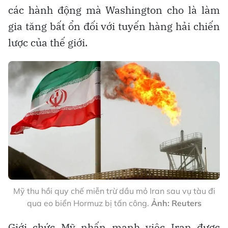
các hành động mà Washington cho là làm
gia tăng bất ổn đối với tuyến hàng hải chiến
lược của thế giới.
Mỹ thu hồi quy chế miễn trừ dầu mỏ Iran sau vụ tàu đi
qua eo biển Hormuz bị tấn công.
Ảnh: Reuters
Giới chức Mỹ nhấn mạnh việc Iran được