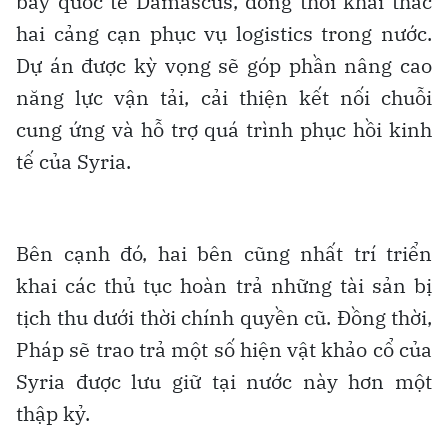
bay quốc tế Damascus, đồng thời khai thác
hai cảng cạn phục vụ logistics trong nước.
Dự án được kỳ vọng sẽ góp phần nâng cao
năng lực vận tải, cải thiện kết nối chuỗi
cung ứng và hỗ trợ quá trình phục hồi kinh
tế của Syria.
Bên cạnh đó, hai bên cũng nhất trí triển
khai các thủ tục hoàn trả những tài sản bị
tịch thu dưới thời chính quyền cũ. Đồng thời,
Pháp sẽ trao trả một số hiện vật khảo cổ của
Syria được lưu giữ tại nước này hơn một
thập kỷ.