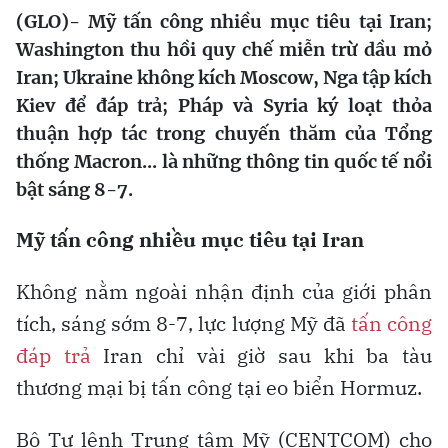
(GLO)- Mỹ tấn công nhiều mục tiêu tại Iran;
Washington thu hồi quy chế miễn trừ dầu mỏ
Iran; Ukraine không kích Moscow, Nga tập kích
Kiev để đáp trả; Pháp và Syria ký loạt thỏa
thuận hợp tác trong chuyến thăm của Tổng
thống Macron... là những thông tin quốc tế nổi
bật sáng 8-7.
Mỹ tấn công nhiều mục tiêu tại Iran
Không nằm ngoài nhận định của giới phân
tích, sáng sớm 8-7, lực lượng Mỹ đã
tấn công
đáp trả
Iran chỉ vài giờ sau khi ba tàu
thương mại bị tấn công tại eo biển Hormuz.
Bộ Tư lệnh Trung tâm Mỹ (CENTCOM) cho