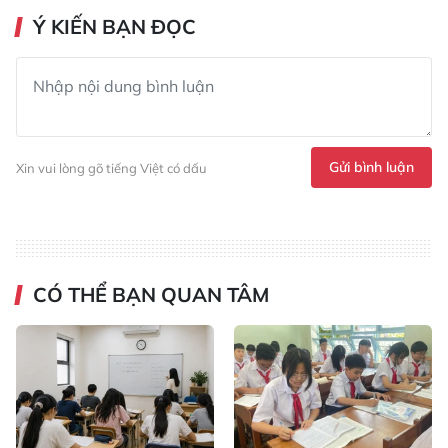
Ý KIẾN BẠN ĐỌC
Gửi bình luận
Xin vui lòng gõ tiếng Việt có dấu
CÓ THỂ BẠN QUAN TÂM