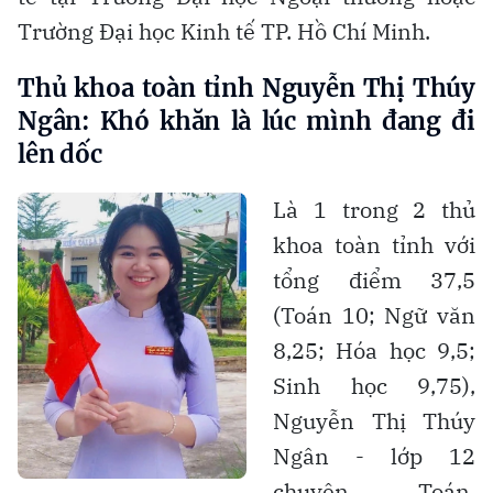
Trường Đại học Kinh tế TP. Hồ Chí Minh.
Thủ khoa toàn tỉnh Nguyễn Thị Thúy
Ngân:
Khó khăn là lúc mình đang đi
lên dốc
Là 1 trong 2 thủ
khoa toàn tỉnh với
tổng điểm 37,5
(Toán 10; Ngữ văn
8,25; Hóa học 9,5;
Sinh học 9,75),
Nguyễn Thị Thúy
Ngân - lớp 12
chuyên Toán,