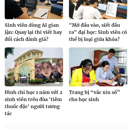
Sinh viên dùng AI gian
"Mở đầu vào, siết đầu
lận: Quay lại thi viết hay
ra" đại học: Sinh viên có
đổi cách đánh giá?
thể bị loại giữa khóa?
Đình chỉ học 1 năm với 2
Trang bị “vắc xin số”
sinh viên trêu đùa 'tiêm
cho học sinh
thuốc độc' người tương
tác