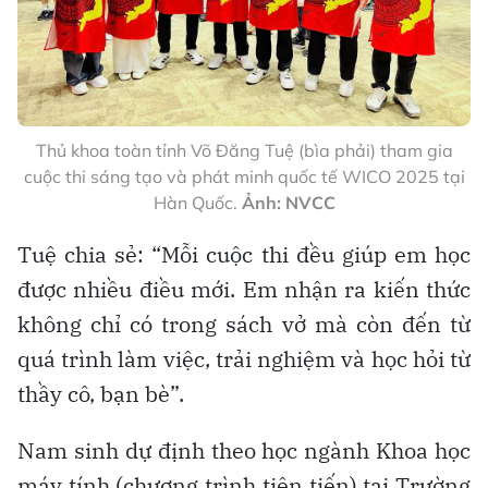
Thủ khoa toàn tỉnh Võ Đăng Tuệ (bìa phải) tham gia
cuộc thi sáng tạo và phát minh quốc tế WICO 2025 tại
Hàn Quốc.
Ảnh: NVCC
Tuệ chia sẻ: “Mỗi cuộc thi đều giúp em học
được nhiều điều mới. Em nhận ra kiến thức
không chỉ có trong sách vở mà còn đến từ
quá trình làm việc, trải nghiệm và học hỏi từ
thầy cô, bạn bè”.
Nam sinh dự định theo học ngành Khoa học
máy tính (chương trình tiên tiến) tại Trường