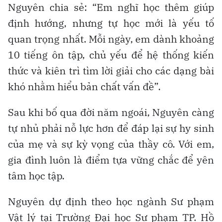
Nguyên chia sẻ: “Em nghĩ học thêm giúp
định hướng, nhưng tự học mới là yếu tố
quan trọng nhất. Mỗi ngày, em dành khoảng
10 tiếng ôn tập, chủ yếu để hệ thống kiến
thức và kiên trì tìm lời giải cho các dạng bài
khó nhằm hiểu bản chất vấn đề”.
Sau khi bố qua đời năm ngoái, Nguyên càng
tự nhủ phải nỗ lực hơn để đáp lại sự hy sinh
của mẹ và sự kỳ vọng của thầy cô. Với em,
gia đình luôn là điểm tựa vững chắc để yên
tâm học tập.
Nguyên dự định theo học ngành Sư phạm
Vật lý tại Trường Đại học Sư phạm TP. Hồ