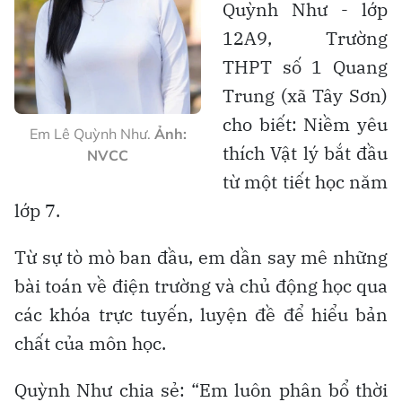
Quỳnh Như - lớp
12A9, Trường
THPT số 1 Quang
Trung (xã Tây Sơn)
cho biết: Niềm yêu
Em Lê Quỳnh Như.
Ảnh:
thích Vật lý bắt đầu
NVCC
từ một tiết học năm
lớp 7.
Từ sự tò mò ban đầu, em dần say mê những
bài toán về điện trường và chủ động học qua
các khóa trực tuyến, luyện đề để hiểu bản
chất của môn học.
Quỳnh Như chia sẻ: “Em luôn phân bổ thời