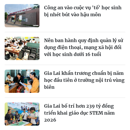
Công an vào cuộc vụ 'tố' học sinh
bị nhét bút vào hậu môn
Nên ban hành quy định quản lý sử
dụng điện thoại, mạng xã hội đối
với học sinh dưới 16 tuổi
Gia Lai khẩn trương chuẩn bị năm
học đầu tiên ở trường nội trú vùng
biên
Gia Lai bố trí hơn 239 tỷ đồng
triển khai giáo dục STEM năm
2026