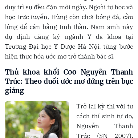
duy trì sự đều đặn mỗi ngày. Ngoài tự học và
học trực tuyến, Hùng còn chơi bóng đá, cầu
lông để cân bằng tinh thần. Nam sinh này
dự định đăng ký ngành Y đa khoa tại
Trường Đại học Y Dược Hà Nội, từng bước
hiện thực hóa ước mơ trở thành bác sĩ.
Thủ khoa khối C00 Nguyễn Thanh
Trúc:
Theo đuổi ước mơ đứng trên bục
gi
ảng
Trở lại kỳ thi với tư
cách thí sinh tự do,
Nguyễn Thanh
Trúc (SN 2007),