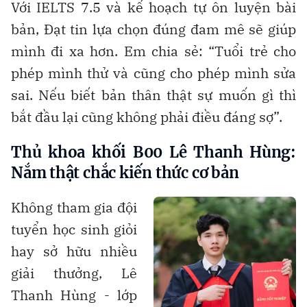
Với IELTS 7.5 và kế hoạch tự ôn luyện bài
bản, Đạt tin lựa chọn đúng đam mê sẽ giúp
mình đi xa hơn. Em chia sẻ: “Tuổi trẻ cho
phép mình thử và cũng cho phép mình sửa
sai. Nếu biết bản thân thật sự muốn gì thì
bắt đầu lại cũng không phải điều đáng sợ”.
Thủ khoa khối B00 Lê Thanh Hùng:
Nắm thật chắc kiến thức cơ bản
Không tham gia đội
tuyển học sinh giỏi
hay sở hữu nhiều
giải thưởng, Lê
Thanh Hùng - lớp