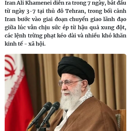
Iran Ali Khamenei diễn ra trong 7 ngày, bắt đầu
từ ngày 3-7 tại thủ đô Tehran, trong bối cảnh
Iran bước vào giai đoạn chuyển giao lãnh đạo
giữa lúc vẫn chịu sức ép từ hậu quả xung đột,
các lệnh trừng phạt kéo dài và nhiều khó khăn
kinh tế - xã hội.