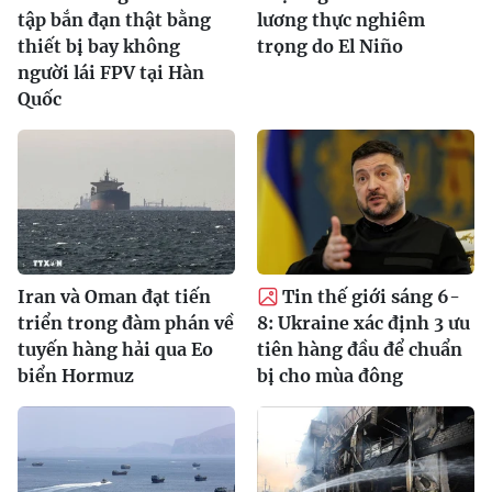
tập bắn đạn thật bằng
lương thực nghiêm
thiết bị bay không
trọng do El Niño
người lái FPV tại Hàn
Quốc
Iran và Oman đạt tiến
Tin thế giới sáng 6-
triển trong đàm phán về
8: Ukraine xác định 3 ưu
tuyến hàng hải qua Eo
tiên hàng đầu để chuẩn
biển Hormuz
bị cho mùa đông