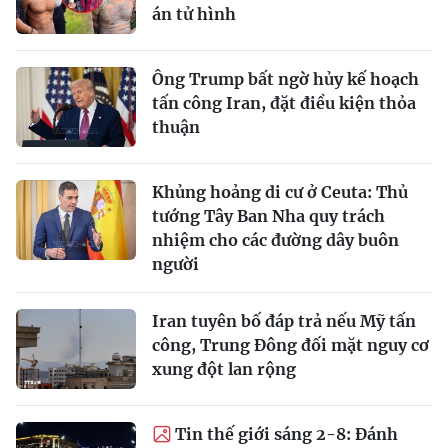
án tử hình
Ông Trump bất ngờ hủy kế hoạch
tấn công Iran, đặt điều kiện thỏa
thuận
Khủng hoảng di cư ở Ceuta: Thủ
tướng Tây Ban Nha quy trách
nhiệm cho các đường dây buôn
người
Iran tuyên bố đáp trả nếu Mỹ tấn
công, Trung Đông đối mặt nguy cơ
xung đột lan rộng
Tin thế giới sáng 2-8: Đánh