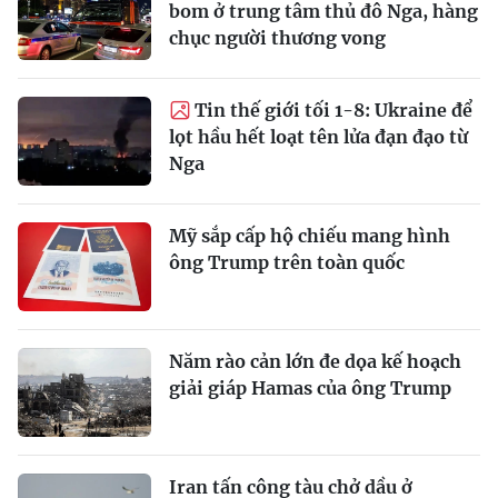
bom ở trung tâm thủ đô Nga, hàng
chục người thương vong
Tin thế giới tối 1-8: Ukraine để
lọt hầu hết loạt tên lửa đạn đạo từ
Nga
Mỹ sắp cấp hộ chiếu mang hình
ông Trump trên toàn quốc
Năm rào cản lớn đe dọa kế hoạch
giải giáp Hamas của ông Trump
Iran tấn công tàu chở dầu ở