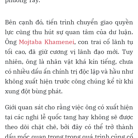
Bên cạnh đó, tiến trình chuyển giao quyền
lực cũng thu hút sự quan tâm của dư luận.
Ông
Mojtaba Khamenei
, con trai cố lãnh tụ
tối cao, đã giữ cương vị lãnh đạo mới. Tuy
nhiên, ông là nhân vật khá kín tiếng, chưa
có nhiều dấu ấn chính trị độc lập và hầu như
không xuất hiện trước công chúng kể từ khi
xung đột bùng phát.
Giới quan sát cho rằng việc ông có xuất hiện
tại các nghi lễ quốc tang hay không sẽ được
theo dõi chặt chẽ, bởi đây có thể trở thành
dấu mốc quan trọng trong quá trình củng cố