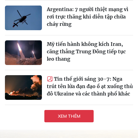
Argentina: 7 người thiệt mạng vì
rơi trực thăng khi diễn tập chữa
cháy rừng
Mỹ tiến hành không kích Iran,
căng thẳng Trung Đông tiếp tục
leo thang
Tin thế giới sáng 30-7: Nga
trút tên lửa đạn đạo ồ ạt xuống thủ
đô Ukraine và các thành phố khác
XEM THÊM