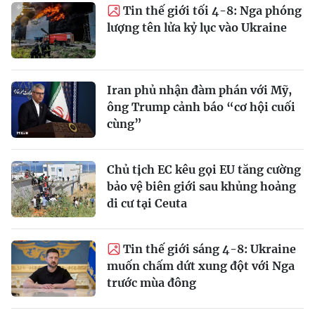
Tin thế giới tối 4-8: Nga phóng
lượng tên lửa kỷ lục vào Ukraine
Iran phủ nhận đàm phán với Mỹ,
ông Trump cảnh báo “cơ hội cuối
cùng”
Chủ tịch EC kêu gọi EU tăng cường
bảo vệ biên giới sau khủng hoảng
di cư tại Ceuta
Tin thế giới sáng 4-8: Ukraine
muốn chấm dứt xung đột với Nga
trước mùa đông