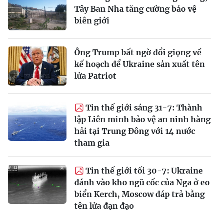
Tây Ban Nha tăng cường bảo vệ
biên giới
Ông Trump bất ngờ đổi giọng về
kế hoạch để Ukraine sản xuất tên
lửa Patriot
Tin thế giới sáng 31-7: Thành
lập Liên minh bảo vệ an ninh hàng
hải tại Trung Đông với 14 nước
tham gia
Tin thế giới tối 30-7: Ukraine
đánh vào kho ngũ cốc của Nga ở eo
biển Kerch, Moscow đáp trả bằng
tên lửa đạn đạo