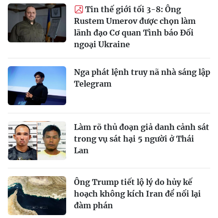
Tin thế giới tối 3-8: Ông
Rustem Umerov được chọn làm
lãnh đạo Cơ quan Tình báo Đối
ngoại Ukraine
Nga phát lệnh truy nã nhà sáng lập
Telegram
Làm rõ thủ đoạn giả danh cảnh sát
trong vụ sát hại 5 người ở Thái
Lan
Ông Trump tiết lộ lý do hủy kế
hoạch không kích Iran để nối lại
đàm phán