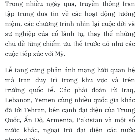
Trong nhiều ngày qua, truyền thông Iran
tập trung đưa tin về các hoạt động tưởng
niệm, các chương trình nhìn lại cuộc đời và
sự nghiệp của cố lãnh tụ, thay thế những
chủ đề từng chiếm ưu thế trước đó như các
cuộc tiếp xúc với Mỹ.
Lễ tang cũng phản ánh mạng lưới quan hệ
mà Iran duy trì trong khu vực và trên
trường quốc tế. Các phái đoàn từ Iraq,
Lebanon, Yemen cùng nhiều quốc gia khác
đã tới Tehran, bên cạnh đại diện của Trung
Quốc, Ấn Độ, Armenia, Pakistan và một số
nước khác, ngoại trừ đại diện các nước
phương Tây.