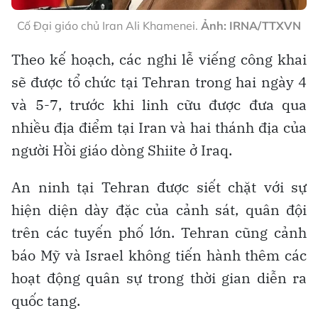
Cố Đại giáo chủ Iran Ali Khamenei.
Ảnh: IRNA/TTXVN
Theo kế hoạch, các nghi lễ viếng công khai
sẽ được tổ chức tại Tehran trong hai ngày 4
và 5-7, trước khi linh cữu được đưa qua
nhiều địa điểm tại Iran và hai thánh địa của
người Hồi giáo dòng Shiite ở Iraq.
An ninh tại Tehran được siết chặt với sự
hiện diện dày đặc của cảnh sát, quân đội
trên các tuyến phố lớn. Tehran cũng cảnh
báo Mỹ và Israel không tiến hành thêm các
hoạt động quân sự trong thời gian diễn ra
quốc tang.