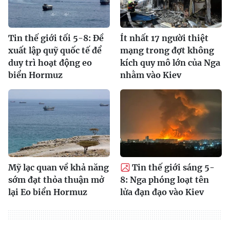
Tin thế giới tối 5-8: Đề
Ít nhất 17 người thiệt
xuất lập quỹ quốc tế để
mạng trong đợt không
duy trì hoạt động eo
kích quy mô lớn của Nga
biển Hormuz
nhằm vào Kiev
Mỹ lạc quan về khả năng
Tin thế giới sáng 5-
sớm đạt thỏa thuận mở
8: Nga phóng loạt tên
lại Eo biển Hormuz
lửa đạn đạo vào Kiev