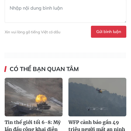
Gửi bình luận
Xin vui lòng gõ tiếng Việt có dấu
CÓ THỂ BẠN QUAN TÂM
Tin thế giới tối 6-8: Mỹ
WFP cảnh báo gần 49
lần đầu công khai diễn
triệu người mất an ninh