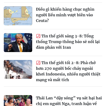
Điều gì khiến hàng chục nghìn
người liều mình vượt biên vào
Ceuta?
Tin thế giới sáng 3-8: Tổng
thống Trump thông báo sẽ nối lại
đàm phán với Iran
Tin thế giới tối 2-8: Phà chở
hơn 270 người bốc cháy ngoài
khơi Indonesia, nhiều người thiệt
mạng và mất tích
Thái Lan “dậy sóng” vụ sát hại hai
chị em người Nga, tranh luận về