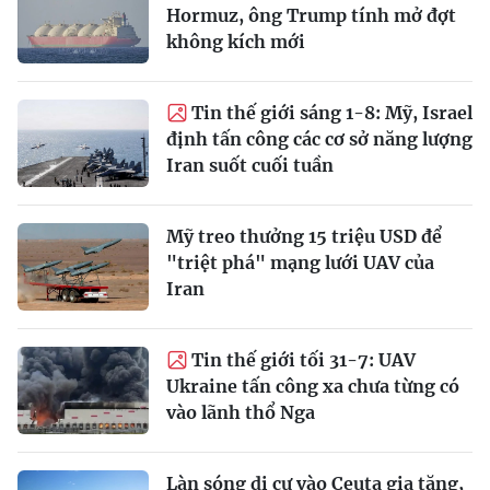
Hormuz, ông Trump tính mở đợt
không kích mới
Tin thế giới sáng 1-8: Mỹ, Israel
định tấn công các cơ sở năng lượng
Iran suốt cuối tuần
Mỹ treo thưởng 15 triệu USD để
"triệt phá" mạng lưới UAV của
Iran
Tin thế giới tối 31-7: UAV
Ukraine tấn công xa chưa từng có
vào lãnh thổ Nga
Làn sóng di cư vào Ceuta gia tăng,