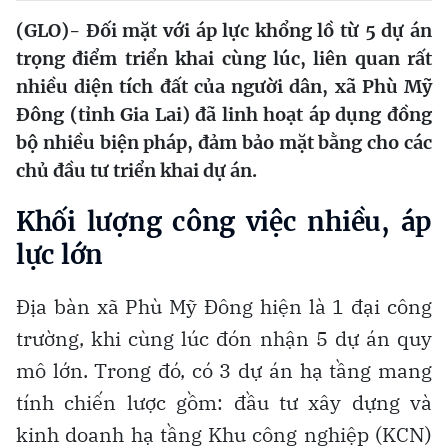
(GLO)- Đối mặt với áp lực khổng lồ từ 5 dự án
trọng điểm triển khai cùng lúc, liên quan rất
nhiều diện tích đất của người dân, xã Phù Mỹ
Đông (tỉnh Gia Lai) đã linh hoạt áp dụng đồng
bộ nhiều biện pháp, đảm bảo mặt bằng cho các
chủ đầu tư triển khai dự án.
Khối lượng công việc nhiều, áp
lực lớn
Địa bàn xã Phù Mỹ Đông hiện là 1 đại công
trường, khi cùng lúc đón nhận 5 dự án quy
mô lớn. Trong đó, có 3 dự án hạ tầng mang
tính chiến lược gồm: đầu tư xây dựng và
kinh doanh hạ tầng Khu công nghiệp (KCN)