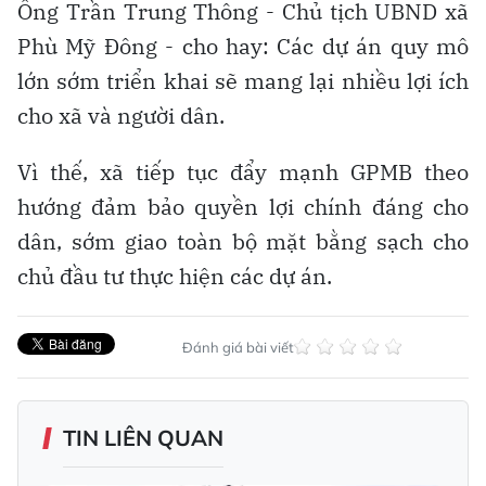
Ông Trần Trung Thông - Chủ tịch UBND xã
Phù Mỹ Đông - cho hay: Các dự án quy mô
lớn sớm triển khai sẽ mang lại nhiều lợi ích
cho xã và người dân.
Vì thế, xã tiếp tục đẩy mạnh GPMB theo
hướng đảm bảo quyền lợi chính đáng cho
dân, sớm giao toàn bộ mặt bằng sạch cho
chủ đầu tư thực hiện các dự án.
Đánh giá bài viết
TIN LIÊN QUAN