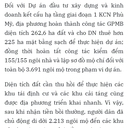
Đối với Dự án đầu tư xây dựng và kinh
doanh kết cấu hạ tầng giai đoạn 1 KCN Phù
Mỹ, địa phương hoàn thành công tác GPMB
diện tích 262,6 ha đất và cho DN thuê hơn
225 ha mặt bằng sạch để thực hiện dự án;
đồng thời hoàn tất công tác kiểm đếm
155/155 ngôi nhà và lập sơ đồ mộ chí đối với
toàn bộ 3.691 ngôi mộ trong phạm vi dự án.
Diện tích đất cần thu hồi để thực hiện các
khu tái định cư và các khu cải táng cũng
được địa phương triển khai nhanh. Vì vậy,
sau khi nhận tiền bồi thường, người dân đã
chủ động di dời 2.213 ngôi mộ đến các khu