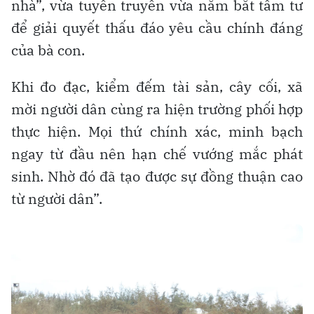
nhà”, vừa tuyên truyền vừa nắm bắt tâm tư
để giải quyết thấu đáo yêu cầu chính đáng
của bà con.
Khi đo đạc, kiểm đếm tài sản, cây cối, xã
mời người dân cùng ra hiện trường phối hợp
thực hiện. Mọi thứ chính xác, minh bạch
ngay từ đầu nên hạn chế vướng mắc phát
sinh. Nhờ đó đã tạo được sự đồng thuận cao
từ người dân”.