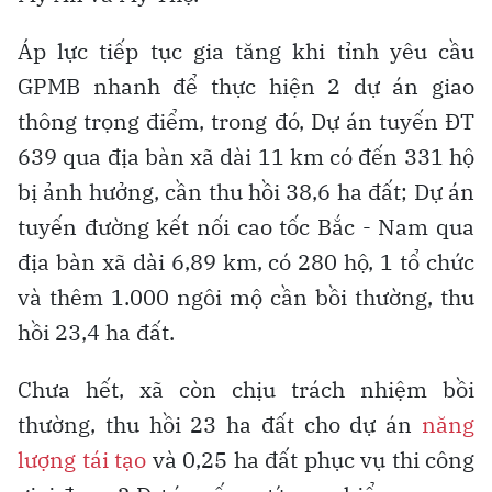
Áp lực tiếp tục gia tăng khi tỉnh yêu cầu
GPMB nhanh để thực hiện 2 dự án giao
thông trọng điểm, trong đó, Dự án tuyến ĐT
639 qua địa bàn xã dài 11 km có đến 331 hộ
bị ảnh hưởng, cần thu hồi 38,6 ha đất; Dự án
tuyến đường kết nối cao tốc Bắc - Nam qua
địa bàn xã dài 6,89 km, có 280 hộ, 1 tổ chức
và thêm 1.000 ngôi mộ cần bồi thường, thu
hồi 23,4 ha đất.
Chưa hết, xã còn chịu trách nhiệm bồi
thường, thu hồi 23 ha đất cho dự án
năng
lượng tái tạo
và 0,25 ha đất phục vụ thi công