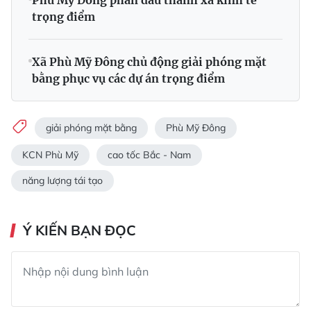
Phù Mỹ Đông phấn đấu thành xã kinh tế
trọng điểm
Xã Phù Mỹ Đông chủ động giải phóng mặt
bằng phục vụ các dự án trọng điểm
giải phóng mặt bằng
Phù Mỹ Đông
KCN Phù Mỹ
cao tốc Bắc - Nam
năng lượng tái tạo
Ý KIẾN BẠN ĐỌC