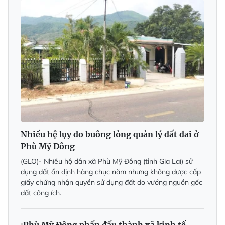
Nhiều hệ lụy do buông lỏng quản lý đất đai ở
Phù Mỹ Đông
(GLO)- Nhiều hộ dân xã Phù Mỹ Đông (tỉnh Gia Lai) sử
dụng đất ổn định hàng chục năm nhưng không được cấp
giấy chứng nhận quyền sử dụng đất do vướng nguồn gốc
đất công ích.