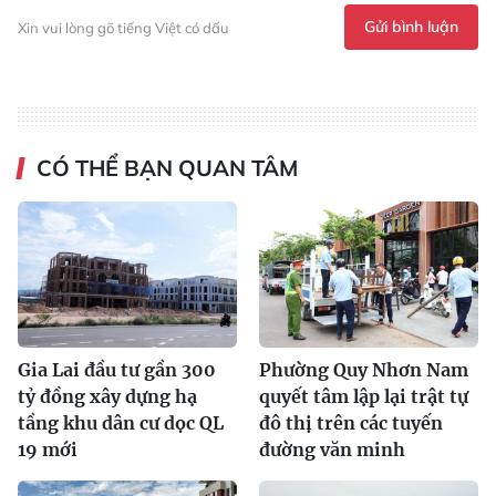
Gửi bình luận
Xin vui lòng gõ tiếng Việt có dấu
CÓ THỂ BẠN QUAN TÂM
Gia Lai đầu tư gần 300
Phường Quy Nhơn Nam
tỷ đồng xây dựng hạ
quyết tâm lập lại trật tự
tầng khu dân cư dọc QL
đô thị trên các tuyến
19 mới
đường văn minh