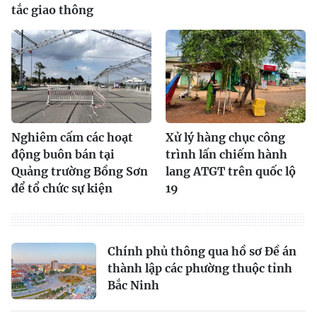
tắc giao thông
Nghiêm cấm các hoạt
Xử lý hàng chục công
động buôn bán tại
trình lấn chiếm hành
Quảng trường Bồng Sơn
lang ATGT trên quốc lộ
để tổ chức sự kiện
19
Chính phủ thông qua hồ sơ Đề án
thành lập các phường thuộc tỉnh
Bắc Ninh