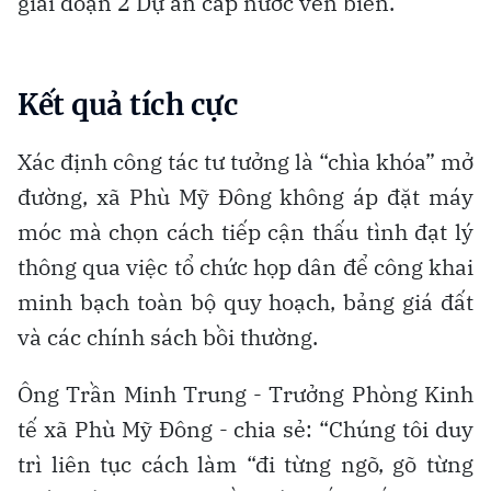
giai đoạn 2 Dự án cấp nước ven biển.
Kết quả tích cực
Xác định công tác tư tưởng là “chìa khóa” mở
đường, xã Phù Mỹ Đông không áp đặt máy
móc mà chọn cách tiếp cận thấu tình đạt lý
thông qua việc tổ chức họp dân để công khai
minh bạch toàn bộ quy hoạch, bảng giá đất
và các chính sách bồi thường.
Ông Trần Minh Trung - Trưởng Phòng Kinh
tế xã Phù Mỹ Đông - chia sẻ: “Chúng tôi duy
trì liên tục cách làm “đi từng ngõ, gõ từng