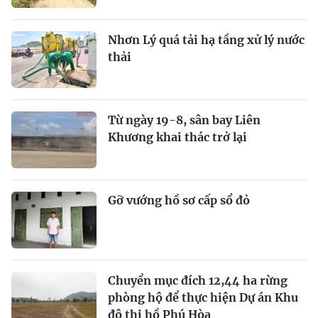
Nhơn Lý quá tải hạ tầng xử lý nước
thải
Từ ngày 19-8, sân bay Liên
Khương khai thác trở lại
Gỡ vướng hồ sơ cấp sổ đỏ
Chuyển mục đích 12,44 ha rừng
phòng hộ để thực hiện Dự án Khu
đô thị hồ Phú Hòa