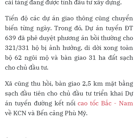
cải táng đang được tỉnh đầu tư xây dựng.
Tiến độ các dự án giao thông cũng chuyển
biến từng ngày. Trong đó, Dự án tuyến ĐT
639 đã phê duyệt phương án bồi thường cho
321/331 hộ bị ảnh hưởng, di dời xong toàn
bộ 62 ngôi mộ và bàn giao 31 ha đất sạch
cho chủ đầu tư.
Xã cũng thu hồi, bàn giao 2,5 km mặt bằng
sạch đầu tiên cho chủ đầu tư triển khai Dự
án tuyến đường kết nối
cao tốc Bắc - Nam
về KCN và Bến cảng Phù Mỹ.