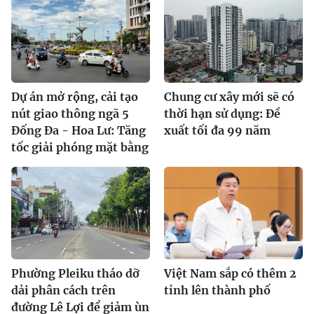
Dự án mở rộng, cải tạo
Chung cư xây mới sẽ có
nút giao thông ngã 5
thời hạn sử dụng: Đề
Đống Đa - Hoa Lư: Tăng
xuất tối đa 99 năm
tốc giải phóng mặt bằng
Phường Pleiku tháo dỡ
Việt Nam sắp có thêm 2
dải phân cách trên
tỉnh lên thành phố
đường Lê Lợi để giảm ùn