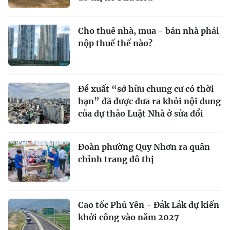
Cho thuê nhà, mua - bán nhà phải
nộp thuế thế nào?
Đề xuất “sở hữu chung cư có thời
hạn” đã được đưa ra khỏi nội dung
của dự thảo Luật Nhà ở sửa đổi
Đoàn phường Quy Nhơn ra quân
chỉnh trang đô thị
Cao tốc Phú Yên - Đắk Lắk dự kiến
khởi công vào năm 2027