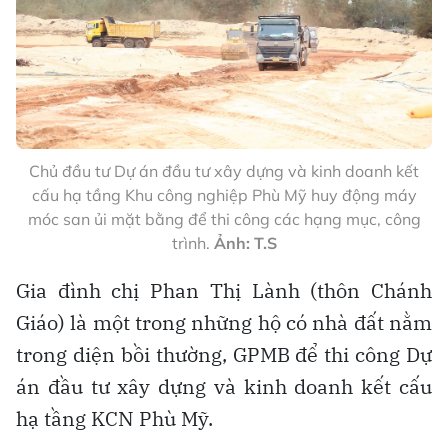
Chủ đầu tư Dự án đầu tư xây dựng và kinh doanh kết
cấu hạ tầng Khu công nghiệp Phù Mỹ huy động máy
móc san ủi mặt bằng để thi công các hạng mục, công
trình.
Ảnh: T.S
Gia đình chị Phan Thị Lành (thôn Chánh
Giáo) là một trong những hộ có nhà đất nằm
trong diện bồi thường, GPMB để thi công Dự
án đầu tư xây dựng và kinh doanh kết cấu
hạ tầng KCN Phù Mỹ.