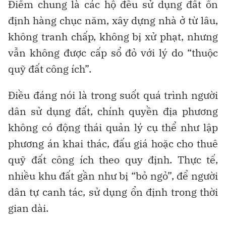
Điểm chung là các hộ đều sử dụng đất ổn
định hàng chục năm, xây dựng nhà ở từ lâu,
không tranh chấp, không bị xử phạt, nhưng
vẫn không được cấp sổ đỏ với lý do “thuộc
quỹ đất công ích”.
Điều đáng nói là trong suốt quá trình người
dân sử dụng đất, chính quyền địa phương
không có động thái quản lý cụ thể như lập
phương án khai thác, đấu giá hoặc cho thuê
quỹ đất công ích theo quy định. Thực tế,
nhiều khu đất gần như bị “bỏ ngỏ”, để người
dân tự canh tác, sử dụng ổn định trong thời
gian dài.