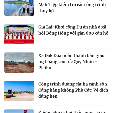
Mah Tiệp kiểm tra các công trình
thủy lợi
Gia Lai: Khởi công Dự án nhà ở xã
hội Bông Hồng với gần 600 căn hộ
Xã Đak Đoa hoàn thành bàn giao
mặt bằng cao tốc Quy Nhơn -
Pleiku
Công trình đường cất hạ cánh số 2
Cảng hàng không Phù Cát: Về đích
đúng hẹn
Đường chưa khai thác, nguy cơ tai