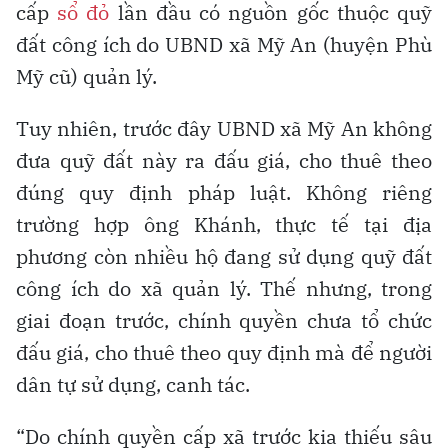
cấp
sổ đỏ
lần đầu có nguồn gốc thuộc quỹ
đất công ích do UBND xã Mỹ An (huyện Phù
Mỹ cũ) quản lý.
Tuy nhiên, trước đây UBND xã Mỹ An không
đưa quỹ đất này ra đấu giá, cho thuê theo
đúng quy định pháp luật. Không riêng
trường hợp ông Khánh, thực tế tại địa
phương còn nhiều hộ đang sử dụng quỹ đất
công ích do xã quản lý. Thế nhưng, trong
giai đoạn trước, chính quyền chưa tổ chức
đấu giá, cho thuê theo quy định mà để người
dân tự sử dụng, canh tác.
“Do chính quyền cấp xã trước kia thiếu sâu