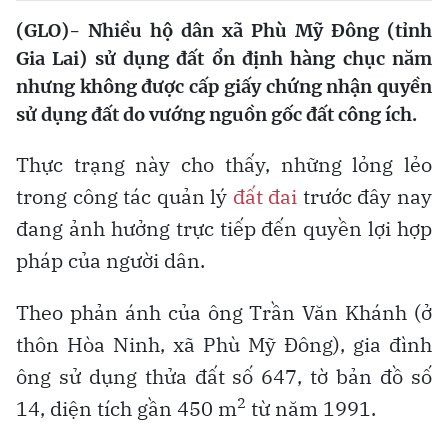
(GLO)- Nhiều hộ dân xã Phù Mỹ Đông (tỉnh
Gia Lai) sử dụng đất ổn định hàng chục năm
nhưng không được cấp giấy chứng nhận quyền
sử dụng đất do vướng nguồn gốc đất công ích.
Thực trạng này cho thấy, những lỏng lẻo
trong công tác quản lý
đất đai
trước đây nay
đang ảnh hưởng trực tiếp đến quyền lợi hợp
pháp của người dân.
Theo phản ánh của ông Trần Văn Khánh (ở
thôn Hòa Ninh, xã Phù Mỹ Đông), gia đình
ông sử dụng thửa đất số 647, tờ bản đồ số
2
14, diện tích gần 450 m
từ năm 1991.