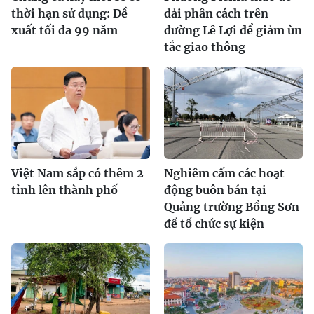
thời hạn sử dụng: Đề
dải phân cách trên
xuất tối đa 99 năm
đường Lê Lợi để giảm ùn
tắc giao thông
Việt Nam sắp có thêm 2
Nghiêm cấm các hoạt
tỉnh lên thành phố
động buôn bán tại
Quảng trường Bồng Sơn
để tổ chức sự kiện