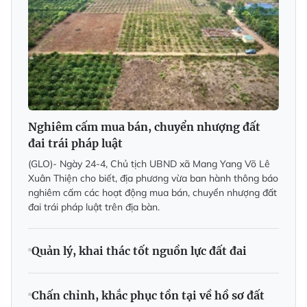
Nghiêm cấm mua bán, chuyển nhượng đất
đai trái pháp luật
(GLO)-
Ngày 24-4, Chủ tịch UBND xã Mang Yang Võ Lê
Xuân Thiện cho biết, địa phương vừa ban hành thông báo
nghiêm cấm các hoạt động mua bán, chuyển nhượng đất
đai trái pháp luật trên địa bàn.
Quản lý, khai thác tốt nguồn lực đất đai
Chấn chỉnh, khắc phục tồn tại về hồ sơ đất