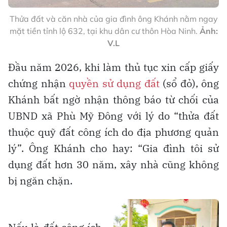
Thửa đất và căn nhà của gia đình ông Khánh nằm ngay
mặt tiền tỉnh lộ 632, tại khu dân cư thôn Hòa Ninh.
Ảnh:
V.L
Đầu năm 2026, khi làm thủ tục xin cấp giấy
chứng nhận
quyền sử dụng đất
(sổ đỏ), ông
Khánh bất ngờ nhận thông báo từ chối của
UBND xã Phù Mỹ Đông với lý do “thửa đất
thuộc quỹ đất công ích do địa phương quản
lý”. Ông Khánh cho hay: “Gia đình tôi sử
dụng đất hơn 30 năm, xây nhà cũng không
bị ngăn chặn.