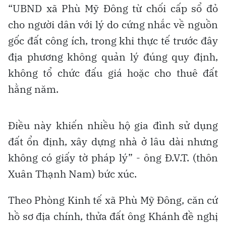
“UBND xã Phù Mỹ Đông từ chối cấp sổ đỏ
cho người dân với lý do cứng nhắc về nguồn
gốc đất công ích, trong khi thực tế trước đây
địa phương không quản lý đúng quy định,
không tổ chức đấu giá hoặc cho thuê đất
hằng năm.
Điều này khiến nhiều hộ gia đình sử dụng
đất ổn định, xây dựng nhà ở lâu dài nhưng
không có giấy tờ pháp lý” - ông Đ.V.T. (thôn
Xuân Thạnh Nam) bức xúc.
Theo Phòng Kinh tế xã Phù Mỹ Đông, căn cứ
hồ sơ địa chính, thửa đất ông Khánh đề nghị