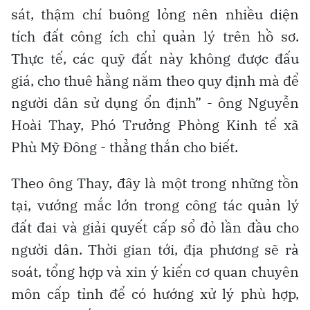
sát, thậm chí buông lỏng nên nhiều diện
tích đất công ích chỉ quản lý trên hồ sơ.
Thực tế, các quỹ đất này không được đấu
giá, cho thuê hằng năm theo quy định mà để
người dân sử dụng ổn định” - ông Nguyễn
Hoài Thay, Phó Trưởng Phòng Kinh tế xã
Phù Mỹ Đông - thẳng thắn cho biết.
Theo ông Thay, đây là một trong những tồn
tại, vướng mắc lớn trong công tác quản lý
đất đai và giải quyết cấp sổ đỏ lần đầu cho
người dân. Thời gian tới, địa phương sẽ rà
soát, tổng hợp và xin ý kiến cơ quan chuyên
môn cấp tỉnh để có hướng xử lý phù hợp,