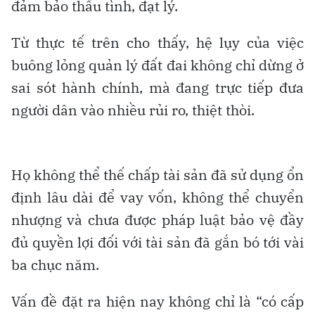
đảm bảo thấu tình, đạt lý.
Từ thực tế trên cho thấy, hệ lụy của việc
buông lỏng quản lý đất đai không chỉ dừng ở
sai sót hành chính, mà đang trực tiếp đưa
người dân vào nhiều rủi ro, thiệt thòi.
Họ không thể thế chấp tài sản đã sử dụng ổn
định lâu dài để vay vốn, không thể chuyển
nhượng và chưa được pháp luật bảo vệ đầy
đủ quyền lợi đối với tài sản đã gắn bó tới vài
ba chục năm.
Vấn đề đặt ra hiện nay không chỉ là “có cấp