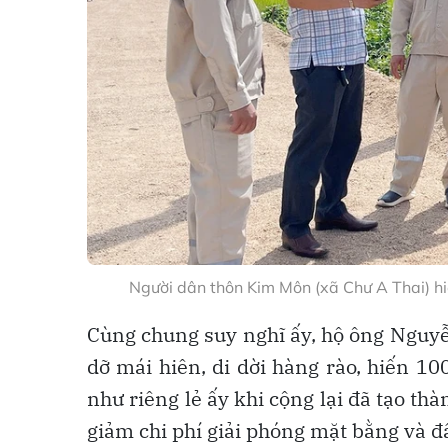
Người dân thôn Kim Môn (xã Chư A Thai) hi
Cùng chung suy nghĩ ấy, hộ ông Nguy
dỡ mái hiên, di dời hàng rào, hiến 10
như riêng lẻ ấy khi cộng lại đã tạo th
giảm chi phí giải phóng mặt bằng và đ