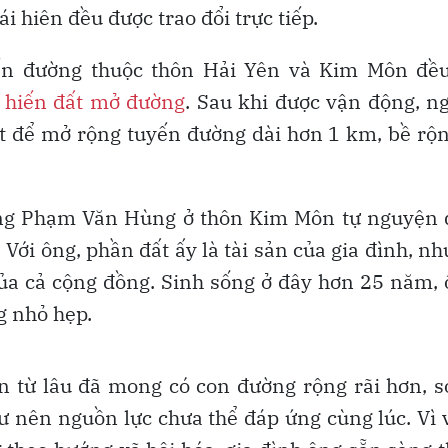
i hiên đều được trao đổi trực tiếp.
yến đường thuộc thôn Hải Yên và Kim Môn đều
,
hiến đất mở đường
. Sau khi được vận động, n
t để mở rộng tuyến đường dài hơn 1 km, bề rộ
 ông Phạm Văn Hùng ở thôn Kim Môn tự nguyện 
 Với ông, phần đất ấy là tài sản của gia đình, n
 của cả cộng đồng. Sinh sống ở đây hơn 25 năm,
g nhỏ hẹp.
n từ lâu đã mong có con đường rộng rãi hơn, 
ư nên nguồn lực chưa thể đáp ứng cùng lúc. Vì 