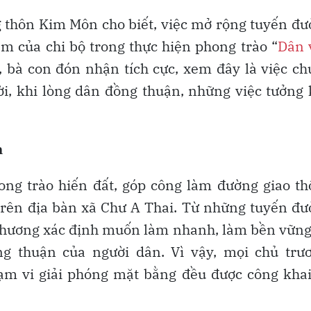
ng thôn Kim Môn cho biết, việc mở rộng tuyến đ
m của chi bộ trong thực hiện phong trào “
Dân 
i, bà con đón nhận tích cực, xem đây là việc c
i, khi lòng dân đồng thuận, những việc tưởng
n
ng trào hiến đất, góp công làm đường giao t
trên địa bàn xã Chư A Thai. Từ những tuyến đ
phương xác định muốn làm nhanh, làm bền vững
ng thuận của người dân. Vì vậy, mọi chủ trươ
ạm vi giải phóng mặt bằng đều được công khai