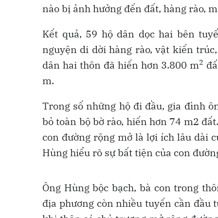
nào bị ảnh hưởng đến đất, hàng rào, má
Kết quả, 59 hộ dân dọc hai bên tu
nguyện di dời hàng rào, vật kiến trúc
2
dân hai thôn đã hiến hơn 3.800 m
đấ
m.
Trong số những hộ đi đầu, gia đình
bỏ toàn bộ bờ rào, hiến hơn 74 m2 đất.
con đường rộng mở là lợi ích lâu dài
Hùng hiểu rõ sự bất tiện của con đườn
Ông Hùng bộc bạch, bà con trong thô
địa phương còn nhiều tuyến cần đầu t