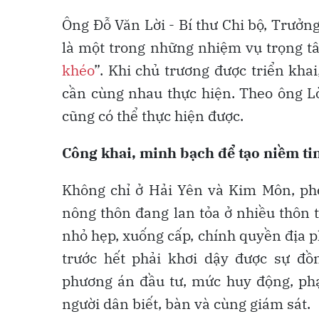
Ông Đỗ Văn Lời - Bí thư Chi bộ, Trưở
là một trong những nhiệm vụ trọng tâ
khéo
”. Khi chủ trương được triển kha
cần cùng nhau thực hiện. Theo ông Lờ
cũng có thể thực hiện được.
Công khai, minh bạch để tạo niềm ti
Không chỉ ở Hải Yên và Kim Môn, pho
nông thôn đang lan tỏa ở nhiều thôn 
nhỏ hẹp, xuống cấp, chính quyền địa 
trước hết phải khơi dậy được sự đồ
phương án đầu tư, mức huy động, ph
người dân biết, bàn và cùng giám sát.