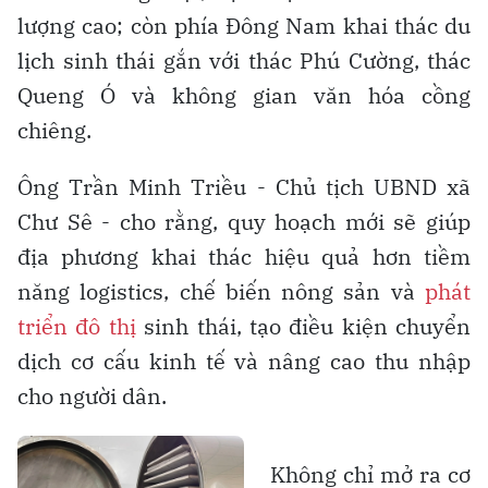
lượng cao; còn phía Đông Nam khai thác du
lịch sinh thái gắn với thác Phú Cường, thác
Queng Ó và không gian văn hóa cồng
chiêng.
Ông Trần Minh Triều - Chủ tịch UBND xã
Chư Sê - cho rằng, quy hoạch mới sẽ giúp
địa phương khai thác hiệu quả hơn tiềm
năng logistics, chế biến nông sản và
phát
triển đô thị
sinh thái, tạo điều kiện chuyển
dịch cơ cấu kinh tế và nâng cao thu nhập
cho người dân.
Không chỉ mở ra cơ