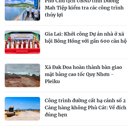
Phó Chủ tịch UBND tỉnh Dương
Mah Tiệp kiểm tra các công trình
thủy lợi
Gia Lai: Khởi công Dự án nhà ở xã
hội Bông Hồng với gần 600 căn hộ
Xã Đak Đoa hoàn thành bàn giao
mặt bằng cao tốc Quy Nhơn -
Pleiku
Công trình đường cất hạ cánh số 2
Cảng hàng không Phù Cát: Về đích
đúng hẹn