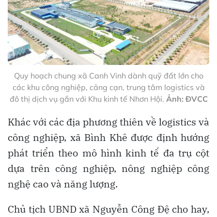
Quy hoạch chung xã Canh Vinh dành quỹ đất lớn cho
các khu công nghiệp, cảng cạn, trung tâm logistics và
đô thị dịch vụ gắn với Khu kinh tế Nhơn Hội.
Ảnh: ĐVCC
Khác với các địa phương thiên về logistics và
công nghiệp, xã Bình Khê được định hướng
phát triển theo mô hình kinh tế đa trụ cột
dựa trên công nghiệp, nông nghiệp công
nghệ cao và năng lượng.
Chủ tịch UBND xã Nguyễn Công Đệ cho hay,