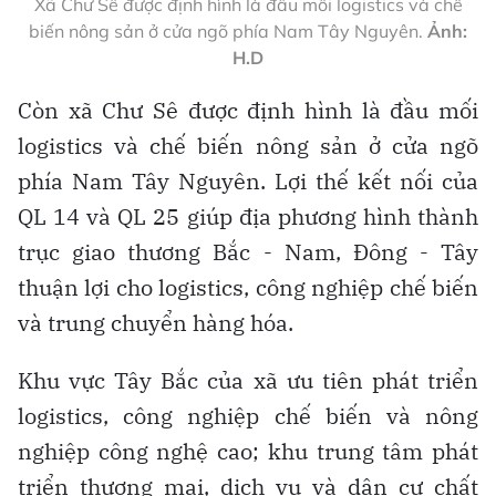
Xã Chư Sê được định hình là đầu mối logistics và chế
biến nông sản ở cửa ngõ phía Nam Tây Nguyên.
Ảnh:
H.D
Còn xã Chư Sê được định hình là đầu mối
logistics và chế biến nông sản ở cửa ngõ
phía Nam Tây Nguyên. Lợi thế kết nối của
QL 14 và QL 25 giúp địa phương hình thành
trục giao thương Bắc - Nam, Đông - Tây
thuận lợi cho logistics, công nghiệp chế biến
và trung chuyển hàng hóa.
Khu vực Tây Bắc của xã ưu tiên phát triển
logistics, công nghiệp chế biến và nông
nghiệp công nghệ cao; khu trung tâm phát
triển thương mại, dịch vụ và dân cư chất