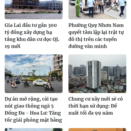
Gia Lai đầu tư gần 300
Phường Quy Nhơn Nam
tỷ đồng xây dựng hạ
quyết tâm lập lại trật tự
tầng khu dân cư dọc QL
đô thị trên các tuyến
19 mới
đường văn minh
Dự án mở rộng, cải tạo
Chung cư xây mới sẽ có
nút giao thông ngã 5
thời hạn sử dụng: Đề
Đống Đa - Hoa Lư: Tăng
xuất tối đa 99 năm
tốc giải phóng mặt bằng