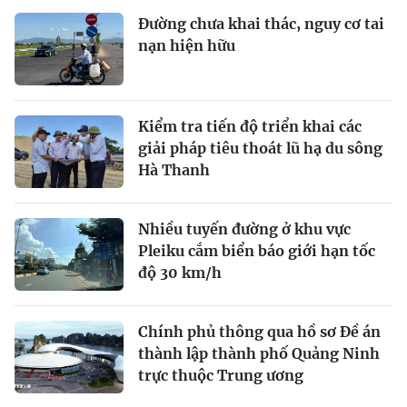
Đường chưa khai thác, nguy cơ tai
nạn hiện hữu
Kiểm tra tiến độ triển khai các
giải pháp tiêu thoát lũ hạ du sông
Hà Thanh
Nhiều tuyến đường ở khu vực
Pleiku cắm biển báo giới hạn tốc
độ 30 km/h
Chính phủ thông qua hồ sơ Đề án
thành lập thành phố Quảng Ninh
trực thuộc Trung ương