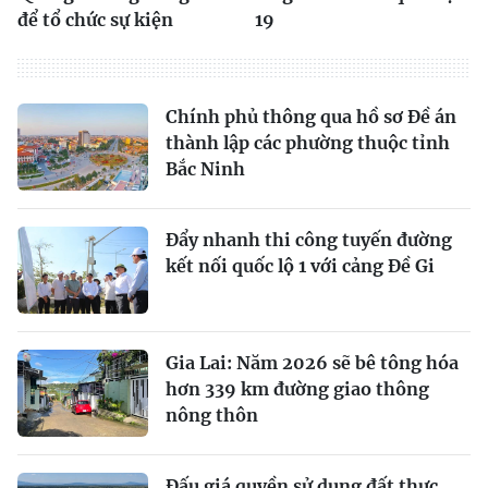
để tổ chức sự kiện
19
Chính phủ thông qua hồ sơ Đề án
thành lập các phường thuộc tỉnh
Bắc Ninh
Đẩy nhanh thi công tuyến đường
kết nối quốc lộ 1 với cảng Đề Gi
Gia Lai: Năm 2026 sẽ bê tông hóa
hơn 339 km đường giao thông
nông thôn
Đấu giá quyền sử dụng đất thực