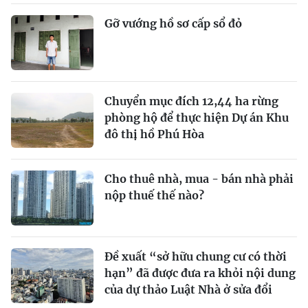
Gỡ vướng hồ sơ cấp sổ đỏ
Chuyển mục đích 12,44 ha rừng
phòng hộ để thực hiện Dự án Khu
đô thị hồ Phú Hòa
Cho thuê nhà, mua - bán nhà phải
nộp thuế thế nào?
Đề xuất “sở hữu chung cư có thời
hạn” đã được đưa ra khỏi nội dung
của dự thảo Luật Nhà ở sửa đổi