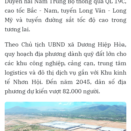
Duyên hải Nam Trung Bộ thông qua QL 19C,
cao tốc Bắc - Nam, tuyến Long Vân - Long
Mỹ và tuyến đường sắt tốc độ cao trong
tương lai.
Theo Chủ tịch UBND xã Dương Hiệp Hòa,
quy hoạch địa phương dành quỹ đất lớn cho
các khu công nghiệp, cảng cạn, trung tâm
logistics và đô thị dịch vụ gắn với Khu kinh
tế Nhơn Hội. Đến năm 2045, dân số địa
phương dự kiến vượt 82.000 người.