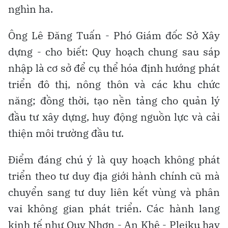
nghìn ha.
Ông Lê Đăng Tuấn - Phó Giám đốc Sở Xây
dựng - cho biết: Quy hoạch chung sau sáp
nhập là cơ sở để cụ thể hóa định hướng phát
triển đô thị, nông thôn và các khu chức
năng; đồng thời, tạo nền tảng cho quản lý
đầu tư xây dựng, huy động nguồn lực và cải
thiện môi trường đầu tư.
Điểm đáng chú ý là quy hoạch không phát
triển theo tư duy địa giới hành chính cũ mà
chuyển sang tư duy liên kết vùng và phân
vai không gian phát triển. Các hành lang
kinh tế như Quy Nhơn - An Khê - Pleiku hay