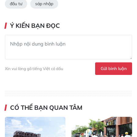
đầu tư
sáp nhập
Ý KIẾN BẠN ĐỌC
Gửi bình luận
Xin vui lòng gõ tiếng Việt có dấu
CÓ THỂ BẠN QUAN TÂM