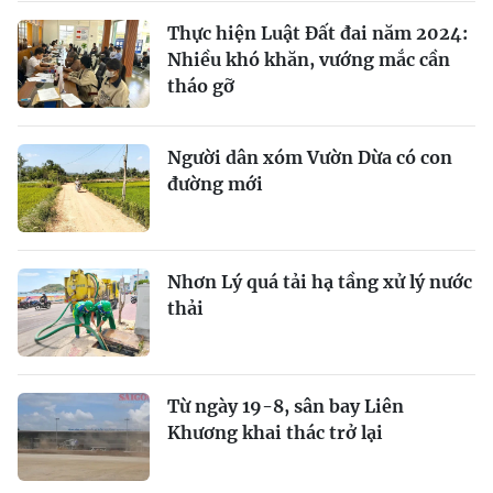
Thực hiện Luật Đất đai năm 2024:
Nhiều khó khăn, vướng mắc cần
tháo gỡ
Người dân xóm Vườn Dừa có con
đường mới
Nhơn Lý quá tải hạ tầng xử lý nước
thải
Từ ngày 19-8, sân bay Liên
Khương khai thác trở lại