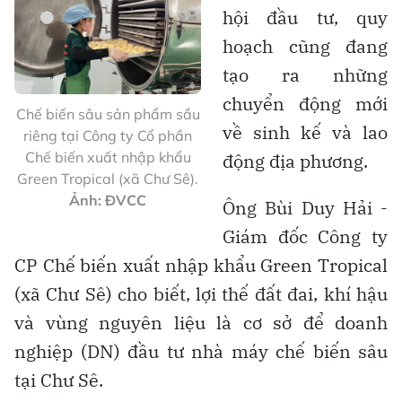
hội đầu tư, quy
hoạch cũng đang
tạo ra những
chuyển động mới
Chế biến sâu sản phẩm sầu
về sinh kế và lao
riêng tại Công ty Cổ phần
Chế biến xuất nhập khẩu
động địa phương.
Green Tropical (xã Chư Sê).
Ảnh: ĐVCC
Ông Bùi Duy Hải -
Giám đốc Công ty
CP Chế biến xuất nhập khẩu Green Tropical
(xã Chư Sê) cho biết, lợi thế đất đai, khí hậu
và vùng nguyên liệu là cơ sở để doanh
nghiệp (DN) đầu tư nhà máy chế biến sâu
tại Chư Sê.