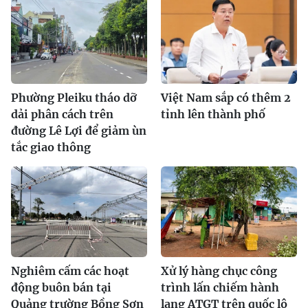
Phường Pleiku tháo dỡ
Việt Nam sắp có thêm 2
dải phân cách trên
tỉnh lên thành phố
đường Lê Lợi để giảm ùn
tắc giao thông
Nghiêm cấm các hoạt
Xử lý hàng chục công
động buôn bán tại
trình lấn chiếm hành
Quảng trường Bồng Sơn
lang ATGT trên quốc lộ