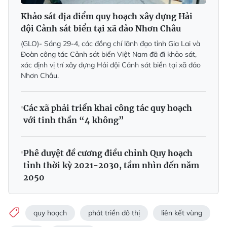
Khảo sát địa điểm quy hoạch xây dựng Hải
đội Cảnh sát biển tại xã đảo Nhơn Châu
(GLO)- Sáng 29-4, các đồng chí lãnh đạo tỉnh Gia Lai và
Đoàn công tác Cảnh sát biển Việt Nam đã đi khảo sát,
xác định vị trí xây dựng Hải đội Cảnh sát biển tại xã đảo
Nhơn Châu.
Các xã phải triển khai công tác quy hoạch
với tinh thần “4 không”
Phê duyệt đề cương điều chỉnh Quy hoạch
tỉnh thời kỳ 2021-2030, tầm nhìn đến năm
2050
quy hoạch
phát triển đô thị
liên kết vùng