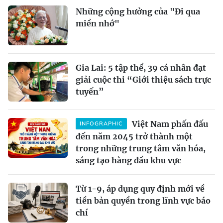
Những cộng hưởng của "Đi qua
miền nhớ"
Gia Lai: 5 tập thể, 39 cá nhân đạt
giải cuộc thi “Giới thiệu sách trực
tuyến”
Việt Nam phấn đấu
INFOGRAPHIC
đến năm 2045 trở thành một
trong những trung tâm văn hóa,
sáng tạo hàng đầu khu vực
Từ 1-9, áp dụng quy định mới về
tiền bản quyền trong lĩnh vực báo
chí