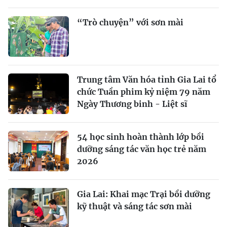
“Trò chuyện” với sơn mài
Trung tâm Văn hóa tỉnh Gia Lai tổ
chức Tuần phim kỷ niệm 79 năm
Ngày Thương binh - Liệt sĩ
54 học sinh hoàn thành lớp bồi
dưỡng sáng tác văn học trẻ năm
2026
Gia Lai: Khai mạc Trại bồi dưỡng
kỹ thuật và sáng tác sơn mài