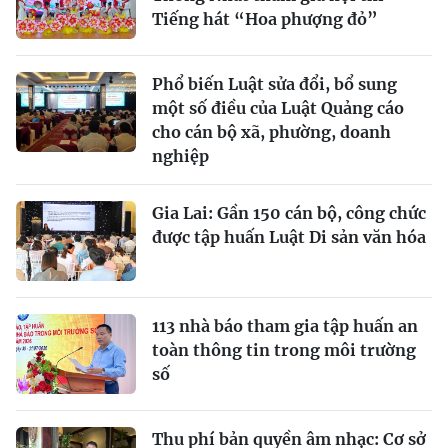
Tiếng hát “Hoa phượng đỏ”
Phổ biến Luật sửa đổi, bổ sung
một số điều của Luật Quảng cáo
cho cán bộ xã, phường, doanh
nghiệp
Gia Lai: Gần 150 cán bộ, công chức
được tập huấn Luật Di sản văn hóa
113 nhà báo tham gia tập huấn an
toàn thông tin trong môi trường
số
Thu phí bản quyền âm nhạc: Cơ sở