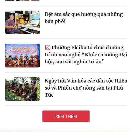
Dệt âm sắc quê hương qua những
bản phối
Phường Pleiku tổ chức chương
trình văn nghệ “Khúc ca mừng Đại
hội, son sắt nghĩa tri ân”
Ngày hội Văn hóa các dân tộc thiểu
số và Phiên chợ nông sản tại Phú
Túc
XEM THÊM