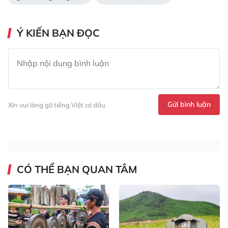
Ý KIẾN BẠN ĐỌC
Gửi bình luận
Xin vui lòng gõ tiếng Việt có dấu
CÓ THỂ BẠN QUAN TÂM