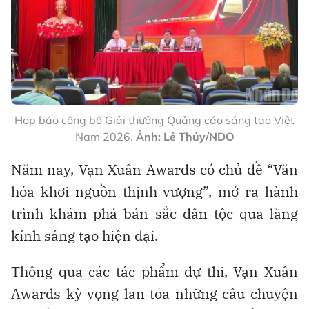
Họp báo công bố Giải thưởng Quảng cáo sáng tạo Việt
Nam 2026.
Ảnh: Lê Thủy/NDO
Năm nay, Vạn Xuân Awards có chủ đề “Văn
hóa khơi nguồn thịnh vượng”, mở ra hành
trình khám phá bản sắc dân tộc qua lăng
kính sáng tạo hiện đại.
Thông qua các tác phẩm dự thi, Vạn Xuân
Awards kỳ vọng lan tỏa những câu chuyện