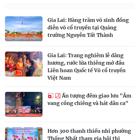
Gia Lai: Hàng trăm võ sinh đồng
diễn võ cổ truyền tại Quảng
trường Nguyễn Tất Thành
Gia Lai: Trang nghiêm lễ dâng
hương, rước lửa thiêng mở đầu
Liên hoan Quốc tế Võ cổ truyền
Việt Nam
Ấn tượng đêm giao lưu "Âm
vang cồng chiêng và hát dân ca"
Hơn 300 thanh thiếu nhi phường
Thống Nhất tham gia hội thi