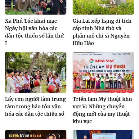
Xã Phú Túc khai mạc
Gia Lai xếp hạng di tích
Ngày hội văn hóa các
cấp tỉnh Nhà thờ và
dân tộc thiểu số lần thứ
phần mộ chí sĩ Nguyễn
I
Hữu Hảo
Lấy con người làm trung
Triển lãm Mỹ thuật khu
tâm trong bảo tồn văn
vực V: Những chuyển
hóa các dân tộc thiểu số
động mới của mỹ thuật
khu vực