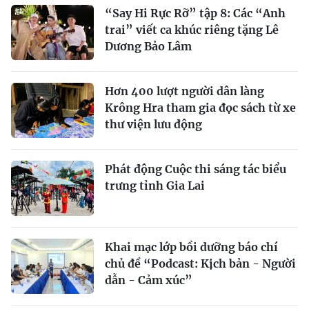
“Say Hi Rực Rỡ” tập 8: Các “Anh
trai” viết ca khúc riêng tặng Lê
Dương Bảo Lâm
Hơn 400 lượt người dân làng
Krông Hra tham gia đọc sách từ xe
thư viện lưu động
Phát động Cuộc thi sáng tác biểu
trưng tỉnh Gia Lai
Khai mạc lớp bồi dưỡng báo chí
chủ đề “Podcast: Kịch bản - Người
dẫn - Cảm xúc”