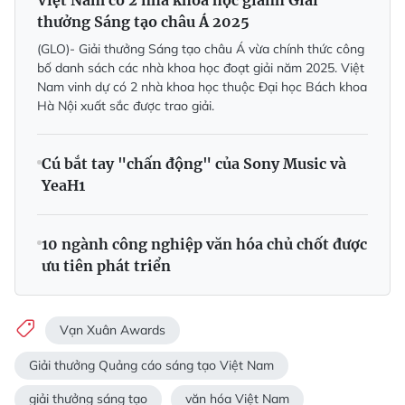
Việt Nam có 2 nhà khoa học giành Giải
thưởng Sáng tạo châu Á 2025
(GLO)- Giải thưởng Sáng tạo châu Á vừa chính thức công
bố danh sách các nhà khoa học đoạt giải năm 2025. Việt
Nam vinh dự có 2 nhà khoa học thuộc Đại học Bách khoa
Hà Nội xuất sắc được trao giải.
Cú bắt tay "chấn động" của Sony Music và
YeaH1
10 ngành công nghiệp văn hóa chủ chốt được
ưu tiên phát triển
Vạn Xuân Awards
Giải thưởng Quảng cáo sáng tạo Việt Nam
giải thưởng sáng tạo
văn hóa Việt Nam