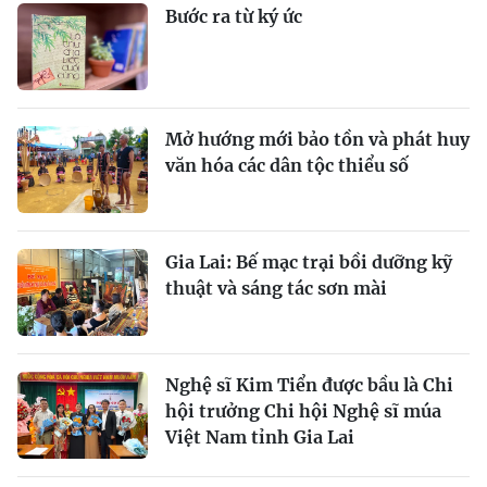
Bước ra từ ký ức
Mở hướng mới bảo tồn và phát huy
văn hóa các dân tộc thiểu số
Gia Lai: Bế mạc trại bồi dưỡng kỹ
thuật và sáng tác sơn mài
Nghệ sĩ Kim Tiển được bầu là Chi
hội trưởng Chi hội Nghệ sĩ múa
Việt Nam tỉnh Gia Lai