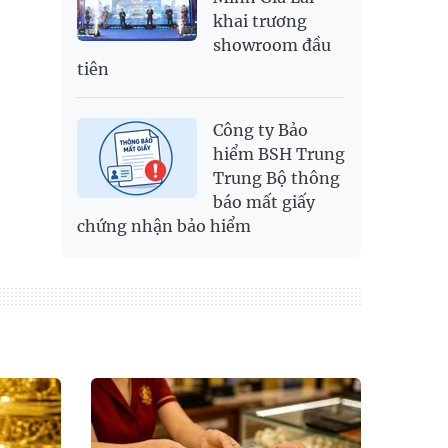
khai trương
showroom đầu
tiên
Công ty Bảo
hiểm BSH Trung
Trung Bộ thông
báo mất giấy
chứng nhận bảo hiểm