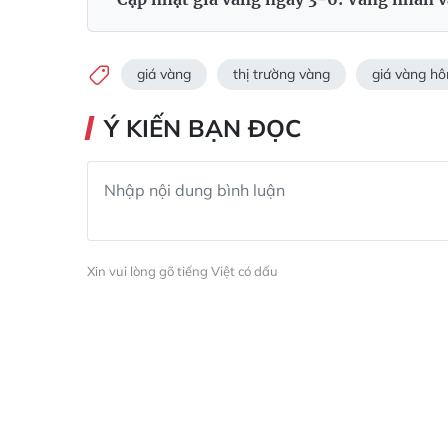
giá vàng
thị trường vàng
giá vàng h
Ý KIẾN BẠN ĐỌC
Xin vui lòng gõ tiếng Việt có dấu