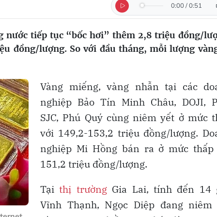
0:00
/
0:51
g nước tiếp tục “bốc hơi” thêm 2,8 triệu đồng/lư
riệu đồng/lượng. So với đầu tháng, mỗi lượng vàn
Vàng miếng, vàng nhẫn tại các do
nghiệp Bảo Tín Minh Châu, DOJI, P
SJC, Phú Quý cùng niêm yết ở mức t
với 149,2-153,2 triệu đồng/lượng. D
nghiệp Mi Hồng bán ra ở mức thấp 
151,2 triệu đồng/lượng.
Tại
thị trường
Gia Lai, tính đến 14 
Vĩnh Thạnh, Ngọc Diệp đang niêm 
ternet