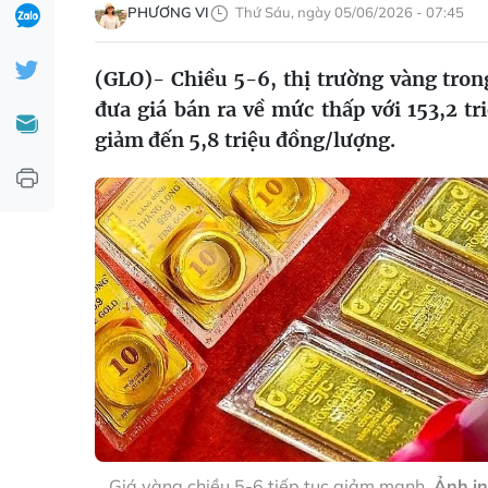
PHƯƠNG VI
Thứ Sáu, ngày 05/06/2026 - 07:45
(GLO)- Chiều 5-6, thị trường vàng tron
đưa giá bán ra về mức thấp với 153,2 t
giảm đến 5,8 triệu đồng/lượng.
Giá vàng chiều 5-6 tiếp tục giảm mạnh.
Ảnh in