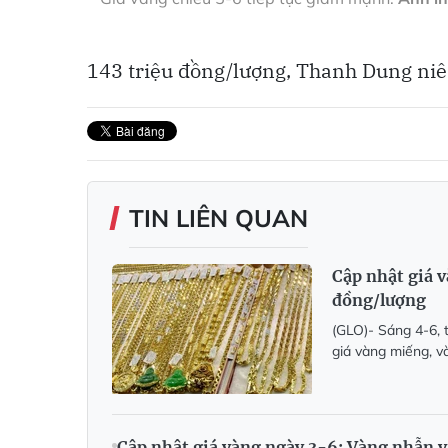
143 triệu đồng/lượng, Thanh Dung niê
TIN LIÊN QUAN
Cập nhật giá 
đồng/lượng
(GLO)- Sáng 4-6, 
giá vàng miếng, v
Cập nhật giá vàng ngày 3-6: Vàng nhẫn 