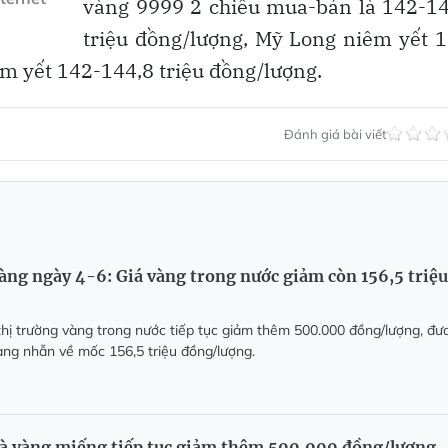
vàng 9999 2 chiều mua-bán là 142-14
triệu đồng/lượng, Mỹ Long niêm yết 
m yết 142-144,8 triệu đồng/lượng.
Đánh giá bài viết
vàng ngày 4-6: Giá vàng trong nước giảm còn 156,5 triệu
thị trường vàng trong nước tiếp tục giảm thêm 500.000 đồng/lượng, đư
àng nhẫn về mốc 156,5 triệu đồng/lượng.
và vàng miếng tiếp tục giảm thêm 500.000 đồng/lượng