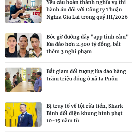
Yêu cầu hoàn thành nghĩa vụ thi
hành án đối với Công ty Thuận
Nghĩa Gia Lai trong quý III/2026
Bóc gỡ đường dây "app tình cảm"
lừa đảo hơn 2.300 tỷ đồng, bắt
thêm 3 nghi phạm
Bắt giam đối tượng lừa đảo hàng
trăm triệu đồng ở xã Ia Pnôn
Bị truy tố về tội rửa tiền, Shark
Bình đối diện khung hình phạt
10-15 năm tù