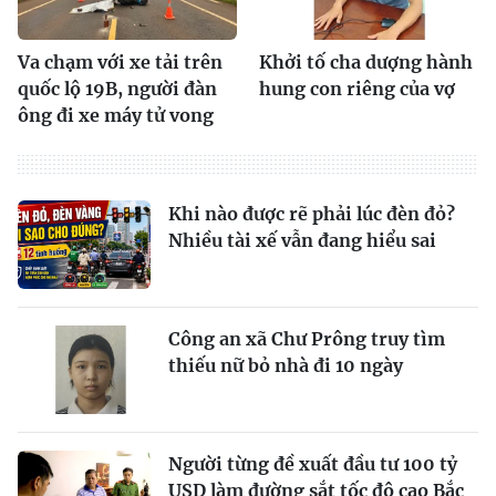
Va chạm với xe tải trên
Khởi tố cha dượng hành
quốc lộ 19B, người đàn
hung con riêng của vợ
ông đi xe máy tử vong
Khi nào được rẽ phải lúc đèn đỏ?
Nhiều tài xế vẫn đang hiểu sai
Công an xã Chư Prông truy tìm
thiếu nữ bỏ nhà đi 10 ngày
Người từng đề xuất đầu tư 100 tỷ
USD làm đường sắt tốc độ cao Bắc