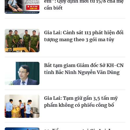
em”: Quy định mới từ 15/8 cha mẹ
cần biết
Gia Lai: Cảnh sát 113 phát hiện đối
tượng mang theo 3 gói ma túy
Bắt tạm giam Giám đốc Sở KH-CN
tỉnh Bắc Ninh Nguyễn Văn Dũng
Gia Lai: Tạm giữ gần 3,5 tấn mỹ
phẩm không có phiếu công bố