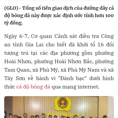
(GLO)- Tổng số tiền giao dịch của đường dây cá
độ bóng đá này được xác định ước tính hơn 100
tỷ đồng.
Ngày 6-7, Cơ quan Cảnh sát điều tra Công
an tỉnh Gia Lai cho biết đã khởi tố 16 đối
tượng trú tại các địa phương gồm phường
Hoài Nhơn, phường Hoài Nhơn Bắc, phường
Tam Quan, xã Phù Mỹ, xã Phù Mỹ Nam và xã
Tây Sơn về hành vi "Đánh bạc" dưới hình
thức
cá độ bóng đá
qua mạng internet.