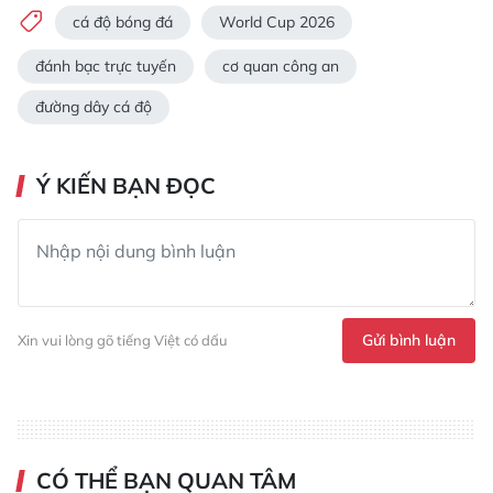
cá độ bóng đá
World Cup 2026
đánh bạc trực tuyến
cơ quan công an
đường dây cá độ
Ý KIẾN BẠN ĐỌC
Gửi bình luận
Xin vui lòng gõ tiếng Việt có dấu
CÓ THỂ BẠN QUAN TÂM