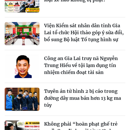
Viện Kiểm sát nhân dân tỉnh Gia
Lai tổ chức Hội thảo góp ý sửa đổi,
bổ sung Bộ luật Tố tụng hình sự
Công an Gia Lai truy nã Nguyễn
Trung Hiếu về tội lạm dụng tín
nhiệm chiếm đoạt tài sản
Tuyên án tử hình 2 bị cáo trong
đường dây mua bán hơn 13 kg ma
túy
Không phải “hoãn phạt ghế trẻ