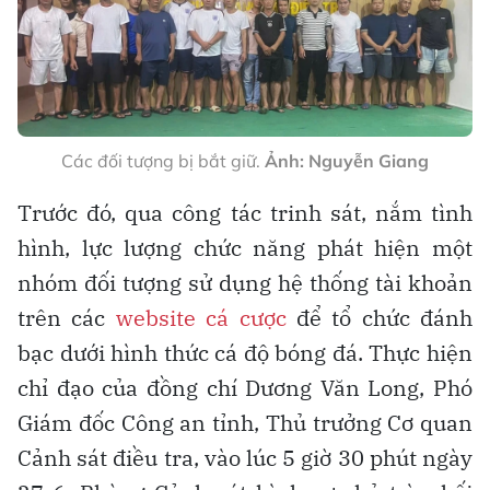
Các đối tượng bị bắt giữ.
Ảnh: Nguyễn Giang
Trước đó, qua công tác trinh sát, nắm tình
hình, lực lượng chức năng phát hiện một
nhóm đối tượng sử dụng hệ thống tài khoản
trên các
website cá cược
để tổ chức đánh
bạc dưới hình thức cá độ bóng đá. Thực hiện
chỉ đạo của đồng chí Dương Văn Long, Phó
Giám đốc Công an tỉnh, Thủ trưởng Cơ quan
Cảnh sát điều tra, vào lúc 5 giờ 30 phút ngày