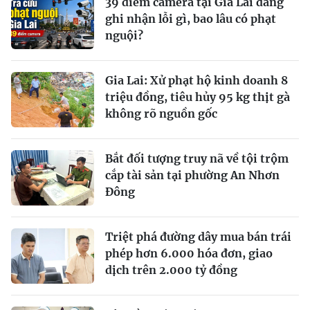
39 điểm camera tại Gia Lai đang
ghi nhận lỗi gì, bao lâu có phạt
nguội?
Gia Lai: Xử phạt hộ kinh doanh 8
triệu đồng, tiêu hủy 95 kg thịt gà
không rõ nguồn gốc
Bắt đối tượng truy nã về tội trộm
cắp tài sản tại phường An Nhơn
Đông
Triệt phá đường dây mua bán trái
phép hơn 6.000 hóa đơn, giao
dịch trên 2.000 tỷ đồng