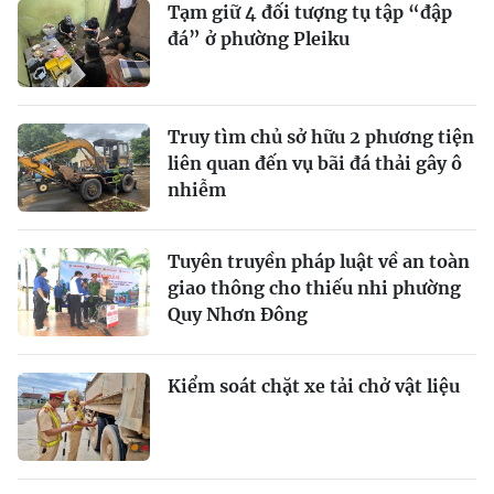
Tạm giữ 4 đối tượng tụ tập “đập
đá” ở phường Pleiku
Truy tìm chủ sở hữu 2 phương tiện
liên quan đến vụ bãi đá thải gây ô
nhiễm
Tuyên truyền pháp luật về an toàn
giao thông cho thiếu nhi phường
Quy Nhơn Đông
Kiểm soát chặt xe tải chở vật liệu