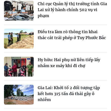
Chi cục Quản lý thị trường tỉnh Gia
Lai xử lý hành chính 502 vụ vi
phạm
Điều tra làm rõ thông tin khai
thác cát trái phép ở Tuy Phước Bắc
Hy hữu: Hai phụ nữ liên tiếp lấy
nhầm xe máy khi đi chợ
Gia Lai: Khởi tố 2 đối tượng tập
kết hơn 315 tấn đá thải gây ô
nhiễm