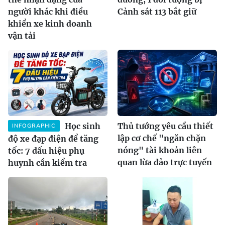
người khác khi điều
Cảnh sát 113 bắt giữ
khiển xe kinh doanh
vận tải
Học sinh
Thủ tướng yêu cầu thiết
INFOGRAPHIC
lập cơ chế "ngăn chặn
độ xe đạp điện để tăng
nóng" tài khoản liên
tốc: 7 dấu hiệu phụ
quan lừa đảo trực tuyến
huynh cần kiểm tra