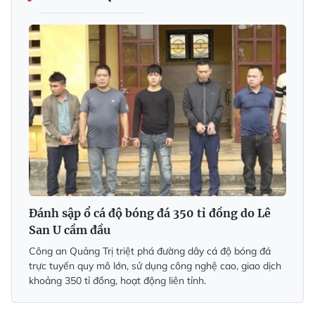
Đánh sập ổ cá độ bóng đá 350 tỉ đồng do Lê
San U cầm đầu
Công an Quảng Trị triệt phá đường dây cá độ bóng đá
trực tuyến quy mô lớn, sử dụng công nghệ cao, giao dịch
khoảng 350 tỉ đồng, hoạt động liên tỉnh.