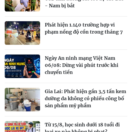
- Nam bị bắt
Phát hiện 1.140 trường hợp vi
phạm nồng độ cồn trong tháng 7
Ngày An ninh mạng Việt Nam
06/08: Dừng vài phút trước khi
chuyển tiền
Gia Lai: Phát hiện gần 3,5 tấn kem
dưỡng da không có phiếu công bố
sản phẩm mỹ phẩm
Từ 15/8, học sinh dưới 18 tuổi đi
loại xe nào không bị phạt?