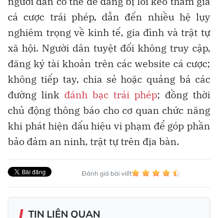
người dân có thể dễ dàng bị lôi kéo tham gia
cá cược trái phép, dẫn đến nhiều hệ lụy
nghiêm trọng về kinh tế, gia đình và trật tự
xã hội. Người dân tuyệt đối không truy cập,
đăng ký tài khoản trên các website cá cược;
không tiếp tay, chia sẻ hoặc quảng bá các
đường link
đánh bạc trái phép
; đồng thời
chủ động thông báo cho cơ quan chức năng
khi phát hiện dấu hiệu vi phạm để góp phần
bảo đảm an ninh, trật tự trên địa bàn.
Đánh giá bài viết
TIN LIÊN QUAN