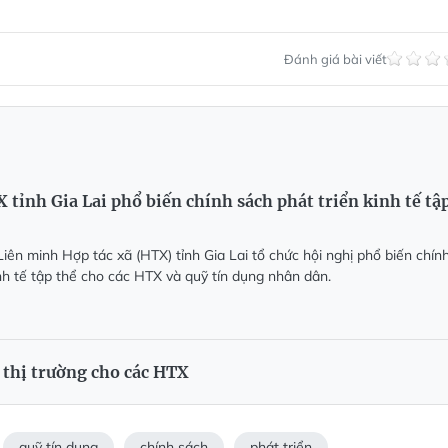
Đánh giá bài viết
tỉnh Gia Lai phổ biến chính sách phát triển kinh tế tậ
iên minh Hợp tác xã (HTX) tỉnh Gia Lai tổ chức hội nghị phổ biến chín
inh tế tập thể cho các HTX và quỹ tín dụng nhân dân.
 thị trường cho các HTX
quỹ tín dụng
chính sách
phát triển