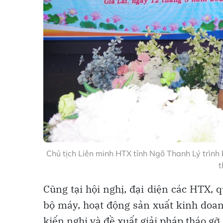
Chủ tịch Liên minh HTX tỉnh Ngô Thanh Lý trình b
t
Cũng tại hội nghị, đại diện các HTX, 
bộ máy, hoạt động sản xuất kinh doa
kiến nghị và đề xuất giải pháp tháo gỡ.