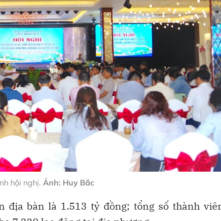
h hội nghị.
Ảnh: Huy Bắc
 địa bàn là 1.513 tỷ đồng; tổng số thành viê