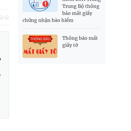
Trung Bộ thông
báo mất giấy
chứng nhận bảo hiểm
Thông báo mất
giấy tờ
p
h