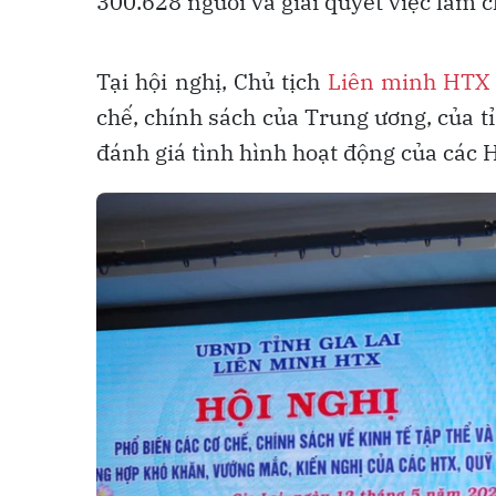
300.628 người và giải quyết việc làm c
Tại hội nghị, Chủ tịch
Liên minh HTX
chế, chính sách của Trung ương, của tỉ
đánh giá tình hình hoạt động của các 