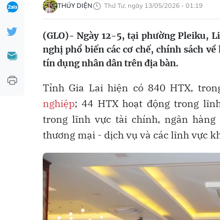
THÚY DIỆN
Thứ Tư, ngày 13/05/2026 - 01:19
(GLO)- Ngày 12-5, tại phường Pleiku, Li
nghị phổ biến các cơ chế, chính sách về 
tín dụng nhân dân trên địa bàn.
Tỉnh Gia Lai hiện có 840 HTX, tro
nghiệp
; 44 HTX hoạt động trong lĩn
trong lĩnh vực tài chính, ngân hàn
thương mại - dịch vụ và các lĩnh vực k