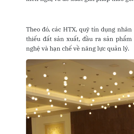
Theo đó, các HTX, quỹ tín dụng nhân 
thiếu đất sản xuất, đầu ra sản phẩm
nghệ và hạn chế về năng lực quản lý.