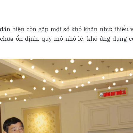
dân hiện còn gặp một số khó khăn như: thiếu 
 chưa ổn định, quy mô nhỏ lẻ, khó ứng dụng 