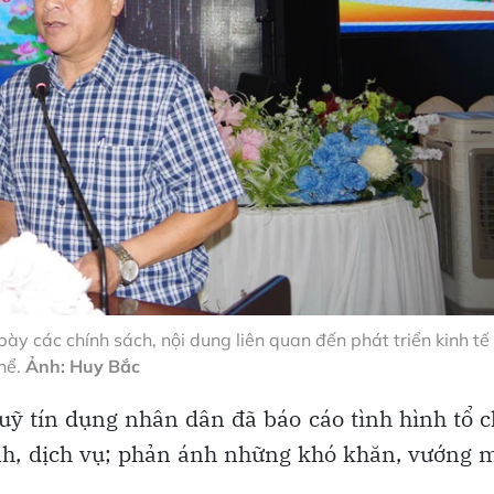
ày các chính sách, nội dung liên quan đến phát triển kinh tế
hể.
Ảnh: Huy Bắc
quỹ tín dụng nhân dân đã báo cáo tình hình tổ 
nh, dịch vụ; phản ánh những khó khăn, vướng 