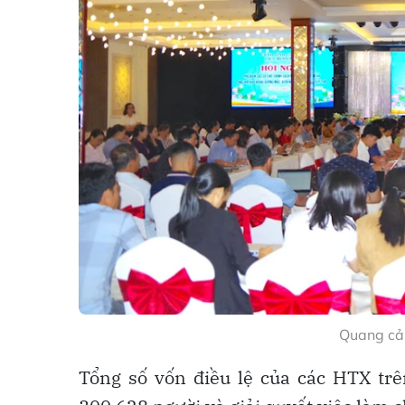
Quang cản
Tổng số vốn điều lệ của các HTX trên