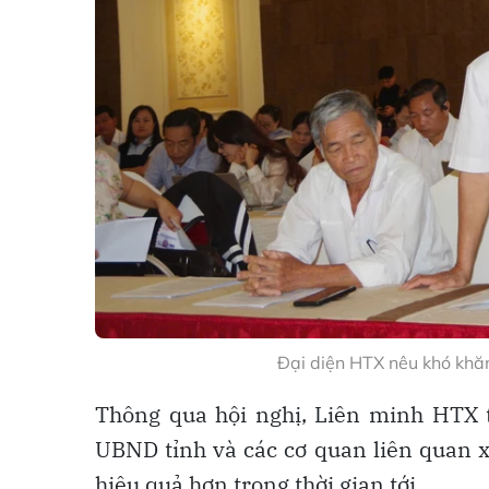
Đại diện HTX nêu khó khăn
Thông qua hội nghị, Liên minh HTX t
UBND tỉnh và các cơ quan liên quan x
hiệu quả hơn trong thời gian tới.