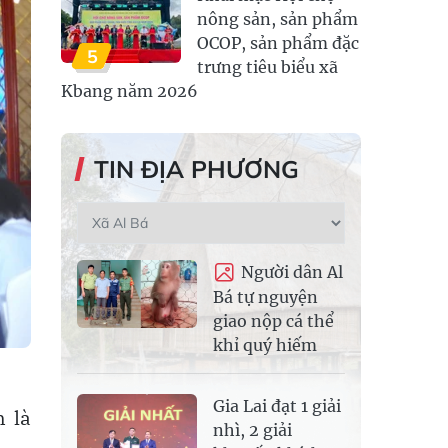
nông sản, sản phẩm
OCOP, sản phẩm đặc
5
trưng tiêu biểu xã
Kbang năm 2026
TIN ĐỊA PHƯƠNG
Người dân Al
Bá tự nguyện
giao nộp cá thể
khỉ quý hiếm
Gia Lai đạt 1 giải
n là
nhì, 2 giải