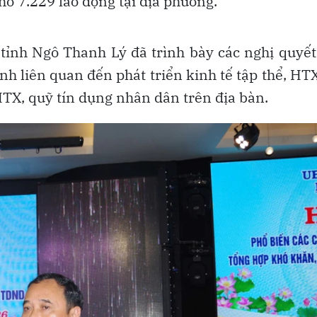
ho 7.229 lao động tại địa phương.
tỉnh Ngô Thanh Lý đã trình bày các nghị quyết
nh liên quan đến phát triển kinh tế tập thể, HT
HTX, quỹ tín dụng nhân dân trên địa bàn.