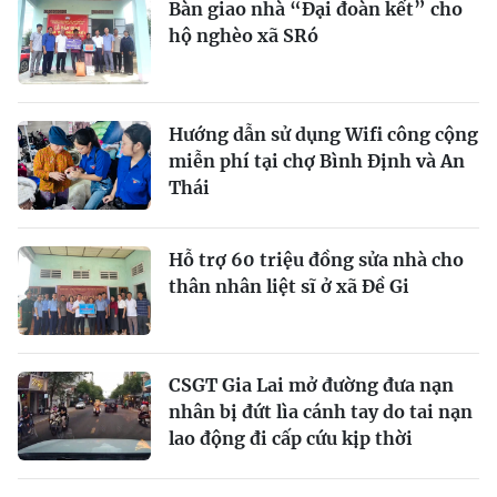
Bàn giao nhà “Đại đoàn kết” cho
hộ nghèo xã SRó
Hướng dẫn sử dụng Wifi công cộng
miễn phí tại chợ Bình Định và An
Thái
Hỗ trợ 60 triệu đồng sửa nhà cho
thân nhân liệt sĩ ở xã Đề Gi
CSGT Gia Lai mở đường đưa nạn
nhân bị đứt lìa cánh tay do tai nạn
lao động đi cấp cứu kịp thời