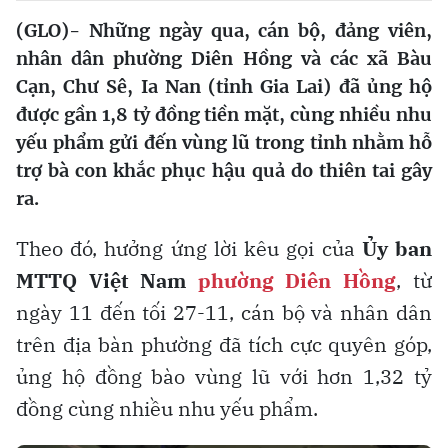
(GLO)- Những ngày qua, cán bộ, đảng viên,
nhân dân phường Diên Hồng và các xã Bàu
Cạn, Chư Sê, Ia Nan (tỉnh Gia Lai) đã ủng hộ
được gần 1,8 tỷ đồng tiền mặt, cùng nhiều nhu
yếu phẩm gửi đến vùng lũ trong tỉnh nhằm hỗ
trợ bà con khắc phục hậu quả do thiên tai gây
ra.
Theo đó, hưởng ứng lời kêu gọi của
Ủy ban
MTTQ Việt Nam
phường Diên Hồng
, từ
ngày 11 đến tối 27-11, cán bộ và nhân dân
trên địa bàn phường đã tích cực quyên góp,
ủng hộ đồng bào vùng lũ với hơn 1,32 tỷ
đồng cùng nhiều nhu yếu phẩm.