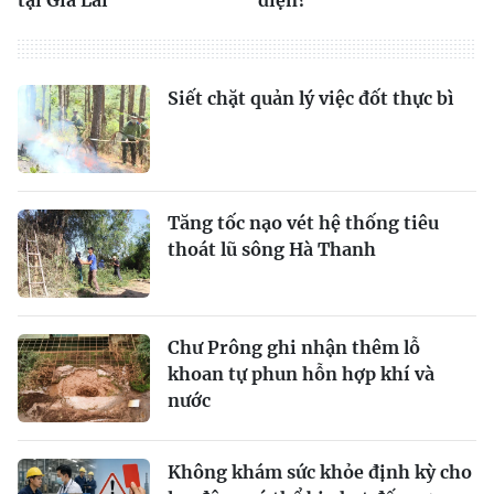
Siết chặt quản lý việc đốt thực bì
Tăng tốc nạo vét hệ thống tiêu
thoát lũ sông Hà Thanh
Chư Prông ghi nhận thêm lỗ
khoan tự phun hỗn hợp khí và
nước
Không khám sức khỏe định kỳ cho