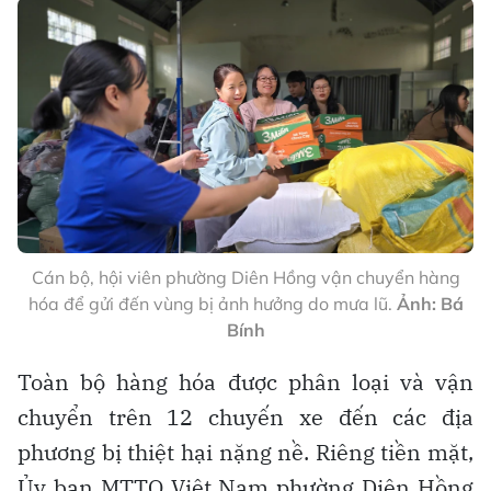
Cán bộ, hội viên phường Diên Hồng vận chuyển hàng
hóa để gửi đến vùng bị ảnh hưởng do mưa lũ.
Ảnh: Bá
Bính
Toàn bộ hàng hóa được phân loại và vận
chuyển trên 12 chuyến xe đến các địa
phương bị thiệt hại nặng nề. Riêng tiền mặt,
Ủy ban MTTQ Việt Nam phường Diên Hồng