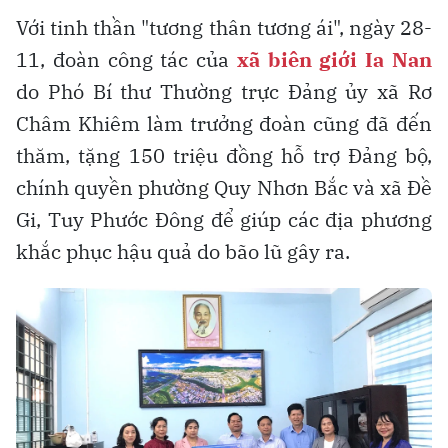
Với tinh thần "tương thân tương ái", ngày 28-
11, đoàn công tác của
xã biên giới Ia Nan
do Phó Bí thư Thường trực Đảng ủy xã Rơ
Châm Khiêm làm trưởng đoàn cũng đã đến
thăm, tặng 150 triệu đồng hỗ trợ Đảng bộ,
chính quyền phường Quy Nhơn Bắc và xã Đề
Gi, Tuy Phước Đông để giúp các địa phương
khắc phục hậu quả do bão lũ gây ra.