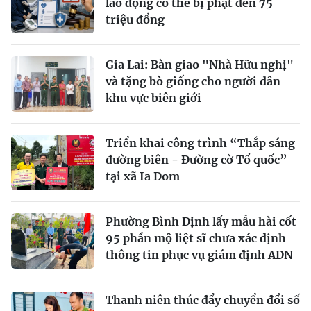
lao động có thể bị phạt đến 75
triệu đồng
Gia Lai: Bàn giao "Nhà Hữu nghị"
và tặng bò giống cho người dân
khu vực biên giới
Triển khai công trình “Thắp sáng
đường biên - Đường cờ Tổ quốc”
tại xã Ia Dom
Phường Bình Định lấy mẫu hài cốt
95 phần mộ liệt sĩ chưa xác định
thông tin phục vụ giám định ADN
Thanh niên thúc đẩy chuyển đổi số