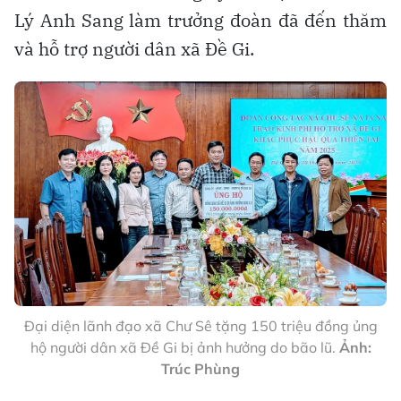
Lý Anh Sang làm trưởng đoàn đã đến thăm
và hỗ trợ người dân xã Đề Gi.
Đại diện lãnh đạo xã Chư Sê tặng 150 triệu đồng ủng
hộ người dân xã Đề Gi bị ảnh hưởng do bão lũ.
Ảnh:
Trúc Phùng