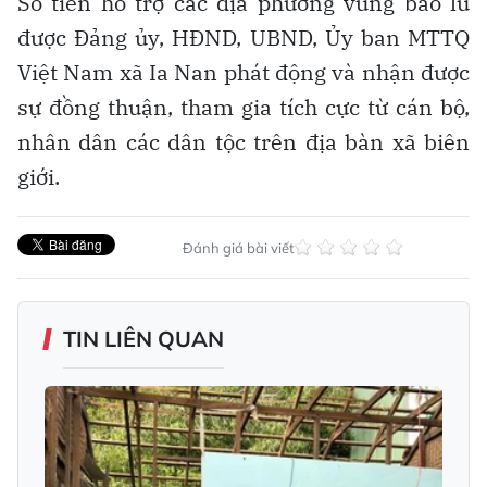
Số tiền hỗ trợ các địa phương vùng bão lũ
được Đảng ủy, HĐND, UBND, Ủy ban MTTQ
Việt Nam xã Ia Nan phát động và nhận được
sự đồng thuận, tham gia tích cực từ cán bộ,
nhân dân các dân tộc trên địa bàn xã biên
giới.
Đánh giá bài viết
TIN LIÊN QUAN