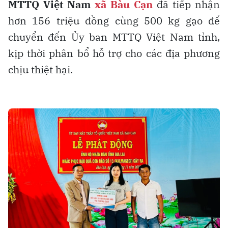
MTTQ Việt Nam
xã Bàu Cạn
đã tiếp nhận
hơn 156 triệu đồng cùng 500 kg gạo để
chuyển đến Ủy ban MTTQ Việt Nam tỉnh,
kịp thời phân bổ hỗ trợ cho các địa phương
chịu thiệt hại.