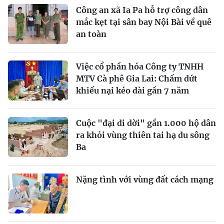
Công an xã Ia Pa hỗ trợ công dân
mắc kẹt tại sân bay Nội Bài về quê
an toàn
Việc cổ phần hóa Công ty TNHH
MTV Cà phê Gia Lai: Chấm dứt
khiếu nại kéo dài gần 7 năm
Cuộc "đại di dời" gần 1.000 hộ dân
ra khỏi vùng thiên tai hạ du sông
Ba
Nặng tình với vùng đất cách mạng