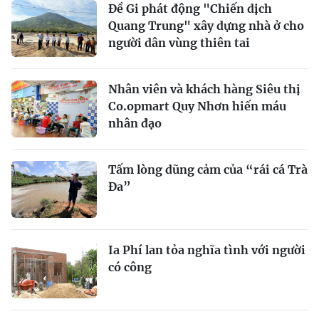
Đề Gi phát động "Chiến dịch
Quang Trung" xây dựng nhà ở cho
người dân vùng thiên tai
Nhân viên và khách hàng Siêu thị
Co.opmart Quy Nhơn hiến máu
nhân đạo
Tấm lòng dũng cảm của “rái cá Trà
Đa”
Ia Phí lan tỏa nghĩa tình với người
có công