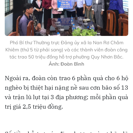
Phó Bí thư Thường trực Đảng ủy xã Ia Nan Rơ Châm
Khiêm (thứ 5 từ phải sang) và các thành viên đoàn công
tác trao 50 triệu đồng hỗ trợ phường Quy Nhơn Bắc.
Ảnh: Đoàn Bình
Ngoài ra, đoàn còn trao 6 phần quà cho 6 hộ
nghèo bị thiệt hại nặng nề sau cơn bão số 13
và trận lũ lụt tại 3 địa phương; mỗi phần quà
trị giá 2,5 triệu đồng.