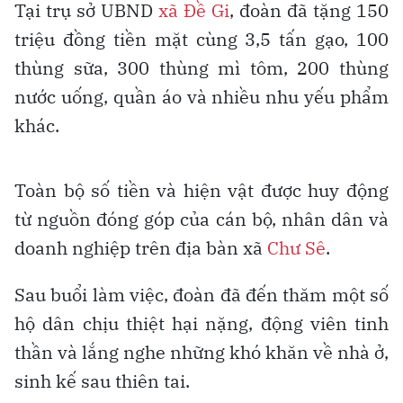
Tại trụ sở UBND
xã Đề Gi
, đoàn đã tặng 150
triệu đồng tiền mặt cùng 3,5 tấn gạo, 100
thùng sữa, 300 thùng mì tôm, 200 thùng
nước uống, quần áo và nhiều nhu yếu phẩm
khác.
Toàn bộ số tiền và hiện vật được huy động
từ nguồn đóng góp của cán bộ, nhân dân và
doanh nghiệp trên địa bàn xã
Chư Sê
.
Sau buổi làm việc, đoàn đã đến thăm một số
hộ dân chịu thiệt hại nặng, động viên tinh
thần và lắng nghe những khó khăn về nhà ở,
sinh kế sau thiên tai.