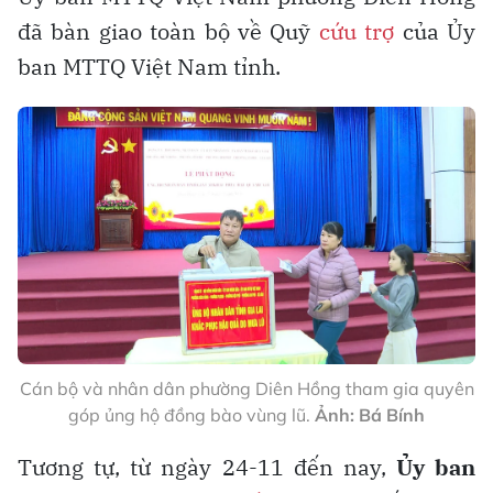
đã bàn giao toàn bộ về Quỹ
cứu trợ
của Ủy
ban MTTQ Việt Nam tỉnh.
Cán bộ và nhân dân phường Diên Hồng tham gia quyên
góp ủng hộ đồng bào vùng lũ.
Ảnh: Bá Bính
Tương tự, từ ngày 24-11 đến nay,
Ủy ban