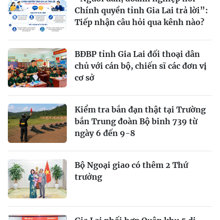
Chính quyền tỉnh Gia Lai trả lời”:
Tiếp nhận câu hỏi qua kênh nào?
BĐBP tỉnh Gia Lai đối thoại dân
chủ với cán bộ, chiến sĩ các đơn vị
cơ sở
Kiểm tra bắn đạn thật tại Trường
bắn Trung đoàn Bộ binh 739 từ
ngày 6 đến 9-8
Bộ Ngoại giao có thêm 2 Thứ
trưởng