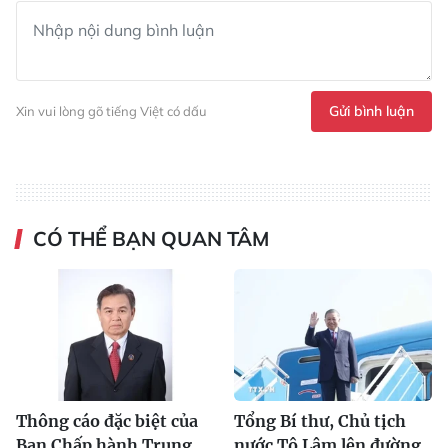
Gửi bình luận
Xin vui lòng gõ tiếng Việt có dấu
CÓ THỂ BẠN QUAN TÂM
Thông cáo đặc biệt của
Tổng Bí thư, Chủ tịch
Ban Chấp hành Trung
nước Tô Lâm lên đường