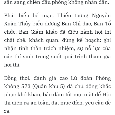
sẵn sàng chiến đấu phòng không nhân dân.
Phát biểu bế mạc, Thiếu tướng Nguyễn
Xuân Thủy biểu dương Ban Chỉ đạo, Ban Tổ
chức, Ban Giám khảo đã điều hành hội thi
chặt chẽ, khách quan, đúng kế hoạch; ghi
nhận tinh thần trách nhiệm, sự nỗ lực của
các thí sinh trong suốt quá trình tham gia
hội thi.
Đồng thời, đánh giá cao Lữ đoàn Phòng
không 573 (Quân khu 5) đã chủ động khắc
phục khó khăn, bảo đảm tốt mọi mặt để Hội
thi diễn ra an toàn, đạt mục đích, yêu cầu đề
ra.