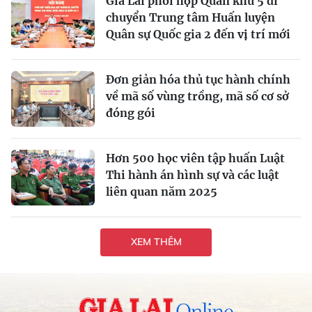
Gia Lai phối hợp Quân khu 5 di
chuyển Trung tâm Huấn luyện
Quân sự Quốc gia 2 đến vị trí mới
Đơn giản hóa thủ tục hành chính
về mã số vùng trồng, mã số cơ sở
đóng gói
Hơn 500 học viên tập huấn Luật
Thi hành án hình sự và các luật
liên quan năm 2025
XEM THÊM