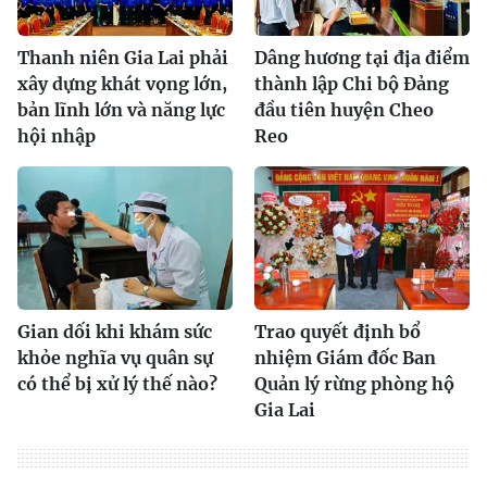
Thanh niên Gia Lai phải
Dâng hương tại địa điểm
xây dựng khát vọng lớn,
thành lập Chi bộ Đảng
bản lĩnh lớn và năng lực
đầu tiên huyện Cheo
hội nhập
Reo
Gian dối khi khám sức
Trao quyết định bổ
khỏe nghĩa vụ quân sự
nhiệm Giám đốc Ban
có thể bị xử lý thế nào?
Quản lý rừng phòng hộ
Gia Lai