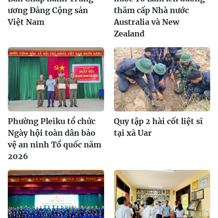
ương Đảng Cộng sản
thăm cấp Nhà nước
Việt Nam
Australia và New
Zealand
Phường Pleiku tổ chức
Quy tập 2 hài cốt liệt sĩ
Ngày hội toàn dân bảo
tại xã Uar
vệ an ninh Tổ quốc năm
2026