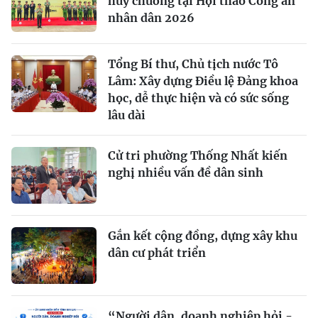
huy chương tại Hội thao Công an
nhân dân 2026
Tổng Bí thư, Chủ tịch nước Tô
Lâm: Xây dựng Điều lệ Đảng khoa
học, dễ thực hiện và có sức sống
lâu dài
Cử tri phường Thống Nhất kiến
nghị nhiều vấn đề dân sinh
Gắn kết cộng đồng, dựng xây khu
dân cư phát triển
“Người dân, doanh nghiệp hỏi -