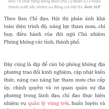
Ban Tổ chức tặng bằng khen cho Lữ đoàn 573 hoàn
thành xuất sắc nhiệm vụ đăng cai Hội thi.
Ảnh: H.P
Theo Ban Chỉ đạo, Hội thi phản ánh khá
toàn diện trình độ, năng lực tham mưu, chỉ
huy, điều hành của đội ngũ Chủ nhiệm
Phòng không các tỉnh, thành phố.
Đây cũng là dịp để cán bộ phòng không địa
phương trao đổi kinh nghiệm, cập nhật kiến
thức, nâng cao năng lực tham mưu cho cấp
ủy, chính quyền và cơ quan quân sự địa
phương trong lãnh đạo, chỉ đạo thực hiện
nhiệm vụ
quản lý vùng trời
, huấn luyện và