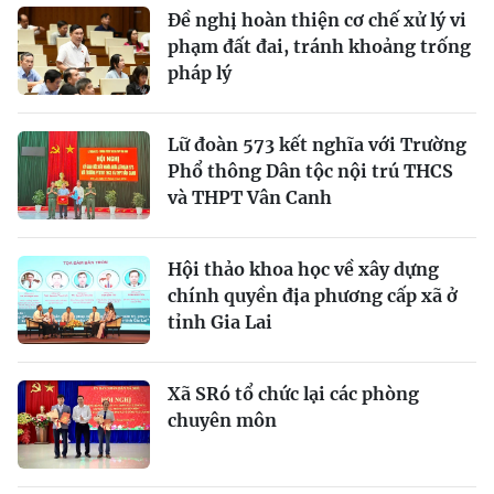
Đề nghị hoàn thiện cơ chế xử lý vi
phạm đất đai, tránh khoảng trống
pháp lý
Lữ đoàn 573 kết nghĩa với Trường
Phổ thông Dân tộc nội trú THCS
và THPT Vân Canh
Hội thảo khoa học về xây dựng
chính quyền địa phương cấp xã ở
tỉnh Gia Lai
Xã SRó tổ chức lại các phòng
chuyên môn