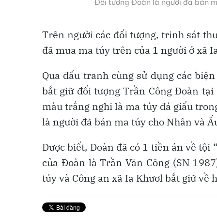
Đối tượng Đoàn là người đã bán m
Trên người các đối tượng, trinh sát th
đã mua ma túy trên của 1 người ở xã I
Qua đấu tranh cùng sử dụng các biện 
bắt giữ đối tượng Trần Công Đoàn tại 
màu trắng nghi là ma túy đá giấu tron
là người đã bán ma túy cho Nhân và Ấ
Được biết, Đoàn đã có 1 tiền án về tội 
của Đoàn là Trần Văn Công (SN 1987)
túy và Công an xã Ia Khươl bắt giữ về 