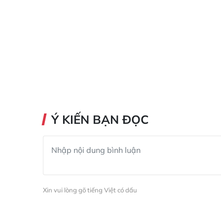
Ý KIẾN BẠN ĐỌC
Xin vui lòng gõ tiếng Việt có dấu