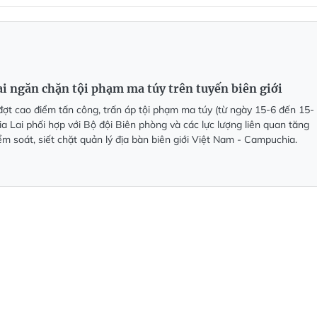
ai ngăn chặn tội phạm ma túy trên tuyến biên giới
đợt cao điểm tấn công, trấn áp tội phạm ma túy (từ ngày 15-6 đến 15-
ia Lai phối hợp với Bộ đội Biên phòng và các lực lượng liên quan tăng
ểm soát, siết chặt quản lý địa bàn biên giới Việt Nam - Campuchia.