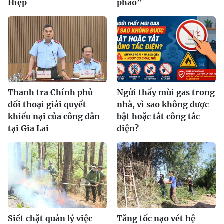
Hiệp
pháo”
Thanh tra Chính phủ
Ngửi thấy mùi gas trong
đối thoại giải quyết
nhà, vì sao không được
khiếu nại của công dân
bật hoặc tắt công tắc
tại Gia Lai
điện?
Siết chặt quản lý việc
Tăng tốc nạo vét hệ