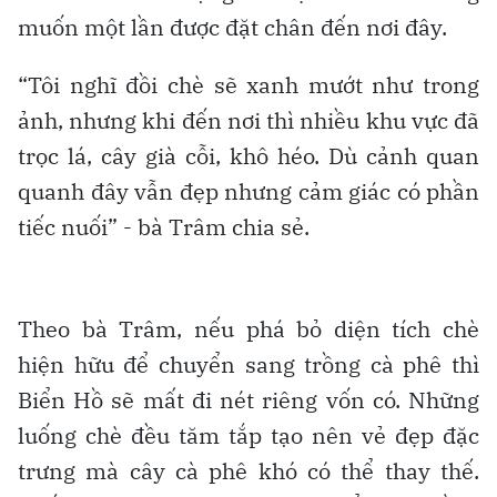
muốn một lần được đặt chân đến nơi đây.
“Tôi nghĩ đồi chè sẽ xanh mướt như trong
ảnh, nhưng khi đến nơi thì nhiều khu vực đã
trọc lá, cây già cỗi, khô héo. Dù cảnh quan
quanh đây vẫn đẹp nhưng cảm giác có phần
tiếc nuối” - bà Trâm chia sẻ.
Theo bà Trâm, nếu phá bỏ diện tích chè
hiện hữu để chuyển sang trồng cà phê thì
Biển Hồ sẽ mất đi nét riêng vốn có. Những
luống chè đều tăm tắp tạo nên vẻ đẹp đặc
trưng mà cây cà phê khó có thể thay thế.