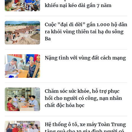
khiếu nại kéo dài gần 7 năm
Cuộc "đại di dời" gần 1.000 hộ dân
ra khỏi vùng thiên tai hạ du sông
Ba
Nặng tình với vùng đất cách mạng
Chăm sóc sức khỏe, hỗ trợ phục
hồi cho người có công, nạn nhân
chất độc hóa học
Hệ thống ô tô, xe máy Toàn Trung
tặng quà cho 10 gia đình người có