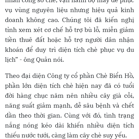
vụ vùng nguyên liệu nhưng hiệu quả kinh
doanh không cao. Chúng tôi đã kiến nghị
tỉnh xem xét cơ chế hỗ trợ bù lỗ, miễn giảm
tiền thuê đất hoặc hỗ trợ người dân nhận
khoán để duy trì diện tích chè phục vụ du
lịch” - ông Quản nói.
Theo đại diện Công ty cổ phần Chè Biển Hồ,
phần lớn diện tích chè hiện nay đã có tuổi
đời hàng chục năm nên nhiều cây già cỗi,
năng suất giảm mạnh, dễ sâu bệnh và chết
dần theo thời gian. Cùng với đó, tình trạng
nắng nóng kéo dài khiến nhiều diện tích
thiếu nước tưới, càng làm cây chè suy yếu.