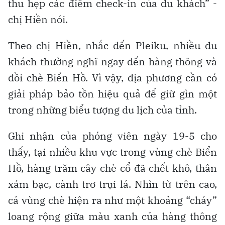
thu hẹp các điểm check-in của du khách” -
chị Hiền nói.
Theo chị Hiền, nhắc đến Pleiku, nhiều du
khách thường nghĩ ngay đến hàng thông và
đồi chè Biển Hồ. Vì vậy, địa phương cần có
giải pháp bảo tồn hiệu quả để giữ gìn một
trong những biểu tượng du lịch của tỉnh.
Ghi nhận của phóng viên ngày 19-5 cho
thấy, tại nhiều khu vực trong vùng chè Biển
Hồ, hàng trăm cây chè cổ đã chết khô, thân
xám bạc, cành trơ trụi lá. Nhìn từ trên cao,
cả vùng chè hiện ra như một khoảng “cháy”
loang rộng giữa màu xanh của hàng thông