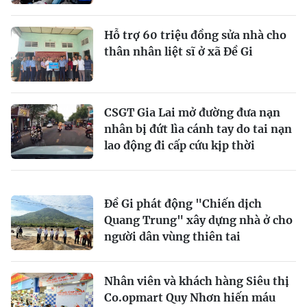
Hỗ trợ 60 triệu đồng sửa nhà cho
thân nhân liệt sĩ ở xã Đề Gi
CSGT Gia Lai mở đường đưa nạn
nhân bị đứt lìa cánh tay do tai nạn
lao động đi cấp cứu kịp thời
Đề Gi phát động "Chiến dịch
Quang Trung" xây dựng nhà ở cho
người dân vùng thiên tai
Nhân viên và khách hàng Siêu thị
Co.opmart Quy Nhơn hiến máu