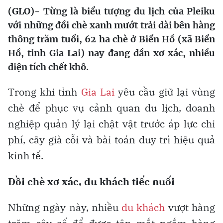
(GLO)-
Từng là biểu tượng du lịch của Pleiku
với những đồi chè xanh mướt trải dài bên hàng
thông trăm tuổi, 62 ha chè ở Biển Hồ (xã Biển
Hồ, tỉnh Gia Lai) nay đang dần xơ xác, nhiều
diện tích chết khô.
Trong khi tỉnh
Gia Lai
yêu cầu giữ lại vùng
chè để phục vụ cảnh quan du lịch, doanh
nghiệp quản lý lại chật vật trước áp lực chi
phí, cây già cỗi và bài toán duy trì hiệu quả
kinh tế.
Đồi chè xơ xác, du khách tiếc nuối
Những ngày này, nhiều
du khách
vượt hàng