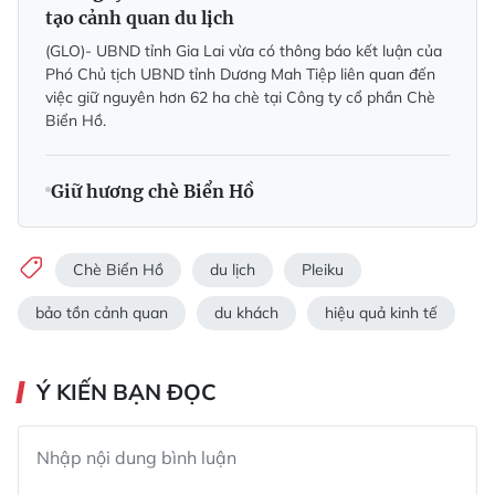
tạo cảnh quan du lịch
(GLO)- UBND tỉnh Gia Lai vừa có thông báo kết luận của
Phó Chủ tịch UBND tỉnh Dương Mah Tiệp liên quan đến
việc giữ nguyên hơn 62 ha chè tại Công ty cổ phần Chè
Biển Hồ.
Giữ hương chè Biển Hồ
Chè Biển Hồ
du lịch
Pleiku
bảo tồn cảnh quan
du khách
hiệu quả kinh tế
Ý KIẾN BẠN ĐỌC