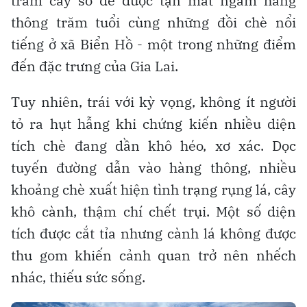
trăm cây số để được tận mắt ngắm hàng
thông trăm tuổi cùng những đồi chè nổi
tiếng ở xã Biển Hồ - một trong những điểm
đến đặc trưng của Gia Lai.
Tuy nhiên, trái với kỳ vọng, không ít người
tỏ ra hụt hẫng khi chứng kiến nhiều diện
tích chè đang dần khô héo, xơ xác. Dọc
tuyến đường dẫn vào hàng thông, nhiều
khoảng chè xuất hiện tình trạng rụng lá, cây
khô cành, thậm chí chết trụi. Một số diện
tích được cắt tỉa nhưng cành lá không được
thu gom khiến cảnh quan trở nên nhếch
nhác, thiếu sức sống.