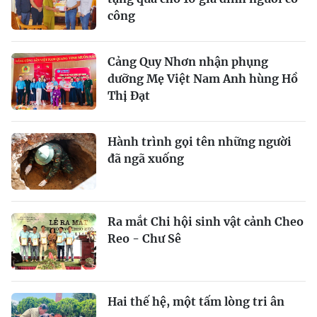
công
Cảng Quy Nhơn nhận phụng
dưỡng Mẹ Việt Nam Anh hùng Hồ
Thị Đạt
Hành trình gọi tên những người
đã ngã xuống
Ra mắt Chi hội sinh vật cảnh Cheo
Reo - Chư Sê
Hai thế hệ, một tấm lòng tri ân