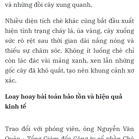
và những đồi cây xung quanh.
Nhiều diện tích chè khác cũng bắt đầu xuất
hiện tình trạng cháy lá, úa vàng, cây xuống
sức rõ rệt sau thời gian dài nắng nóng và
thiếu sự chăm sóc. Không ít luống chè chỉ
còn lác đác vài mảng xanh, xen lẫn những
gốc cây đã khô quắt, tạo nên khung cảnh xơ
xác.
Loay hoay bài toán bảo tồn và hiệu quả
kinh tế
Trao đổi với phóng viên, ông Nguyễn Văn
Quản - Tổng Giám đốc Công ty cổ phần Chè