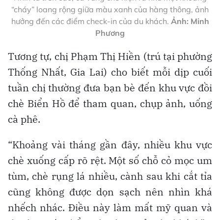
“cháy” loang rộng giữa màu xanh của hàng thông, ảnh
hưởng đến các điểm check-in của du khách.
Ảnh: Minh
Phương
Tương tự, chị Phạm Thị Hiền (trú tại phường
Thống Nhất, Gia Lai) cho biết mỗi dịp cuối
tuần chị thường đưa bạn bè đến khu vực đồi
chè Biển Hồ để tham quan, chụp ảnh, uống
cà phê.
“Khoảng vài tháng gần đây, nhiều khu vực
chè xuống cấp rõ rệt. Một số chỗ cỏ mọc um
tùm, chè rụng lá nhiều, cành sau khi cắt tỉa
cũng không được dọn sạch nên nhìn khá
nhếch nhác. Điều này làm mất mỹ quan và