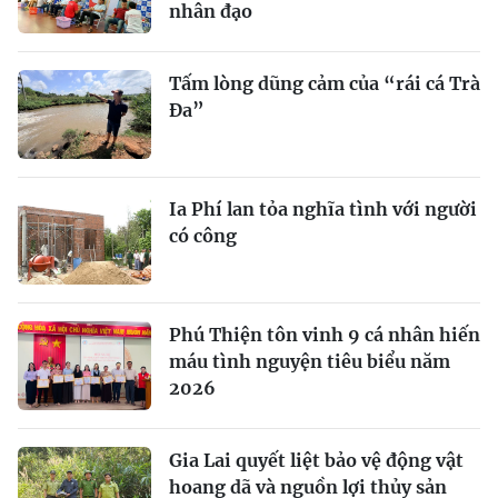
nhân đạo
Tấm lòng dũng cảm của “rái cá Trà
Đa”
Ia Phí lan tỏa nghĩa tình với người
có công
Phú Thiện tôn vinh 9 cá nhân hiến
máu tình nguyện tiêu biểu năm
2026
Gia Lai quyết liệt bảo vệ động vật
hoang dã và nguồn lợi thủy sản