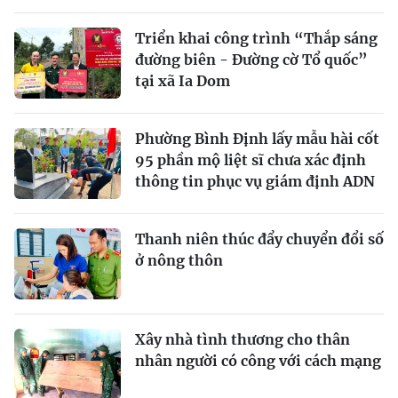
Triển khai công trình “Thắp sáng
đường biên - Đường cờ Tổ quốc”
tại xã Ia Dom
Phường Bình Định lấy mẫu hài cốt
95 phần mộ liệt sĩ chưa xác định
thông tin phục vụ giám định ADN
Thanh niên thúc đẩy chuyển đổi số
ở nông thôn
Xây nhà tình thương cho thân
nhân người có công với cách mạng