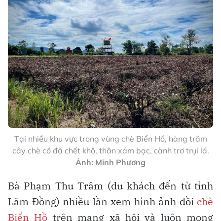
Tại nhiều khu vực trong vùng chè Biển Hồ, hàng trăm
cây chè cổ đã chết khô, thân xám bạc, cành trơ trụi lá.
Ảnh: Minh Phương
Bà Phạm Thu Trâm (du khách đến từ tỉnh
Lâm Đồng) nhiều lần xem hình ảnh đồi
chè
Biển Hồ
trên mạng xã hội và luôn mong