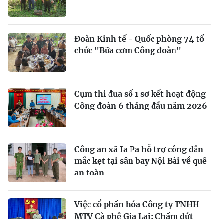
Đoàn Kinh tế - Quốc phòng 74 tổ
chức "Bữa cơm Công đoàn"
Cụm thi đua số 1 sơ kết hoạt động
Công đoàn 6 tháng đầu năm 2026
Công an xã Ia Pa hỗ trợ công dân
mắc kẹt tại sân bay Nội Bài về quê
an toàn
Việc cổ phần hóa Công ty TNHH
MTV Cà phê Gia Lai: Chấm dứt