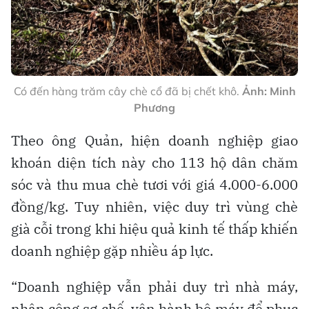
Có đến hàng trăm cây chè cổ đã bị chết khô.
Ảnh: Minh
Phương
Theo ông Quản, hiện doanh nghiệp giao
khoán diện tích này cho 113 hộ dân chăm
sóc và thu mua chè tươi với giá 4.000-6.000
đồng/kg. Tuy nhiên, việc duy trì vùng chè
già cỗi trong khi hiệu quả kinh tế thấp khiến
doanh nghiệp gặp nhiều áp lực.
“Doanh nghiệp vẫn phải duy trì nhà máy,
nhân công sơ chế, vận hành bộ máy để phục