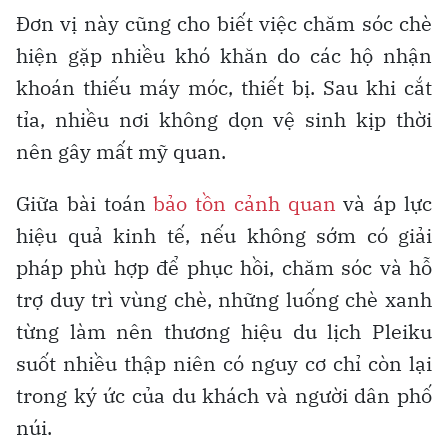
Đơn vị này cũng cho biết việc chăm sóc chè
hiện gặp nhiều khó khăn do các hộ nhận
khoán thiếu máy móc, thiết bị. Sau khi cắt
tỉa, nhiều nơi không dọn vệ sinh kịp thời
nên gây mất mỹ quan.
Giữa bài toán
bảo tồn cảnh quan
và áp lực
hiệu quả kinh tế, nếu không sớm có giải
pháp phù hợp để phục hồi, chăm sóc và hỗ
trợ duy trì vùng chè, những luống chè xanh
từng làm nên thương hiệu du lịch Pleiku
suốt nhiều thập niên có nguy cơ chỉ còn lại
trong ký ức của du khách và người dân phố
núi.