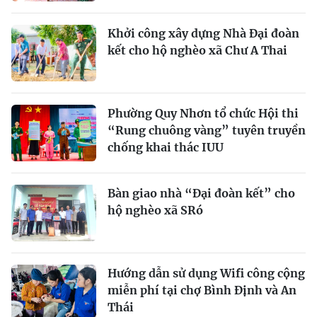
Khởi công xây dựng Nhà Đại đoàn
kết cho hộ nghèo xã Chư A Thai
Phường Quy Nhơn tổ chức Hội thi
“Rung chuông vàng” tuyên truyền
chống khai thác IUU
Bàn giao nhà “Đại đoàn kết” cho
hộ nghèo xã SRó
Hướng dẫn sử dụng Wifi công cộng
miễn phí tại chợ Bình Định và An
Thái