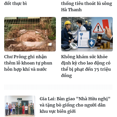
đốt thực bì
thống tiêu thoát lũ sông
Hà Thanh
Chư Prông ghi nhận
Không khám sức khỏe
thêm lỗ khoan tự phun
định kỳ cho lao động có
hỗn hợp khí và nước
thể bị phạt đến 75 triệu
đồng
Gia Lai: Bàn giao "Nhà Hữu nghị"
và tặng bò giống cho người dân
khu vực biên giới