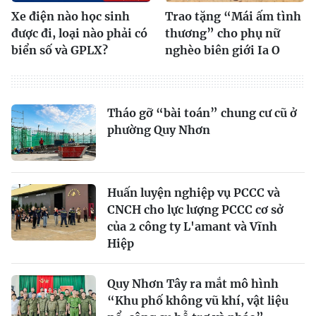
Xe điện nào học sinh
Trao tặng “Mái ấm tình
được đi, loại nào phải có
thương” cho phụ nữ
biển số và GPLX?
nghèo biên giới Ia O
Tháo gỡ “bài toán” chung cư cũ ở
phường Quy Nhơn
Huấn luyện nghiệp vụ PCCC và
CNCH cho lực lượng PCCC cơ sở
của 2 công ty L'amant và Vĩnh
Hiệp
Quy Nhơn Tây ra mắt mô hình
“Khu phố không vũ khí, vật liệu