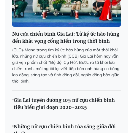
Nữ cựu chiến binh Gia Lai: Từ ký ức hào hùng
đến khát vọng cống hiến trong thời bình
(GLO)-Mang trong tim ký ức hào hùng của một thời khói
lửa, những nữ cựu chiến binh (CCB) Gia Lai hôm nay vẫn
giữ vẹn phẩm chất “Bộ đội Cụ Hồ”. Bước ra từ khói lửa
chiến tranh, mỗi người lại viết tiếp bản anh hùng ca bằng
lao động, sáng tạo và tình đồng đội, nghĩa đồng bào giữa
thời bình.
Gia Lai tuyên dương 105 nữ cựu chiến binh
tiêu biểu giai đoạn 2020-2025
Những nữ cựu chiến binh tỏa sáng giữa đời