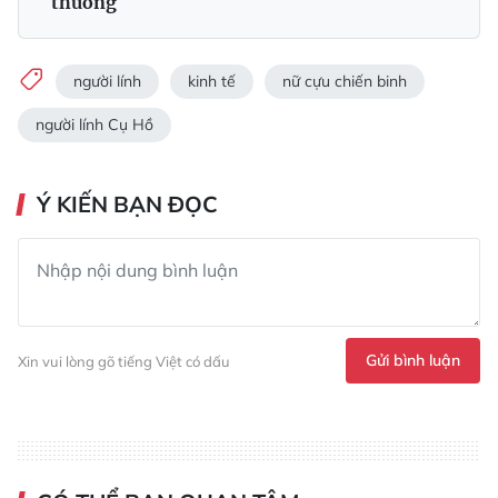
thường
người lính
kinh tế
nữ cựu chiến binh
người lính Cụ Hồ
Ý KIẾN BẠN ĐỌC
Gửi bình luận
Xin vui lòng gõ tiếng Việt có dấu