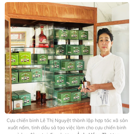
Cựu chiến binh Lê Thị Nguyệt thành lập hợp tác xã sản
xuất nấm, tinh dầu sả tạo việc làm cho cựu chiến binh