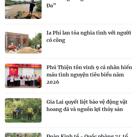
Đa”
Ia Phí lan tỏa nghĩa tình với người
có công
Phú Thiện tôn vinh 9 cá nhân hiến
máu tình nguyện tiêu biểu năm
2026
Gia Lai quyết liệt bảo vệ động vật
hoang dã và nguồn lợi thủy sản
Đoàn Kinh tế - Quốc phòng 74 tổ