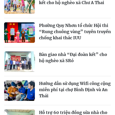
kết cho hộ nghèo xã Chư A Thai
Phường Quy Nhơn tổ chức Hội thi
“Rung chuông vàng” tuyên truyền
chống khai thác IUU
Bàn giao nhà “Đại đoàn kết” cho
hộ nghèo xã SRó
Hướng dẫn sử dụng Wifi công cộng
miễn phí tại chợ Bình Định và An
Thái
Hỗ trợ 60 triệu đồng sửa nhà cho