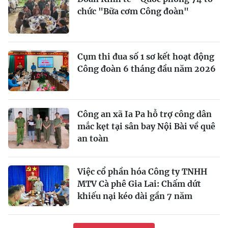
chức "Bữa cơm Công đoàn"
Cụm thi đua số 1 sơ kết hoạt động
Công đoàn 6 tháng đầu năm 2026
Công an xã Ia Pa hỗ trợ công dân
mắc kẹt tại sân bay Nội Bài về quê
an toàn
Việc cổ phần hóa Công ty TNHH
MTV Cà phê Gia Lai: Chấm dứt
khiếu nại kéo dài gần 7 năm