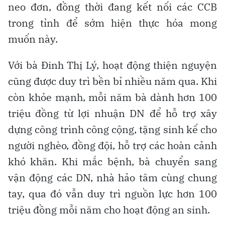
neo đơn, đồng thời đang kết nối các CCB
trong tỉnh để sớm hiện thực hóa mong
muốn này.
Với bà Đinh Thị Lý, hoạt động thiện nguyện
cũng được duy trì bền bỉ nhiều năm qua. Khi
còn khỏe mạnh, mỗi năm bà dành hơn 100
triệu đồng từ lợi nhuận DN để hỗ trợ xây
dựng công trình công cộng, tặng sinh kế cho
người nghèo, đồng đội, hỗ trợ các hoàn cảnh
khó khăn. Khi mắc bệnh, bà chuyển sang
vận động các DN, nhà hảo tâm cùng chung
tay, qua đó vẫn duy trì nguồn lực hơn 100
triệu đồng mỗi năm cho hoạt động an sinh.