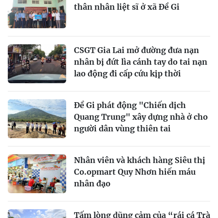
thân nhân liệt sĩ ở xã Đề Gi
CSGT Gia Lai mở đường đưa nạn
nhân bị đứt lìa cánh tay do tai nạn
lao động đi cấp cứu kịp thời
Đề Gi phát động "Chiến dịch
Quang Trung" xây dựng nhà ở cho
người dân vùng thiên tai
Nhân viên và khách hàng Siêu thị
Co.opmart Quy Nhơn hiến máu
nhân đạo
Tấm lòng dũng cảm của “rái cá Trà