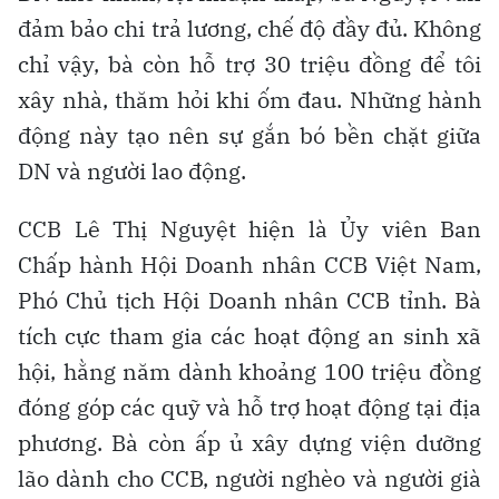
đảm bảo chi trả lương, chế độ đầy đủ. Không
chỉ vậy, bà còn hỗ trợ 30 triệu đồng để tôi
xây nhà, thăm hỏi khi ốm đau. Những hành
động này tạo nên sự gắn bó bền chặt giữa
DN và người lao động.
CCB Lê Thị Nguyệt hiện là Ủy viên Ban
Chấp hành Hội Doanh nhân CCB Việt Nam,
Phó Chủ tịch Hội Doanh nhân CCB tỉnh. Bà
tích cực tham gia các hoạt động an sinh xã
hội, hằng năm dành khoảng 100 triệu đồng
đóng góp các quỹ và hỗ trợ hoạt động tại địa
phương. Bà còn ấp ủ xây dựng viện dưỡng
lão dành cho CCB, người nghèo và người già