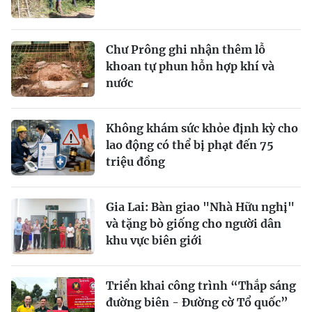
Chư Prông ghi nhận thêm lỗ
khoan tự phun hỗn hợp khí và
nước
Không khám sức khỏe định kỳ cho
lao động có thể bị phạt đến 75
triệu đồng
Gia Lai: Bàn giao "Nhà Hữu nghị"
và tặng bò giống cho người dân
khu vực biên giới
Triển khai công trình “Thắp sáng
đường biên - Đường cờ Tổ quốc”