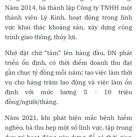
Năm 2014, bà thành lập Công ty TNHH một
thành viên Lý Kình, hoạt động trong lĩnh
vực khai thác khoáng sản, xây dựng công
trình giao thông, thủy lợi.
Nhờ đặt chữ “tâm” lên hàng đầu, DN phát
triển ổn định, có thời điểm doanh thu đạt
gần chục tỷ đồng mỗi năm; tạo việc làm thời
vụ cho hàng trăm lao động và việc làm ổn
định với mức lương 5 - 10 triệu
đồng/người/tháng.
Năm 2021, khi phát hiện mắc bệnh hiểm
nghèo, bà thu hẹp một số lĩnh vực, tập trung