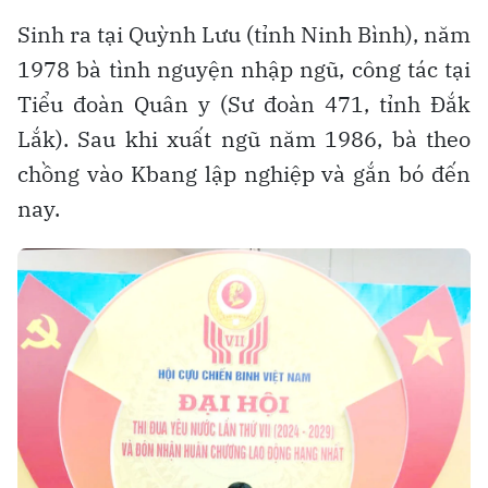
Sinh ra tại Quỳnh Lưu (tỉnh Ninh Bình), năm
1978 bà tình nguyện nhập ngũ, công tác tại
Tiểu đoàn Quân y (Sư đoàn 471, tỉnh Đắk
Lắk). Sau khi xuất ngũ năm 1986, bà theo
chồng vào Kbang lập nghiệp và gắn bó đến
nay.