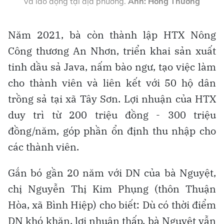
và lao động tại địa phương.
Ảnh: Hồng Thương
Năm 2021, bà còn thành lập HTX Nông
Công thương An Nhơn, triển khai sản xuất
tinh dầu sả Java, nấm bào ngư, tạo việc làm
cho thành viên và liên kết với 50 hộ dân
trồng sả tại xã Tây Sơn. Lợi nhuận của HTX
duy trì từ 200 triệu đồng - 300 triệu
đồng/năm, góp phần ổn định thu nhập cho
các thành viên.
Gắn bó gần 20 năm với DN của bà Nguyệt,
chị Nguyễn Thị Kim Phụng (thôn Thuận
Hòa, xã Bình Hiệp) cho biết: Dù có thời điểm
DN khó khăn, lợi nhuận thấp, bà Nguyệt vẫn