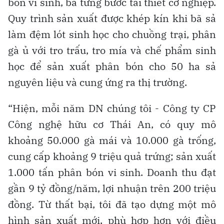
bón vi sinh, bà từng bước tái thiết cơ nghiệp.
Quy trình sản xuất được khép kín khi bã sả
làm đệm lót sinh học cho chuồng trại, phân
gà ủ với tro trấu, tro mía và chế phẩm sinh
học để sản xuất phân bón cho 50 ha sả
nguyên liệu và cung ứng ra thị trường.
“Hiện, mỗi năm DN chúng tôi - Công ty CP
Công nghệ hữu cơ Thái An, có quy mô
khoảng 50.000 gà mái và 10.000 gà trống,
cung cấp khoảng 9 triệu quả trứng; sản xuất
1.000 tấn phân bón vi sinh. Doanh thu đạt
gần 9 tỷ đồng/năm, lợi nhuận trên 200 triệu
đồng. Từ thất bại, tôi đã tạo dựng một mô
hình sản xuất mới, phù hợp hơn với điều