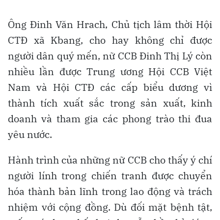
Ông Đinh Văn Hrach, Chủ tịch lâm thời Hội
CTĐ xã Kbang, cho hay không chỉ được
người dân quý mến, nữ CCB Đinh Thị Lý còn
nhiều lần được Trung ương Hội CCB Việt
Nam và Hội CTĐ các cấp biểu dương vì
thành tích xuất sắc trong sản xuất, kinh
doanh và tham gia các phong trào thi đua
yêu nước.
Hành trình của những nữ CCB cho thấy ý chí
người lính
trong chiến tranh được chuyển
hóa thành bản lĩnh trong lao động và trách
nhiệm với cộng đồng. Dù đối mặt bệnh tật,