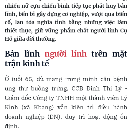
nhiều nữ cựu chiến binh tiếp tục phát huy bản
lĩnh, bền bỉ gây dựng cơ nghiệp, vượt qua biến
cố, lan tỏa nghĩa tình bằng những việc làm
thiết thực, giữ vững phẩm chất người lính Cụ
Hồ giữa đời thường.
Bản lĩnh
người lính
trên mặt
trận kinh tế
Ở tuổi 65, dù mang trong mình căn bệnh
ung thư buồng trứng, CCB Đinh Thị Lý -
Giám đốc Công ty TNHH một thành viên Lý
Kình (xã Kbang) vẫn kiên trì điều hành
doanh nghiệp (DN), duy trì hoạt động ổn
định.