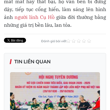
mất mát hay thất bại, họ vẫn bền bỉ đứng
dậy, tiếp tục cống hiến, làm sáng lên hình
ảnh
người lính
Cụ Hồ
giữa đời thường bằng
những giá trị bền lâu, lan tỏa.
Đánh giá bài viết
TIN LIÊN QUAN