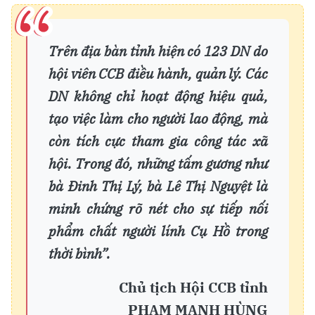
Trên địa bàn tỉnh hiện có 123 DN do
hội viên CCB điều hành, quản lý. Các
DN không chỉ hoạt động hiệu quả,
tạo việc làm cho người lao động, mà
còn tích cực tham gia công tác xã
hội. Trong đó, những tấm gương như
bà Đinh Thị Lý, bà Lê Thị Nguyệt là
minh chứng rõ nét cho sự tiếp nối
phẩm chất
người lính
Cụ Hồ trong
thời bình”.
Chủ tịch Hội CCB tỉnh
PHẠM MẠNH HÙNG