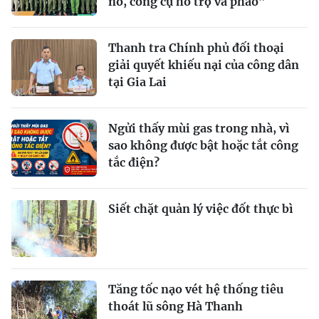
nổ, công cụ hỗ trợ và pháo”
Thanh tra Chính phủ đối thoại
giải quyết khiếu nại của công dân
tại Gia Lai
Ngửi thấy mùi gas trong nhà, vì
sao không được bật hoặc tắt công
tắc điện?
Siết chặt quản lý việc đốt thực bì
Tăng tốc nạo vét hệ thống tiêu
thoát lũ sông Hà Thanh