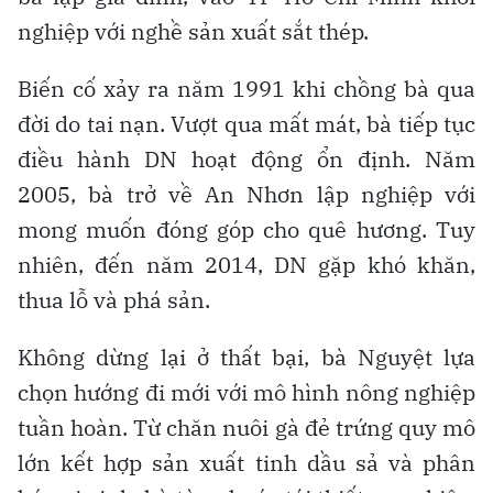
nghiệp với nghề sản xuất sắt thép.
Biến cố xảy ra năm 1991 khi chồng bà qua
đời do tai nạn. Vượt qua mất mát, bà tiếp tục
điều hành DN hoạt động ổn định. Năm
2005, bà trở về An Nhơn lập nghiệp với
mong muốn đóng góp cho quê hương. Tuy
nhiên, đến năm 2014, DN gặp khó khăn,
thua lỗ và phá sản.
Không dừng lại ở thất bại, bà Nguyệt lựa
chọn hướng đi mới với mô hình nông nghiệp
tuần hoàn. Từ chăn nuôi gà đẻ trứng quy mô
lớn kết hợp sản xuất tinh dầu sả và phân