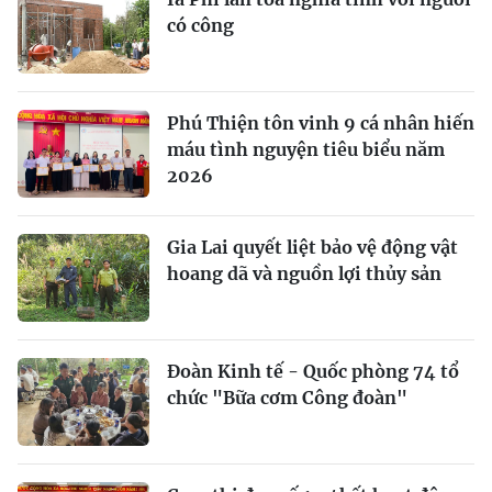
có công
Phú Thiện tôn vinh 9 cá nhân hiến
máu tình nguyện tiêu biểu năm
2026
Gia Lai quyết liệt bảo vệ động vật
hoang dã và nguồn lợi thủy sản
Đoàn Kinh tế - Quốc phòng 74 tổ
chức "Bữa cơm Công đoàn"