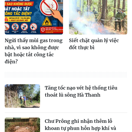
Ngửi thấy mùi gas trong
Siết chặt quản lý việc
nhà, vì sao không được
đốt thực bì
bật hoặc tắt công tắc
điện?
Tăng tốc nạo vét hệ thống tiêu
thoát lũ sông Hà Thanh
Chư Prông ghi nhận thêm lỗ
khoan tự phun hỗn hợp khí và