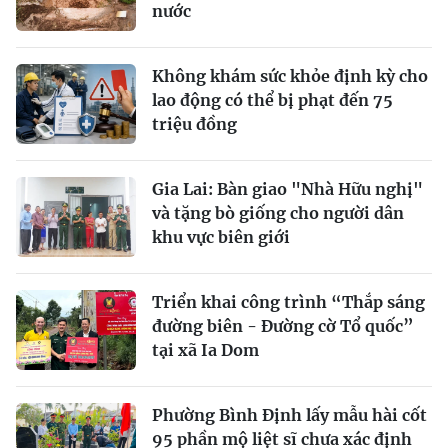
nước
Không khám sức khỏe định kỳ cho
lao động có thể bị phạt đến 75
triệu đồng
Gia Lai: Bàn giao "Nhà Hữu nghị"
và tặng bò giống cho người dân
khu vực biên giới
Triển khai công trình “Thắp sáng
đường biên - Đường cờ Tổ quốc”
tại xã Ia Dom
Phường Bình Định lấy mẫu hài cốt
95 phần mộ liệt sĩ chưa xác định