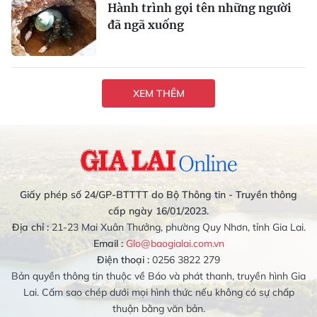
Hành trình gọi tên những người
đã ngã xuống
XEM THÊM
Giấy phép số 24/GP-BTTTT do Bộ Thông tin - Truyền thông
cấp ngày 16/01/2023.
Địa chỉ :
21-23 Mai Xuân Thưởng, phường Quy Nhơn, tỉnh Gia Lai.
Email :
Glo@baogialai.com.vn
Điện thoại :
0256 3822 279
Bản quyền thông tin thuộc về Báo và phát thanh, truyền hình Gia
Lai. Cấm sao chép dưới mọi hình thức nếu không có sự chấp
thuận bằng văn bản.