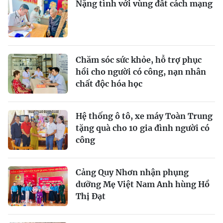
Nặng tình với vùng đất cách mạng
Chăm sóc sức khỏe, hỗ trợ phục
hồi cho người có công, nạn nhân
chất độc hóa học
Hệ thống ô tô, xe máy Toàn Trung
tặng quà cho 10 gia đình người có
công
Cảng Quy Nhơn nhận phụng
dưỡng Mẹ Việt Nam Anh hùng Hồ
Thị Đạt