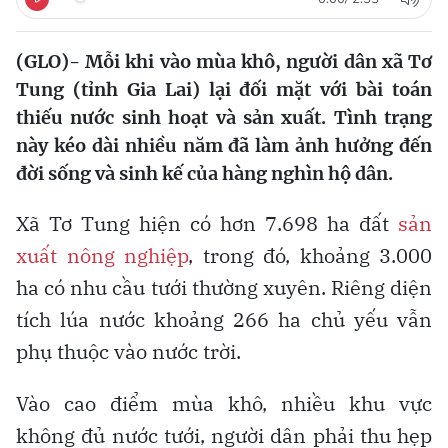
(GLO)- Mỗi khi vào mùa khô, người dân xã Tơ
Tung (tỉnh Gia Lai) lại đối mặt với bài toán
thiếu nước sinh hoạt và sản xuất. Tình trạng
này kéo dài nhiều năm đã làm ảnh hưởng đến
đời sống và sinh kế của hàng nghìn hộ dân.
Xã Tơ Tung hiện có hơn 7.698 ha đất
sản
xuất nông nghiệp
, trong đó, khoảng 3.000
ha có nhu cầu tưới thường xuyên. Riêng diện
tích lúa nước khoảng 266 ha chủ yếu vẫn
phụ thuộc vào nước trời.
Vào cao điểm mùa khô, nhiều khu vực
không đủ nước tưới, người dân phải thu hẹp