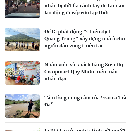
nhân bị đứt lìa cánh tay do tai nạn
lao động đi cấp cứu kịp thời
Đề Gi phát động "Chiến dịch
Quang Trung" xây dựng nhà ở cho
người dân vùng thiên tai
Nhân viên và khách hàng Siêu thị
Co.opmart Quy Nhơn hiến máu
nhân đạo
Tấm lòng dũng cảm của “rái cá Trà
Đa”
Ia Phí lan tỏa nghĩa tình với người