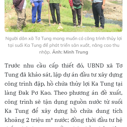
Người dân xã Tơ Tung mong muốn có công trình thủy lợi
tại suối Ka Tung để phát triển sản xuất, nâng cao thu
nhập.
Ảnh: Minh Trung
Trước nhu cầu cấp thiết đó, UBND xã Tơ
Tung đã khảo sát, lập dự án đầu tư xây dựng
công trình đập, hồ chứa thủy lợi Ka Tung tại
làng Đak Pơ Kao. Theo phương án đề xuất,
công trình sẽ tận dụng nguồn nước từ suối
Ka Tung để xây dựng hồ chứa dung tích
khoảng 2 triệu m³ nước; đồng thời đầu tư hệ