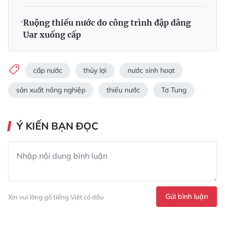
Ruộng thiếu nước do công trình đập dâng
Uar xuống cấp
cấp nước
thủy lợi
nước sinh hoạt
sản xuất nông nghiệp
thiếu nước
Tơ Tung
Ý KIẾN BẠN ĐỌC
Gửi bình luận
Xin vui lòng gõ tiếng Việt có dấu