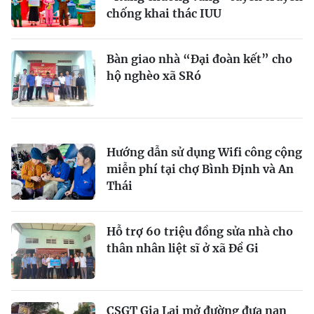
chống khai thác IUU
Bàn giao nhà “Đại đoàn kết” cho
hộ nghèo xã SRó
Hướng dẫn sử dụng Wifi công cộng
miễn phí tại chợ Bình Định và An
Thái
Hỗ trợ 60 triệu đồng sửa nhà cho
thân nhân liệt sĩ ở xã Đề Gi
CSGT Gia Lai mở đường đưa nạn