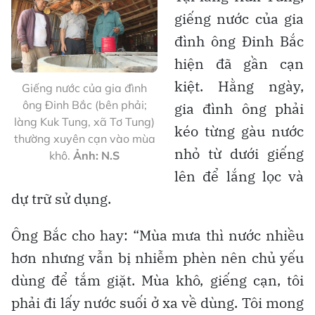
giếng nước của gia
đình ông Đinh Bắc
hiện đã gần cạn
kiệt. Hằng ngày,
Giếng nước của gia đình
ông Đinh Bắc (bên phải;
gia đình ông phải
làng Kuk Tung, xã Tơ Tung)
kéo từng gàu nước
thường xuyên cạn vào mùa
nhỏ từ dưới giếng
khô.
Ảnh: N.S
lên để lắng lọc và
dự trữ sử dụng.
Ông Bắc cho hay: “Mùa mưa thì nước nhiều
hơn nhưng vẫn bị nhiễm phèn nên chủ yếu
dùng để tắm giặt. Mùa khô, giếng cạn, tôi
phải đi lấy nước suối ở xa về dùng. Tôi mong