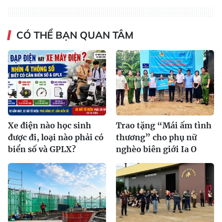
CÓ THỂ BẠN QUAN TÂM
Xe điện nào học sinh
Trao tặng “Mái ấm tình
được đi, loại nào phải có
thương” cho phụ nữ
biển số và GPLX?
nghèo biên giới Ia O