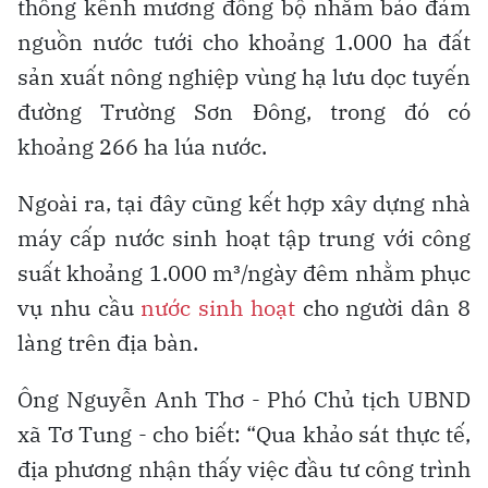
thống kênh mương đồng bộ nhằm bảo đảm
nguồn nước tưới cho khoảng 1.000 ha đất
sản xuất nông nghiệp vùng hạ lưu dọc tuyến
đường Trường Sơn Đông, trong đó có
khoảng 266 ha lúa nước.
Ngoài ra, tại đây cũng kết hợp xây dựng nhà
máy cấp nước sinh hoạt tập trung với công
suất khoảng 1.000 m³/ngày đêm nhằm phục
vụ nhu cầu
nước sinh hoạt
cho người dân 8
làng trên địa bàn.
Ông Nguyễn Anh Thơ - Phó Chủ tịch UBND
xã Tơ Tung - cho biết: “Qua khảo sát thực tế,
địa phương nhận thấy việc đầu tư công trình