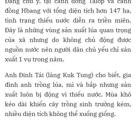
Đáng chú ý, tại cánh đồng Talốp và cánh
đồng Hbang với tổng diện tích hơn 147 ha,
tình trạng thiếu nước diễn ra triền miên.
Đây là những vùng sản xuất lúa quan trọng
của xã nhưng do không chủ động được
nguồn nước nên người dân chủ yếu chỉ sản
xuất 1 vụ trong năm.
Anh Đinh Tái (làng Kuk Tung) cho biết, gia
đình anh trồng lúa, mì và bắp nhưng sản
xuất luôn bị động vì thiếu nước. Mùa khô
kéo dài khiến cây trồng sinh trưởng kém,
nhiều diện tích không thể xuống giống.