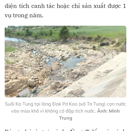
diện tích canh tác hoặc chỉ sản xuất được 1
vụ trong năm.
Suối Ka Tung tại làng Đak Pơ Kao (xã Tơ Tung) cạn nước
vào mùa khô vì không có đập tích nước.
Ảnh: Minh
Trung