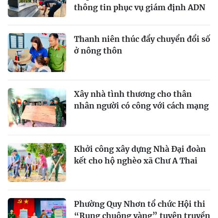
thông tin phục vụ giám định ADN
Thanh niên thúc đẩy chuyển đổi số
ở nông thôn
Xây nhà tình thương cho thân
nhân người có công với cách mạng
Khởi công xây dựng Nhà Đại đoàn
kết cho hộ nghèo xã Chư A Thai
Phường Quy Nhơn tổ chức Hội thi
“Rung chuông vàng” tuyên truyền