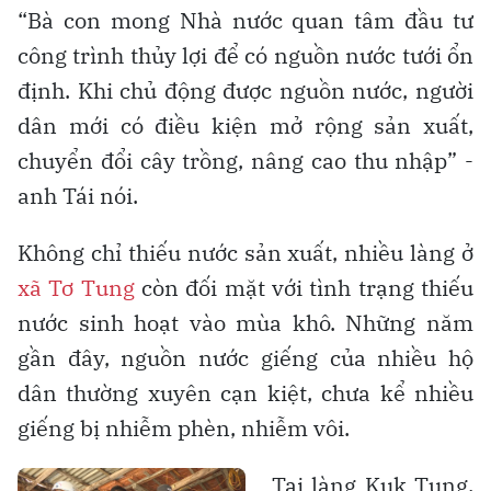
“Bà con mong Nhà nước quan tâm đầu tư
công trình thủy lợi để có nguồn nước tưới ổn
định. Khi chủ động được nguồn nước, người
dân mới có điều kiện mở rộng sản xuất,
chuyển đổi cây trồng, nâng cao thu nhập” -
anh Tái nói.
Không chỉ thiếu nước sản xuất, nhiều làng ở
xã Tơ Tung
còn đối mặt với tình trạng thiếu
nước sinh hoạt vào mùa khô. Những năm
gần đây, nguồn nước giếng của nhiều hộ
dân thường xuyên cạn kiệt, chưa kể nhiều
giếng bị nhiễm phèn, nhiễm vôi.
Tại làng Kuk Tung,