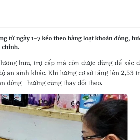
áng từ ngày 1-7 kéo theo hàng loạt khoản đóng, h
 chỉnh.
 lương hưu, trợ cấp mà còn được dùng để xác 
an sinh khác. Khi lương cơ sở tăng lên 2,53 t
ản đóng - hưởng cũng thay đổi theo.