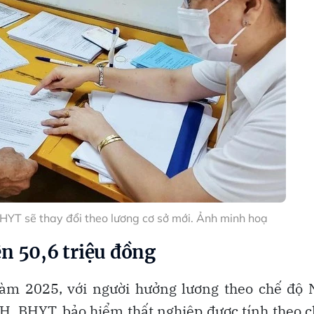
YT sẽ thay đổi theo lương cơ sở mới. Ảnh minh hoạ
n 50,6 triệu đồng
àm 2025, với người hưởng lương theo chế độ 
H, BHYT, bảo hiểm thất nghiệp được tính theo 