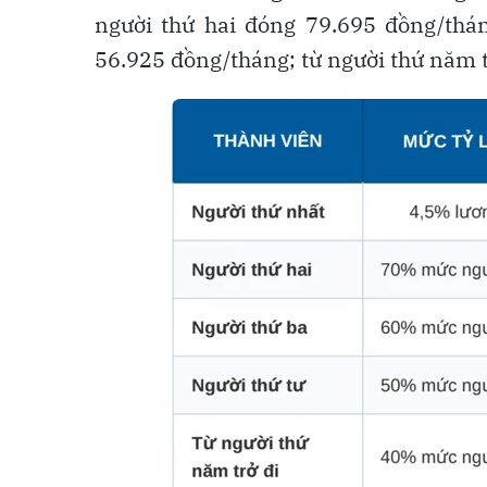
người thứ hai đóng 79.695 đồng/thán
56.925 đồng/tháng; từ người thứ năm 