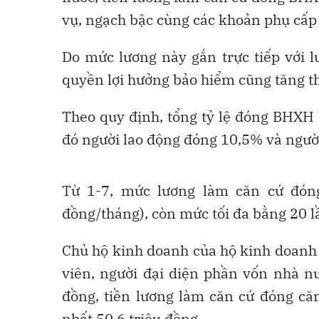
vụ, ngạch bậc cùng các khoản phụ cấp 
Do mức lương này gắn trực tiếp với l
quyền lợi hưởng bảo hiểm cũng tăng t
Theo quy định, tổng tỷ lệ đóng BHXH 
đó người lao động đóng 10,5% và ngườ
Từ 1-7, mức lương làm căn cứ đóng
đồng/tháng), còn mức tối đa bằng 20 l
Chủ hộ kinh doanh của hộ kinh doanh 
viên, người đại diện phần vốn nhà nư
đồng, tiền lương làm căn cứ đóng căn
nhất 50,6 triệu đồng.