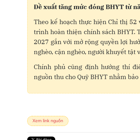
Đề xuất tăng mức đóng BHYT từ n
Theo kế hoạch thực hiện Chỉ thị 52
trình hoàn thiện chính sách BHYT.
2027 gắn với mở rộng quyền lợi hưở
nghèo, cận nghèo, người khuyết tật 
Chính phủ cũng định hướng thí đ
nguồn thu cho Quỹ BHYT nhằm bảo đ
Xem link nguồn