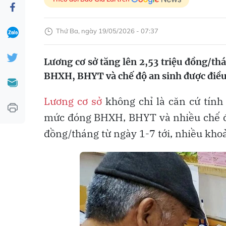
Thứ Ba, ngày 19/05/2026 - 07:37
Lương cơ sở tăng lên 2,53 triệu đồng/th
BHXH, BHYT và chế độ an sinh được điều
Lương cơ sở
không chỉ là căn cứ tính
mức đóng BHXH, BHYT và nhiều chế độ 
đồng/tháng từ ngày 1-7 tới, nhiều kho