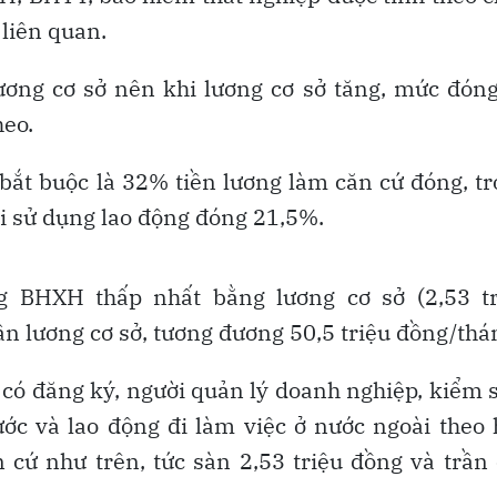
liên quan.
ương cơ sở nên khi lương cơ sở tăng, mức đón
heo.
bắt buộc là 32% tiền lương làm căn cứ đóng, t
i sử dụng lao động đóng 21,5%.
 BHXH thấp nhất bằng lương cơ sở (2,53 tr
ần lương cơ sở, tương đương 50,5 triệu đồng/thá
có đăng ký, người quản lý doanh nghiệp, kiểm 
ớc và lao động đi làm việc ở nước ngoài theo
 cứ như trên, tức sàn 2,53 triệu đồng và trần