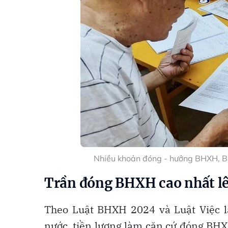
Nhiều khoản đóng - hưởng BHXH, BH
Trần đóng BHXH cao nhất lê
Theo Luật BHXH 2024 và Luật Việc l
nước, tiền lương làm căn cứ đóng BHX