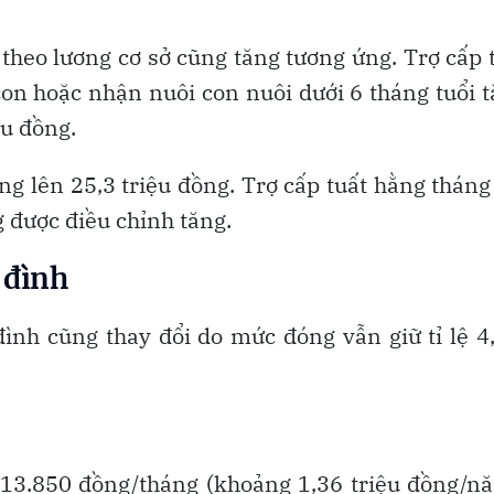
 theo lương cơ sở cũng tăng tương ứng. Trợ cấp 
con hoặc nhận nuôi con nuôi dưới 6 tháng tuổi 
ệu đồng.
ng lên 25,3 triệu đồng. Trợ cấp tuất hằng tháng
 được điều chỉnh tăng.
 đình
ình cũng thay đổi do mức đóng vẫn giữ tỉ lệ 
13.850 đồng/tháng (khoảng 1,36 triệu đồng/n