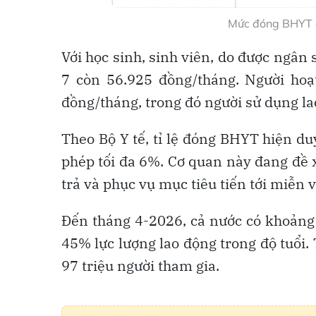
Mức đóng BHYT c
Với học sinh, sinh viên, do được ngâ
7 còn 56.925 đồng/tháng. Người ho
đồng/tháng, trong đó người sử dụng la
Theo Bộ Y tế, tỉ lệ đóng BHYT hiện du
phép tối đa 6%. Cơ quan này đang đề 
trả và phục vụ mục tiêu tiến tới miễn 
Đến tháng 4-2026, cả nước có khoảng
45% lực lượng lao động trong độ tuổi
97 triệu người tham gia.