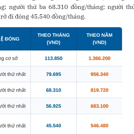
g; người thứ ba 68.310 đồng/tháng; người th
trở đi đóng 45.540 đồng/tháng.