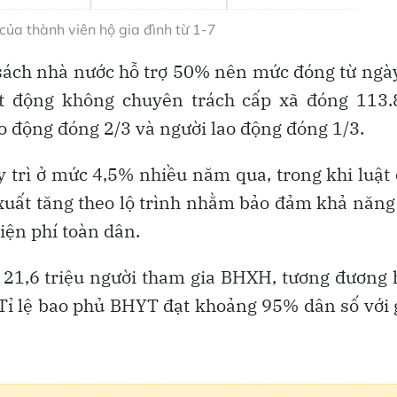
ủa thành viên hộ gia đình từ 1-7
n sách nhà nước hỗ trợ 50% nên mức đóng từ ngà
ạt động không chuyên trách cấp xã đóng 113.
o động đóng 2/3 và người lao động đóng 1/3.
y trì ở mức 4,5% nhiều năm qua, trong khi luật
xuất tăng theo lộ trình nhằm bảo đảm khả năng
viện phí toàn dân.
 21,6 triệu người tham gia BHXH, tương đương
. Tỉ lệ bao phủ BHYT đạt khoảng 95% dân số với