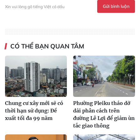
Gửi bình luận
Xin vui lòng gõ tiếng Việt có dấu
CÓ THỂ BẠN QUAN TÂM
Chung cư xây mới sẽ có
Phường Pleiku tháo dỡ
thời hạn sử dụng: Đề
dải phân cách trên
xuất tối đa 99 năm
đường Lê Lợi để giảm ùn
tắc giao thông