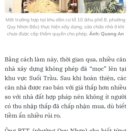
Một trường hợp tại khu dân cư tổ 10 (khu phố 8, phường
Quy Nhơn Bắc) thực hiện xây dựng, sửa chữa nhà ở khi
chưa được cấp thẩm quyền cho phép.
Ảnh: Quang An
Bằng cách làm này, thời gian qua, nhiều căn
nhà xây dựng không phép đã “mọc” lên tại
khu vực Suối Trầu. Sau khi hoàn thiện, các
căn nhà được rao bán với giá thấp hơn nhiều
so với nhà đất hợp pháp nên không ít người
có thu nhập thấp đã chấp nhận mua, dù biết
tiềm ẩn nhiều rủi ro.
Ông P.T.T. (phường Quy Nhơn) cho biết từng