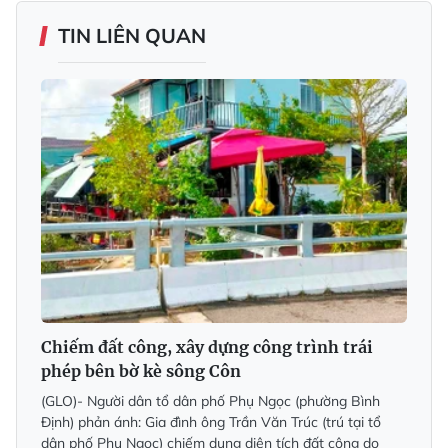
TIN LIÊN QUAN
Chiếm đất công, xây dựng công trình trái
phép bên bờ kè sông Côn
(GLO)- Người dân tổ dân phố Phụ Ngọc (phường Bình
Định) phản ánh: Gia đình ông Trần Văn Trúc (trú tại tổ
dân phố Phụ Ngọc) chiếm dụng diện tích đất công do