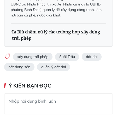
UBND xã Nhơn Phúc, thị xã An Nhơn cũ (nay là UBND
phường Bình Định) quản lý để xây dựng công trình, làm
nơi bán cà phê, nước giải khát.
Ia Blứ chậm xử lý các trường hợp xây dựng
trái phép
xây dựng trái phép
Suối Trầu
đất đai
bất động sản
quản lý đất đai
Ý KIẾN BẠN ĐỌC