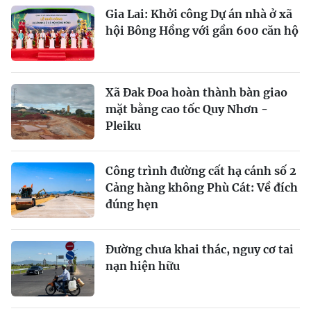
Gia Lai: Khởi công Dự án nhà ở xã
hội Bông Hồng với gần 600 căn hộ
Xã Đak Đoa hoàn thành bàn giao
mặt bằng cao tốc Quy Nhơn -
Pleiku
Công trình đường cất hạ cánh số 2
Cảng hàng không Phù Cát: Về đích
đúng hẹn
Đường chưa khai thác, nguy cơ tai
nạn hiện hữu