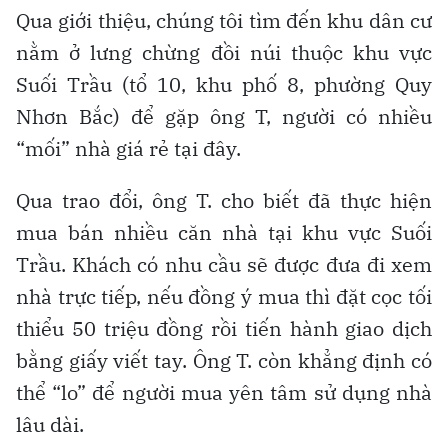
Qua giới thiệu, chúng tôi tìm đến khu dân cư
nằm ở lưng chừng đồi núi thuộc khu vực
Suối Trầu (tổ 10, khu phố 8, phường Quy
Nhơn Bắc) để gặp ông T, người có nhiều
“mối” nhà giá rẻ tại đây.
Qua trao đổi, ông T. cho biết đã thực hiện
mua bán nhiều căn nhà tại khu vực Suối
Trầu. Khách có nhu cầu sẽ được đưa đi xem
nhà trực tiếp, nếu đồng ý mua thì đặt cọc tối
thiểu 50 triệu đồng rồi tiến hành giao dịch
bằng giấy viết tay. Ông T. còn khẳng định có
thể “lo” để người mua yên tâm sử dụng nhà
lâu dài.