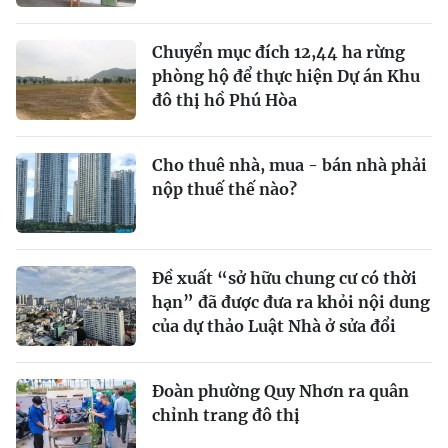
Chuyển mục đích 12,44 ha rừng
phòng hộ để thực hiện Dự án Khu
đô thị hồ Phú Hòa
Cho thuê nhà, mua - bán nhà phải
nộp thuế thế nào?
Đề xuất “sở hữu chung cư có thời
hạn” đã được đưa ra khỏi nội dung
của dự thảo Luật Nhà ở sửa đổi
Đoàn phường Quy Nhơn ra quân
chỉnh trang đô thị