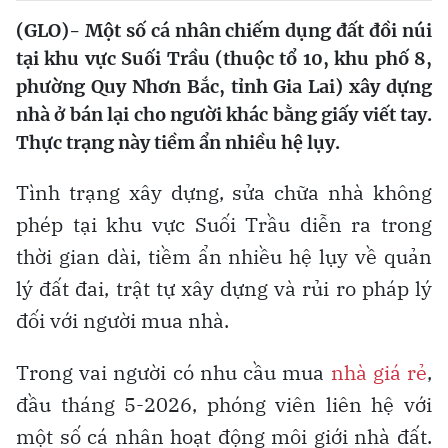
(GLO)- Một số cá nhân chiếm dụng đất đồi núi
tại khu vực Suối Trầu (thuộc tổ 10, khu phố 8,
phường Quy Nhơn Bắc, tỉnh Gia Lai) xây dựng
nhà ở bán lại cho người khác bằng giấy viết tay.
Thực trạng này tiềm ẩn nhiều hệ lụy.
Tình trạng xây dựng, sửa chữa nhà không
phép tại khu vực Suối Trầu diễn ra trong
thời gian dài, tiềm ẩn nhiều hệ lụy về quản
lý đất đai, trật tự xây dựng và rủi ro pháp lý
đối với người mua nhà.
Trong vai người có nhu cầu mua
nhà giá rẻ
,
đầu tháng 5-2026, phóng viên liên hệ với
một số cá nhân hoạt động môi giới nhà đất.