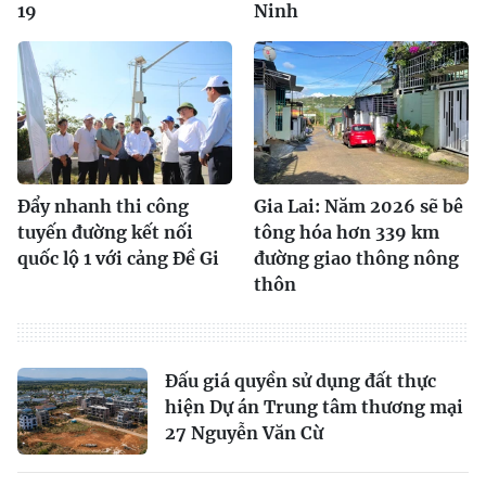
19
Ninh
Đẩy nhanh thi công
Gia Lai: Năm 2026 sẽ bê
tuyến đường kết nối
tông hóa hơn 339 km
quốc lộ 1 với cảng Đề Gi
đường giao thông nông
thôn
Đấu giá quyền sử dụng đất thực
hiện Dự án Trung tâm thương mại
27 Nguyễn Văn Cừ