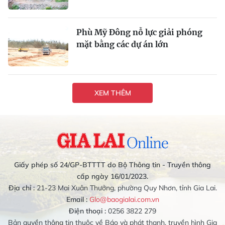
Phù Mỹ Đông nỗ lực giải phóng
mặt bằng các dự án lớn
XEM THÊM
Giấy phép số 24/GP-BTTTT do Bộ Thông tin - Truyền thông
cấp ngày 16/01/2023.
Địa chỉ :
21-23 Mai Xuân Thưởng, phường Quy Nhơn, tỉnh Gia Lai.
Email :
Glo@baogialai.com.vn
Điện thoại :
0256 3822 279
Bản quyền thông tin thuộc về Báo và phát thanh, truyền hình Gia