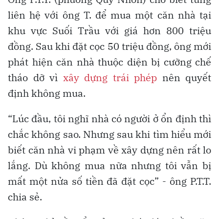
liên hệ với ông T. để mua một căn nhà tại
khu vực Suối Trầu với giá hơn 800 triệu
đồng. Sau khi đặt cọc 50 triệu đồng, ông mới
phát hiện căn nhà thuộc diện bị cưỡng chế
tháo dỡ vì
xây dựng trái phép
nên quyết
định không mua.
“Lúc đầu, tôi nghĩ nhà có người ở ổn định thì
chắc không sao. Nhưng sau khi tìm hiểu mới
biết căn nhà vi phạm về xây dựng nên rất lo
lắng. Dù không mua nữa nhưng tôi vẫn bị
mất một nửa số tiền đã đặt cọc” - ông P.T.T.
chia sẻ.