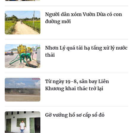
Người dân xóm Vườn Dừa có con
đường mới
Nhơn Lý quá tải hạ tầng xử lý nước
thải
Từ ngày 19-8, sân bay Liên
Khương khai thác trở lại
Gỡ vướng hồ sơ cấp sổ đỏ