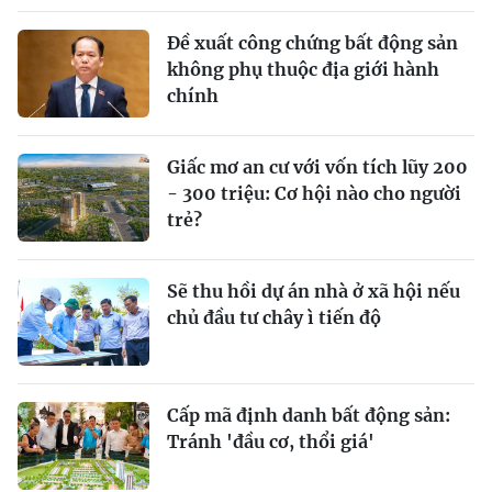
Đề xuất công chứng bất động sản
không phụ thuộc địa giới hành
chính
Giấc mơ an cư với vốn tích lũy 200
- 300 triệu: Cơ hội nào cho người
trẻ?
Sẽ thu hồi dự án nhà ở xã hội nếu
chủ đầu tư chây ì tiến độ
Cấp mã định danh bất động sản:
Tránh 'đầu cơ, thổi giá'