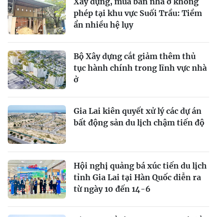
Xây dựng, mua bán nhà ở không
phép tại khu vực Suối Trầu: Tiềm
ẩn nhiều hệ lụy
Bộ Xây dựng cắt giảm thêm thủ
tục hành chính trong lĩnh vực nhà
ở
Gia Lai kiên quyết xử lý các dự án
bất động sản du lịch chậm tiến độ
Hội nghị quảng bá xúc tiến du lịch
tỉnh Gia Lai tại Hàn Quốc diễn ra
từ ngày 10 đến 14-6