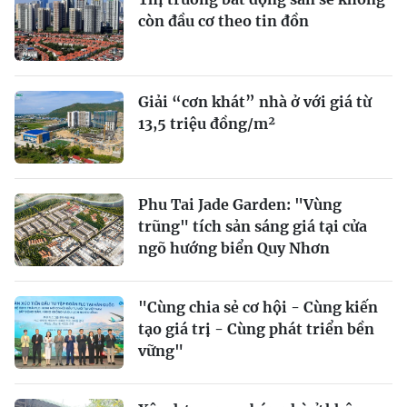
còn đầu cơ theo tin đồn
Giải “cơn khát” nhà ở với giá từ
13,5 triệu đồng/m²
Phu Tai Jade Garden: "Vùng
trũng" tích sản sáng giá tại cửa
ngõ hướng biển Quy Nhơn
"Cùng chia sẻ cơ hội - Cùng kiến
tạo giá trị - Cùng phát triển bền
vững"