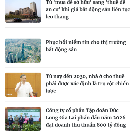
Từ 'mua để sở hữu' sang 'thuê để
an cư' khi giá bất động sản liên tục
leo thang
Phục hồi niềm tin cho thị trường
bất động sản
Từ nay đến 2030, nhà ở cho thuê
phải được xác định là trụ cột chiến
lược
Công ty cổ phần Tập đoàn Đức
Long Gia Lai phấn đấu năm 2026
đạt doanh thu thuần 800 tỷ đồng