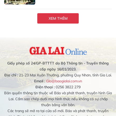
XEM THÊM
Giấy phép số 24/GP-BTTTT do Bộ Thông tin - Truyền thông
cấp ngày 16/01/2023.
Địa chỉ :
21-23 Mai Xuân Thưởng, phường Quy Nhơn, tỉnh Gia Lai.
Email :
Glo@baogialai.com.vn
Điện thoại :
0256 3822 279
Bản quyền thông tin thuộc về Báo và phát thanh, truyền hình Gia
Lai. Cấm sao chép dưới mọi hình thức nếu không có sự chấp
thuận bằng văn bản.
Các trang sẽ mở ra tại cửa sổ mới. Báo và phát thanh, truyền