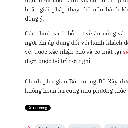
ngủ, nghỉ cho hành khách tại địa ph
hoặc giải pháp thay thế nếu hành k
đồng ý.
Các chính sách hỗ trợ về ăn uống và 
ngơi chỉ áp dụng đối với hành khách đ
vé, được xác nhận chỗ và có mặt tại
s
diện được bố trí nơi nghỉ.
Chính phủ giao Bộ trưởng Bộ Xây dựn
không hoàn lại cũng như phương thức v