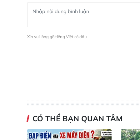
Xin vui lòng gõ tiếng Việt có dấu
CÓ THỂ BẠN QUAN TÂM