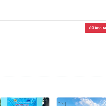
Gửi bình lu