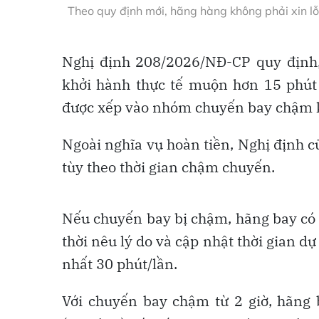
Theo quy định mới, hãng hàng không phải xin lỗ
Nghị định 208/2026/NĐ-CP quy định,
khởi hành thực tế muộn hơn 15 phút s
được xếp vào nhóm chuyến bay chậm k
Ngoài nghĩa vụ hoàn tiền, Nghị định 
tùy theo thời gian chậm chuyến.
Nếu chuyến bay bị chậm, hãng bay có 
thời nêu lý do và cập nhật thời gian dự
nhất 30 phút/lần.
Với chuyến bay chậm từ 2 giờ, hãng