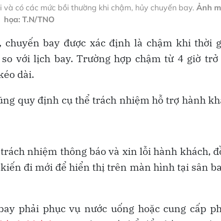
i và có các mức bồi thường khi chậm, hủy chuyến bay.
Ảnh m
họa: T.N/TNO
 chuyến bay được xác định là chậm khi thời g
o với lịch bay. Trường hợp chậm từ 4 giờ trở
éo dài.
cũng quy định cụ thể trách nhiệm hỗ trợ hành k
trách nhiệm thông báo và xin lỗi hành khách, 
 kiến đi mới để hiển thị trên màn hình tại sân ba
 bay phải phục vụ nước uống hoặc cung cấp ph