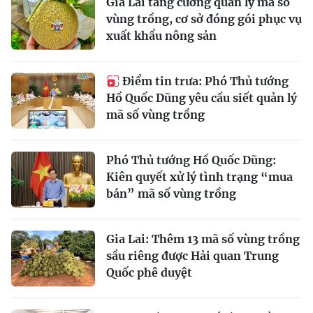
Gia Lai tăng cường quản lý mã số
vùng trồng, cơ sở đóng gói phục vụ
xuất khẩu nông sản
Điểm tin trưa: Phó Thủ tướng
Hồ Quốc Dũng yêu cầu siết quản lý
mã số vùng trồng
Phó Thủ tướng Hồ Quốc Dũng:
Kiên quyết xử lý tình trạng “mua
bán” mã số vùng trồng
Gia Lai: Thêm 13 mã số vùng trồng
sầu riêng được Hải quan Trung
Quốc phê duyệt