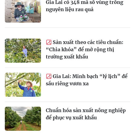
Gia Lai có 348 mã số vùng trồng
nguyên liệu rau quả
Sản xuất theo các tiêu chuẩn:
“Chìa khóa” để mở rộng thị
trường xuất khẩu
Gia Lai: Minh bạch “lý lịch” để
sầu riêng vươn xa
Chuẩn hóa sản xuất nông nghiệp
để phục vụ xuất khẩu