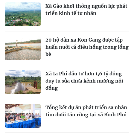
Xã Gào khơi thông nguồn lực phát
triển kinh tế tư nhân
20 hộ dân xã Kon Gang được tập
huấn nuôi cá điêu hồng trong lồng
bè
Xã Ia Phí đầu tư hơn 1,6 tỷ đồng
duy tu sửa chữa kênh mương nội
đồng
Tổng kết dự án phát triển sa nhân
tím dưới tán rừng tại xã Bình Phú