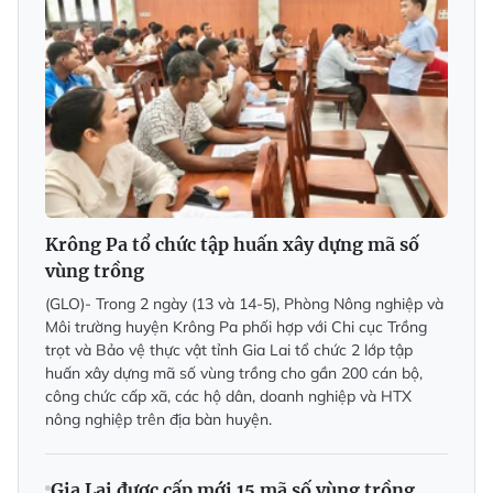
Krông Pa tổ chức tập huấn xây dựng mã số
vùng trồng
(GLO)- Trong 2 ngày (13 và 14-5), Phòng Nông nghiệp và
Môi trường huyện Krông Pa phối hợp với Chi cục Trồng
trọt và Bảo vệ thực vật tỉnh Gia Lai tổ chức 2 lớp tập
huấn xây dựng mã số vùng trồng cho gần 200 cán bộ,
công chức cấp xã, các hộ dân, doanh nghiệp và HTX
nông nghiệp trên địa bàn huyện.
Gia Lai được cấp mới 15 mã số vùng trồng