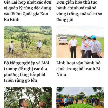
Gia Lai hợp nhất các đơn
Đơn giản hóa thủ tục
vị quản lý rừng đặc dụng
hành chính về mã số
vào Vườn Quốc gia Kon
vùng trồng, mã số cơ sở
Ka Kinh
đóng gói
Bộ Nông nghiệp và Môi
Linh hoạt vận hành hồ
trường đề nghị các địa
chứa trong bối cảnh El
phương tăng tốc phát
Nino
triển rừng gỗ lớn