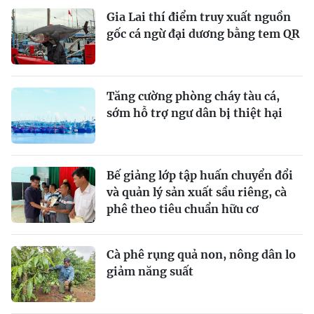
Gia Lai thí điểm truy xuất nguồn
gốc cá ngừ đại dương bằng tem QR
Tăng cường phòng cháy tàu cá,
sớm hỗ trợ ngư dân bị thiệt hại
Bế giảng lớp tập huấn chuyển đổi
và quản lý sản xuất sầu riêng, cà
phê theo tiêu chuẩn hữu cơ
Cà phê rụng quả non, nông dân lo
giảm năng suất