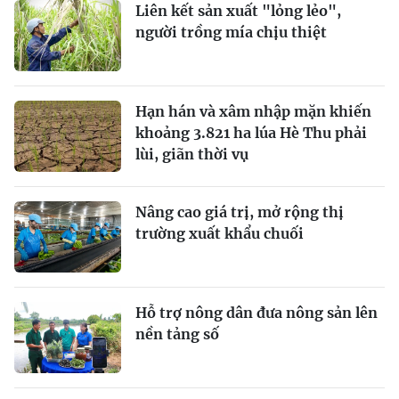
Liên kết sản xuất "lỏng lẻo",
người trồng mía chịu thiệt
Hạn hán và xâm nhập mặn khiến
khoảng 3.821 ha lúa Hè Thu phải
lùi, giãn thời vụ
Nâng cao giá trị, mở rộng thị
trường xuất khẩu chuối
Hỗ trợ nông dân đưa nông sản lên
nền tảng số