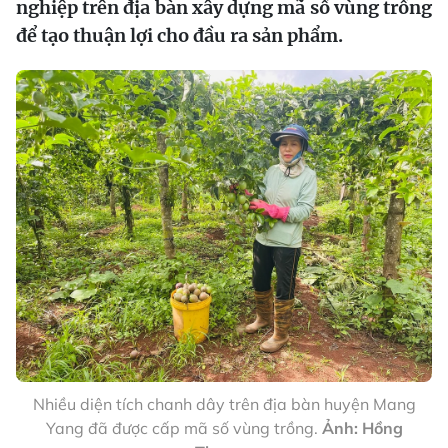
nghiệp trên địa bàn xây dựng mã số vùng trồng
để tạo thuận lợi cho đầu ra sản phẩm.
Nhiều diện tích chanh dây trên địa bàn huyện Mang
Yang đã được cấp mã số vùng trồng.
Ảnh: Hồng