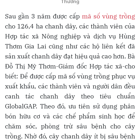
Thương
Sau gần 3 năm được cấp
mã số vùng trồng
cho 126,4 ha chanh dây, các thành viên của
Hợp tác xã Nông nghiệp và dịch vụ Hùng
Thơm Gia Lai cũng như các hộ liên kết đã
sản xuất chanh dây đạt hiệu quả cao hơn. Bà
Đỗ Thị Mỹ Thơm-Giám đốc Hợp tác xã-cho
biết: Để được cấp mã số vùng trồng phục vụ
xuất khẩu, các thành viên và người dân đều
canh tác chanh dây theo tiêu chuẩn
GlobalGAP. Theo đó, ưu tiên sử dụng phân
bón hữu cơ và các chế phẩm sinh học để
chăm sóc, phòng trừ sâu bệnh cho cây
trồng. Nhờ đó, cây chanh dây ít bị sâu bệnh