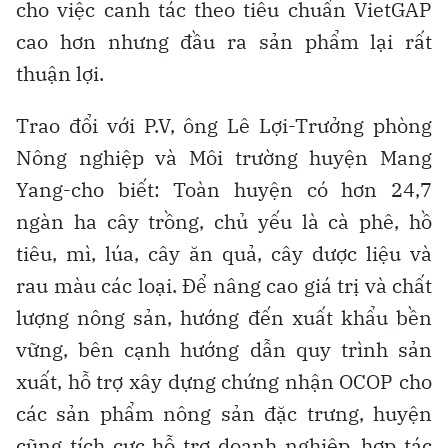
cho việc canh tác theo tiêu chuẩn VietGAP
cao hơn nhưng đầu ra sản phẩm lại rất
thuận lợi.
Trao đổi với P.V, ông Lê Lợi-Trưởng phòng
Nông nghiệp và Môi trường huyện Mang
Yang-cho biết: Toàn huyện có hơn 24,7
ngàn ha cây trồng, chủ yếu là cà phê, hồ
tiêu, mì, lúa, cây ăn quả, cây dược liệu và
rau màu các loại. Để nâng cao giá trị và chất
lượng nông sản, hướng đến xuất khẩu bền
vững, bên cạnh hướng dẫn quy trình sản
xuất, hỗ trợ xây dựng chứng nhận OCOP cho
các sản phẩm nông sản đặc trưng, huyện
cũng tích cực hỗ trợ doanh nghiệp, hợp tác