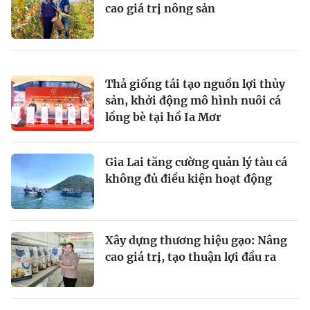
cao giá trị nông sản
Thả giống tái tạo nguồn lợi thủy
sản, khởi động mô hình nuôi cá
lồng bè tại hồ Ia Mơr
Gia Lai tăng cường quản lý tàu cá
không đủ điều kiện hoạt động
Xây dựng thương hiệu gạo: Nâng
cao giá trị, tạo thuận lợi đầu ra