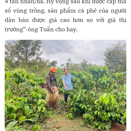
4 tấn nhân/ha. Hy vọng sau khi được cấp mã
số vùng trồng, sản phẩm cà phê của người
dân bán được giá cao hơn so với giá thị
trường”-ông Tuấn cho hay.