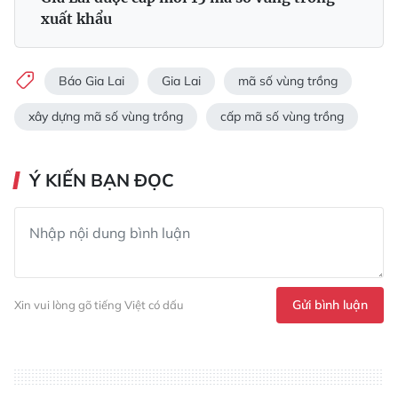
xuất khẩu
Báo Gia Lai
Gia Lai
mã số vùng trồng
xây dựng mã số vùng trồng
cấp mã số vùng trồng
Ý KIẾN BẠN ĐỌC
Gửi bình luận
Xin vui lòng gõ tiếng Việt có dấu