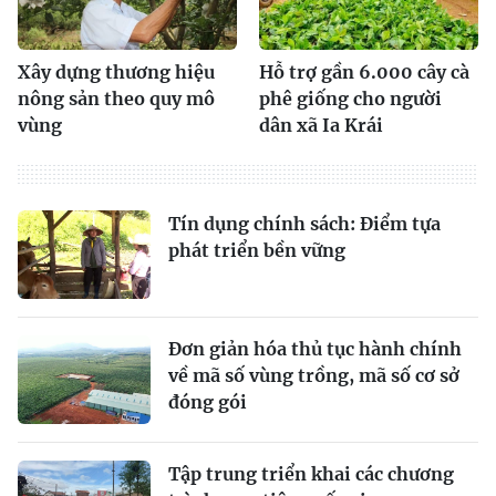
Xây dựng thương hiệu
Hỗ trợ gần 6.000 cây cà
nông sản theo quy mô
phê giống cho người
vùng
dân xã Ia Krái
Tín dụng chính sách: Ðiểm tựa
phát triển bền vững
Đơn giản hóa thủ tục hành chính
về mã số vùng trồng, mã số cơ sở
đóng gói
Tập trung triển khai các chương