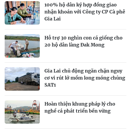
100% hộ dân ký hợp đồng giao
nhận khoán với Công ty CP Cà phê
Gia Lai
Hỗ trợ 30 nghìn con cá giống cho
20 hộ dân làng Đak Mong
Gia Lai chủ động ngăn chặn nguy
cơ vi rút lở mồm long móng chủng
SAT1
Hoàn thiện khung pháp lý cho
nghề cá phát triển bền vững