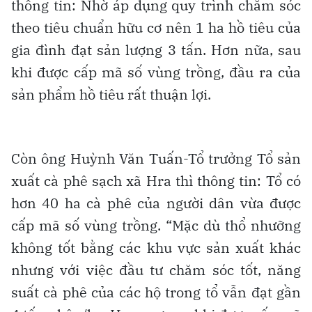
thông tin: Nhờ áp dụng quy trình chăm sóc
theo tiêu chuẩn hữu cơ nên 1 ha hồ tiêu của
gia đình đạt sản lượng 3 tấn. Hơn nữa, sau
khi được cấp mã số vùng trồng, đầu ra của
sản phẩm hồ tiêu rất thuận lợi.
Còn ông Huỳnh Văn Tuấn-Tổ trưởng Tổ sản
xuất cà phê sạch xã Hra thì thông tin: Tổ có
hơn 40 ha cà phê của người dân vừa được
cấp mã số vùng trồng. “Mặc dù thổ nhưỡng
không tốt bằng các khu vực sản xuất khác
nhưng với việc đầu tư chăm sóc tốt, năng
suất cà phê của các hộ trong tổ vẫn đạt gần