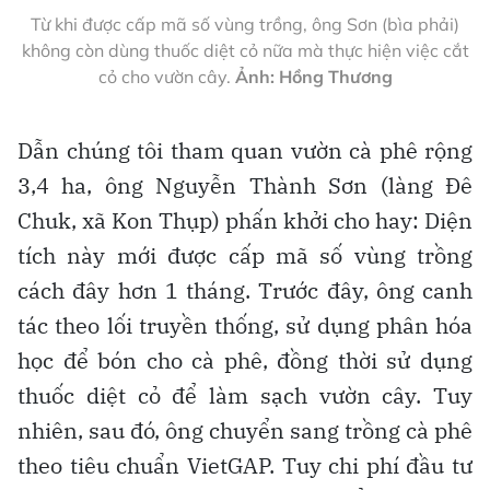
Từ khi được cấp mã số vùng trồng, ông Sơn (bìa phải)
không còn dùng thuốc diệt cỏ nữa mà thực hiện việc cắt
cỏ cho vườn cây.
Ảnh: Hồng Thương
Dẫn chúng tôi tham quan vườn cà phê rộng
3,4 ha, ông Nguyễn Thành Sơn (làng Đê
Chuk, xã Kon Thụp) phấn khởi cho hay: Diện
tích này mới được cấp mã số vùng trồng
cách đây hơn 1 tháng. Trước đây, ông canh
tác theo lối truyền thống, sử dụng phân hóa
học để bón cho cà phê, đồng thời sử dụng
thuốc diệt cỏ để làm sạch vườn cây. Tuy
nhiên, sau đó, ông chuyển sang trồng cà phê
theo tiêu chuẩn VietGAP. Tuy chi phí đầu tư