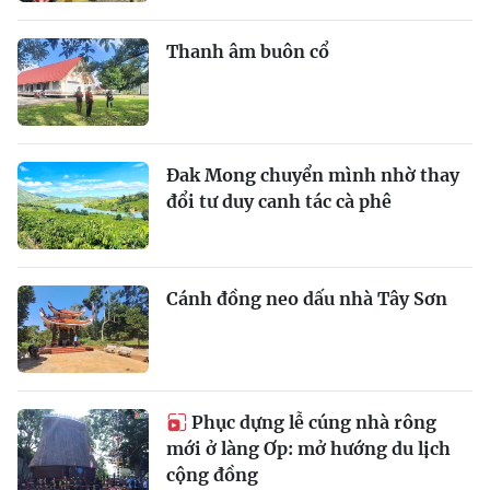
Thanh âm buôn cổ
Đak Mong chuyển mình nhờ thay
đổi tư duy canh tác cà phê
Cánh đồng neo dấu nhà Tây Sơn
Phục dựng lễ cúng nhà rông
mới ở làng Ơp: mở hướng du lịch
cộng đồng