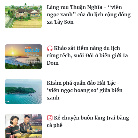
Làng rau Thuận Nghĩa - “viên
ngọc xanh” của du lịch cộng đồng
xã Tây Sơn
Khảo sát tiềm năng du lịch
rừng tếch, suối Đôi ở biên giới Ia
Dom
Khám phá quần đảo Hải Tặc -
'viên ngọc hoang sơ' giữa biển
xanh
Kể chuyện buôn làng Jrai bằng
cà phê