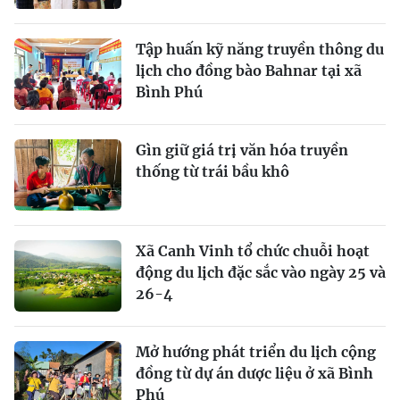
Tập huấn kỹ năng truyền thông du
lịch cho đồng bào Bahnar tại xã
Bình Phú
Gìn giữ giá trị văn hóa truyền
thống từ trái bầu khô
Xã Canh Vinh tổ chức chuỗi hoạt
động du lịch đặc sắc vào ngày 25 và
26-4
Mở hướng phát triển du lịch cộng
đồng từ dự án dược liệu ở xã Bình
Phú