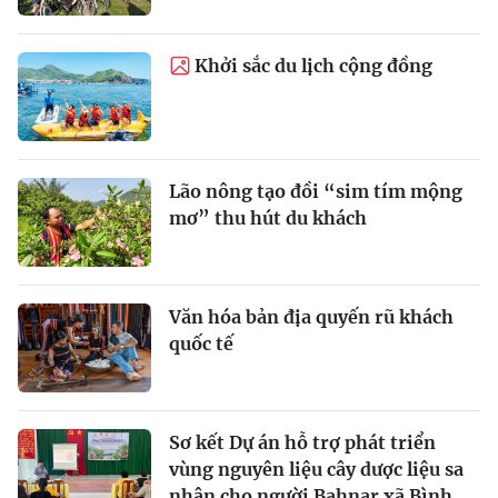
Khởi sắc du lịch cộng đồng
Lão nông tạo đồi “sim tím mộng
mơ” thu hút du khách
Văn hóa bản địa quyến rũ khách
quốc tế
Sơ kết Dự án hỗ trợ phát triển
vùng nguyên liệu cây dược liệu sa
nhân cho người Bahnar xã Bình