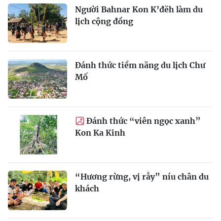
Người Bahnar Kon K’đĕh làm du
lịch cộng đồng
Đánh thức tiềm năng du lịch Chư
Mố
Đánh thức “viên ngọc xanh”
Kon Ka Kinh
“Hương rừng, vị rẫy” níu chân du
khách