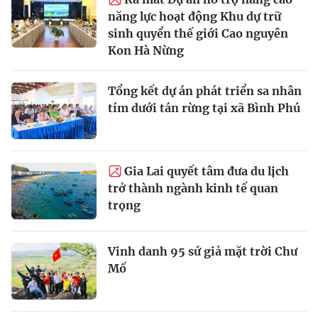
năng lực hoạt động Khu dự trữ
sinh quyển thế giới Cao nguyên
Kon Hà Nừng
Tổng kết dự án phát triển sa nhân
tím dưới tán rừng tại xã Bình Phú
Gia Lai quyết tâm đưa du lịch
trở thành ngành kinh tế quan
trọng
Vinh danh 95 sứ giả mặt trời Chư
Mố