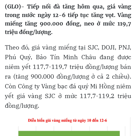
(GLO)- Tiếp nối đà tăng hôm qua, giá vàng
trong nước ngày 12-6 tiếp tục tăng vọt. Vàng
miếng tăng 900.000 đồng, neo ở mức 119,7
triệu đồng/lượng.
Theo đó, giá vàng miếng tại SJC, DOJI, PNJ,
Phú Quý, Bảo Tín Minh Châu đang được
niêm yết 117,7-119,7 triệu đồng/lượng bán
ra (tăng 900.000 đồng/lượng ở cả 2 chiều).
Còn Công ty Vàng bạc đá quý Mi Hồng niêm
yết giá vàng SJC ở mức 117,7-119,2 triệu
đồng/lượng.