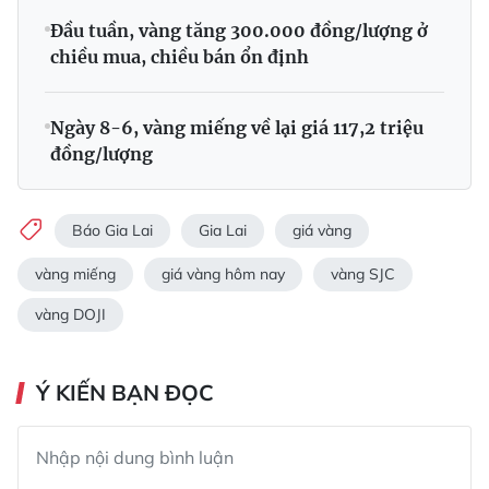
Đầu tuần, vàng tăng 300.000 đồng/lượng ở
chiều mua, chiều bán ổn định
Ngày 8-6, vàng miếng về lại giá 117,2 triệu
đồng/lượng
Báo Gia Lai
Gia Lai
giá vàng
vàng miếng
giá vàng hôm nay
vàng SJC
vàng DOJI
Ý KIẾN BẠN ĐỌC