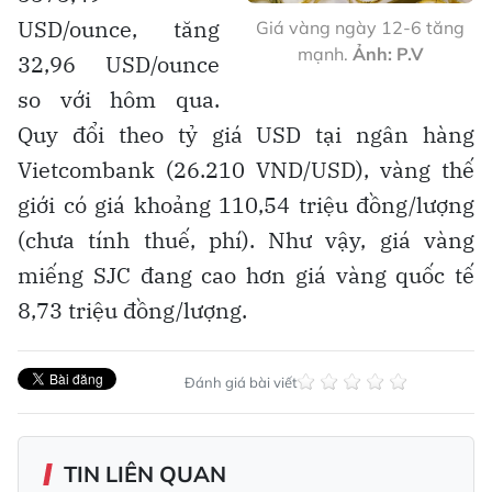
USD/ounce, tăng
Giá vàng ngày 12-6 tăng
mạnh.
Ảnh: P.V
32,96 USD/ounce
so với hôm qua.
Quy đổi theo tỷ giá USD tại ngân hàng
Vietcombank (26.210 VND/USD), vàng thế
giới có giá khoảng 110,54 triệu đồng/lượng
(chưa tính thuế, phí). Như vậy, giá vàng
miếng SJC đang cao hơn giá vàng quốc tế
8,73 triệu đồng/lượng.
Đánh giá bài viết
TIN LIÊN QUAN