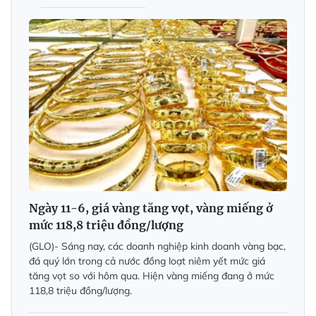
Ngày 11-6, giá vàng tăng vọt, vàng miếng ở
mức 118,8 triệu đồng/lượng
(GLO)- Sáng nay, các doanh nghiệp kinh doanh vàng bạc,
đá quý lớn trong cả nước đồng loạt niêm yết mức giá
tăng vọt so với hôm qua. Hiện vàng miếng đang ở mức
118,8 triệu đồng/lượng.