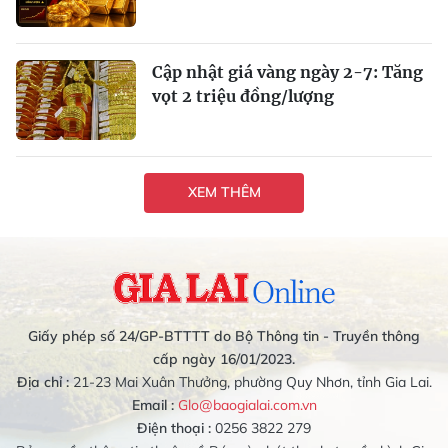
Cập nhật giá vàng ngày 2-7: Tăng
vọt 2 triệu đồng/lượng
XEM THÊM
Giấy phép số 24/GP-BTTTT do Bộ Thông tin - Truyền thông
cấp ngày 16/01/2023.
Địa chỉ :
21-23 Mai Xuân Thưởng, phường Quy Nhơn, tỉnh Gia Lai.
Email :
Glo@baogialai.com.vn
Điện thoại :
0256 3822 279