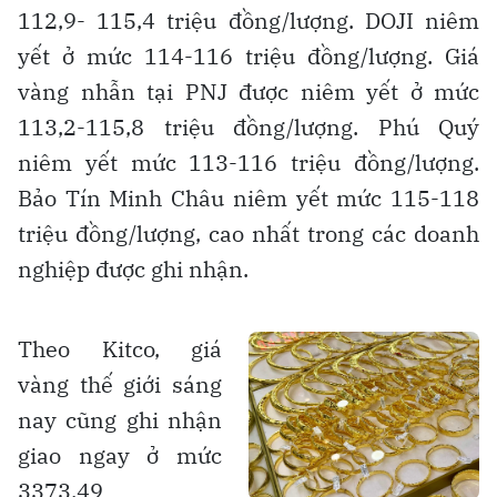
112,9- 115,4 triệu đồng/lượng. DOJI niêm
yết ở mức 114-116 triệu đồng/lượng. Giá
vàng nhẫn tại PNJ được niêm yết ở mức
113,2-115,8 triệu đồng/lượng. Phú Quý
niêm yết mức 113-116 triệu đồng/lượng.
Bảo Tín Minh Châu niêm yết mức 115-118
triệu đồng/lượng, cao nhất trong các doanh
nghiệp được ghi nhận.
Theo Kitco, giá
vàng thế giới sáng
nay cũng ghi nhận
giao ngay ở mức
3373,49