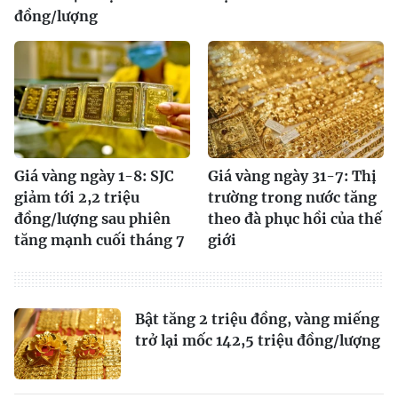
đồng/lượng
Giá vàng ngày 1-8: SJC
Giá vàng ngày 31-7: Thị
giảm tới 2,2 triệu
trường trong nước tăng
đồng/lượng sau phiên
theo đà phục hồi của thế
tăng mạnh cuối tháng 7
giới
Bật tăng 2 triệu đồng, vàng miếng
trở lại mốc 142,5 triệu đồng/lượng