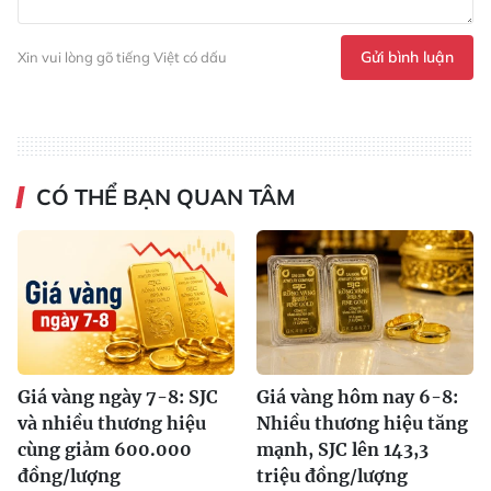
Gửi bình luận
Xin vui lòng gõ tiếng Việt có dấu
CÓ THỂ BẠN QUAN TÂM
Giá vàng ngày 7-8: SJC
Giá vàng hôm nay 6-8:
và nhiều thương hiệu
Nhiều thương hiệu tăng
cùng giảm 600.000
mạnh, SJC lên 143,3
đồng/lượng
triệu đồng/lượng