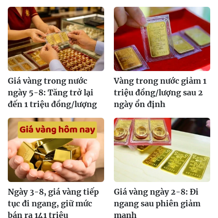
Giá vàng trong nước
Vàng trong nước giảm 1
ngày 5-8: Tăng trở lại
triệu đồng/lượng sau 2
đến 1 triệu đồng/lượng
ngày ổn định
Ngày 3-8, giá vàng tiếp
Giá vàng ngày 2-8: Đi
tục đi ngang, giữ mức
ngang sau phiên giảm
bán ra 141 triệu
mạnh