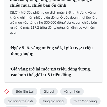
chiều mua, chiều bán ổn định
(GLO)- Mở đầu phiên giao dịch ngày 9-6, thị trường vàng
không ghi nhận nhiều biến động. Ở các doanh nghiệp lớn,
giá mua vào tăng nhẹ 300.000 đồng/lượng, còn chiều bán
ra vẫn ở mức 117,2 triệu đồng/lượng, ổn định so với hôm
qua.
Ngày 8-6, vàng miếng về lại giá 117,2 triệu
đồng/lượng
Giá vàng trở lại mốc 118 triệu đồng/lượng,
cao hơn thế giới 11,8 triệu đồng
Báo Gia Lai
Gia Lai
vàng nhẫn
giá vàng thế giới
tăng giá vàng
thị trường vàng