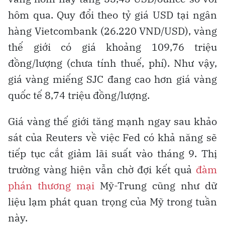
hôm qua. Quy đổi theo tỷ giá USD tại ngân
hàng Vietcombank (26.220 VND/USD), vàng
thế giới có giá khoảng 109,76 triệu
đồng/lượng (chưa tính thuế, phí). Như vậy,
giá vàng miếng SJC đang cao hơn giá vàng
quốc tế 8,74 triệu đồng/lượng.
Giá vàng thế giới tăng mạnh ngay sau khảo
sát của Reuters về việc Fed có khả năng sẽ
tiếp tục cắt giảm lãi suất vào tháng 9. Thị
trường vàng hiện vẫn chờ đợi kết quả
đàm
phán thương mại
Mỹ-Trung cũng như dữ
liệu lạm phát quan trọng của Mỹ trong tuần
này.