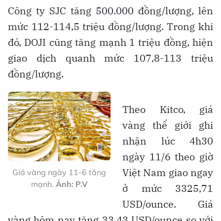
Công ty SJC tăng 500.000 đồng/lượng, lên
mức 112-114,5 triệu đồng/lượng. Trong khi
đó, DOJI cũng tăng mạnh 1 triệu đồng, hiện
giao dịch quanh mức 107,8-113 triệu
đồng/lượng.
Theo Kitco, giá
vàng thế giới ghi
nhận lúc 4h30
ngày 11/6 theo giờ
Việt Nam giao ngay
Giá vàng ngày 11-6 tăng
mạnh.
Ảnh: P.V
ở mức 3325,71
USD/ounce. Giá
vàng hôm nay tăng 33,43 USD/ounce so với