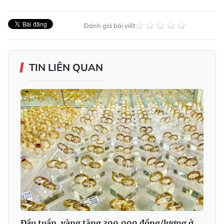
Đánh giá bài viết
TIN LIÊN QUAN
Đầu tuần, vàng tăng 300.000 đồng/lượng ở