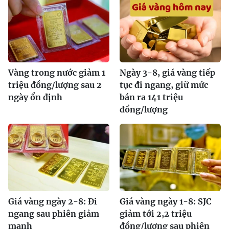
Vàng trong nước giảm 1
Ngày 3-8, giá vàng tiếp
triệu đồng/lượng sau 2
tục đi ngang, giữ mức
ngày ổn định
bán ra 141 triệu
đồng/lượng
Giá vàng ngày 2-8: Đi
Giá vàng ngày 1-8: SJC
ngang sau phiên giảm
giảm tới 2,2 triệu
mạnh
đồng/lượng sau phiên