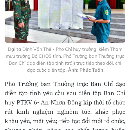
Đại tá Đinh Văn Thê - Phó Chỉ huy trưởng, kiêm Tham
mưu trưởng Bộ CHQS tỉnh, Phó Trưởng ban Thường trực
Ban Chỉ đạo diễn tập tỉnh (trái) trực tiếp theo dõi, chỉ
đạo cuộc diễn tập.
Ảnh: Phúc Tuấn
Phó Trưởng ban Thường trực Ban Chỉ đạo
diễn tập tỉnh yêu cầu sau diễn tập Ban Chỉ
huy PTKV 6- An Nhơn Đông kịp thời tổ chức
rút kinh nghiệm nghiêm túc, khắc phục
khâu yếu, mặt yếu; tiếp tục đổi mới tổ chức,