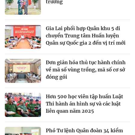
trưởng
Gia Lai phối hợp Quân khu 5 di
chuyển Trung tâm Huấn luyện
Quân sự Quốc gia 2 đến vị trí mới
Đơn giản hóa thủ tục hành chính
về mã số vùng trồng, mã số cơ sở
đóng gói
Hơn 500 học viên tập huấn Luật
Thi hành án hình sự và các luật
liên quan năm 2025
Phó Tư lệnh Quân đoàn 34 kiểm