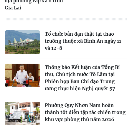
địa phương cấp xã ở tỉnh
Gia Lai
Tổ chức bắn đạn thật tại thao
trường thuộc xã Bình An ngày 11
và 12-8
Thông báo Kết luận của Tổng Bí
thư, Chủ tịch nước Tô Lâm tại
Phiên họp Ban Chỉ đạo Trung
ương thực hiện Nghị quyết 57
Phường Quy Nhơn Nam hoàn
thành tốt diễn tập tác chiến trong
khu vực phòng thủ năm 2026