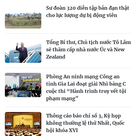
Sư đoàn 320 diễn tập bắn đạn thật
cho lực lượng dự bị động viên
Tổng Bí thư, Chủ tịch nước Tô Lâm
sẽ thăm cấp nhà nước Úc và New
Zealand
Phòng An ninh mạng Công an
tỉnh Gia Lai đoạt giải Nhì bảng C
cuộc thi “Hành trình truy vết tội
phạm mạng”
Thông cáo báo chí số 3, Kỳ họp
không thường lệ thứ Nhất, Quốc
hội khóa XVI