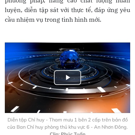
phương pháp, nâng cao chất lượng huấn
luyện, diễn tập sát với thực tế, đáp ứng yêu
cầu nhiệm vụ trong tình hình mới.
Play
Video
Diễn tập Chỉ huy - Tham mưu 1 bên 2 cấp trên bản đồ
của Ban Chỉ huy phòng thủ khu vực 6 - An Nhơn Đông.
Clip: Phúc Tuấn