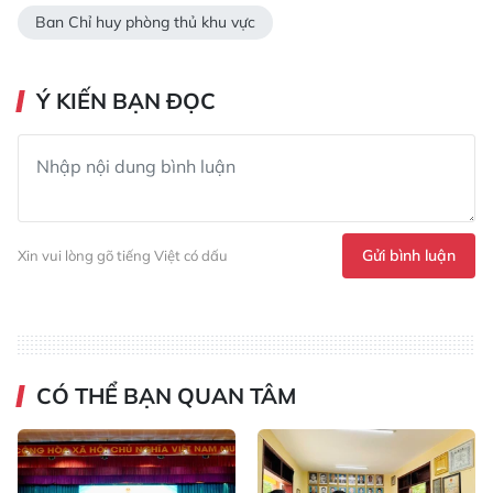
Ban Chỉ huy phòng thủ khu vực
Ý KIẾN BẠN ĐỌC
Gửi bình luận
Xin vui lòng gõ tiếng Việt có dấu
CÓ THỂ BẠN QUAN TÂM