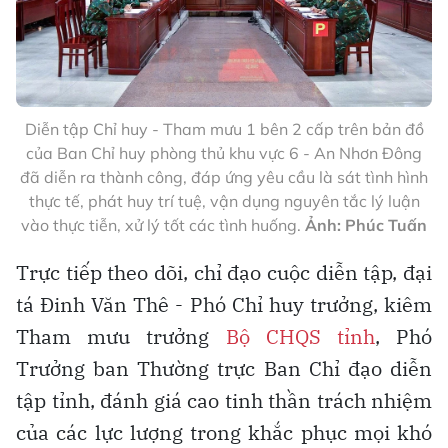
Diễn tập Chỉ huy - Tham mưu 1 bên 2 cấp trên bản đồ
của Ban Chỉ huy phòng thủ khu vực 6 - An Nhơn Đông
đã diễn ra thành công, đáp ứng yêu cầu là sát tình hình
thực tế, phát huy trí tuệ, vận dụng nguyên tắc lý luận
vào thực tiễn, xử lý tốt các tình huống.
Ảnh: Phúc Tuấn
Trực tiếp theo dõi, chỉ đạo cuộc diễn tập, đại
tá Đinh Văn Thê - Phó Chỉ huy trưởng, kiêm
Tham mưu trưởng
Bộ CHQS tỉnh
, Phó
Trưởng ban Thường trực Ban Chỉ đạo diễn
tập tỉnh, đánh giá cao tinh thần trách nhiệm
của các lực lượng trong khắc phục mọi khó