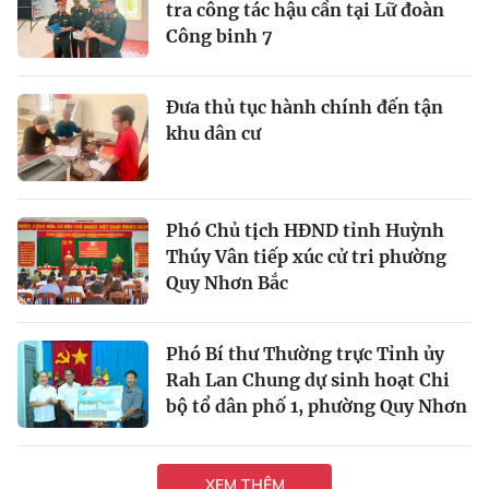
tra công tác hậu cần tại Lữ đoàn
Công binh 7
Ðưa thủ tục hành chính đến tận
khu dân cư
Phó Chủ tịch HĐND tỉnh Huỳnh
Thúy Vân tiếp xúc cử tri phường
Quy Nhơn Bắc
Phó Bí thư Thường trực Tỉnh ủy
Rah Lan Chung dự sinh hoạt Chi
bộ tổ dân phố 1, phường Quy Nhơn
XEM THÊM