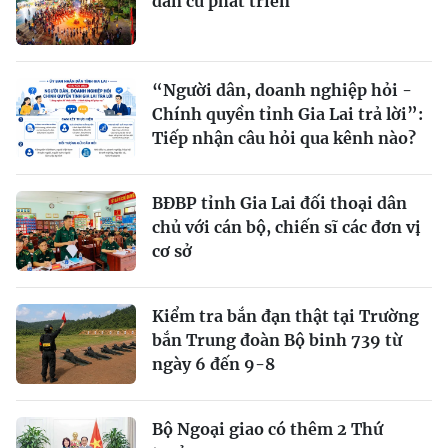
dân cư phát triển
“Người dân, doanh nghiệp hỏi -
Chính quyền tỉnh Gia Lai trả lời”:
Tiếp nhận câu hỏi qua kênh nào?
BĐBP tỉnh Gia Lai đối thoại dân
chủ với cán bộ, chiến sĩ các đơn vị
cơ sở
Kiểm tra bắn đạn thật tại Trường
bắn Trung đoàn Bộ binh 739 từ
ngày 6 đến 9-8
Bộ Ngoại giao có thêm 2 Thứ