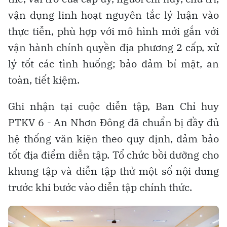
vận dụng linh hoạt nguyên tắc lý luận vào
thực tiễn, phù hợp với mô hình mới gắn với
vận hành chính quyền địa phương 2 cấp, xử
lý tốt các tình huống; bảo đảm bí mật, an
toàn, tiết kiệm.
Ghi nhận tại cuộc diễn tập, Ban Chỉ huy
PTKV 6 - An Nhơn Đông đã chuẩn bị đầy đủ
hệ thống văn kiện theo quy định, đảm bảo
tốt địa điểm diễn tập. Tổ chức bồi dưỡng cho
khung tập và diễn tập thử một số nội dung
trước khi bước vào diễn tập chính thức.