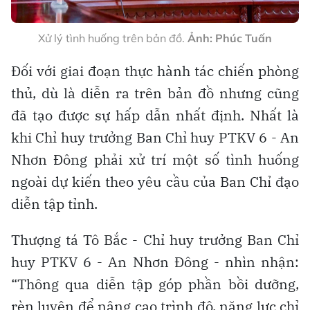
Xử lý tình huống trên bản đồ.
Ảnh: Phúc Tuấn
Đối với giai đoạn thực hành tác chiến phòng
thủ, dù là diễn ra trên bản đồ nhưng cũng
đã tạo được sự hấp dẫn nhất định. Nhất là
khi Chỉ huy trưởng Ban Chỉ huy PTKV 6 - An
Nhơn Đông phải xử trí một số tình huống
ngoài dự kiến theo yêu cầu của Ban Chỉ đạo
diễn tập tỉnh.
Thượng tá Tô Bắc - Chỉ huy trưởng Ban Chỉ
huy PTKV 6 - An Nhơn Đông - nhìn nhận:
“Thông qua diễn tập góp phần bồi dưỡng,
rèn luyện để nâng cao trình độ, năng lực chỉ