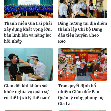
Thanh niên Gia Lai phải
Dâng hương tại địa điểm
xây dựng khát vọng lớn,
thành lập Chi bộ Đảng
bản lĩnh lớn và năng lực
đầu tiên huyện Cheo
hội nhập
Reo
Gian dối khi khám sức
Trao quyết định bổ
khỏe nghĩa vụ quân sự
nhiệm Giám đốc Ban
có thể bị xử lý thế nào?
Quản lý rừng phòng hộ
Gia Lai