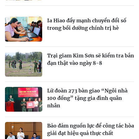
Ia Hiao đẩy mạnh chuyển đổi số
trong bồi dưỡng chính trị hè
Trại giam Kim Sơn sẽ kiểm tra bắn
đạn thật vào ngày 8-8
Lữ đoàn 273 bàn giao “Ngôi nhà
100 đồng” tặng gia đình quân
nhân
Bảo đảm nguồn lực để công tác hòa
giải đạt hiệu quả thực chất