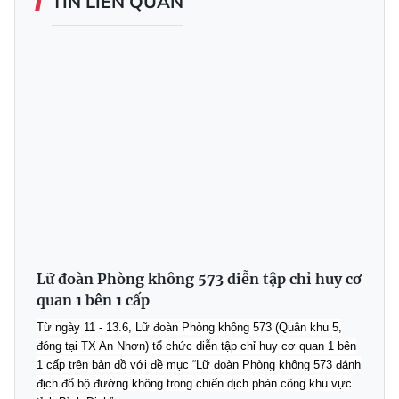
TIN LIÊN QUAN
Lữ đoàn Phòng không 573 diễn tập chỉ huy cơ
quan 1 bên 1 cấp
Từ ngày 11 - 13.6, Lữ đoàn Phòng không 573 (Quân khu 5,
đóng tại TX An Nhơn) tổ chức diễn tập chỉ huy cơ quan 1 bên
1 cấp trên bản đồ với đề mục “Lữ đoàn Phòng không 573 đánh
địch đổ bộ đường không trong chiến dịch phản công khu vực