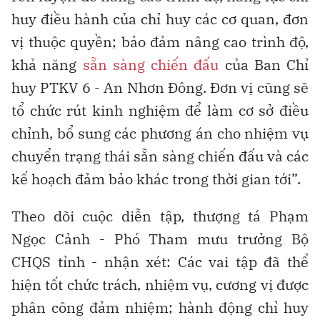
huy điều hành của chỉ huy các cơ quan, đơn
vị thuộc quyền; bảo đảm nâng cao trình độ,
khả năng
sẵn sàng chiến đấu
của Ban Chỉ
huy PTKV 6 - An Nhơn Đông. Đơn vị cũng sẽ
tổ chức rút kinh nghiệm để làm cơ sở điều
chỉnh, bổ sung các phương án cho nhiệm vụ
chuyển trạng thái sẵn sàng chiến đấu và các
kế hoạch đảm bảo khác trong thời gian tới”.
Theo dõi cuộc diễn tập, thượng tá Phạm
Ngọc Cảnh - Phó Tham mưu trưởng Bộ
CHQS tỉnh - nhận xét: Các vai tập đã thể
hiện tốt chức trách, nhiệm vụ, cương vị được
phân công đảm nhiệm; hành động chỉ huy