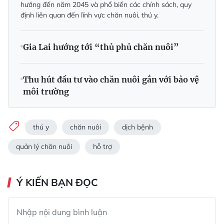
hướng đến năm 2045 và phổ biến các chính sách, quy
định liên quan đến lĩnh vực chăn nuôi, thú y.
Gia Lai hướng tới “thủ phủ chăn nuôi”
Thu hút đầu tư vào chăn nuôi gắn với bảo vệ
môi trường
thú y
chăn nuôi
dịch bệnh
quản lý chăn nuôi
hỗ trợ
Ý KIẾN BẠN ĐỌC