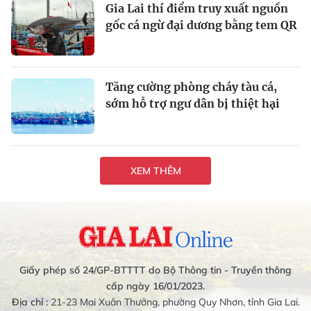
Gia Lai thí điểm truy xuất nguồn
gốc cá ngừ đại dương bằng tem QR
Tăng cường phòng cháy tàu cá,
sớm hỗ trợ ngư dân bị thiệt hại
XEM THÊM
Giấy phép số 24/GP-BTTTT do Bộ Thông tin - Truyền thông
cấp ngày 16/01/2023.
Địa chỉ :
21-23 Mai Xuân Thưởng, phường Quy Nhơn, tỉnh Gia Lai.