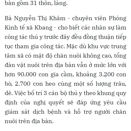
bàn gồm 31 thôn, làng.
Bà Nguyễn Thị Khâm - chuyên viên Phòng
Kinh tế xã Kbang - cho biết các nhân sự làm
công tác thú y trước đây đều đồng thuận tiếp
tục tham gia công tác. Mặc dù khu vực trung
tâm xã có mật độ chăn nuôi không cao, tổng
đàn vật nuôi trên địa bàn vẫn ở mức lớn với
hơn 90.000 con gia cầm, khoảng 3.200 con
bò, 2.700 con heo cùng một số lượng trâu,
dê. Việc bố trí 3 cán bộ thú y theo khung quy
định của nghị quyết sẽ đáp ứng yêu cầu
giám sát dịch bệnh và hỗ trợ người chăn
nuôi trên địa bàn.