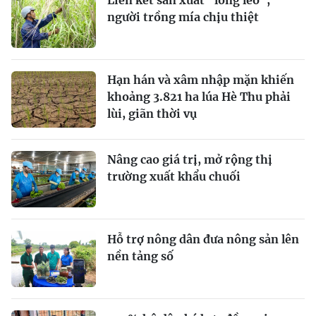
Liên kết sản xuất "lỏng lẻo",
người trồng mía chịu thiệt
Hạn hán và xâm nhập mặn khiến
khoảng 3.821 ha lúa Hè Thu phải
lùi, giãn thời vụ
Nâng cao giá trị, mở rộng thị
trường xuất khẩu chuối
Hỗ trợ nông dân đưa nông sản lên
nền tảng số