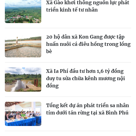
Xã Gào khơi thông nguồn lực phát
triển kinh tế tư nhân
20 hộ dân xã Kon Gang được tập
huấn nuôi cá điêu hồng trong lồng
bè
Xã Ia Phí đầu tư hơn 1,6 tỷ đồng
duy tu sửa chữa kênh mương nội
đồng
Tổng kết dự án phát triển sa nhân
tím dưới tán rừng tại xã Bình Phú