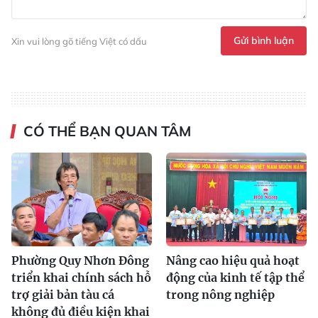
Gửi bình luận
Xin vui lòng gõ tiếng Việt có dấu
CÓ THỂ BẠN QUAN TÂM
Phường Quy Nhơn Đông
Nâng cao hiệu quả hoạt
triển khai chính sách hỗ
động của kinh tế tập thể
trợ giải bản tàu cá
trong nông nghiệp
không đủ điều kiện khai