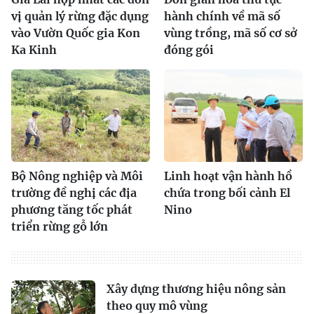
vị quản lý rừng đặc dụng
hành chính về mã số
vào Vườn Quốc gia Kon
vùng trồng, mã số cơ sở
Ka Kinh
đóng gói
Bộ Nông nghiệp và Môi
Linh hoạt vận hành hồ
trường đề nghị các địa
chứa trong bối cảnh El
phương tăng tốc phát
Nino
triển rừng gỗ lớn
Xây dựng thương hiệu nông sản
theo quy mô vùng