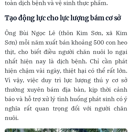
toàn dịch bệnh và vệ sinh thực phẩm.
Tạo động lực cho lực lượng bám cơ sở
Ông Bùi Ngọc Lê (thôn Kim Sơn, xã Kim
Sơn) mỗi năm xuất bán khoảng 500 con heo
thịt, cho biết điều người chăn nuôi lo ngại
nhất hiện nay là dịch bệnh. Chỉ cần phát
hiện chậm vài ngày, thiệt hại có thể rất lớn.
Vì vậy, việc duy trì lực lượng thú y cơ sở
thường xuyên bám địa bàn, kịp thời cảnh
báo và hỗ trợ xử lý tình huống phát sinh có ý
nghĩa rất quan trọng đối với người chăn
nuôi.