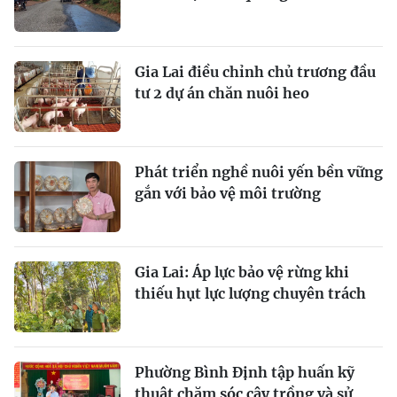
Gia Lai điều chỉnh chủ trương đầu
tư 2 dự án chăn nuôi heo
Phát triển nghề nuôi yến bền vững
gắn với bảo vệ môi trường
Gia Lai: Áp lực bảo vệ rừng khi
thiếu hụt lực lượng chuyên trách
Phường Bình Định tập huấn kỹ
thuật chăm sóc cây trồng và sử