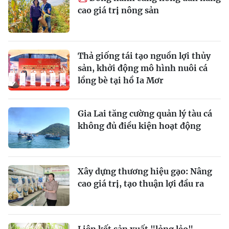
cao giá trị nông sản
Thả giống tái tạo nguồn lợi thủy
sản, khởi động mô hình nuôi cá
lồng bè tại hồ Ia Mơr
Gia Lai tăng cường quản lý tàu cá
không đủ điều kiện hoạt động
Xây dựng thương hiệu gạo: Nâng
cao giá trị, tạo thuận lợi đầu ra