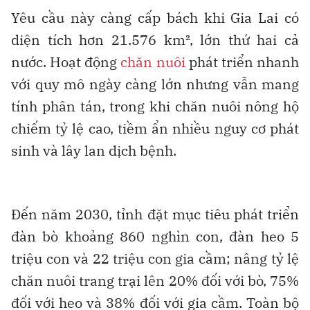
Yêu cầu này càng cấp bách khi Gia Lai có
diện tích hơn 21.576 km², lớn thứ hai cả
nước. Hoạt động
chăn nuôi
phát triển nhanh
với quy mô ngày càng lớn nhưng vẫn mang
tính phân tán, trong khi chăn nuôi nông hộ
chiếm tỷ lệ cao, tiềm ẩn nhiều nguy cơ phát
sinh và lây lan dịch bệnh.
Đến năm 2030, tỉnh đặt mục tiêu phát triển
đàn bò khoảng 860 nghìn con, đàn heo 5
triệu con và 22 triệu con gia cầm; nâng tỷ lệ
chăn nuôi trang trại lên 20% đối với bò, 75%
đối với heo và 38% đối với gia cầm. Toàn bộ