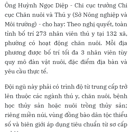
Ông Huỳnh Ngọc Diệp - Chi cục trưởng Chi
cục Chăn nuôi và Thú y (Sở Nông nghiệp và
Môi trường) - cho hay: Theo nghị quyết, toàn
tỉnh bố trí 273 nhân viên thú y tại 132 xã,
phường có hoạt động chăn nuôi. Mỗi địa
phương được bố trí tối đa 3 nhân viên tùy
quy mô đàn vật nuôi, đặc điểm địa bàn và
yêu cầu thực tế.
Đội ngũ này phải có trình độ từ trung cấp trở
lên thuộc các ngành thú y, chăn nuôi, bệnh
học thủy sản hoặc nuôi trồng thủy sản;
riêng miền núi, vùng đồng bào dân tộc thiểu
số và biên giới áp dụng tiêu chuẩn từ sơ cấp