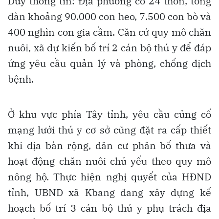
Duy thông tin: Địa phương có 24 thôn, tổng
đàn khoảng 90.000 con heo, 7.500 con bò và
400 nghìn con gia cầm. Căn cứ quy mô chăn
nuôi, xã dự kiến bố trí 2 cán bộ thú y để đáp
ứng yêu cầu quản lý và phòng, chống dịch
bệnh.
Ở khu vực phía Tây tỉnh, yêu cầu củng cố
mạng lưới thú y cơ sở cũng đặt ra cấp thiết
khi địa bàn rộng, dân cư phân bố thưa và
hoạt động chăn nuôi chủ yếu theo quy mô
nông hộ. Thực hiện nghị quyết của HĐND
tỉnh, UBND xã Kbang đang xây dựng kế
hoạch bố trí 3 cán bộ thú y phụ trách địa