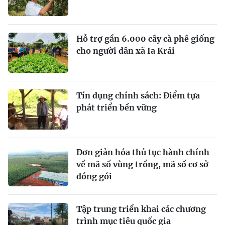
Hỗ trợ gần 6.000 cây cà phê giống
cho người dân xã Ia Krái
Tín dụng chính sách: Ðiểm tựa
phát triển bền vững
Đơn giản hóa thủ tục hành chính
về mã số vùng trồng, mã số cơ sở
đóng gói
Tập trung triển khai các chương
trình mục tiêu quốc gia