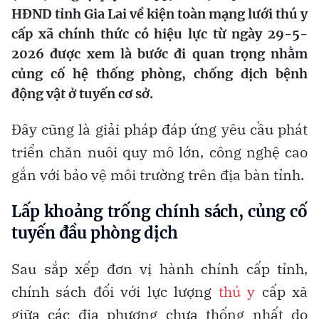
HÐND tỉnh Gia Lai về kiện toàn mạng lưới thú y
cấp xã chính thức có hiệu lực từ ngày 29-5-
2026 được xem là bước đi quan trọng nhằm
củng cố hệ thống phòng, chống dịch bệnh
động vật ở tuyến cơ sở.
Ðây cũng là giải pháp đáp ứng yêu cầu phát
triển chăn nuôi quy mô lớn, công nghệ cao
gắn với bảo vệ môi trường trên địa bàn tỉnh.
Lấp khoảng trống chính sách, củng cố
tuyến đầu phòng dịch
Sau sắp xếp đơn vị hành chính cấp tỉnh,
chính sách đối với lực lượng
thú y
cấp xã
giữa các địa phương chưa thống nhất do