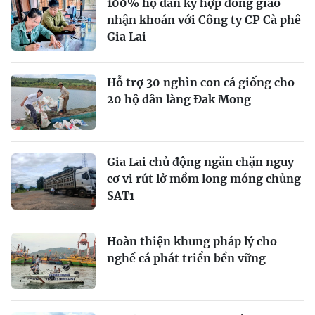
100% hộ dân ký hợp đồng giao
nhận khoán với Công ty CP Cà phê
Gia Lai
Hỗ trợ 30 nghìn con cá giống cho
20 hộ dân làng Đak Mong
Gia Lai chủ động ngăn chặn nguy
cơ vi rút lở mồm long móng chủng
SAT1
Hoàn thiện khung pháp lý cho
nghề cá phát triển bền vững