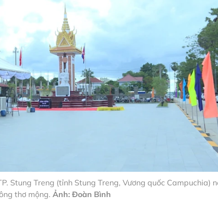
TP. Stung Treng (tỉnh Stung Treng, Vương quốc Campuchia) 
ông thơ mộng.
Ảnh: Đoàn Bình