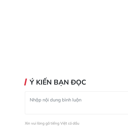
Ý KIẾN BẠN ĐỌC
Xin vui lòng gõ tiếng Việt có dấu