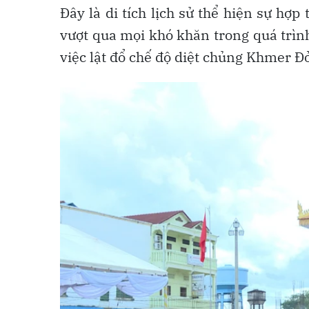
Đây là di tích lịch sử thể hiện sự hợ
vượt qua mọi khó khăn trong quá trì
việc lật đổ chế độ diệt chủng Khmer Đỏ