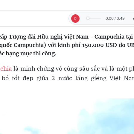
0:00
/
0:49
 cấp Tượng đài Hữu nghị Việt Nam - Campuchia tại
 quốc Campuchia) với kinh phí 150.000 USD do 
ác hạng mục thi công.
chia
là minh chứng vô cùng sâu sắc và là một 
bó tốt đẹp giữa 2 nước láng giềng Việt Na