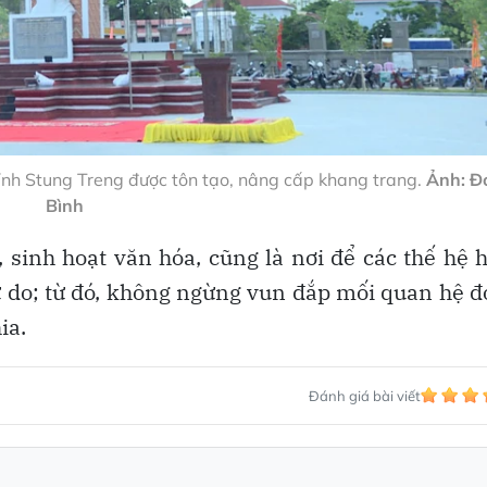
ỉnh Stung Treng được tôn tạo, nâng cấp khang trang.
Ảnh: Đ
Bình
 sinh hoạt văn hóa, cũng là nơi để các thế hệ
 tự do; từ đó, không ngừng vun đắp mối quan hệ 
ia.
Đánh giá bài viết