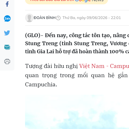
ĐOÀN BÌNH
Thứ Ba, ngày 09/06/2026 - 22:01
(GLO)- Đến nay, công tác tôn tạo, nâng
Stung Treng (tỉnh Stung Treng, Vương
tỉnh Gia Lai hỗ trợ đã hoàn thành 100% c
Tượng đài hữu nghị
Việt Nam - Campu
quan trọng trong mối quan hệ gắn 
Campuchia.