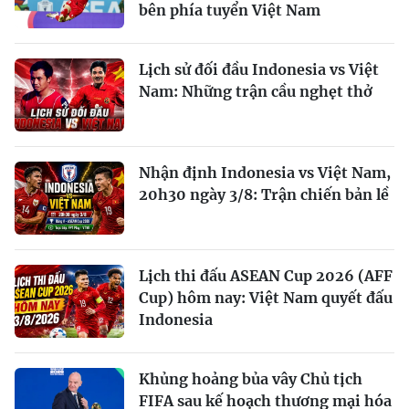
bên phía tuyển Việt Nam
Lịch sử đối đầu Indonesia vs Việt
Nam: Những trận cầu nghẹt thở
Nhận định Indonesia vs Việt Nam,
20h30 ngày 3/8: Trận chiến bản lề
Lịch thi đấu ASEAN Cup 2026 (AFF
Cup) hôm nay: Việt Nam quyết đấu
Indonesia
Khủng hoảng bủa vây Chủ tịch
FIFA sau kế hoạch thương mại hóa