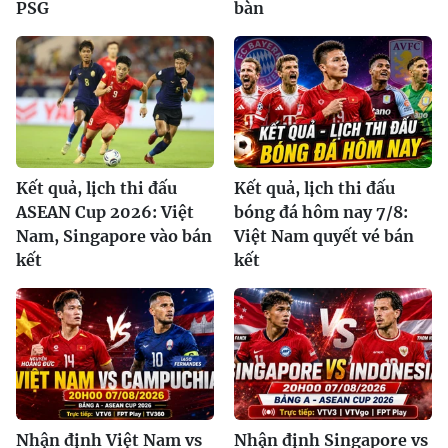
PSG
bàn
Kết quả, lịch thi đấu
Kết quả, lịch thi đấu
ASEAN Cup 2026: Việt
bóng đá hôm nay 7/8:
Nam, Singapore vào bán
Việt Nam quyết vé bán
kết
kết
Nhận định Việt Nam vs
Nhận định Singapore vs