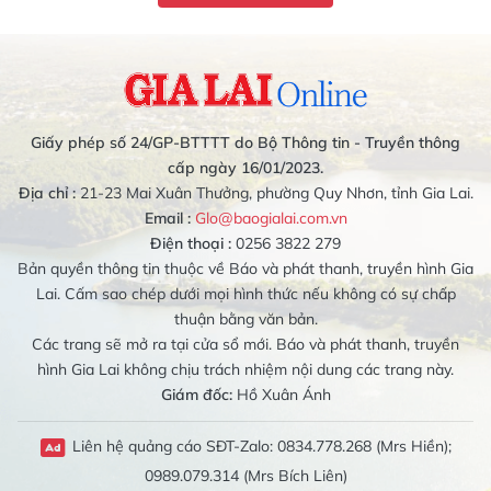
Giấy phép số 24/GP-BTTTT do Bộ Thông tin - Truyền thông
cấp ngày 16/01/2023.
Địa chỉ :
21-23 Mai Xuân Thưởng, phường Quy Nhơn, tỉnh Gia Lai.
Email :
Glo@baogialai.com.vn
Điện thoại :
0256 3822 279
Bản quyền thông tin thuộc về Báo và phát thanh, truyền hình Gia
Lai. Cấm sao chép dưới mọi hình thức nếu không có sự chấp
thuận bằng văn bản.
Các trang sẽ mở ra tại cửa sổ mới. Báo và phát thanh, truyền
hình Gia Lai không chịu trách nhiệm nội dung các trang này.
Giám đốc:
Hồ Xuân Ánh
Liên hệ quảng cáo SĐT-Zalo: 0834.778.268 (Mrs Hiền);
0989.079.314 (Mrs Bích Liên)