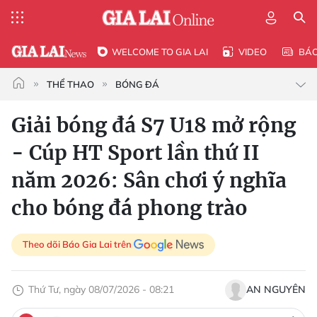
WELCOME TO GIA LAI
VIDEO
BÁ
THỂ THAO
BÓNG ĐÁ
Giải bóng đá S7 U18 mở rộng
- Cúp HT Sport lần thứ II
năm 2026: Sân chơi ý nghĩa
cho bóng đá phong trào
Theo dõi Báo Gia Lai trên
Thứ Tư, ngày 08/07/2026 - 08:21
AN NGUYÊN