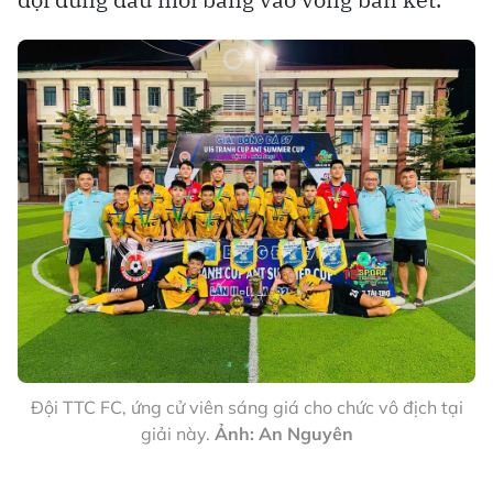
Đội TTC FC, ứng cử viên sáng giá cho chức vô địch tại
giải này.
Ảnh: An Nguyên