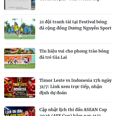
21 đội tranh tài tại Festival bóng
đá cộng đồng Dương Nguyễn Sport
Tín hiệu vui cho phong trào bóng
đá trẻ Gia Lai
Timor Leste vs Indonesia 17h ngày
31/7: Link xem trực tiếp, nhận
định dự đoán
Cập nhật lịch thi đấu ASEAN Cup
2026 (AFF Cup) hôm nay 31/7