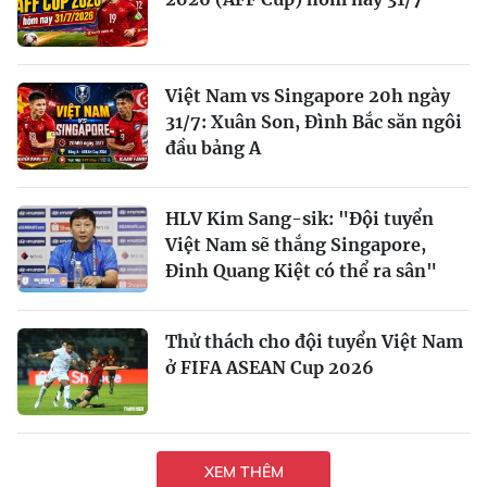
Việt Nam vs Singapore 20h ngày
31/7: Xuân Son, Đình Bắc săn ngôi
đầu bảng A
HLV Kim Sang-sik: "Đội tuyển
Việt Nam sẽ thắng Singapore,
Đinh Quang Kiệt có thể ra sân"
Thử thách cho đội tuyển Việt Nam
ở FIFA ASEAN Cup 2026
XEM THÊM