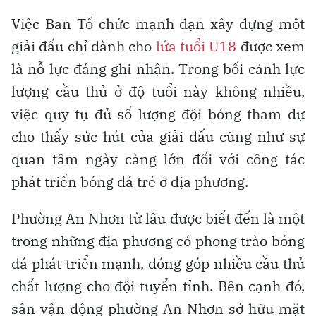
Việc Ban Tổ chức mạnh dạn xây dựng một
giải đấu chỉ dành cho
lứa tuổi U18
được xem
là nỗ lực đáng ghi nhận. Trong bối cảnh lực
lượng cầu thủ ở độ tuổi này không nhiều,
việc quy tụ đủ số lượng đội bóng tham dự
cho thấy sức hút của giải đấu cũng như sự
quan tâm ngày càng lớn đối với công tác
phát triển bóng đá trẻ ở địa phương.
Phường An Nhơn từ lâu được biết đến là một
trong những địa phương có phong trào bóng
đá phát triển mạnh, đóng góp nhiều cầu thủ
chất lượng cho đội tuyển tỉnh. Bên cạnh đó,
sân vận động phường An Nhơn sở hữu mặt