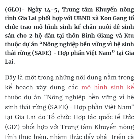
(GLO)-
Ngày 14-5, Trung tâm Khuyến nông
tỉnh Gia Lai phối hợp với UBND xã Kon Gang tổ
chức trao mô hình sinh kế chăn nuôi dê sinh
sản cho 2 hộ dân tại thôn Bình Giang và Ktu
thuộc dự án “Nông nghiệp bền vững vì hệ sinh
thái rừng (SAFE) - Hợp phần Việt Nam” tại Gia
Lai.
Đây là một trong những nội dung nằm trong
kế hoạch xây dựng các
mô hình sinh kế
thuộc dự án “Nông nghiệp bền vững vì hệ
sinh thái rừng (SAFE) - Hợp phần Việt Nam”
tại Gia Lai do Tổ chức Hợp tác quốc tế Đức
(GIZ) phối hợp với Trung tâm Khuyến nông
tỉnh thực hiện, nhằm thúc đẩy phát triển cà