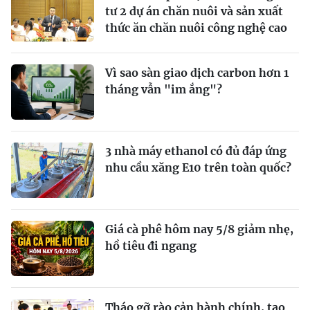
tư 2 dự án chăn nuôi và sản xuất
thức ăn chăn nuôi công nghệ cao
Vì sao sàn giao dịch carbon hơn 1
tháng vẫn "im ắng"?
3 nhà máy ethanol có đủ đáp ứng
nhu cầu xăng E10 trên toàn quốc?
Giá cà phê hôm nay 5/8 giảm nhẹ,
hồ tiêu đi ngang
Tháo gỡ rào cản hành chính, tạo