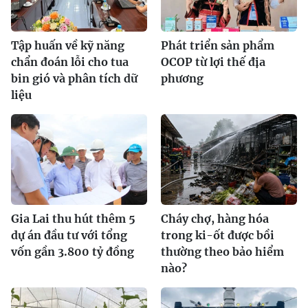
Tập huấn về kỹ năng
Phát triển sản phẩm
chẩn đoán lỗi cho tua
OCOP từ lợi thế địa
bin gió và phân tích dữ
phương
liệu
Gia Lai thu hút thêm 5
Cháy chợ, hàng hóa
dự án đầu tư với tổng
trong ki-ốt được bồi
vốn gần 3.800 tỷ đồng
thường theo bảo hiểm
nào?