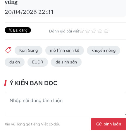
vững
20/04/2026 22:31
Đánh giá bài viết
Kon Gang
mô hình sinh kế
khuyến nông
dự án
EUDR
dê sinh sản
Ý KIẾN BẠN ĐỌC
Gửi bình luận
Xin vui lòng gõ tiếng Việt có dấu