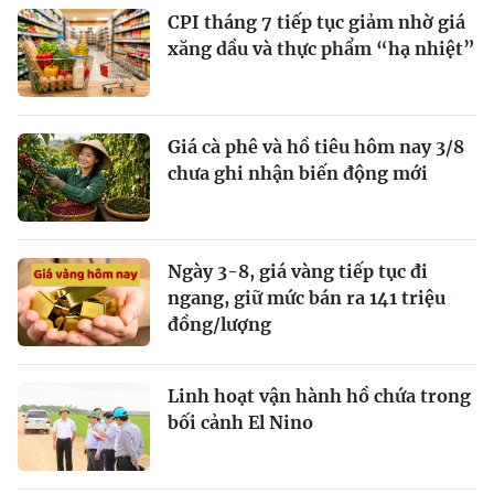
CPI tháng 7 tiếp tục giảm nhờ giá
xăng dầu và thực phẩm “hạ nhiệt”
Giá cà phê và hồ tiêu hôm nay 3/8
chưa ghi nhận biến động mới
Ngày 3-8, giá vàng tiếp tục đi
ngang, giữ mức bán ra 141 triệu
đồng/lượng
Linh hoạt vận hành hồ chứa trong
bối cảnh El Nino