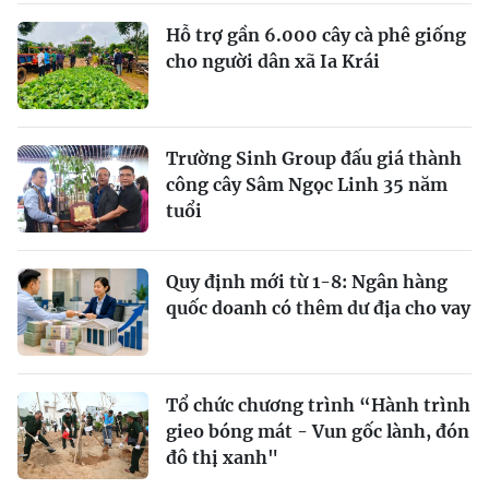
Hỗ trợ gần 6.000 cây cà phê giống
cho người dân xã Ia Krái
Trường Sinh Group đấu giá thành
công cây Sâm Ngọc Linh 35 năm
tuổi
Quy định mới từ 1-8: Ngân hàng
quốc doanh có thêm dư địa cho vay
Tổ chức chương trình “Hành trình
gieo bóng mát - Vun gốc lành, đón
đô thị xanh"