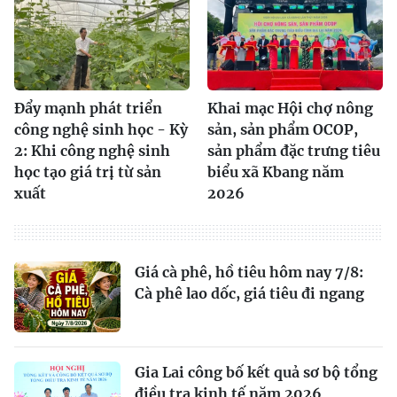
Đẩy mạnh phát triển
Khai mạc Hội chợ nông
công nghệ sinh học - Kỳ
sản, sản phẩm OCOP,
2: Khi công nghệ sinh
sản phẩm đặc trưng tiêu
học tạo giá trị từ sản
biểu xã Kbang năm
xuất
2026
Giá cà phê, hồ tiêu hôm nay 7/8:
Cà phê lao dốc, giá tiêu đi ngang
Gia Lai công bố kết quả sơ bộ tổng
điều tra kinh tế năm 2026