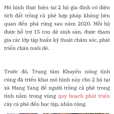
Mô hình thực hiện tại 2 hộ gia đình có diện
tích đất trồng cà phê hợp pháp không liên
quan đến phá rừng sau năm 2020. Mỗi hộ
được hỗ trợ 15 con dê sinh sản, được tham
gia các lớp tập huấn kỹ thuật chăm sóc, phát
triển chăn nuôi dê.
Trước đó, Trung tâm Khuyến nông tỉnh
cũng đã triển khai mô hình này cho 2 hộ tại
xã Mang Yang để người trồng cà phê trong
tỉnh nằm trong vùng
quy hoạch phát triển
cây cà phê đến học tập, nhân rộng.