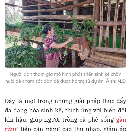
Người dân tham gia mô hình phát triển sinh kế chăn
nuôi dê chăm sóc đàn dê được hỗ trợ từ dự án.
Ảnh: N.D
Đây là một trong những giải pháp thúc đẩy
đa dạng hóa sinh kế, thích ứng với biến đổi
khí hậu, giúp người trồng cà phê sống
gần
rừng
tiếp cận nâng cao thu nhập, giảm áp