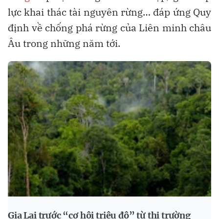
lực khai thác tài nguyên rừng… đáp ứng Quy
định về chống phá rừng của Liên minh châu
Âu trong những năm tới.
Gia Lai trước “cơ hội triệu đô” từ thị trường