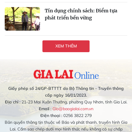
Tín dụng chính sách: Ðiểm tựa
phát triển bền vững
XEM THÊM
Giấy phép số 24/GP-BTTTT do Bộ Thông tin - Truyền thông
cấp ngày 16/01/2023.
Địa chỉ :
21-23 Mai Xuân Thưởng, phường Quy Nhơn, tỉnh Gia Lai.
Email :
Glo@baogialai.com.vn
Điện thoại :
0256 3822 279
Bản quyền thông tin thuộc về Báo và phát thanh, truyền hình Gia
Lai. Cấm sao chép dưới mọi hình thức nếu không có sự chấp