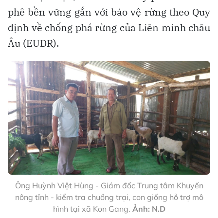
phê bền vững gắn với bảo vệ rừng theo Quy
định về chống phá rừng của Liên minh châu
Âu (EUDR).
Ông Huỳnh Việt Hùng - Giám đốc Trung tâm Khuyến
nông tỉnh - kiểm tra chuồng trại, con giống hỗ trợ mô
hình tại xã Kon Gang.
Ảnh: N.D