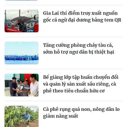
Gia Lai thí điểm truy xuất nguồn
gốc cá ngừ đại dương bằng tem QR
Tăng cường phòng cháy tàu cá,
sớm hỗ trợ ngư dân bị thiệt hại
Bế giảng lớp tập huấn chuyển đổi
và quản lý sản xuất sầu riêng, cà
phê theo tiêu chuẩn hữu cơ
Cà phê rụng quả non, nông dân lo
giảm năng suất