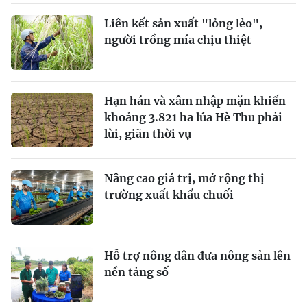
Liên kết sản xuất "lỏng lẻo",
người trồng mía chịu thiệt
Hạn hán và xâm nhập mặn khiến
khoảng 3.821 ha lúa Hè Thu phải
lùi, giãn thời vụ
Nâng cao giá trị, mở rộng thị
trường xuất khẩu chuối
Hỗ trợ nông dân đưa nông sản lên
nền tảng số