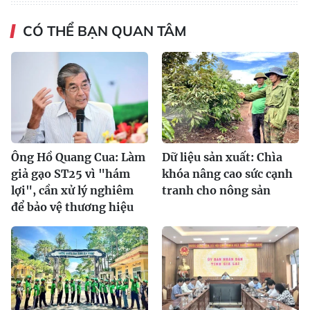
CÓ THỂ BẠN QUAN TÂM
Ông Hồ Quang Cua: Làm
Dữ liệu sản xuất: Chìa
giả gạo ST25 vì "hám
khóa nâng cao sức cạnh
lợi", cần xử lý nghiêm
tranh cho nông sản
để bảo vệ thương hiệu