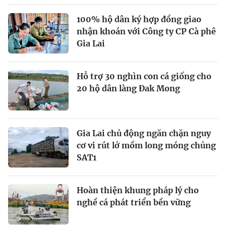
100% hộ dân ký hợp đồng giao
nhận khoán với Công ty CP Cà phê
Gia Lai
Hỗ trợ 30 nghìn con cá giống cho
20 hộ dân làng Đak Mong
Gia Lai chủ động ngăn chặn nguy
cơ vi rút lở mồm long móng chủng
SAT1
Hoàn thiện khung pháp lý cho
nghề cá phát triển bền vững