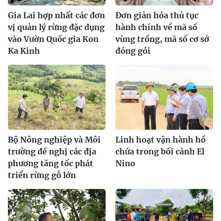
Gia Lai hợp nhất các đơn
Đơn giản hóa thủ tục
vị quản lý rừng đặc dụng
hành chính về mã số
vào Vườn Quốc gia Kon
vùng trồng, mã số cơ sở
Ka Kinh
đóng gói
Bộ Nông nghiệp và Môi
Linh hoạt vận hành hồ
trường đề nghị các địa
chứa trong bối cảnh El
phương tăng tốc phát
Nino
triển rừng gỗ lớn