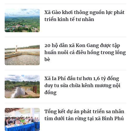
Xã Gào khơi thông nguồn lực phát
triển kinh tế tư nhân
20 hộ dân xã Kon Gang được tập
huấn nuôi cá điêu hồng trong lồng
bè
Xã Ia Phí đầu tư hơn 1,6 tỷ đồng
duy tu sửa chữa kênh mương nội
đồng
Tổng kết dự án phát triển sa nhân
tím dưới tán rừng tại xã Bình Phú