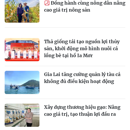
Ðồng hành cùng nông dân nâng
cao giá trị nông sản
Thả giống tái tạo nguồn lợi thủy
sản, khởi động mô hình nuôi cá
lồng bè tại hồ Ia Mơr
Gia Lai tăng cường quản lý tàu cá
không đủ điều kiện hoạt động
Xây dựng thương hiệu gạo: Nâng
cao giá trị, tạo thuận lợi đầu ra