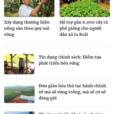
Xây dựng thương hiệu
Hỗ trợ gần 6.000 cây cà
nông sản theo quy mô
phê giống cho người
vùng
dân xã Ia Krái
Tín dụng chính sách: Ðiểm tựa
phát triển bền vững
Đơn giản hóa thủ tục hành chính
về mã số vùng trồng, mã số cơ sở
đóng gói