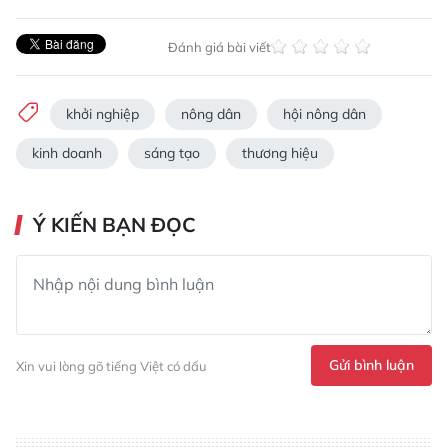
Đánh giá bài viết
khởi nghiệp
nông dân
hội nông dân
kinh doanh
sáng tạo
thương hiệu
Ý KIẾN BẠN ĐỌC
Gửi bình luận
Xin vui lòng gõ tiếng Việt có dấu