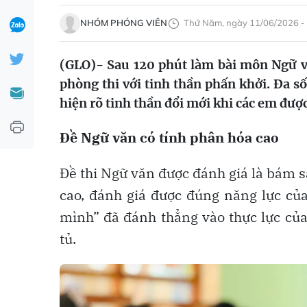
NHÓM PHÓNG VIÊN
Thứ Năm, ngày 11/06/2026 -
(GLO)- Sau 120 phút làm bài môn Ngữ văn
phòng thi với tinh thần phấn khởi. Đa s
hiện rõ tinh thần đổi mới khi các em được
Đề Ngữ văn có tính phân hóa cao
Đề thi Ngữ văn được đánh giá là bám 
cao, đánh giá được đúng năng lực của
mình” đã đánh thẳng vào thực lực của
tủ.