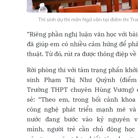
Thí sinh dự thi môn Ngữ văn tại điểm thi 
“Riêng phần nghị luận văn học với bà
đã giúp em có nhiều cảm hứng để phân
thuật. Từ đó, rút ra được thông điệp về 
Rời phòng thi với tâm trạng phấn khởi,
sinh Phạm Thị Như Quỳnh (điểm 
Trường THPT chuyên Hùng Vương) 
sẻ: “Theo em, trong bối cảnh khoa
công nghệ phát triển mạnh mẽ và
nước đang bước vào kỷ nguyên v
mình, người trẻ cần chủ động học 