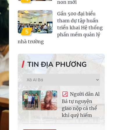
non mới
Gần 500 đại biểu
tham dự tập huấn
triển khai Hệ thống
5
phần mềm quản lý
nhà trường
TIN ĐỊA PHƯƠNG
Người dân Al
Bá tự nguyện
giao nộp cá thể
khỉ quý hiếm