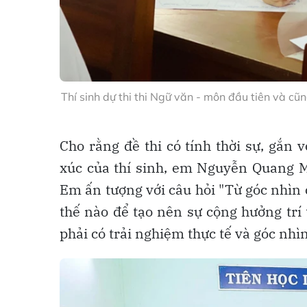
Thí sinh dự thi thi Ngữ văn - môn đầu tiên và cũ
Cho rằng đề thi có tính thời sự, gắn
xúc của thí sinh, em Nguyễn Quang M
Em ấn tượng với câu hỏi "Từ góc nhìn c
thế nào để tạo nên sự cộng hưởng trí 
phải có trải nghiệm thực tế và góc nhìn