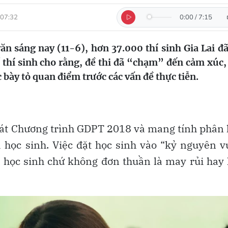
 07:32
0:00
/
7:15
 sáng nay (11-6), hơn 37.000 thí sinh Gia Lai đã
ố thí sinh cho rằng, đề thi đã “chạm” đến cảm xúc,
 bày tỏ quan điểm trước các vấn đề thực tiễn.
sát Chương trình GDPT 2018 và mang tính phân
 học sinh. Việc đặt học sinh vào “kỷ nguyên 
 học sinh chứ không đơn thuần là may rủi hay