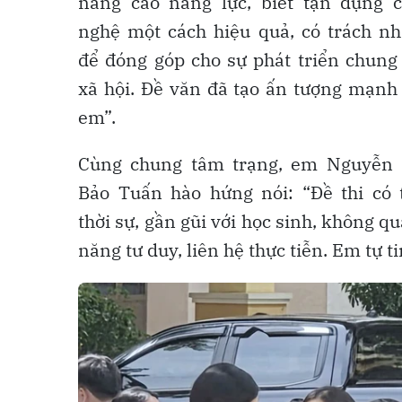
nâng cao năng lực, biết tận dụng 
nghệ một cách hiệu quả, có trách n
để đóng góp cho sự phát triển chung
xã hội. Đề văn đã tạo ấn tượng mạnh
em”.
Cùng chung tâm trạng, em Nguyễn
Bảo Tuấn hào hứng nói: “Đề thi có 
thời sự, gần gũi với học sinh, không q
năng tư duy, liên hệ thực tiễn. Em tự 