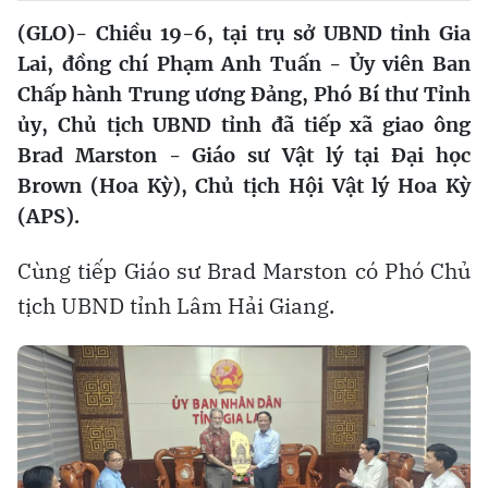
(GLO)- Chiều 19-6, tại trụ sở UBND tỉnh Gia
Lai, đồng chí Phạm Anh Tuấn - Ủy viên Ban
Chấp hành Trung ương Đảng, Phó Bí thư Tỉnh
ủy, Chủ tịch UBND tỉnh đã tiếp xã giao ông
Brad Marston - Giáo sư Vật lý tại Đại học
Brown (Hoa Kỳ), Chủ tịch Hội Vật lý Hoa Kỳ
(APS).
Cùng tiếp Giáo sư Brad Marston có Phó Chủ
tịch UBND tỉnh Lâm Hải Giang.