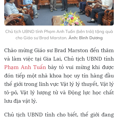
Chủ tịch UBND tỉnh Phạm Anh Tuấn (bên trái) tặng quà
cho Giáo sư Brad Marston.
Ảnh: Bình Dương
Chào mừng Giáo sư Brad Marston đến thăm
và làm việc tại Gia Lai, Chủ tịch UBND tỉnh
Phạm Anh Tuấn
bày tỏ vui mừng khi được
đón tiếp một nhà khoa học uy tín hàng đầu
thế giới trong lĩnh vực Vật lý lý thuyết, Vật lý
tô-pô, Vật lý lượng tử và Động lực học chất
lưu địa vật lý.
Chủ tịch UBND tỉnh cho biết, thế giới đang