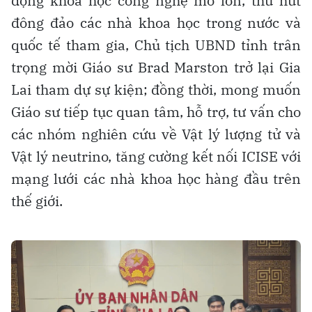
động khoa học công nghệ mô lớn, thu hút
đông đảo các nhà khoa học trong nước và
quốc tế tham gia, Chủ tịch UBND tỉnh trân
trọng mời Giáo sư Brad Marston trở lại Gia
Lai tham dự sự kiện; đồng thời, mong muốn
Giáo sư tiếp tục quan tâm, hỗ trợ, tư vấn cho
các nhóm nghiên cứu về Vật lý lượng tử và
Vật lý neutrino, tăng cường kết nối ICISE với
mạng lưới các nhà khoa học hàng đầu trên
thế giới.