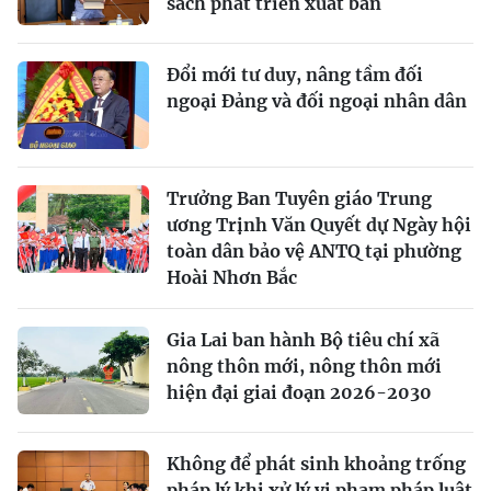
sách phát triển xuất bản
Đổi mới tư duy, nâng tầm đối
ngoại Đảng và đối ngoại nhân dân
Trưởng Ban Tuyên giáo Trung
ương Trịnh Văn Quyết dự Ngày hội
toàn dân bảo vệ ANTQ tại phường
Hoài Nhơn Bắc
Gia Lai ban hành Bộ tiêu chí xã
nông thôn mới, nông thôn mới
hiện đại giai đoạn 2026-2030
Không để phát sinh khoảng trống
pháp lý khi xử lý vi phạm pháp luật