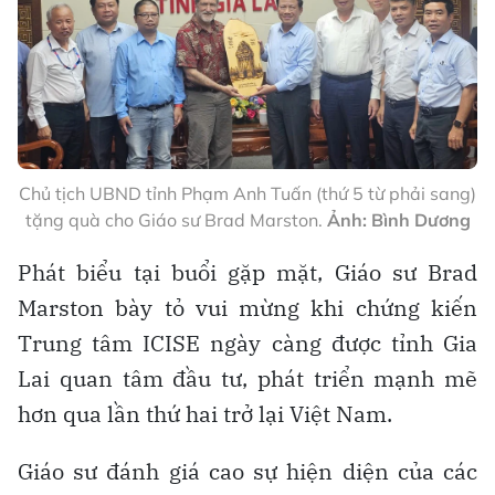
Chủ tịch UBND tỉnh Phạm Anh Tuấn (thứ 5 từ phải sang)
tặng quà cho Giáo sư Brad Marston.
Ảnh: Bình Dương
Phát biểu tại buổi gặp mặt, Giáo sư Brad
Marston bày tỏ vui mừng khi chứng kiến
Trung tâm ICISE ngày càng được tỉnh Gia
Lai quan tâm đầu tư, phát triển mạnh mẽ
hơn qua lần thứ hai trở lại Việt Nam.
Giáo sư đánh giá cao sự hiện diện của các