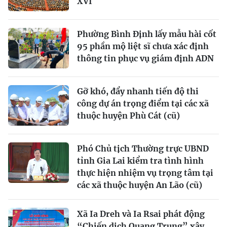
XVI
Phường Bình Định lấy mẫu hài cốt
95 phần mộ liệt sĩ chưa xác định
thông tin phục vụ giám định ADN
Gỡ khó, đẩy nhanh tiến độ thi
công dự án trọng điểm tại các xã
thuộc huyện Phù Cát (cũ)
Phó Chủ tịch Thường trực UBND
tỉnh Gia Lai kiểm tra tình hình
thực hiện nhiệm vụ trọng tâm tại
các xã thuộc huyện An Lão (cũ)
Xã Ia Dreh và Ia Rsai phát động
“Chiến dịch Quang Trung” xây