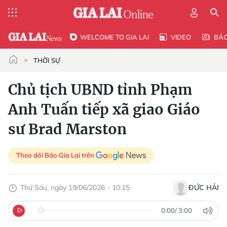
WELCOME TO GIA LAI
VIDEO
BÁ
THỜI SỰ
Chủ tịch UBND tỉnh Phạm
Anh Tuấn tiếp xã giao Giáo
sư Brad Marston
Theo dõi Báo Gia Lai trên
Thứ Sáu, ngày 19/06/2026 - 10:15
ĐỨC HẢI
0:00
/
3:00