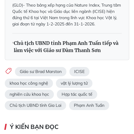
(GLO)- Theo bảng xếp hạng của Nature Index, Trung tâm
Quốc tế Khoa học và Giáo dục liên ngành (ICISE) hiện
đứng thứ 6 tại Việt Nam trong lĩnh vực Khoa học Vật lý,
giai đoạn từ ngày 1-2-2025 đến 31-1-2026.
Chủ tịch UBND tỉnh Phạm Anh Tuấn tiếp và
làm việc với Giáo sư Đàm Thanh Sơn
Giáo sư Brad Marston
ICISE
khoa học công nghệ
vật lý lượng tử
nghiên cứu khoa học
Hợp tác quốc tế
Chủ tịch UBND tỉnh Gia Lai
Phạm Anh Tuấn
Ý KIẾN BẠN ĐỌC