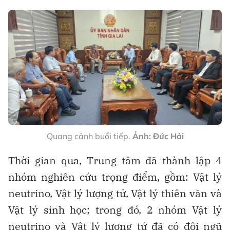
Quang cảnh buổi tiếp.
Ảnh: Đức Hải
Thời gian qua, Trung tâm đã thành lập 4
nhóm nghiên cứu trọng điểm, gồm: Vật lý
neutrino, Vật lý lượng tử, Vật lý thiên văn và
Vật lý sinh học; trong đó, 2 nhóm Vật lý
neutrino và Vật lý lượng tử đã có đội ngũ