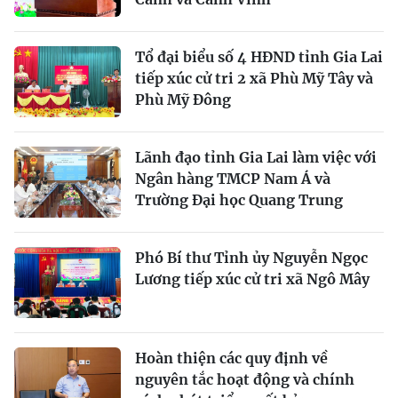
Tổ đại biểu số 4 HĐND tỉnh Gia Lai
tiếp xúc cử tri 2 xã Phù Mỹ Tây và
Phù Mỹ Đông
Lãnh đạo tỉnh Gia Lai làm việc với
Ngân hàng TMCP Nam Á và
Trường Đại học Quang Trung
Phó Bí thư Tỉnh ủy Nguyễn Ngọc
Lương tiếp xúc cử tri xã Ngô Mây
Hoàn thiện các quy định về
nguyên tắc hoạt động và chính