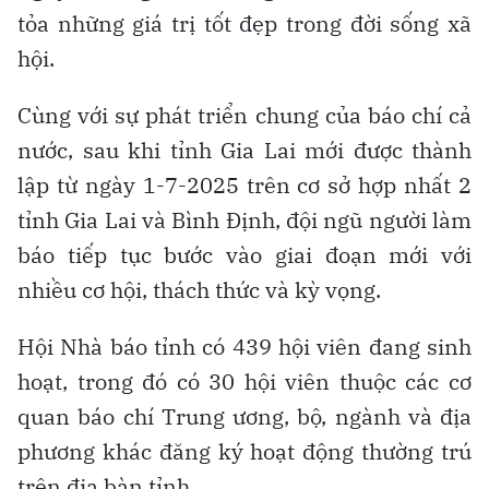
tỏa những giá trị tốt đẹp trong đời sống xã
hội.
Cùng với sự phát triển chung của báo chí cả
nước, sau khi tỉnh Gia Lai mới được thành
lập từ ngày 1-7-2025 trên cơ sở hợp nhất 2
tỉnh Gia Lai và Bình Định, đội ngũ người làm
báo tiếp tục bước vào giai đoạn mới với
nhiều cơ hội, thách thức và kỳ vọng.
Hội Nhà báo tỉnh có 439 hội viên đang sinh
hoạt, trong đó có 30 hội viên thuộc các cơ
quan báo chí Trung ương, bộ, ngành và địa
phương khác đăng ký hoạt động thường trú
trên địa bàn tỉnh.