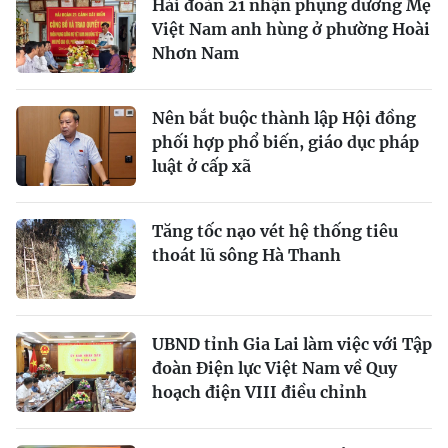
Hải đoàn 21 nhận phụng dưỡng Mẹ
Việt Nam anh hùng ở phường Hoài
Nhơn Nam
Nên bắt buộc thành lập Hội đồng
phối hợp phổ biến, giáo dục pháp
luật ở cấp xã
Tăng tốc nạo vét hệ thống tiêu
thoát lũ sông Hà Thanh
UBND tỉnh Gia Lai làm việc với Tập
đoàn Điện lực Việt Nam về Quy
hoạch điện VIII điều chỉnh