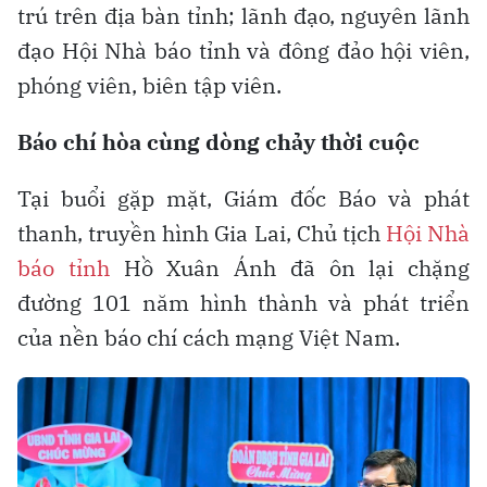
trú trên địa bàn tỉnh; lãnh đạo, nguyên lãnh
đạo Hội Nhà báo tỉnh và đông đảo hội viên,
phóng viên, biên tập viên.
Báo chí hòa cùng dòng chảy thời cuộc
Tại buổi gặp mặt, Giám đốc Báo và phát
thanh, truyền hình Gia Lai, Chủ tịch
Hội Nhà
báo tỉnh
Hồ Xuân Ánh đã ôn lại chặng
đường 101 năm hình thành và phát triển
của nền báo chí cách mạng Việt Nam.