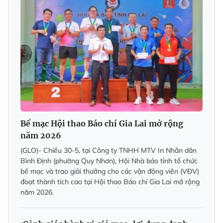
Bế mạc Hội thao Báo chí Gia Lai mở rộng
năm 2026
(GLO)- Chiều 30-5, tại Công ty TNHH MTV In Nhân dân
Bình Định (phường Quy Nhơn), Hội Nhà báo tỉnh tổ chức
bế mạc và trao giải thưởng cho các vận động viên (VĐV)
đoạt thành tích cao tại Hội thao Báo chí Gia Lai mở rộng
năm 2026.