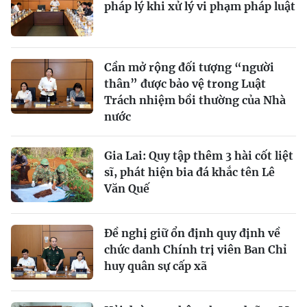
pháp lý khi xử lý vi phạm pháp luật
Cần mở rộng đối tượng “người
thân” được bảo vệ trong Luật
Trách nhiệm bồi thường của Nhà
nước
Gia Lai: Quy tập thêm 3 hài cốt liệt
sĩ, phát hiện bia đá khắc tên Lê
Văn Quế
Đề nghị giữ ổn định quy định về
chức danh Chính trị viên Ban Chỉ
huy quân sự cấp xã