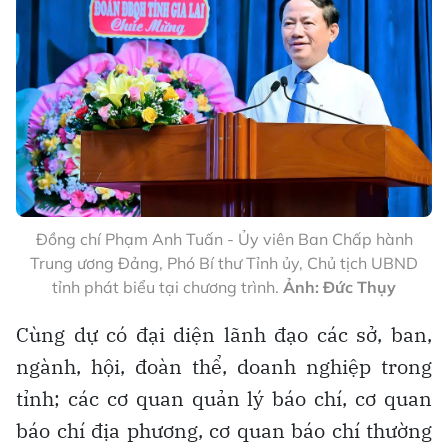
Đồng chí Phạm Anh Tuấn - Ủy viên Ban Chấp hành
Trung ương Đảng, Phó Bí thư Tỉnh ủy, Chủ tịch UBND
tỉnh phát biểu tại chương trình.
Ảnh: Đức Thụy
Cùng dự có đại diện lãnh đạo các sở, ban,
ngành, hội, đoàn thể, doanh nghiệp trong
tỉnh; các cơ quan quản lý báo chí, cơ quan
báo chí địa phương, cơ quan báo chí thường