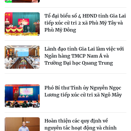
Tổ đại biểu số 4 HĐND tỉnh Gia Lai
tiếp xúc cử tri 2 xã Phù Mỹ Tây và
Phù Mỹ Đông
Lãnh đạo tỉnh Gia Lai làm việc với
Ngân hàng TMCP Nam Á và
Trường Đại học Quang Trung
Phó Bí thư Tỉnh ủy Nguyễn Ngọc
Lương tiếp xúc cử tri xã Ngô Mây
Hoàn thiện các quy định về
nguyên tắc hoạt động và chính