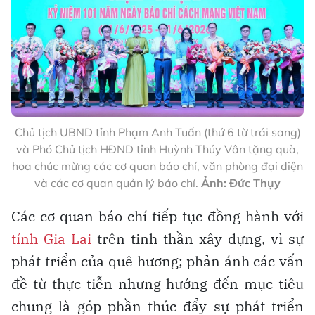
Chủ tịch UBND tỉnh Phạm Anh Tuấn (thứ 6 từ trái sang)
và Phó Chủ tịch HĐND tỉnh Huỳnh Thúy Vân tặng quà,
hoa chúc mừng các cơ quan báo chí, văn phòng đại diện
và các cơ quan quản lý báo chí.
Ảnh: Đức Thụy
Các cơ quan báo chí tiếp tục đồng hành với
tỉnh Gia Lai
trên tinh thần xây dựng, vì sự
phát triển của quê hương; phản ánh các vấn
đề từ thực tiễn nhưng hướng đến mục tiêu
chung là góp phần thúc đẩy sự phát triển