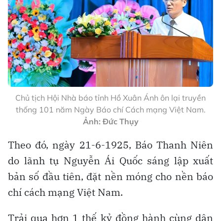
Chủ tịch Hội Nhà báo tỉnh Hồ Xuân Ánh ôn lại truyền
thống 101 năm Ngày Báo chí Cách mạng Việt Nam.
Ảnh: Đức Thụy
Theo đó, ngày 21-6-1925, Báo Thanh Niên
do lãnh tụ Nguyễn Ái Quốc sáng lập xuất
bản số đầu tiên, đặt nền móng cho nền báo
chí cách mạng Việt Nam.
Trải qua hơn 1 thế kỷ đồng hành cùng dân