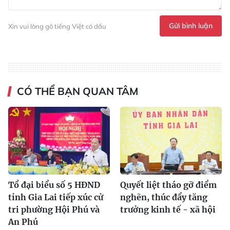
Gửi bình luận
Xin vui lòng gõ tiếng Việt có dấu
CÓ THỂ BẠN QUAN TÂM
Tổ đại biểu số 5 HĐND
Quyết liệt tháo gỡ điểm
tỉnh Gia Lai tiếp xúc cử
nghẽn, thúc đẩy tăng
tri phường Hội Phú và
trưởng kinh tế - xã hội
An Phú