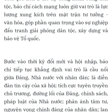
tộc, báo chí cách mạng luôn giữ vai trò là lực
lượng xung kích trên mặt trận tư tưởng -
văn hóa, góp phần quan trọng vào sự nghiệp
đấu tranh giải phóng dân tộc, xây dựng và
bảo vệ Tổ quốc.
Bước vào thời kỳ đổi mới và hội nhập, báo
chí tiếp tục khẳng định vai trò là cầu nối
giữa Đảng, Nhà nước với nhân dân; là diễn
đàn tin cậy của xã hội; tích cực tuyên truyền
chủ trương, đường lối của Đảng, chính sách,
pháp luật của Nhà nước; phản ánh tâm tư,
nguyện vọng chính đáng của nhân dân; lan