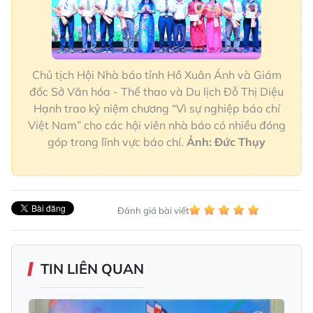
Chủ tịch Hội Nhà báo tỉnh Hồ Xuân Ánh và Giám
đốc Sở Văn hóa - Thể thao và Du lịch Đỗ Thị Diệu
Hạnh trao kỷ niệm chương “Vì sự nghiệp báo chí
Việt Nam” cho các hội viên nhà báo có nhiều đóng
góp trong lĩnh vực báo chí.
Ảnh: Đức Thụy
Đánh giá bài viết
TIN LIÊN QUAN