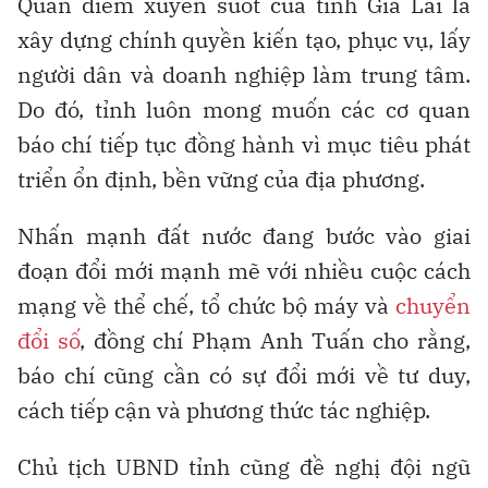
Quan điểm xuyên suốt của tỉnh Gia Lai là
xây dựng chính quyền kiến tạo, phục vụ, lấy
người dân và doanh nghiệp làm trung tâm.
Do đó, tỉnh luôn mong muốn các cơ quan
báo chí tiếp tục đồng hành vì mục tiêu phát
triển ổn định, bền vững của địa phương.
Nhấn mạnh đất nước đang bước vào giai
đoạn đổi mới mạnh mẽ với nhiều cuộc cách
mạng về thể chế, tổ chức bộ máy và
chuyển
đổi số
, đồng chí Phạm Anh Tuấn cho rằng,
báo chí cũng cần có sự đổi mới về tư duy,
cách tiếp cận và phương thức tác nghiệp.
Chủ tịch UBND tỉnh cũng đề nghị đội ngũ