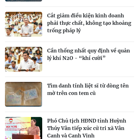
Cắt giảm điều kiện kinh doanh
phải thực chất, không tạo khoảng
trống pháp lý
Cần thống nhất quy định về quản
lý khí N2O - “khí cười”
Tìm danh tính liệt sĩ từ dòng tên
mờ trên con tem cũ
Phó Chủ tịch HĐND tỉnh Huỳnh
Thúy Vân tiếp xúc cử tri xã Vân
Canh và Canh Vinh