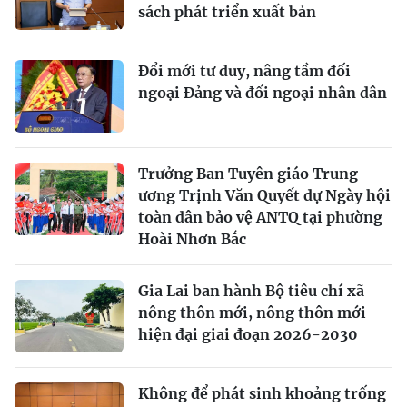
sách phát triển xuất bản
Đổi mới tư duy, nâng tầm đối
ngoại Đảng và đối ngoại nhân dân
Trưởng Ban Tuyên giáo Trung
ương Trịnh Văn Quyết dự Ngày hội
toàn dân bảo vệ ANTQ tại phường
Hoài Nhơn Bắc
Gia Lai ban hành Bộ tiêu chí xã
nông thôn mới, nông thôn mới
hiện đại giai đoạn 2026-2030
Không để phát sinh khoảng trống