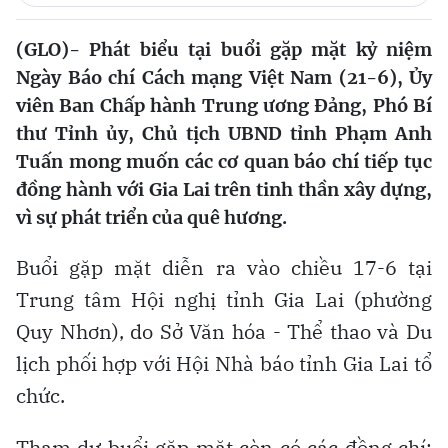
(GLO)- Phát biểu tại buổi gặp mặt kỷ niệm
Ngày Báo chí Cách mạng Việt Nam (21-6), Ủy
viên Ban Chấp hành Trung ương Đảng, Phó Bí
thư Tỉnh ủy, Chủ tịch UBND tỉnh Phạm Anh
Tuấn mong muốn các cơ quan báo chí tiếp tục
đồng hành với Gia Lai trên tinh thần xây dựng,
vì sự phát triển của quê hương.
Buổi gặp mặt diễn ra vào chiều 17-6 tại
Trung tâm Hội nghị tỉnh Gia Lai (phường
Quy Nhơn), do Sở Văn hóa - Thể thao và Du
lịch phối hợp với Hội Nhà báo tỉnh Gia Lai tổ
chức.
Tham dự buổi gặp mặt còn có các đồng chí: