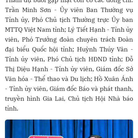
Trần Minh Sơn - Ủy viên Ban Thường vụ
Tỉnh ủy, Phó Chủ tịch Thường trực Ủy ban
MTTQ Việt Nam tỉnh; Lý Tiết Hạnh - Tỉnh ủy
viên, Phó Trưởng đoàn chuyên trách Đoàn
đại biểu Quốc hội tỉnh; Huỳnh Thúy Vân -
Tỉnh ủy viên, Phó Chủ tịch HĐND tỉnh; Đỗ
Thị Diệu Hạnh - Tỉnh ủy viên, Giám đốc Sở
Văn hóa - Thể thao và Du lịch; Hồ Xuân Ánh
- Tỉnh ủy viên, Giám đốc Báo và phát thanh,
truyền hình Gia Lai, Chủ tịch Hội Nhà báo
tỉnh.