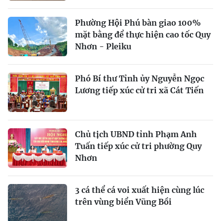
Phường Hội Phú bàn giao 100%
mặt bằng để thực hiện cao tốc Quy
Nhơn - Pleiku
Phó Bí thư Tỉnh ủy Nguyễn Ngọc
Lương tiếp xúc cử tri xã Cát Tiến
Chủ tịch UBND tỉnh Phạm Anh
Tuấn tiếp xúc cử tri phường Quy
Nhơn
3 cá thể cá voi xuất hiện cùng lúc
trên vùng biển Vũng Bồi