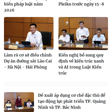
biến pháp luật năm
Pleiku trước ngày 15-8
2026
Làm rõ cơ sở điều chỉnh
Kiến nghị bổ sung quy
Dự án đường sắt Lào Cai
định về kiến trúc xanh
- Hà Nội - Hải Phòng
và AI trong Luật Kiến
trúc
Đề xuất áp dụng cơ chế đặc thù để
tạo động lực phát triển TP. Quảng
Ninh và TP. Bắc Ninh