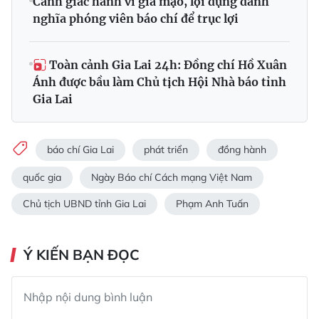
Cảnh giác hành vi giả mạo, lợi dụng danh
nghĩa phóng viên báo chí để trục lợi
Toàn cảnh Gia Lai 24h: Đồng chí Hồ Xuân
Ánh được bầu làm Chủ tịch Hội Nhà báo tỉnh
Gia Lai
báo chí Gia Lai
phát triển
đồng hành
quốc gia
Ngày Báo chí Cách mạng Việt Nam
Chủ tịch UBND tỉnh Gia Lai
Phạm Anh Tuấn
Ý KIẾN BẠN ĐỌC