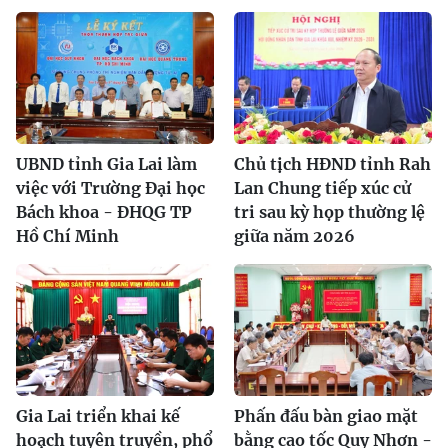
UBND tỉnh Gia Lai làm
Chủ tịch HĐND tỉnh Rah
việc với Trường Đại học
Lan Chung tiếp xúc cử
Bách khoa - ĐHQG TP
tri sau kỳ họp thường lệ
Hồ Chí Minh
giữa năm 2026
Gia Lai triển khai kế
Phấn đấu bàn giao mặt
hoạch tuyên truyền, phổ
bằng cao tốc Quy Nhơn -