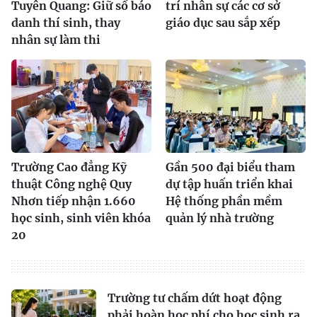
Tuyên Quang: Giữ số báo
trí nhân sự các cơ sở
danh thí sinh, thay
giáo dục sau sắp xếp
nhân sự làm thi
Trường Cao đẳng Kỹ
Gần 500 đại biểu tham
thuật Công nghệ Quy
dự tập huấn triển khai
Nhơn tiếp nhận 1.660
Hệ thống phần mềm
học sinh, sinh viên khóa
quản lý nhà trường
20
Trường tư chấm dứt hoạt động
phải hoàn học phí cho học sinh ra