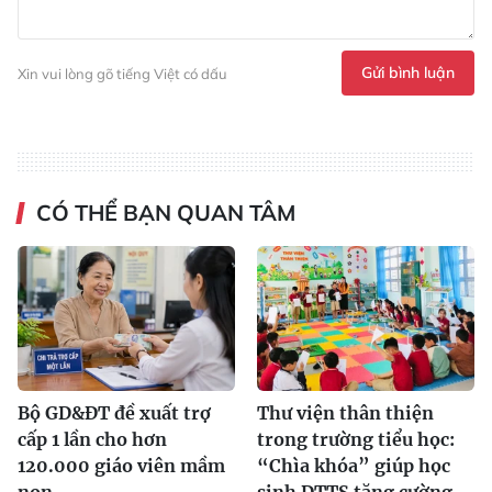
Gửi bình luận
Xin vui lòng gõ tiếng Việt có dấu
CÓ THỂ BẠN QUAN TÂM
Bộ GD&ĐT đề xuất trợ
Thư viện thân thiện
cấp 1 lần cho hơn
trong trường tiểu học:
120.000 giáo viên mầm
“Chìa khóa” giúp học