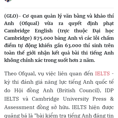
(GLO)- Cơ quan quản lý văn bằng và khảo thí
Anh (Ofqual) vừa ra quyết định phạt
Cambridge English (trực thuộc Đại học
Cambridge) 875.000 bảng Anh vì các lỗi chấm
điểm tự động khiến gần 63.000 thí sinh trên
toàn thế giới nhận kết quả bài thi tiếng Anh
không chính xác trong suốt hơn 2 năm.
Theo Ofqual, vụ việc liên quan đến
IELTS
-
kỳ thi đánh giá năng lực tiếng Anh quốc tế
do Hội đồng Anh (British Council), IDP
IELTS và Cambridge University Press &
Assessment đồng sở hữu. IELTS hiện được
quảng bá là "bài kiểm tra tiếng Anh đáng tin