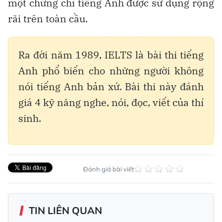
một chứng chỉ tiếng Anh được sử dụng rộng
rãi trên toàn cầu.
Ra đời năm 1989, IELTS là bài thi tiếng
Anh phổ biến cho những người không
nói tiếng Anh bản xứ. Bài thi này đánh
giá 4 kỹ năng nghe, nói, đọc, viết của thí
sinh.
Đánh giá bài viết
TIN LIÊN QUAN