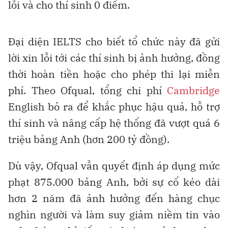
lỗi và cho thí sinh 0 điểm.
Đại diện IELTS cho biết tổ chức này đã gửi
lời xin lỗi tới các thí sinh bị ảnh hưởng, đồng
thời hoàn tiền hoặc cho phép thi lại miễn
phí. Theo Ofqual, tổng chi phí
Cambridge
English bỏ ra để khắc phục hậu quả, hỗ trợ
thí sinh và nâng cấp hệ thống đã vượt quá 6
triệu bảng Anh (hơn 200 tỷ đồng).
Dù vậy, Ofqual vẫn quyết định áp dụng mức
phạt 875.000 bảng Anh, bởi sự cố kéo dài
hơn 2 năm đã ảnh hưởng đến hàng chục
nghìn người và làm suy giảm niềm tin vào