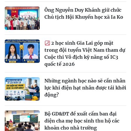
Ông Nguyễn Duy Khánh giữ chức
Chủ tịch Hội Khuyến học xã Ia Ko
2 học sinh Gia Lai góp mặt
trong đội tuyển Việt Nam tham dự
Cuộc thi Vô địch kỹ năng số IC3
quốc tế 2026
Những ngành học nào sẽ cần nhân
lực khi điện hạt nhân được tái khởi
động?
Bộ GD&ĐT đề xuất cấm ban đại
diện cha mẹ học sinh thu hộ các
khoản cho nhà trường