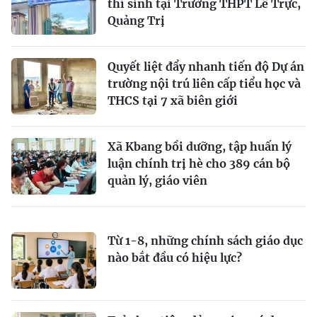
thí sinh tại Trường THPT Lê Trực,
Quảng Trị
Quyết liệt đẩy nhanh tiến độ Dự án
trường nội trú liên cấp tiểu học và
THCS tại 7 xã biên giới
Xã Kbang bồi dưỡng, tập huấn lý
luận chính trị hè cho 389 cán bộ
quản lý, giáo viên
Từ 1-8, những chính sách giáo dục
nào bắt đầu có hiệu lực?