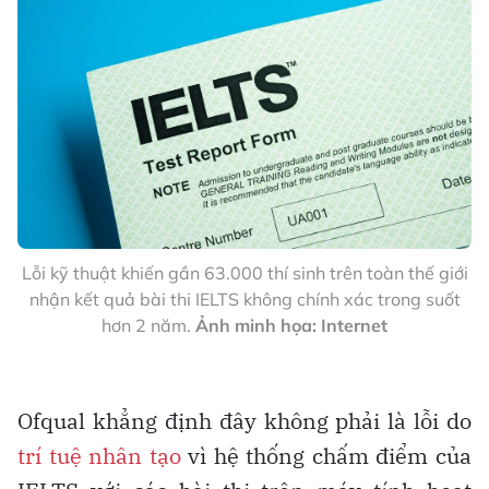
Lỗi kỹ thuật khiến gần 63.000 thí sinh trên toàn thế giới
nhận kết quả bài thi IELTS không chính xác trong suốt
hơn 2 năm.
Ảnh minh họa: Internet
Ofqual khẳng định đây không phải là lỗi do
trí tuệ nhân tạo
vì hệ thống chấm điểm của