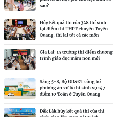
sao?
Hủy kết quả thi của 328 thí sinh
tại điểm thi THPT chuyên Tuyên
Quang, thi lại tất cả các môn
Gia Lai: 15 trường thí điểm chương
trình giáo dục mầm non mới
Sáng 5-8, Bộ GD&ĐT công bố
phương án xử lý thí sinh vụ 147
điểm 10 Toán ở Tuyên Quang
Đắk Lắk hủy kết quả thi của thí