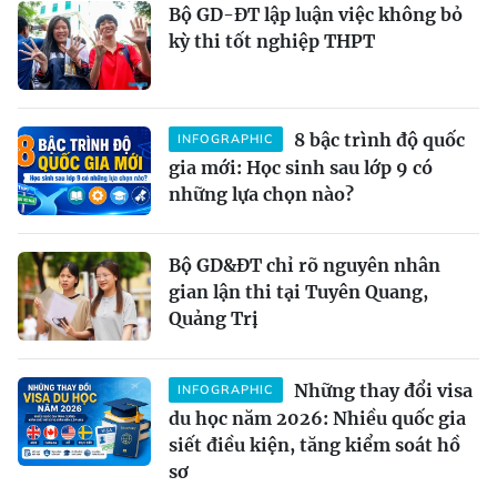
Bộ GD-ĐT lập luận việc không bỏ
kỳ thi tốt nghiệp THPT
8 bậc trình độ quốc
INFOGRAPHIC
gia mới: Học sinh sau lớp 9 có
những lựa chọn nào?
Bộ GD&ĐT chỉ rõ nguyên nhân
gian lận thi tại Tuyên Quang,
Quảng Trị
Những thay đổi visa
INFOGRAPHIC
du học năm 2026: Nhiều quốc gia
siết điều kiện, tăng kiểm soát hồ
sơ