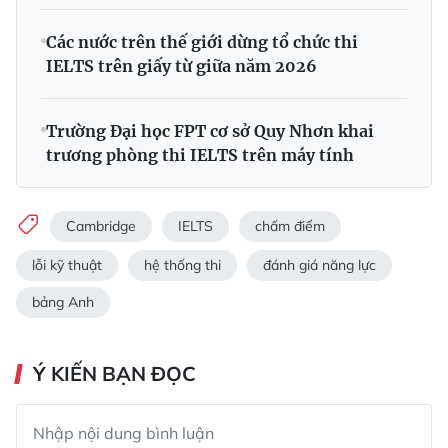
Các nước trên thế giới dừng tổ chức thi
IELTS trên giấy từ giữa năm 2026
Trường Đại học FPT cơ sở Quy Nhơn khai
trương phòng thi IELTS trên máy tính
Cambridge
IELTS
chấm điểm
lỗi kỹ thuật
hệ thống thi
đánh giá năng lực
bảng Anh
Ý KIẾN BẠN ĐỌC