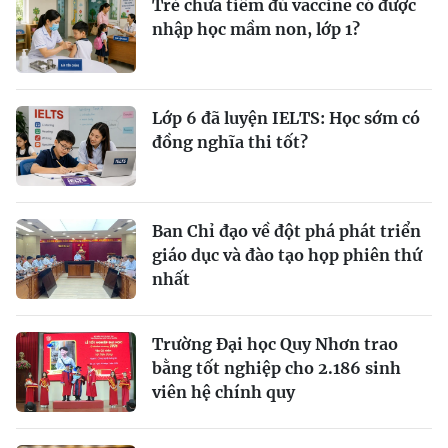
Trẻ chưa tiêm đủ vaccine có được
nhập học mầm non, lớp 1?
Lớp 6 đã luyện IELTS: Học sớm có
đồng nghĩa thi tốt?
Ban Chỉ đạo về đột phá phát triển
giáo dục và đào tạo họp phiên thứ
nhất
Trường Đại học Quy Nhơn trao
bằng tốt nghiệp cho 2.186 sinh
viên hệ chính quy