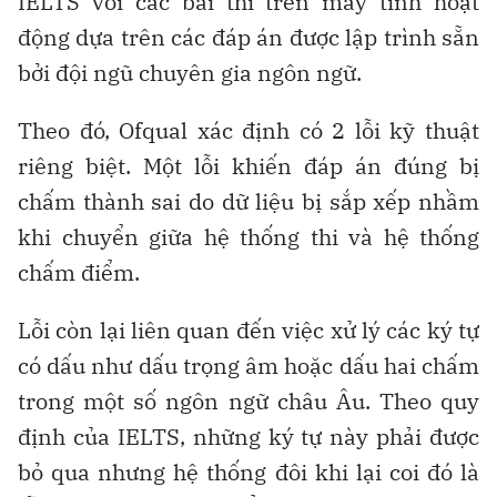
IELTS với các bài thi trên máy tính hoạt
động dựa trên các đáp án được lập trình sẵn
bởi đội ngũ chuyên gia ngôn ngữ.
Theo đó, Ofqual xác định có 2 lỗi kỹ thuật
riêng biệt. Một lỗi khiến đáp án đúng bị
chấm thành sai do dữ liệu bị sắp xếp nhầm
khi chuyển giữa hệ thống thi và hệ thống
chấm điểm.
Lỗi còn lại liên quan đến việc xử lý các ký tự
có dấu như dấu trọng âm hoặc dấu hai chấm
trong một số ngôn ngữ châu Âu. Theo quy
định của IELTS, những ký tự này phải được
bỏ qua nhưng hệ thống đôi khi lại coi đó là