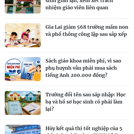
sinh gian lận, xem xét trách
nhiệm giáo viên liên quan
Gia Lai giảm 568 trường mầm non
và phổ thông công lập sau sắp xếp
Sách giáo khoa miễn phí, vì sao
phụ huynh vẫn phải mua sách
tiếng Anh 200.000 đồng?
Trường đổi tên sau sáp nhập: Học
bạ và hồ sơ học sinh có phải làm
lại?
Hủy kết quả thi tốt nghiệp của 5