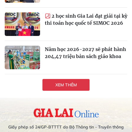
2 học sinh Gia Lai đạt giải tại kỳ
thi toán học quốc tế SIMOC 2026
Năm học 2026-2027 sẽ phát hành
204,47 triệu bản sách giáo khoa
XEM THÊM
Giấy phép số 24/GP-BTTTT do Bộ Thông tin - Truyền thông