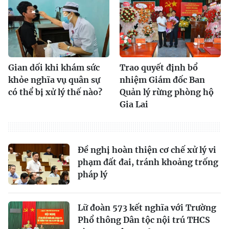
Gian dối khi khám sức
Trao quyết định bổ
khỏe nghĩa vụ quân sự
nhiệm Giám đốc Ban
có thể bị xử lý thế nào?
Quản lý rừng phòng hộ
Gia Lai
Đề nghị hoàn thiện cơ chế xử lý vi
phạm đất đai, tránh khoảng trống
pháp lý
Lữ đoàn 573 kết nghĩa với Trường
Phổ thông Dân tộc nội trú THCS