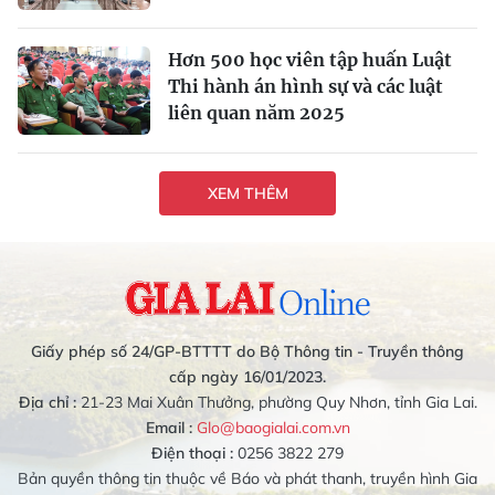
Hơn 500 học viên tập huấn Luật
Thi hành án hình sự và các luật
liên quan năm 2025
XEM THÊM
Giấy phép số 24/GP-BTTTT do Bộ Thông tin - Truyền thông
cấp ngày 16/01/2023.
Địa chỉ :
21-23 Mai Xuân Thưởng, phường Quy Nhơn, tỉnh Gia Lai.
Email :
Glo@baogialai.com.vn
Điện thoại :
0256 3822 279
Bản quyền thông tin thuộc về Báo và phát thanh, truyền hình Gia