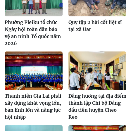
Phường Pleiku tổ chức
Quy tập 2 hài cốt liệt sĩ
Ngày hội toàn dân bảo
tại xã Uar
vệ an ninh Tổ quốc năm
2026
Thanh niên Gia Lai phải
Dâng hương tại địa điểm
xây dựng khát vọng lớn,
thành lập Chi bộ Đảng
bản lĩnh lớn và năng lực
đầu tiên huyện Cheo
hội nhập
Reo