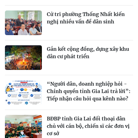
Cử tri phường Thống Nhất kiến
nghị nhiều vấn đề dân sinh
Gắn kết cộng đồng, dựng xây khu
dân cư phát triển
“Người dân, doanh nghiệp hỏi -
Chính quyền tỉnh Gia Lai trả lời”:
Tiếp nhận câu hỏi qua kênh nào?
BĐBP tỉnh Gia Lai đối thoại dân
chủ với cán bộ, chiến sĩ các đơn vị
cơ sở