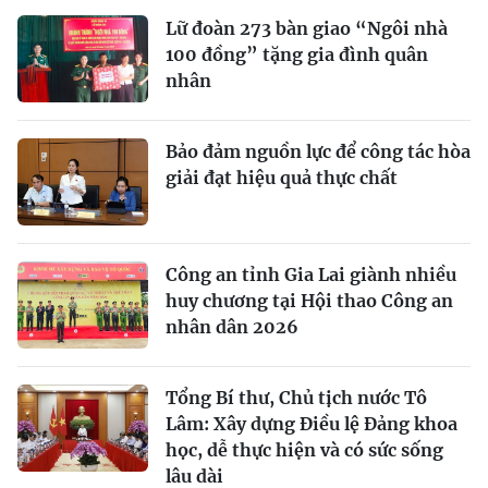
Lữ đoàn 273 bàn giao “Ngôi nhà
100 đồng” tặng gia đình quân
nhân
Bảo đảm nguồn lực để công tác hòa
giải đạt hiệu quả thực chất
Công an tỉnh Gia Lai giành nhiều
huy chương tại Hội thao Công an
nhân dân 2026
Tổng Bí thư, Chủ tịch nước Tô
Lâm: Xây dựng Điều lệ Đảng khoa
học, dễ thực hiện và có sức sống
lâu dài