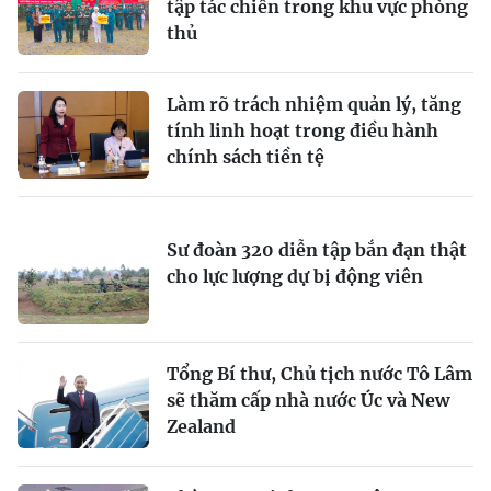
tập tác chiến trong khu vực phòng
thủ
Làm rõ trách nhiệm quản lý, tăng
tính linh hoạt trong điều hành
chính sách tiền tệ
Sư đoàn 320 diễn tập bắn đạn thật
cho lực lượng dự bị động viên
Tổng Bí thư, Chủ tịch nước Tô Lâm
sẽ thăm cấp nhà nước Úc và New
Zealand