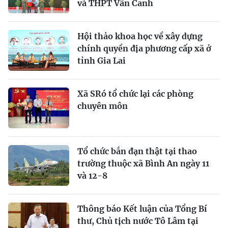
và THPT Vân Canh
Hội thảo khoa học về xây dựng
chính quyền địa phương cấp xã ở
tỉnh Gia Lai
Xã SRó tổ chức lại các phòng
chuyên môn
Tổ chức bắn đạn thật tại thao
trường thuộc xã Bình An ngày 11
và 12-8
Thông báo Kết luận của Tổng Bí
thư, Chủ tịch nước Tô Lâm tại