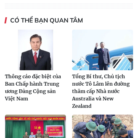
CÓ THỂ BẠN QUAN TÂM
Thông cáo đặc biệt của
Tổng Bí thư, Chủ tịch
Ban Chấp hành Trung
nước Tô Lâm lên đường
ương Đảng Cộng sản
thăm cấp Nhà nước
Việt Nam
Australia và New
Zealand