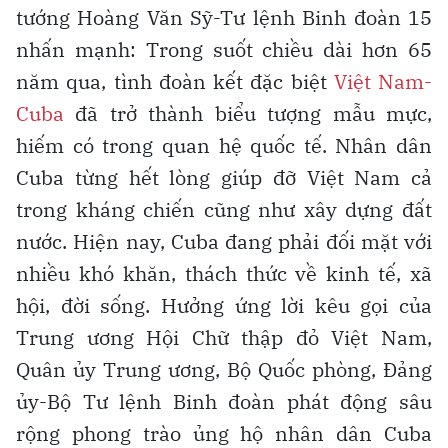
tướng Hoàng Văn Sỹ-Tư lệnh Binh đoàn 15
nhấn mạnh: Trong suốt chiều dài hơn 65
năm qua, tình đoàn kết đặc biệt
Việt Nam-
Cuba
đã trở thành biểu tượng mẫu mực,
hiếm có trong quan hệ quốc tế. Nhân dân
Cuba từng hết lòng giúp đỡ Việt Nam cả
trong kháng chiến cũng như xây dựng đất
nước. Hiện nay, Cuba đang phải đối mặt với
nhiều khó khăn, thách thức về kinh tế, xã
hội, đời sống. Hưởng ứng lời kêu gọi của
Trung ương Hội Chữ thập đỏ Việt Nam,
Quân ủy Trung ương, Bộ Quốc phòng, Đảng
ủy-Bộ Tư lệnh Binh đoàn phát động sâu
rộng phong trào ủng hộ nhân dân Cuba