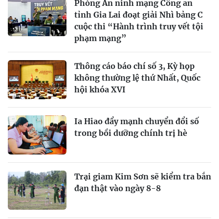
Phòng An ninh mạng Công an
tỉnh Gia Lai đoạt giải Nhì bảng C
cuộc thi “Hành trình truy vết tội
phạm mạng”
Thông cáo báo chí số 3, Kỳ họp
không thường lệ thứ Nhất, Quốc
hội khóa XVI
Ia Hiao đẩy mạnh chuyển đổi số
trong bồi dưỡng chính trị hè
Trại giam Kim Sơn sẽ kiểm tra bắn
đạn thật vào ngày 8-8