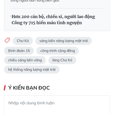
sống người dân vùng biên giới.
Hơn 200 cán bộ, chiến sĩ, người lao động
Công ty 715 hiến máu tình nguyện
Chư Kó
sáng kiến năng lượng mặt trời
Binh đoàn 15
công trình cộng đồng
chiếu sáng bền vững
làng Chư Kó
hệ thống năng lượng mặt trời
Ý KIẾN BẠN ĐỌC