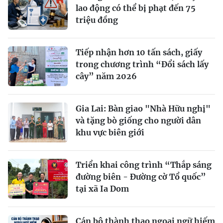
lao động có thể bị phạt đến 75
triệu đồng
Tiếp nhận hơn 10 tấn sách, giấy
trong chương trình “Đổi sách lấy
cây” năm 2026
Gia Lai: Bàn giao "Nhà Hữu nghị"
và tặng bò giống cho người dân
khu vực biên giới
Triển khai công trình “Thắp sáng
đường biên - Đường cờ Tổ quốc”
tại xã Ia Dom
Cán bộ thành thạo ngoại ngữ hiếm