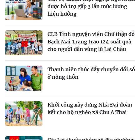
được hỗ trợ gấp 3 lần mức lương
hiện hưởng
CLB Tình nguyện viên Chữ thập đỏ
Bạch Mai Trang trao 124 suất quà
cho người dân vùng lũ Lai Châu
Thanh niên thúc đẩy chuyển đổi số
ở nông thôn
Khởi công xây dựng Nhà Đại đoàn
kết cho hộ nghèo xã Chư A Thai