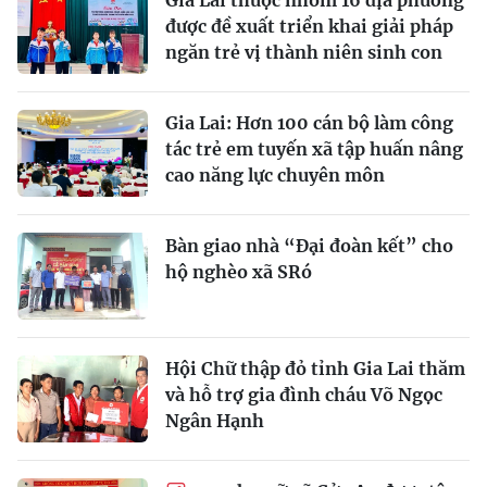
Gia Lai thuộc nhóm 16 địa phương
được đề xuất triển khai giải pháp
ngăn trẻ vị thành niên sinh con
Gia Lai: Hơn 100 cán bộ làm công
tác trẻ em tuyến xã tập huấn nâng
cao năng lực chuyên môn
Bàn giao nhà “Đại đoàn kết” cho
hộ nghèo xã SRó
Hội Chữ thập đỏ tỉnh Gia Lai thăm
và hỗ trợ gia đình cháu Võ Ngọc
Ngân Hạnh