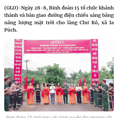
(GLO)-Ngày 28-8, Binh đoàn 15 tổ chức khánh
thành và bàn giao đường điện chiếu sáng bằng
năng lượng mặt trời cho làng Chư Kó, xã Ia
Púch.
Binh đoàn 15 phối hợp với chính quyền địa phương cắt