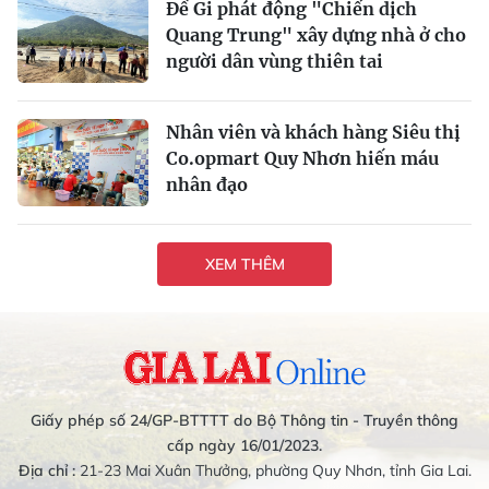
Đề Gi phát động "Chiến dịch
Quang Trung" xây dựng nhà ở cho
người dân vùng thiên tai
Nhân viên và khách hàng Siêu thị
Co.opmart Quy Nhơn hiến máu
nhân đạo
XEM THÊM
Giấy phép số 24/GP-BTTTT do Bộ Thông tin - Truyền thông
cấp ngày 16/01/2023.
Địa chỉ :
21-23 Mai Xuân Thưởng, phường Quy Nhơn, tỉnh Gia Lai.