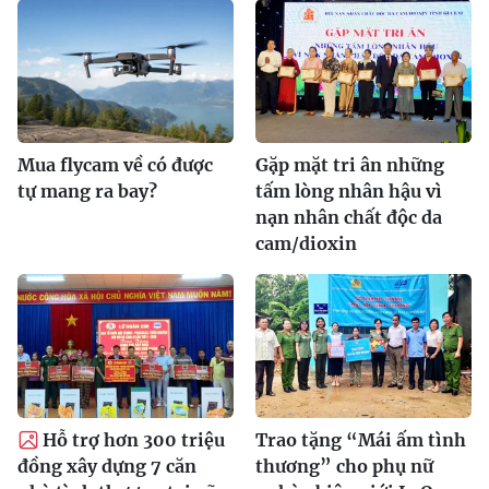
Mua flycam về có được
Gặp mặt tri ân những
tự mang ra bay?
tấm lòng nhân hậu vì
nạn nhân chất độc da
cam/dioxin
Hỗ trợ hơn 300 triệu
Trao tặng “Mái ấm tình
đồng xây dựng 7 căn
thương” cho phụ nữ