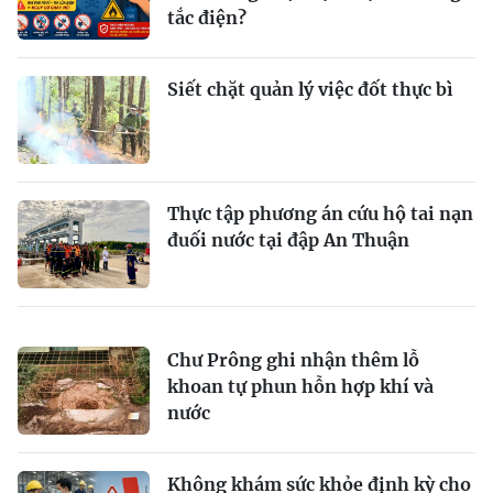
tắc điện?
Siết chặt quản lý việc đốt thực bì
Thực tập phương án cứu hộ tai nạn
đuối nước tại đập An Thuận
Chư Prông ghi nhận thêm lỗ
khoan tự phun hỗn hợp khí và
nước
Không khám sức khỏe định kỳ cho