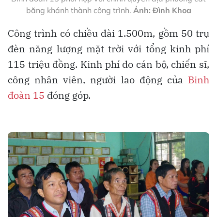
băng khánh thành công trình.
Ảnh: Đình Khoa
Công trình có chiều dài 1.500m, gồm 50 trụ
đèn năng lượng mặt trời với tổng kinh phí
115 triệu đồng. Kinh phí do cán bộ, chiến sĩ,
công nhân viên, người lao động của
Binh
đoàn 15
đóng góp.