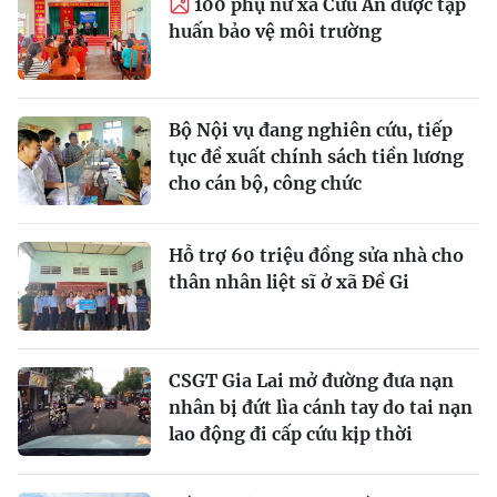
100 phụ nữ xã Cửu An được tập
huấn bảo vệ môi trường
Bộ Nội vụ đang nghiên cứu, tiếp
tục đề xuất chính sách tiền lương
cho cán bộ, công chức
Hỗ trợ 60 triệu đồng sửa nhà cho
thân nhân liệt sĩ ở xã Đề Gi
CSGT Gia Lai mở đường đưa nạn
nhân bị đứt lìa cánh tay do tai nạn
lao động đi cấp cứu kịp thời