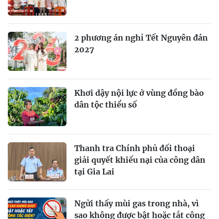
2 phương án nghỉ Tết Nguyên đán
2027
Khơi dậy nội lực ở vùng đồng bào
dân tộc thiểu số
Thanh tra Chính phủ đối thoại
giải quyết khiếu nại của công dân
tại Gia Lai
Ngửi thấy mùi gas trong nhà, vì
sao không được bật hoặc tắt công