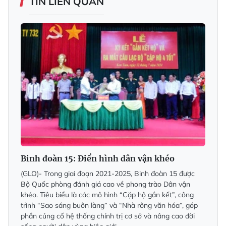
TIN LIÊN QUAN
Binh đoàn 15: Điển hình dân vận khéo
(GLO)- Trong giai đoạn 2021-2025, Binh đoàn 15 được
Bộ Quốc phòng đánh giá cao về phong trào Dân vận
khéo. Tiêu biểu là các mô hình “Cặp hộ gắn kết”, công
trình “Sao sáng buôn làng” và “Nhà rông văn hóa”, góp
phần củng cố hệ thống chính trị cơ sở và nâng cao đời