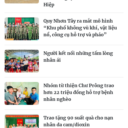
Hiệp
Quy Nhơn Tây ra mắt mô hình
“Khu phố không vũ khí, vật liệu
nổ, công cụ hỗ trợ và pháo”
Người kết nối những tấm lòng
nhân ái
Nhóm từ thiện Chư Prông trao
hơn 22 triệu đồng hỗ trợ bệnh
nhân nghèo
Trao tặng 90 suất quà cho nạn
nhân da cam/dioxin