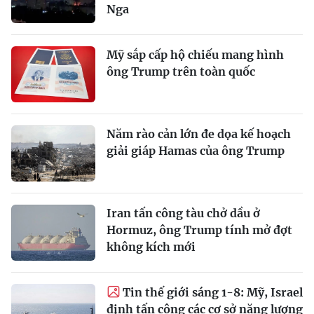
Nga
Mỹ sắp cấp hộ chiếu mang hình
ông Trump trên toàn quốc
Năm rào cản lớn đe dọa kế hoạch
giải giáp Hamas của ông Trump
Iran tấn công tàu chở dầu ở
Hormuz, ông Trump tính mở đợt
không kích mới
Tin thế giới sáng 1-8: Mỹ, Israel
định tấn công các cơ sở năng lượng