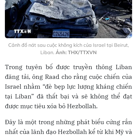
Cảnh đổ nát sau cuộc không kích của Israel tại Beirut,
Liban.
Ảnh: THX/TTXVN
Trong tuyên bố được truyền thông Liban
đăng tải, ông Raad cho rằng cuộc chiến của
Israel nhằm “đè bẹp lực lượng kháng chiến
tại Liban” đã thất bại và sẽ không thể đạt
được mục tiêu xóa bỏ Hezbollah.
Đây là một trong những phát biểu cứng rắn
nhất của lãnh đạo Hezbollah kể từ khi Mỹ và