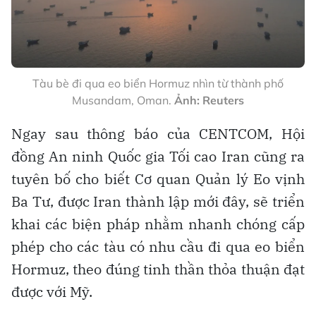
Tàu bè đi qua eo biển Hormuz nhìn từ thành phố
Musandam, Oman.
Ảnh: Reuters
Ngay sau thông báo của CENTCOM, Hội
đồng An ninh Quốc gia Tối cao Iran cũng ra
tuyên bố cho biết Cơ quan Quản lý Eo vịnh
Ba Tư, được Iran thành lập mới đây, sẽ triển
khai các biện pháp nhằm nhanh chóng cấp
phép cho các tàu có nhu cầu đi qua eo biển
Hormuz, theo đúng tinh thần thỏa thuận đạt
được với Mỹ.