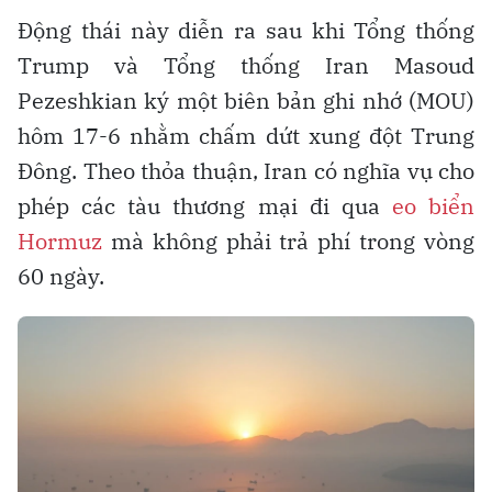
Động thái này diễn ra sau khi Tổng thống
Trump và Tổng thống Iran Masoud
Pezeshkian ký một biên bản ghi nhớ (MOU)
hôm 17-6 nhằm chấm dứt xung đột Trung
Đông. Theo thỏa thuận, Iran có nghĩa vụ cho
phép các tàu thương mại đi qua
eo biển
Hormuz
mà không phải trả phí trong vòng
60 ngày.