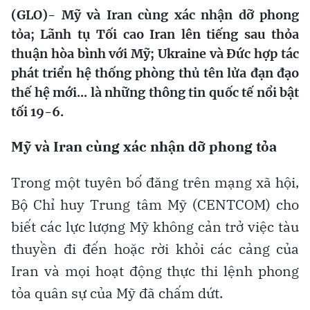
(GLO)- Mỹ và Iran cùng xác nhận dỡ phong
tỏa; Lãnh tụ Tối cao Iran lên tiếng sau thỏa
thuận hòa bình với Mỹ; Ukraine và Đức hợp tác
phát triển hệ thống phòng thủ tên lửa đạn đạo
thế hệ mới... là những thông tin quốc tế nổi bật
tối 19-6.
Mỹ và Iran cùng xác nhận dỡ phong tỏa
Trong một tuyên bố đăng trên mạng xã hội,
Bộ Chỉ huy Trung tâm Mỹ (CENTCOM) cho
biết các lực lượng Mỹ không cản trở việc tàu
thuyền đi đến hoặc rời khỏi các cảng của
Iran và mọi hoạt động thực thi lệnh phong
tỏa quân sự của Mỹ đã chấm dứt.