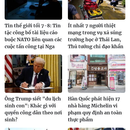
Tin thế giới tối 7-8: Tin
Ít nhất 7 người thiệt
tặc công bố tài liệu cáo
mạng trong vụ xả súng
buộc NATO liên quan các
trường học ở Thái Lan,
cuộc tấn công tại Nga
Thủ tướng chỉ đạo khẩn
Ông Trump siết "du lịch
Hàn Quốc phát hiện 17
sinh con": Khác gì với
nhà hàng Michelin vi
quyền công dân theo nơi
phạm quy định an toàn
sinh?
thực phẩm