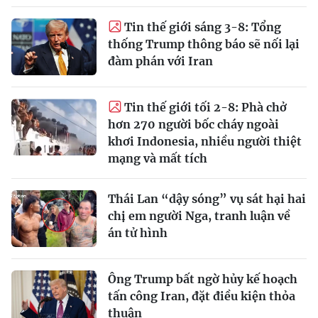
Tin thế giới sáng 3-8: Tổng
thống Trump thông báo sẽ nối lại
đàm phán với Iran
Tin thế giới tối 2-8: Phà chở
hơn 270 người bốc cháy ngoài
khơi Indonesia, nhiều người thiệt
mạng và mất tích
Thái Lan “dậy sóng” vụ sát hại hai
chị em người Nga, tranh luận về
án tử hình
Ông Trump bất ngờ hủy kế hoạch
tấn công Iran, đặt điều kiện thỏa
thuận