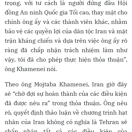
trọng, với tư cách là người đứng đầu Hội
đồng An ninh Quốc gia Tối cao, thay mặt cho
chính ông ấy và các thành viên khác, nhằm
bảo vệ các quyền lợi của dân tộc Iran và mặt
trận kháng chiến và dựa trên việc ông ấy rõ
ràng đã chấp nhận trách nhiệm làm như
vậy, tôi đã cho phép thực hiện thỏa thuận”,
ông Khamenei nói.
Theo ông Mojtaba Khamenei, Iran giờ đây
sẽ “chờ đợi sự hoàn thành của các điều kiện
đã được nêu ra” trong thỏa thuận. Ông nêu
rõ, quyết định thảo luận về chương trình hạt
nhân của Iran không có nghĩa là Tehran sẽ
chấp nhận tất cả các điều kiện của