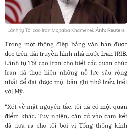
Lãnh tụ Tối cao Iran Mojtaba Khamenei.
Ảnh: Reuters
Trong một thông điệp bằng văn bản được
đọc trên đài truyền hình nhà nước Iran IRIB,
Lãnh tụ Tối cao Iran cho biết các quan chức
Iran đã thực hiện những nỗ lực sâu rộng
nhất để đạt được một bản ghi nhớ hiểu biết
với Mỹ.
“Xét về mặt nguyên tắc, tôi đã có một quan
điểm khác. Tuy nhiên, căn cứ vào cam kết
đã đưa ra cho tôi bởi vị Tổng thống kính