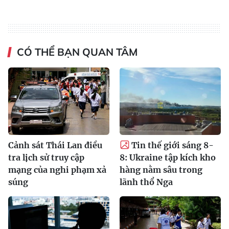
CÓ THỂ BẠN QUAN TÂM
Cảnh sát Thái Lan điều
Tin thế giới sáng 8-
tra lịch sử truy cập
8: Ukraine tập kích kho
mạng của nghi phạm xả
hàng nằm sâu trong
súng
lãnh thổ Nga