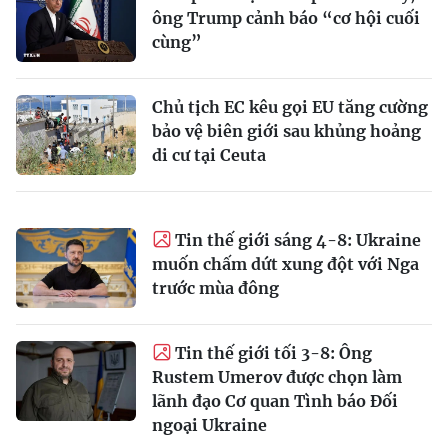
ông Trump cảnh báo “cơ hội cuối
cùng”
Chủ tịch EC kêu gọi EU tăng cường
bảo vệ biên giới sau khủng hoảng
di cư tại Ceuta
Tin thế giới sáng 4-8: Ukraine
muốn chấm dứt xung đột với Nga
trước mùa đông
Tin thế giới tối 3-8: Ông
Rustem Umerov được chọn làm
lãnh đạo Cơ quan Tình báo Đối
ngoại Ukraine