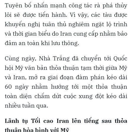
Tuyên bố nhấn mạnh công tác rà phá thủy
lôi sẽ được tiến hành. Vì vậy, các tàu được
khuyến nghị tuân thủ nghiêm ngặt lộ trình
và thời gian biểu do Iran cung cấp nhằm bảo
đảm an toàn khi lưu thông.
Cùng ngày, Nhà Trắng đã chuyển tới Quốc
hội Mỹ văn bản thỏa thuận tạm thời giữa Mỹ
và Iran, mở ra giai đoạn đàm phán kéo dài
60 ngày nhằm hướng tới một thỏa thuận
toàn diện chấm dứt cuộc xung đột kéo dài
nhiều tuần qua.
Lãnh tụ Tối cao Iran lên tiếng sau thỏa
thuận hòa bình với Mỹ