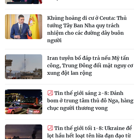
Khủng hoảng di cư ở Ceuta: Thủ
tướng Tây Ban Nha quy trách
nhiệm cho các đường dây buôn
người
Iran tuyên bố đáp trả nếu Mỹ tấn
công, Trung Đông đối mặt nguy cơ
xung đột lan rộng
Tin thế giới sáng 2-8: Đánh
bom ở trung tâm thủ đô Nga, hàng
chục người thương vong
Tin thế giới tối 1-8: Ukraine để
lọt hầu hết loạt tên lửa đạn đạo từ