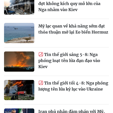
đợt không kích quy mô lớn của
Nga nhằm vào Kiev
Mỹ lạc quan về khả năng sớm đạt
thỏa thuận mở lại Eo biển Hormuz
Tin thế giới sáng 5-8: Nga
phóng loạt tên lửa đạn đạo vào
Kiev
Tin thế giới tối 4-8: Nga phóng
lượng tên lửa kỷ lục vào Ukraine
Iran phủ nhận đàm phán với Mỹ,