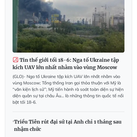
Tin thế giới tối 18-6: Nga tố Ukraine tập
kích UAV lớn nhất nhằm vào vùng Moscow
(GLO)- Nga tố Ukraine tập kích UAV lớn nhất nhằm vào
vùng Moscow; Tổng thống Iran gọi thỏa thuận với Mỹ là
“văn kiện lịch sử”; Mỹ tiến hành rà soát toàn diện sự hiện
diện quân sự tại châu Âu... là những thông tin quốc tế nổi
bật tối 18-6.
Triều Tiên rút đại sứ tại Anh chỉ 1 tháng sau
nhậm chức