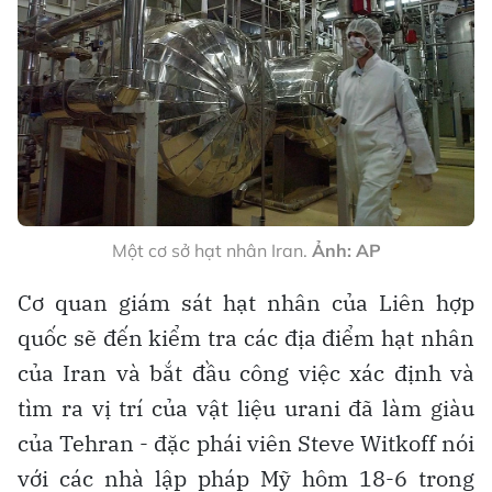
Một cơ sở hạt nhân Iran.
Ảnh: AP
Cơ quan giám sát hạt nhân của Liên hợp
quốc sẽ đến kiểm tra các địa điểm hạt nhân
của Iran và bắt đầu công việc xác định và
tìm ra vị trí của vật liệu urani đã làm giàu
của Tehran - đặc phái viên Steve Witkoff nói
với các nhà lập pháp Mỹ hôm 18-6 trong