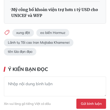
Mỹ công bố khoản viện trợ hơn 1 tỷ USD cho
UNICEF và WFP
xung đột
eo biển Hormuz
Lãnh tụ Tối cao Iran Mojtaba Khamenei
tên lửa đạn đạo
Ý KIẾN BẠN ĐỌC
Gửi bình luận
Xin vui lòng gõ tiếng Việt có dấu