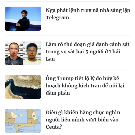
Nga phát lệnh truy nã nhà sáng lập
Telegram
Làm rõ thủ đoạn giả danh cảnh sát
trong vụ sát hại 5 người ở Thái
Lan
Ông Trump tiết lộ lý do hủy kế
hoạch không kích Iran để nối lại
đàm phán
Điều gì khiến hàng chục nghìn
người liều mình vượt biên vào
Ceuta?