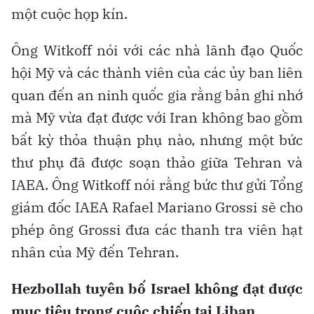
một cuộc họp kín.
Ông Witkoff nói với các nhà lãnh đạo Quốc
hội Mỹ và các thành viên của các ủy ban liên
quan đến an ninh quốc gia rằng bản ghi nhớ
mà Mỹ vừa đạt được với Iran không bao gồm
bất kỳ thỏa thuận phụ nào, nhưng một bức
thư phụ đã được soạn thảo giữa Tehran và
IAEA. Ông Witkoff nói rằng bức thư gửi Tổng
giám đốc IAEA Rafael Mariano Grossi sẽ cho
phép ông Grossi đưa các thanh tra viên hạt
nhân của Mỹ đến Tehran.
Hezbollah tuyên bố Israel không đạt được
mục tiêu trong cuộc chiến tại Liban