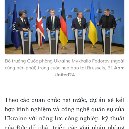
Bộ trưởng Quốc phòng Ukraine Mykhailo Fedorov (ngoài
cùng bên phải) trong cuộc họp báo tại Brussels, Bỉ.
Ảnh:
United24
Theo các quan chức hai nước, dự án sẽ kết
hợp kinh nghiệm và công nghệ quân sự của
Ukraine với năng lực công nghiệp, kỹ thuật
của Đức để phát triển các giải pháp phòng