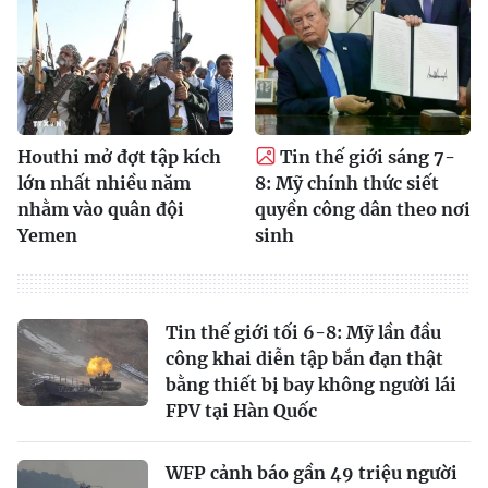
Houthi mở đợt tập kích
Tin thế giới sáng 7-
lớn nhất nhiều năm
8: Mỹ chính thức siết
nhằm vào quân đội
quyền công dân theo nơi
Yemen
sinh
Tin thế giới tối 6-8: Mỹ lần đầu
công khai diễn tập bắn đạn thật
bằng thiết bị bay không người lái
FPV tại Hàn Quốc
WFP cảnh báo gần 49 triệu người