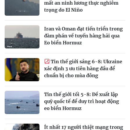
mất an ninh lương thực nghiêm
trọng do El Niño
Iran và Oman đạt tiến triển trong
đàm phán về tuyến hàng hải qua
Eo biển Hormuz
Tin thế giới sáng 6-8: Ukraine
xác định 3 ưu tiên hàng đầu để
chuẩn bị cho mùa đông
Tin thế giới tối 5-8: Đề xuất lập
quỹ quốc tế để duy trì hoạt động
eo biển Hormuz
Ít nhất 17 người thiệt mạng trong