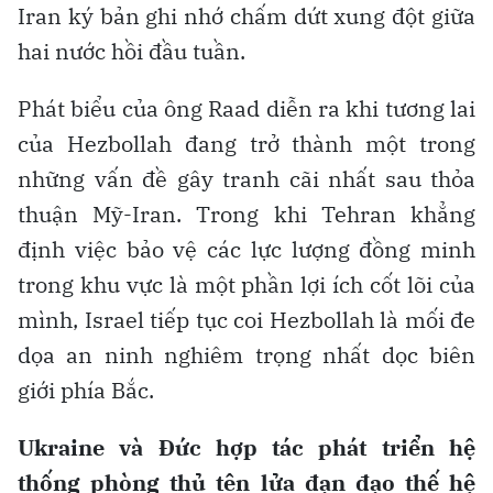
Iran ký bản ghi nhớ chấm dứt xung đột giữa
hai nước hồi đầu tuần.
Phát biểu của ông Raad diễn ra khi tương lai
của Hezbollah đang trở thành một trong
những vấn đề gây tranh cãi nhất sau thỏa
thuận Mỹ-Iran. Trong khi Tehran khẳng
định việc bảo vệ các lực lượng đồng minh
trong khu vực là một phần lợi ích cốt lõi của
mình, Israel tiếp tục coi Hezbollah là mối đe
dọa an ninh nghiêm trọng nhất dọc biên
giới phía Bắc.
Ukraine và Đức hợp tác phát triển hệ
thống phòng thủ tên lửa đạn đạo thế hệ