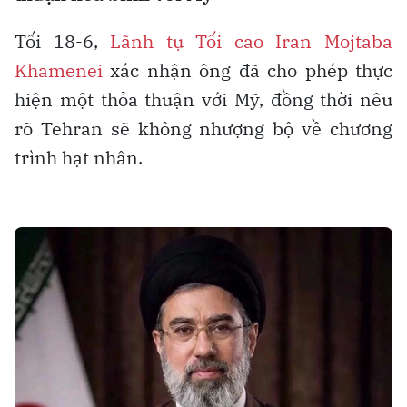
Tối 18-6,
Lãnh tụ Tối cao Iran Mojtaba
Khamenei
xác nhận ông đã cho phép thực
hiện một thỏa thuận với Mỹ, đồng thời nêu
rõ Tehran sẽ không nhượng bộ về chương
trình hạt nhân.