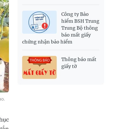
Công ty Bảo
hiểm BSH Trung
Trung Bộ thông
báo mất giấy
chứng nhận bảo hiểm
Thông báo mất
giấy tờ
ao.
phục
 gắn