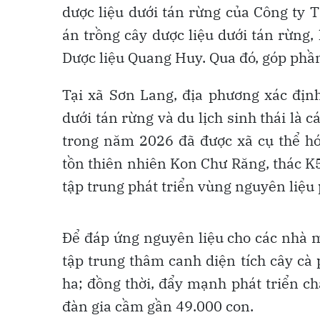
dược liệu dưới tán rừng của Công ty 
án trồng cây dược liệu dưới tán rừng, 
Dược liệu Quang Huy. Qua đó, góp phần
Tại xã Sơn Lang, địa phương xác định
dưới tán rừng và du lịch sinh thái là 
trong năm 2026 đã được xã cụ thể hó
tồn thiên nhiên Kon Chư Răng, thác K5
tập trung phát triển vùng nguyên liệu 
Để đáp ứng nguyên liệu cho các nhà m
tập trung thâm canh diện tích cây cà
ha; đồng thời, đẩy mạnh phát triển ch
đàn gia cầm gần 49.000 con.