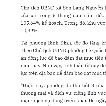
Chủ tịch UBND xã Sơn Lang Nguyễn Mạ
của xã trong 5 tháng đầu năm ước đ
105,64% kế hoạch. Trong đó, khu vực 
10,99%.
Tại phường Bình Định, tốc độ tăng tr
Theo Chủ tịch UBND phường Lê Quốc Cư
án động lực để bảo đảm đạt mục tiêu t
năm nay. Như vậy, tính toán từ nay đế
lực trên địa bàn để đảm bảo đạt mức t
“Hiện nay, phường đã thu hút 8 nhà 
thương mại và dịch vụ; riêng lĩnh vự
mại - dịch vụ đang triển khai. Đế ngày 