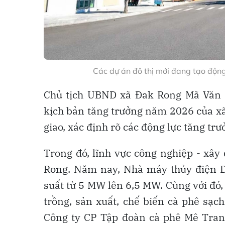
Các dự án đô thị mới đang tạo động
Chủ tịch UBND xã Đak Rong Mã Văn T
kịch bản tăng trưởng năm 2026 của xã 
giao, xác định rõ các động lực tăng tr
Trong đó, lĩnh vực công nghiệp - xây
Rong. Năm nay, Nhà máy thủy điện Đ
suất từ 5 MW lên 6,5 MW. Cùng với đó,
trồng, sản xuất, chế biến cà phê sạc
Công ty CP Tập đoàn cà phê Mê Tran