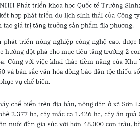
TNHH Phát triển khoa học Quốc tế Trường Sinh
kết hợp phát triển du lịch sinh thái của Công t
 tạo giá trị tăng trưởng sản phẩm địa phương.
 phát triển nông nghiệp công nghệ cao, dược 
các hướng đột phá cho mục tiêu tăng trưởng 2 co
a. Cùng với việc khai thác tiềm năng của Khu
0 và bản sắc văn hóa đồng bào dân tộc thiểu số
phục vụ chế biến.
áy chế biến trên địa bàn, nông dân ở xã Sơn 
 phê 2.377 ha, cây mắc ca 1.426 ha, cây ăn quả
ăn nuôi đàn gia súc với hơn 48.000 con trâu, b