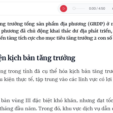
0:00
/
4:50
ăng trưởng tổng sản phẩm địa phương (GRDP) ở
phương đã chủ động khai thác dư địa phát triển,
nền tảng tích cực cho mục tiêu tăng trưởng 2 con số
ện kịch bản tăng trưởng
ng trong tỉnh đã cụ thể hóa kịch bản tăng tr
kiện thực tế, tập trung vào các lĩnh vực có lợi
bàn vùng III đặc biệt khó khăn, nhưng đạt tố
 tháng đầu năm. Trong đó, khu vực dịch vụ dẫn