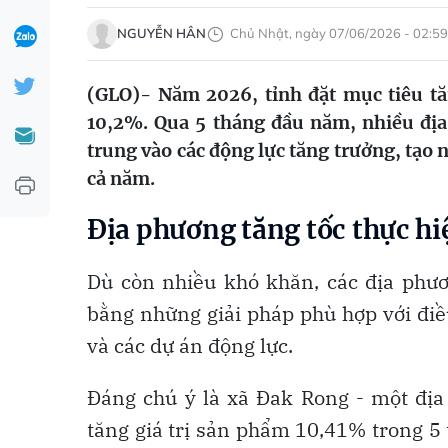
NGUYỄN HÂN
Chủ Nhật, ngày 07/06/2026 - 02:59
(GLO)- Năm 2026, tỉnh đặt mục tiêu t
10,2%. Qua 5 tháng đầu năm, nhiều địa 
trung vào các động lực tăng trưởng, tạo 
cả năm.
Địa phương tăng tốc thực hi
Dù còn nhiều khó khăn, các địa phươ
bằng những giải pháp phù hợp với điều 
và các dự án động lực.
Đáng chú ý là xã Đak Rong - một địa 
tăng giá trị sản phẩm 10,41% trong 5