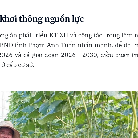
 khơi thông nguồn lực
ương án phát triển KT-XH và công tác trọng tâm
h UBND tỉnh Phạm Anh Tuấn nhấn mạnh, để đạt 
2026 và cả giai đoạn 2026 - 2030, điều quan t
ở cấp cơ sở.