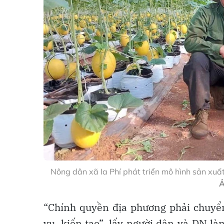
Nông dân xã Ia Phí phát triển mô hình sản xu
Ả
“Chính quyền địa phương phải chuyển
vụ, kiến tạo”, lấy người dân và DN l