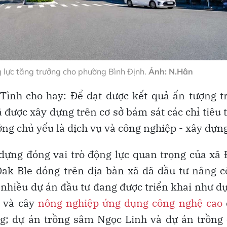
 lực tăng trưởng cho phường Bình Định.
Ảnh: N.Hân
ình cho hay: Để đạt được kết quả ấn tượng tr
được xây dựng trên cơ sở bám sát các chỉ tiêu 
ưởng chủ yếu là dịch vụ và công nghiệp - xây dựng
 dựng đóng vai trò động lực quan trọng của xã
ak Ble đóng trên địa bàn xã đã đầu tư nâng c
 nhiều dự án đầu tư đang được triển khai như d
h và cây
nông nghiệp ứng dụng công nghệ cao
g; dự án trồng sâm Ngọc Linh và dự án trồng 