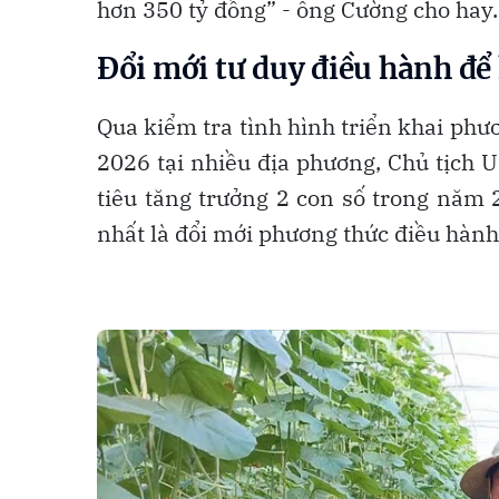
hơn 350 tỷ đồng” - ông Cường cho hay.
Đổi mới tư duy điều hành để
Qua kiểm tra tình hình triển khai ph
2026 tại nhiều địa phương, Chủ tịc
tiêu tăng trưởng 2 con số trong năm 
nhất là đổi mới phương thức điều hành 