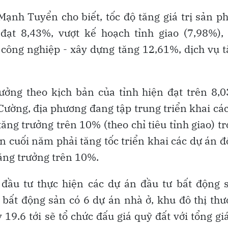
nh Tuyển cho biết, tốc độ tăng giá trị sản 
ạt 8,43%, vượt kế hoạch tỉnh giao (7,98%), 
công nghiệp - xây dựng tăng 12,61%, dịch vụ 
ưởng theo kịch bản của tỉnh hiện đạt trên 8,
ờng, địa phương đang tập trung triển khai cá
ăng trưởng trên 10% (theo chỉ tiêu tỉnh giao) t
n cuối năm phải tăng tốc triển khai các dự án 
ăng trưởng trên 10%.
đầu tư thực hiện các dự án đầu tư bất động 
c bất động sản có 6 dự án nhà ở, khu đô thị th
19.6 tới sẽ tổ chức đấu giá quỹ đất với tổng giá