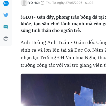
R'Ô HOK
Thứ Tư, ngày 27/05/2026 - 01:08
(GLO)- Gần đây, phong trào bóng đá tại 
khỏe, tạo sân chơi lành mạnh mà còn g
sống tinh thần cho người trẻ.
Anh Hoàng Anh Tuấn - Giám đốc Công
sinh ra và lớn lên tại xã Đức Cơ. Nă
nhạc tại Trường ĐH Văn hóa Nghệ thuậ
trường công tác với vai trò giảng viên