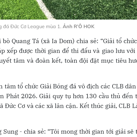
ng đá Đức Cơ League mùa 1.
Ảnh R’Ô HOK
 bò Quang Tá (xã Ia Dom) chia sẻ: “Giải tổ chức
 xếp được thời gian để thi đấu và giao lưu với
quyết tâm và đoàn kết, toàn đội đặt mục tiêu h
 tâm tổ chức Giải Bóng đá vô địch các CLB dân
n Phát 2026. Giải quy tụ hơn 130 cầu thủ đến 
ã Đức Cơ và các xã lân cận. Kết thúc giải, CLB 
ung - chia sẻ: “Tôi mong thời gian tới giải sẽ 