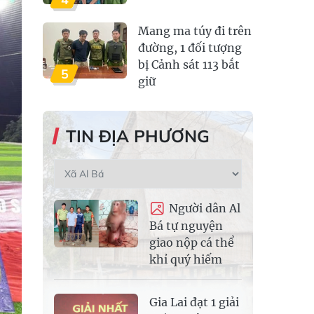
Mang ma túy đi trên
đường, 1 đối tượng
bị Cảnh sát 113 bắt
5
giữ
TIN ĐỊA PHƯƠNG
Người dân Al
Bá tự nguyện
giao nộp cá thể
khỉ quý hiếm
Gia Lai đạt 1 giải