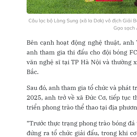
Câu lạc bộ Làng Sung (xã Ia Dơk) vô địch Giải B
Gạo sạch 
Bên cạnh hoạt động nghệ thuật, anh
anh tham gia thi đấu cho đội bóng F
văn nghệ sĩ tại TP Hà Nội và thường 
Bắc.
Sau đó, anh tham gia tổ chức và phát t
2025, anh trở về xã Đức Cơ, tiếp tục
triển phong trào thể thao tại địa phươn
“Trước thực trạng phong trào bóng đá t
đứng ra tổ chức giải đấu, trong khi c