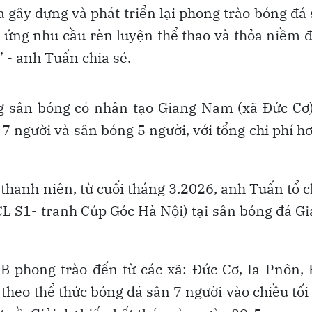
 gây dựng và phát triển lại phong trào bóng đá
p ứng nhu cầu rèn luyện thể thao và thỏa niềm
 - anh Tuấn chia sẻ.
 sân bóng cỏ nhân tạo Giang Nam (xã Đức Cơ)
7 người và sân bóng 5 người, với tổng chi phí h
thanh niên, từ cuối tháng 3.2026, anh Tuấn tổ 
L S1- tranh Cúp Góc Hà Nội) tại sân bóng đá G
B phong trào đến từ các xã: Đức Cơ, Ia Pnôn,
 theo thể thức bóng đá sân 7 người vào chiều tối