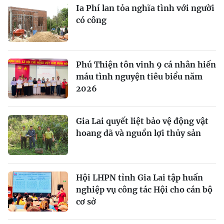
Ia Phí lan tỏa nghĩa tình với người
có công
Phú Thiện tôn vinh 9 cá nhân hiến
máu tình nguyện tiêu biểu năm
2026
Gia Lai quyết liệt bảo vệ động vật
hoang dã và nguồn lợi thủy sản
Hội LHPN tỉnh Gia Lai tập huấn
nghiệp vụ công tác Hội cho cán bộ
cơ sở