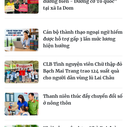
đường biên - Đường cờ Tổ quốc”
tại xã Ia Dom
Cán bộ thành thạo ngoại ngữ hiếm
được hỗ trợ gấp 3 lần mức lương
hiện hưởng
CLB Tình nguyện viên Chữ thập đỏ
Bạch Mai Trang trao 124 suất quà
cho người dân vùng lũ Lai Châu
Thanh niên thúc đẩy chuyển đổi số
ở nông thôn