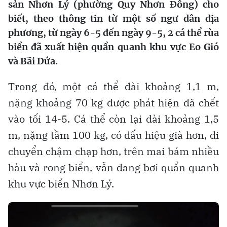
sản Nhơn Lý (phường Quy Nhơn Đông) cho
biết, theo thông tin từ một số ngư dân địa
phương, từ ngày 6-5 đến ngày 9-5, 2 cá thể rùa
biển đã xuất hiện quẩn quanh khu vực Eo Gió
và Bãi Dứa.
Trong đó, một cá thể dài khoảng 1,1 m,
nặng khoảng 70 kg được phát hiện đã chết
vào tối 14-5. Cá thể còn lại dài khoảng 1,5
m, nặng tầm 100 kg, có dấu hiệu già hơn, di
chuyển chậm chạp hơn, trên mai bám nhiều
hàu và rong biển, vẫn đang bơi quẩn quanh
khu vực biển Nhơn Lý.