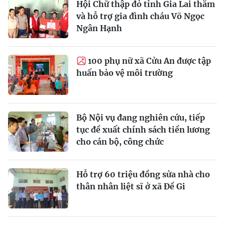
Hội Chữ thập đỏ tỉnh Gia Lai thăm
và hỗ trợ gia đình cháu Võ Ngọc
Ngân Hạnh
100 phụ nữ xã Cửu An được tập
huấn bảo vệ môi trường
Bộ Nội vụ đang nghiên cứu, tiếp
tục đề xuất chính sách tiền lương
cho cán bộ, công chức
Hỗ trợ 60 triệu đồng sửa nhà cho
thân nhân liệt sĩ ở xã Đề Gi