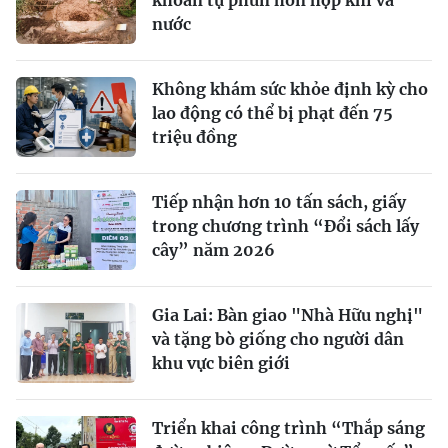
khoan tự phun hỗn hợp khí và
nước
Không khám sức khỏe định kỳ cho
lao động có thể bị phạt đến 75
triệu đồng
Tiếp nhận hơn 10 tấn sách, giấy
trong chương trình “Đổi sách lấy
cây” năm 2026
Gia Lai: Bàn giao "Nhà Hữu nghị"
và tặng bò giống cho người dân
khu vực biên giới
Triển khai công trình “Thắp sáng