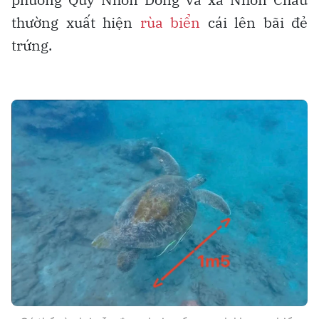
thường xuất hiện
rùa biển
cái lên bãi đẻ
trứng.