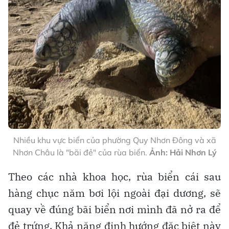
Nhiều khu vực biển của phường Quy Nhơn Đông và xã
Nhơn Châu là "bãi đẻ" của rùa biển.
Ảnh: Hải Nhơn Lý
Theo các nhà khoa học, rùa biển cái sau
hàng chục năm bơi lội ngoài đại dương, sẽ
quay về đúng bãi biển nơi mình đã nở ra để
đẻ trứng. Khả năng định hướng đặc biệt này