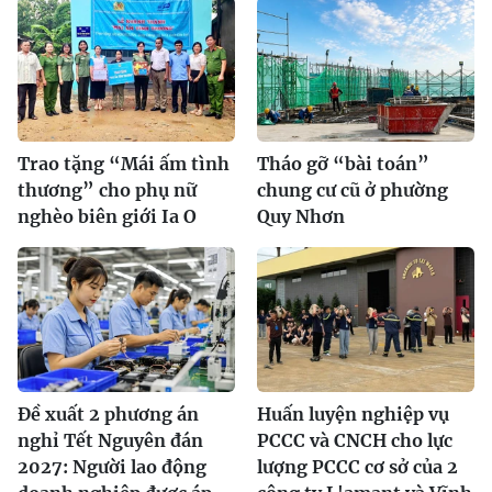
Trao tặng “Mái ấm tình
Tháo gỡ “bài toán”
thương” cho phụ nữ
chung cư cũ ở phường
nghèo biên giới Ia O
Quy Nhơn
Đề xuất 2 phương án
Huấn luyện nghiệp vụ
nghỉ Tết Nguyên đán
PCCC và CNCH cho lực
2027: Người lao động
lượng PCCC cơ sở của 2