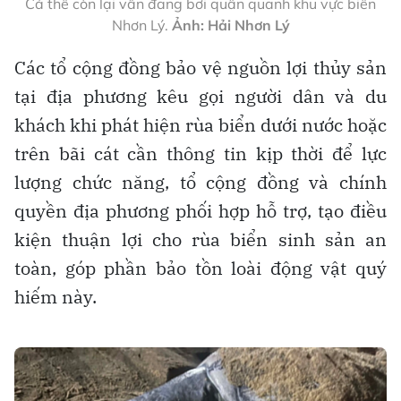
Cá thể còn lại vẫn đang bơi quẩn quanh khu vực biển
Nhơn Lý.
Ảnh: Hải Nhơn Lý
Các tổ cộng đồng bảo vệ nguồn lợi thủy sản
tại địa phương kêu gọi người dân và du
khách khi phát hiện rùa biển dưới nước hoặc
trên bãi cát cần thông tin kịp thời để lực
lượng chức năng, tổ cộng đồng và chính
quyền địa phương phối hợp hỗ trợ, tạo điều
kiện thuận lợi cho rùa biển sinh sản an
toàn, góp phần bảo tồn loài động vật quý
hiếm này.