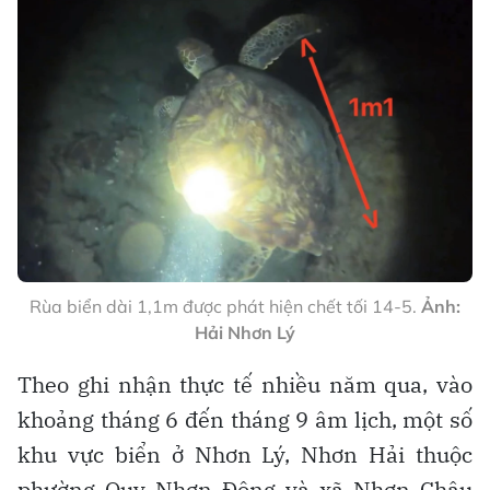
Rùa biển dài 1,1m được phát hiện chết tối 14-5.
Ảnh:
Hải Nhơn Lý
Theo ghi nhận thực tế nhiều năm qua, vào
khoảng tháng 6 đến tháng 9 âm lịch, một số
khu vực biển ở Nhơn Lý, Nhơn Hải thuộc
phường Quy Nhơn Đông và xã Nhơn Châu