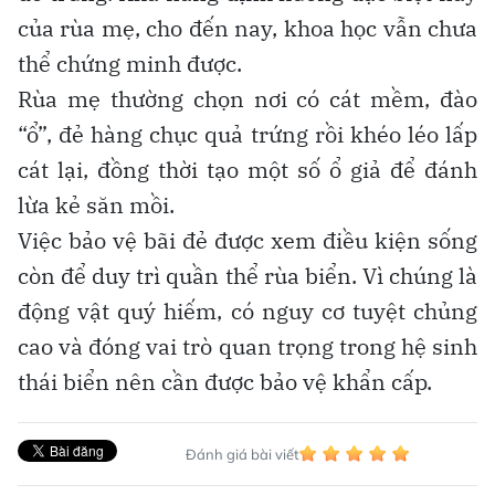
của rùa mẹ, cho đến nay, khoa học vẫn chưa
thể chứng minh được.
Rùa mẹ thường chọn nơi có cát mềm, đào
“ổ”, đẻ hàng chục quả trứng rồi khéo léo lấp
cát lại, đồng thời tạo một số ổ giả để đánh
lừa kẻ săn mồi.
Việc bảo vệ bãi đẻ được xem điều kiện sống
còn để duy trì quần thể rùa biển. Vì chúng là
động vật quý hiếm, có nguy cơ tuyệt chủng
cao và đóng vai trò quan trọng trong hệ sinh
thái biển nên cần được bảo vệ khẩn cấp.
Đánh giá bài viết