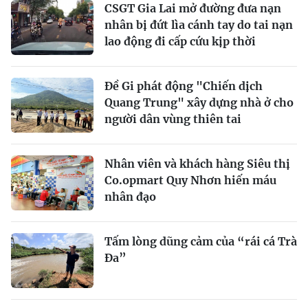
CSGT Gia Lai mở đường đưa nạn
nhân bị đứt lìa cánh tay do tai nạn
lao động đi cấp cứu kịp thời
Đề Gi phát động "Chiến dịch
Quang Trung" xây dựng nhà ở cho
người dân vùng thiên tai
Nhân viên và khách hàng Siêu thị
Co.opmart Quy Nhơn hiến máu
nhân đạo
Tấm lòng dũng cảm của “rái cá Trà
Đa”