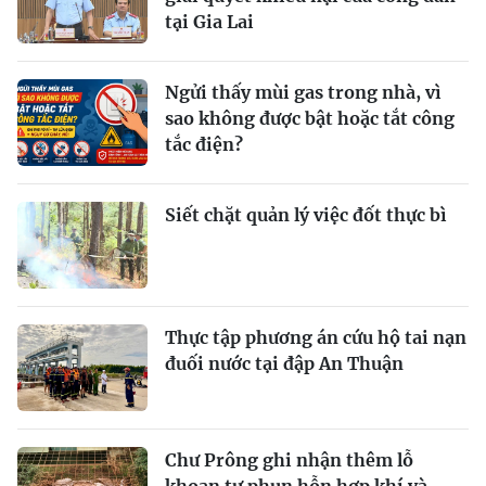
tại Gia Lai
Ngửi thấy mùi gas trong nhà, vì
sao không được bật hoặc tắt công
tắc điện?
Siết chặt quản lý việc đốt thực bì
Thực tập phương án cứu hộ tai nạn
đuối nước tại đập An Thuận
Chư Prông ghi nhận thêm lỗ