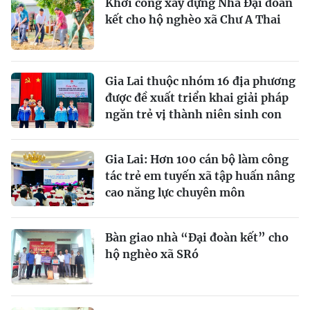
Khởi công xây dựng Nhà Đại đoàn
kết cho hộ nghèo xã Chư A Thai
Gia Lai thuộc nhóm 16 địa phương
được đề xuất triển khai giải pháp
ngăn trẻ vị thành niên sinh con
Gia Lai: Hơn 100 cán bộ làm công
tác trẻ em tuyến xã tập huấn nâng
cao năng lực chuyên môn
Bàn giao nhà “Đại đoàn kết” cho
hộ nghèo xã SRó