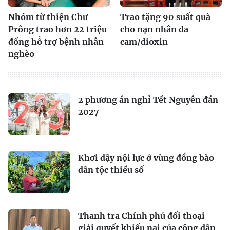
Nhóm từ thiện Chư
Trao tặng 90 suất quà
Prông trao hơn 22 triệu
cho nạn nhân da
đồng hỗ trợ bệnh nhân
cam/dioxin
nghèo
2 phương án nghỉ Tết Nguyên đán
2027
Khơi dậy nội lực ở vùng đồng bào
dân tộc thiểu số
Thanh tra Chính phủ đối thoại
giải quyết khiếu nại của công dân