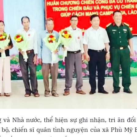
và Nhà nước, thể hiện sự ghi nhận, tri ân đối
 bộ, chiến sĩ quân tình nguyện của xã Phù Mỹ 