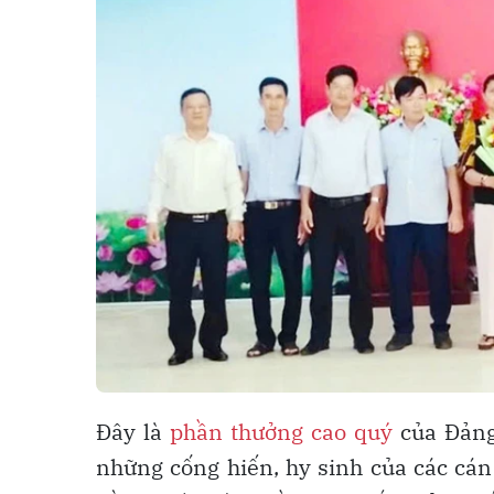
Đây là
phần thưởng cao quý
của Đảng 
những cống hiến, hy sinh của các cán