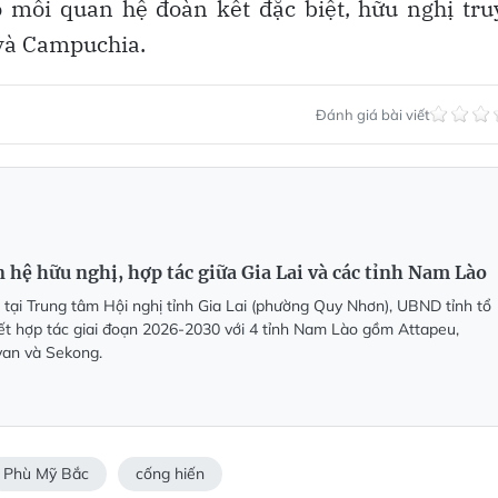
 mối quan hệ đoàn kết đặc biệt, hữu nghị tr
 và Campuchia.
Đánh giá bài viết
 hệ hữu nghị, hợp tác giữa Gia Lai và các tỉnh Nam Lào
 tại Trung tâm Hội nghị tỉnh Gia Lai (phường Quy Nhơn), UBND tỉnh tổ
kết hợp tác giai đoạn 2026-2030 với 4 tỉnh Nam Lào gồm Attapeu,
an và Sekong.
Phù Mỹ Bắc
cống hiến