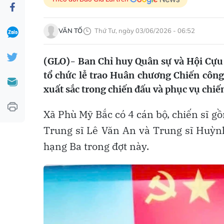
VĂN TỐ
Thứ Tư, ngày 03/06/2026 - 06:52
(GLO)- Ban Chỉ huy Quân sự và Hội Cựu 
tổ chức lễ trao Huân chương Chiến công 
xuất sắc trong chiến đấu và phục vụ chi
Xã Phù Mỹ Bắc có 4 cán bộ, chiến sĩ 
Trung sĩ Lê Văn An và Trung sĩ Huỳn
hạng Ba trong đợt này.