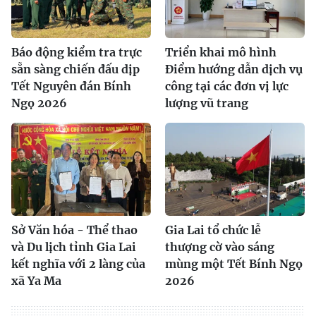
Báo động kiểm tra trực
Triển khai mô hình
sẵn sàng chiến đấu dịp
Điểm hướng dẫn dịch vụ
Tết Nguyên đán Bính
công tại các đơn vị lực
Ngọ 2026
lượng vũ trang
Sở Văn hóa - Thể thao
Gia Lai tổ chức lễ
và Du lịch tỉnh Gia Lai
thượng cờ vào sáng
kết nghĩa với 2 làng của
mùng một Tết Bính Ngọ
xã Ya Ma
2026