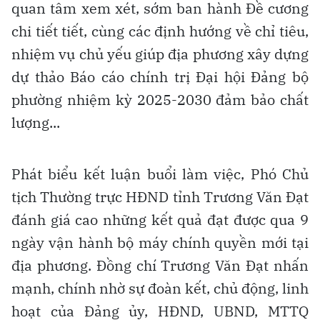
quan tâm xem xét, sớm ban hành Đề cương
chi tiết tiết, cùng các định hướng về chỉ tiêu,
nhiệm vụ chủ yếu giúp địa phương xây dựng
dự thảo Báo cáo chính trị Đại hội Đảng bộ
phường nhiệm kỳ 2025-2030 đảm bảo chất
lượng...
Phát biểu kết luận buổi làm việc, Phó Chủ
tịch Thường trực HĐND tỉnh Trương Văn Đạt
đánh giá cao những kết quả đạt được qua 9
ngày vận hành bộ máy chính quyền mới tại
địa phương. Đồng chí Trương Văn Đạt nhấn
mạnh, chính nhờ sự đoàn kết, chủ động, linh
hoạt của Đảng ủy, HĐND, UBND, MTTQ