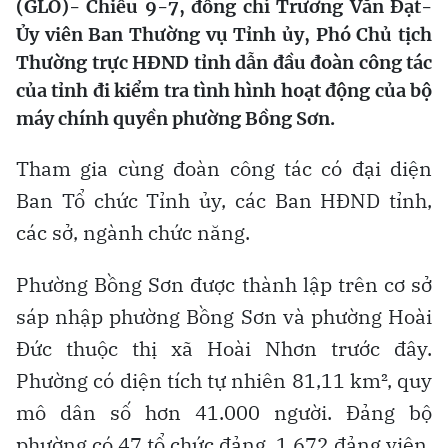
(GLO)- Chiều 9-7, đồng chí Trương Văn Đạt-
Ủy viên Ban Thường vụ Tỉnh ủy, Phó Chủ tịch
Thường trực HĐND tỉnh dẫn đầu đoàn công tác
của tỉnh đi kiểm tra tình hình hoạt động của bộ
máy chính quyền phường Bồng Sơn.
Tham gia cùng đoàn công tác có đại diện
Ban Tổ chức Tỉnh ủy, các Ban HĐND tỉnh,
các sở, ngành chức năng.
Phường Bồng Sơn được thành lập trên cơ sở
sáp nhập phường Bồng Sơn và phường Hoài
Đức thuộc thị xã Hoài Nhơn trước đây.
Phường có diện tích tự nhiên 81,11 km², quy
mô dân số hơn 41.000 người. Đảng bộ
phường có 47 tổ chức đảng, 1.672 đảng viên.