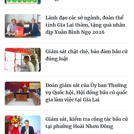
Lãnh đạo các sở ngành, đoàn thể
tỉnh Gia Lai thăm, tặng quà nhân
dịp Xuân Bính Ngọ 2026
Giám sát chặt chẽ, bảo đảm bầu cử
đúng luật
Đoàn giám sát của Ủy ban Thường
vụ Quốc hội, Hội đồng bầu cử quốc
gia làm việc tại Gia Lai
Giám sát, kiểm tra công tác bầu cử
tại phường Hoài Nhơn Đông