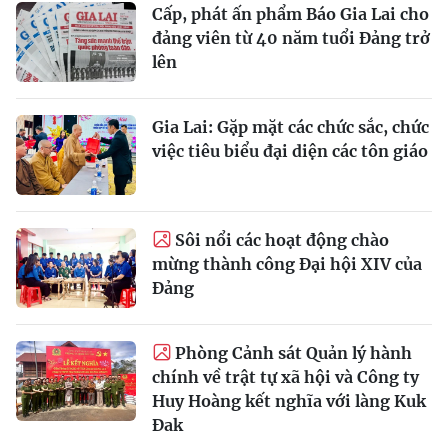
Cấp, phát ấn phẩm Báo Gia Lai cho
đảng viên từ 40 năm tuổi Đảng trở
lên
Gia Lai: Gặp mặt các chức sắc, chức
việc tiêu biểu đại diện các tôn giáo
Sôi nổi các hoạt động chào
mừng thành công Đại hội XIV của
Đảng
Phòng Cảnh sát Quản lý hành
chính về trật tự xã hội và Công ty
Huy Hoàng kết nghĩa với làng Kuk
Đak