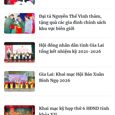
Đại tá Nguyễn Thế Vinh thăm,
tặng quà các gia đình chính sách
khu vực biên giới
Hội đồng nhân dân tỉnh Gia Lai
tổng kết nhiệm kỳ 2021-2026
Gia Lai: Khai mạc Hội Báo Xuân
Bính Ngọ 2026
Khai mạc kỳ họp thứ 6 HĐND tỉnh
khóa XII