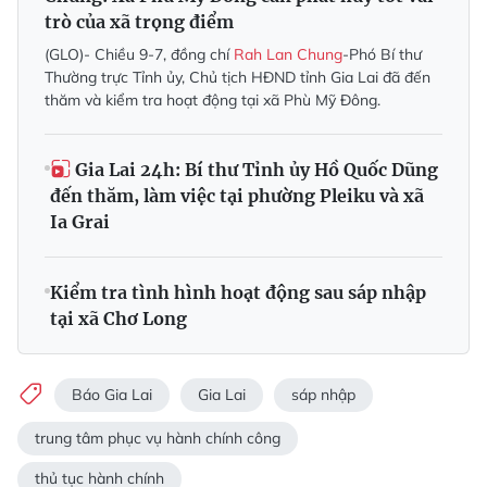
trò của xã trọng điểm
(GLO)- Chiều 9-7, đồng chí
Rah Lan Chung
-Phó Bí thư
Thường trực Tỉnh ủy, Chủ tịch HĐND tỉnh Gia Lai đã đến
thăm và kiểm tra hoạt động tại xã Phù Mỹ Đông.
Gia Lai 24h: Bí thư Tỉnh ủy Hồ Quốc Dũng
đến thăm, làm việc tại phường Pleiku và xã
Ia Grai
Kiểm tra tình hình hoạt động sau sáp nhập
tại xã Chơ Long
Báo Gia Lai
Gia Lai
sáp nhập
trung tâm phục vụ hành chính công
thủ tục hành chính