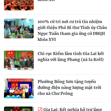
100% cử tri nơi cư trú tín nhiệm
giới thiệu Phó Bí thư Tỉnh ủy Châu
Ngọc Tuấn tham gia ứng cử ĐBQH
khóa XVI
Chi cục Kiểm lâm tỉnh Gia Lai kết
nghĩa với làng Phang (xã Ia Krêl)
Phường Bồng Sơn tặng tuyến
đường điện năng lượng mặt trời
cho xã Chư Prông
Gia Lai: Kết nghĩa hỗ trợ làng