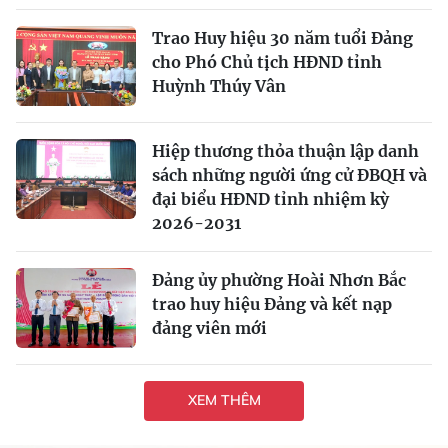
Trao Huy hiệu 30 năm tuổi Đảng
cho Phó Chủ tịch HĐND tỉnh
Huỳnh Thúy Vân
Hiệp thương thỏa thuận lập danh
sách những người ứng cử ĐBQH và
đại biểu HĐND tỉnh nhiệm kỳ
2026-2031
Đảng ủy phường Hoài Nhơn Bắc
trao huy hiệu Đảng và kết nạp
đảng viên mới
XEM THÊM