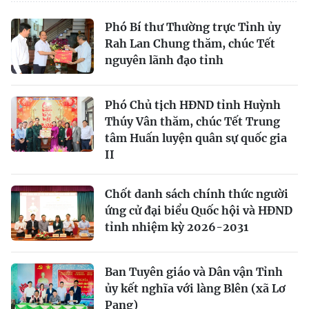
Phó Bí thư Thường trực Tỉnh ủy
Rah Lan Chung thăm, chúc Tết
nguyên lãnh đạo tỉnh
Phó Chủ tịch HĐND tỉnh Huỳnh
Thúy Vân thăm, chúc Tết Trung
tâm Huấn luyện quân sự quốc gia
II
Chốt danh sách chính thức người
ứng cử đại biểu Quốc hội và HĐND
tỉnh nhiệm kỳ 2026-2031
Ban Tuyên giáo và Dân vận Tỉnh
ủy kết nghĩa với làng Blên (xã Lơ
Pang)