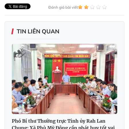
Đánh giá bài viết
TIN LIÊN QUAN
Phó Bí thư Thường trực Tỉnh ủy Rah Lan
Chung: Xã Phù Mỹ Đông cần phát huy tốt vai