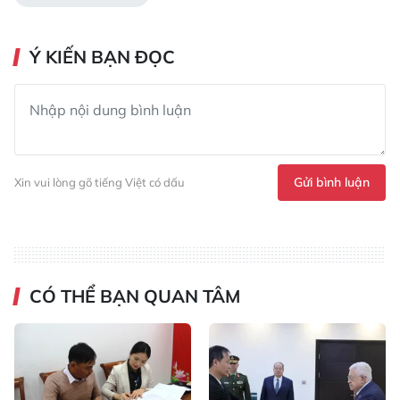
Ý KIẾN BẠN ĐỌC
Gửi bình luận
Xin vui lòng gõ tiếng Việt có dấu
CÓ THỂ BẠN QUAN TÂM