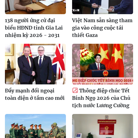
138 người ứng cử đại
Việt Nam sẵn sàng tham
biểu HĐND tỉnh Gia Lai
gia vào công cuộc tái
nhiệm kỳ 2026 - 2031
thiết Gaza
Đẩy mạnh đối ngoại
Thông điệp chúc Tết
toàn diện ở tầm cao mới
Bính Ngọ 2026 của Chủ
tịch nước Lương Cường