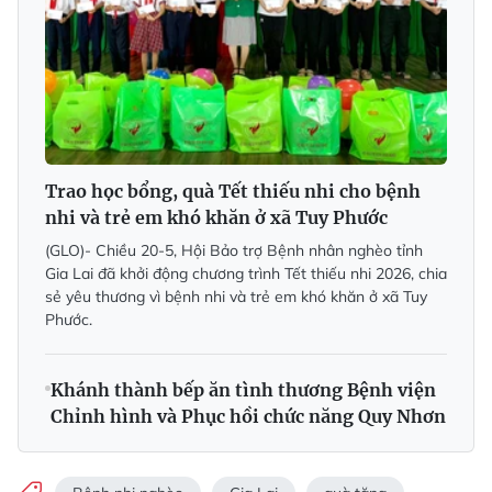
Trao học bổng, quà Tết thiếu nhi cho bệnh
nhi và trẻ em khó khăn ở xã Tuy Phước
(GLO)- Chiều 20-5, Hội Bảo trợ Bệnh nhân nghèo tỉnh
Gia Lai đã khởi động chương trình Tết thiếu nhi 2026, chia
sẻ yêu thương vì bệnh nhi và trẻ em khó khăn ở xã Tuy
Phước.
Khánh thành bếp ăn tình thương Bệnh viện
Chỉnh hình và Phục hồi chức năng Quy Nhơn