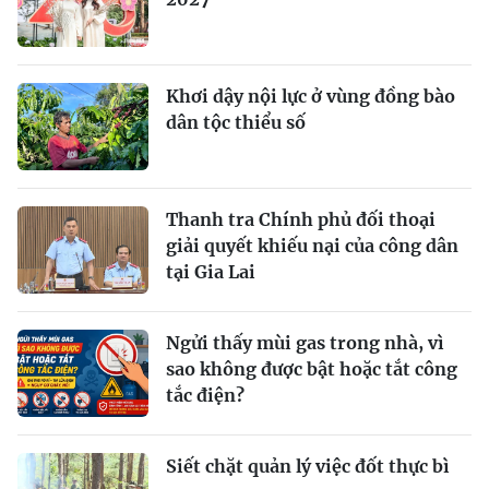
Khơi dậy nội lực ở vùng đồng bào
dân tộc thiểu số
Thanh tra Chính phủ đối thoại
giải quyết khiếu nại của công dân
tại Gia Lai
Ngửi thấy mùi gas trong nhà, vì
sao không được bật hoặc tắt công
tắc điện?
Siết chặt quản lý việc đốt thực bì