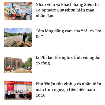
Nhân viên và khách hàng Siêu thị
Co.opmart Quy Nhơn hiến máu
nhân đạo
Tấm lòng dũng cảm của “rái cá Trà
Đa”
Ia Phí lan tỏa nghĩa tình với người
có công
Phú Thiện tôn vinh 9 cá nhân hiến
máu tình nguyện tiêu biểu năm
2026