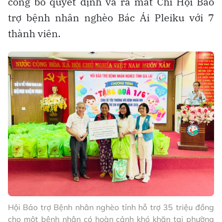
công bố quyết định và ra mắt Chi Hội Bảo
trợ bệnh nhân nghèo Bác Ái Pleiku với 7
thành viên.
Hội Bảo trợ Bệnh nhân nghèo tỉnh hỗ trợ 35 triệu đồng
cho một bệnh nhân có hoàn cảnh khó khăn tại phường