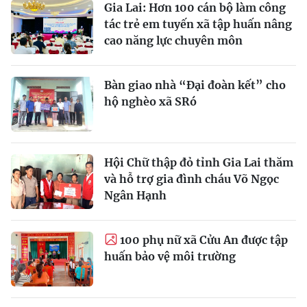
Gia Lai: Hơn 100 cán bộ làm công
tác trẻ em tuyến xã tập huấn nâng
cao năng lực chuyên môn
Bàn giao nhà “Đại đoàn kết” cho
hộ nghèo xã SRó
Hội Chữ thập đỏ tỉnh Gia Lai thăm
và hỗ trợ gia đình cháu Võ Ngọc
Ngân Hạnh
100 phụ nữ xã Cửu An được tập
huấn bảo vệ môi trường