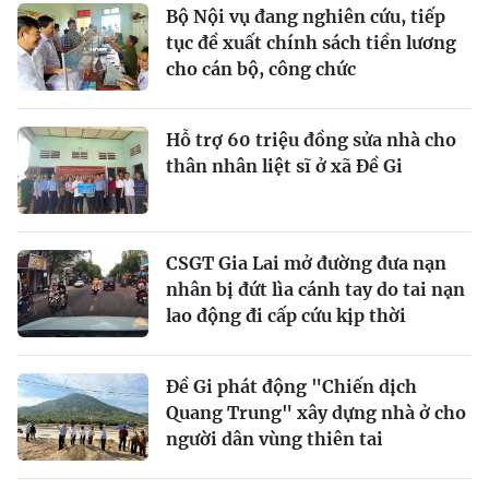
Bộ Nội vụ đang nghiên cứu, tiếp
tục đề xuất chính sách tiền lương
cho cán bộ, công chức
Hỗ trợ 60 triệu đồng sửa nhà cho
thân nhân liệt sĩ ở xã Đề Gi
CSGT Gia Lai mở đường đưa nạn
nhân bị đứt lìa cánh tay do tai nạn
lao động đi cấp cứu kịp thời
Đề Gi phát động "Chiến dịch
Quang Trung" xây dựng nhà ở cho
người dân vùng thiên tai