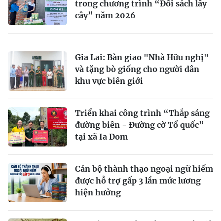
trong chương trình “Đổi sách lấy
cây” năm 2026
Gia Lai: Bàn giao "Nhà Hữu nghị"
và tặng bò giống cho người dân
khu vực biên giới
Triển khai công trình “Thắp sáng
đường biên - Đường cờ Tổ quốc”
tại xã Ia Dom
Cán bộ thành thạo ngoại ngữ hiếm
được hỗ trợ gấp 3 lần mức lương
hiện hưởng