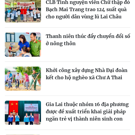
CLB Tình nguyện viên Chữ thập đỏ
Bạch Mai Trang trao 124 suất quà
cho người dân vùng lũ Lai Châu
Thanh niên thúc đẩy chuyển đổi số
ở nông thôn
Khởi công xây dựng Nhà Đại đoàn
kết cho hộ nghèo xã Chư A Thai
Gia Lai thuộc nhóm 16 địa phương
được đề xuất triển khai giải pháp
ngăn trẻ vị thành niên sinh con