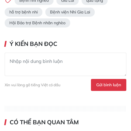
Bệnh nhi nghèo
Gia Lai
quà tặng
hỗ trợ bệnh nhi
Bệnh viện Nhi Gia Lai
Hội Bảo trợ Bệnh nhân nghèo
Ý KIẾN BẠN ĐỌC
Gửi bình luận
Xin vui lòng gõ tiếng Việt có dấu
CÓ THỂ BẠN QUAN TÂM