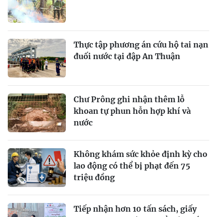
Thực tập phương án cứu hộ tai nạn
đuối nước tại đập An Thuận
Chư Prông ghi nhận thêm lỗ
khoan tự phun hỗn hợp khí và
nước
Không khám sức khỏe định kỳ cho
lao động có thể bị phạt đến 75
triệu đồng
Tiếp nhận hơn 10 tấn sách, giấy