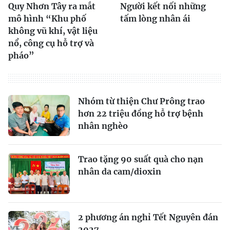
Quy Nhơn Tây ra mắt
Người kết nối những
mô hình “Khu phố
tấm lòng nhân ái
không vũ khí, vật liệu
nổ, công cụ hỗ trợ và
pháo”
Nhóm từ thiện Chư Prông trao
hơn 22 triệu đồng hỗ trợ bệnh
nhân nghèo
Trao tặng 90 suất quà cho nạn
nhân da cam/dioxin
2 phương án nghỉ Tết Nguyên đán
2027